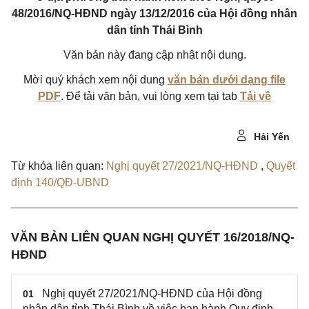
48/2016/NQ-HĐND ngày 13/12/2016 của Hội đồng nhân
dân tỉnh Thái Bình
Văn bản này đang cập nhật nội dung.
Mời quý khách xem nội dung
văn bản dưới dạng file
PDF
. Để tải văn bản, vui lòng xem tại tab
Tải về
Hải Yến
Từ khóa liên quan:
Nghị quyết 27/2021/NQ-HĐND
,
Quyết
định 140/QĐ-UBND
VĂN BẢN LIÊN QUAN NGHỊ QUYẾT 16/2018/NQ-
HĐND
Nghị quyết 27/2021/NQ-HĐND của Hội đồng
01
nhân dân tỉnh Thái Bình về việc ban hành Quy định