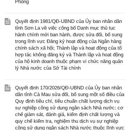
Phòng
Quyết định 1981/QĐ-UBND của Ủy ban nhân dân
tỉnh Sơn La về việc công bố Danh mục thủ tục
hành chính mới ban hành, được sửa đổi, bổ sung
trong lĩnh vực Đăng ký hoạt động của Ngân hàng
chính sách xã hội; Thành lập và hoạt động của tổ
hợp tác không đăng ký và Thành lập và hoạt động
của hộ kinh doanh thuộc phạm vi chức năng quản
lý Nhà nước của Sở Tài chính
Quyết định 170/2026/QĐ-UBND của Ủy ban nhân
dân tỉnh Cà Mau sửa đổi, bổ sung một số điều của
Quy định tiêu chí, tiêu chuẩn chất lượng dịch vụ
sự nghiệp công sử dụng ngân sách Nhà nước; cơ
chế giám sát, đánh giá, kiểm định chất lượng và
quy chế kiểm tra, nghiệm thu dịch vụ sự nghiệp
công sử dụng ngân sách Nhà nước thuộc lĩnh vực