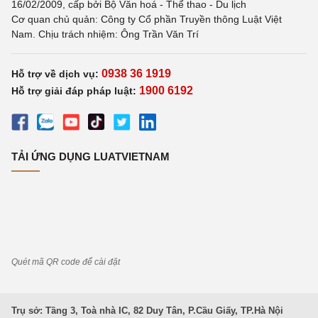
16/02/2009, cấp bởi Bộ Văn hoá - Thể thao - Du lịch
Cơ quan chủ quản: Công ty Cổ phần Truyền thông Luật Việt
Nam. Chịu trách nhiệm: Ông Trần Văn Trí
0938 36 1919
Hỗ trợ về dịch vụ:
1900 6192
Hỗ trợ giải đáp pháp luật:
TẢI ỨNG DỤNG LUATVIETNAM
Quét mã QR code để cài đặt
Trụ sở: Tầng 3, Toà nhà IC, 82 Duy Tân, P.Cầu Giấy, TP.Hà Nội