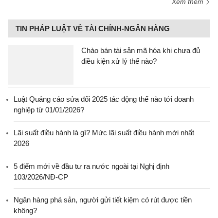
Xem thêm
TIN PHÁP LUẬT VỀ TÀI CHÍNH-NGÂN HÀNG
Chào bán tài sản mã hóa khi chưa đủ
điều kiện xử lý thế nào?
Luật Quảng cáo sửa đổi 2025 tác động thế nào tới doanh
nghiệp từ 01/01/2026?
Lãi suất điều hành là gì? Mức lãi suất điều hành mới nhất
2026
5 điểm mới về đầu tư ra nước ngoài tại Nghị định
103/2026/NĐ-CP
Ngân hàng phá sản, người gửi tiết kiệm có rút được tiền
không?