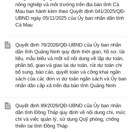
nông nghiệp và môi trường trên địa bàn tỉnh Cà
Mau ban hành kèm theo Quyết định 041/2025/QĐ-
UBND ngày 05/11/2025 của Ủy ban nhân dân tỉnh
Cà Mau
Quyết định 76/2026/QĐ-UBND của Ủy ban nhân
dân tỉnh Quảng Ninh quy định thời gian, hồ sơ, tài
liệu, mẫu biểu và một số nội dung về lập dự toán,
phân bổ, giao và giao lại dự toán, rút dự toán chi
bổ sung, báo cáo, quyết toán và công khai ngân
sách của các đơn vị dự toán ngân sách và Ủy ban
nhân dân cấp xã trên địa bàn tỉnh Quảng Ninh
Quyết định 89/2026/QĐ-UBND của Ủy ban nhân
dân tỉnh Đồng Tháp quy định về nội dung chi, mức
chi và việc quản lý, sử dụng Quỹ phòng, chống
thiên tai tỉnh Đồng Tháp