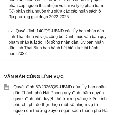
phân cấp nguồn thu, nhiệm vụ chi và tỷ lệ phần trăm
(%) phân chia nguồn thu giữa các cấp ngân sách ở
địa phương giai đoạn 2022-2025
Quyết định 140/QĐ-UBND của Ủy ban nhân dân
02
tỉnh Thái Bình về việc công bố Danh mục văn bản quy
phạm pháp luật do Hội đồng nhân dân, Ủy ban nhân
dân tỉnh Thái Bình ban hành hết hiệu lực thi hành
năm 2022
VĂN BẢN CÙNG LĨNH VỰC
Quyết định 67/2026/QĐ-UBND của Ủy ban nhân
dân Thành phố Hải Phòng quy định thẩm quyền
quyết định phê duyệt chủ trương và dự kiến kinh
phí, chi phí để thực hiện một số nhiệm vụ từ
nguồn chi thường xuyên ngân sách thành phố Hải