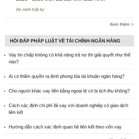
An ninh trật tự
Xem thêm
HỎI ĐÁP PHÁP LUẬT VỀ TÀI CHÍNH-NGÂN HÀNG
Vay tín chấp không có khả năng trả nợ thì giải quyết như thế
nào?
Ai có thẩm quyền ra lệnh phong tỏa tài khoản ngân hàng?
Cho người khác vay tiền bằng ngoại tệ có bị tịch thu không?
Cách xác định chi phí lãi vay với doanh nghiệp có giao dịch
liên kết
Hướng dẫn cách xác định quan hệ liên kết theo vốn vay