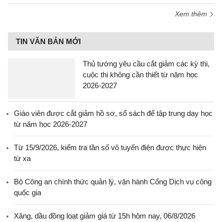
Xem thêm
TIN VĂN BẢN MỚI
Thủ tướng yêu cầu cắt giảm các kỳ thi,
cuộc thi không cần thiết từ năm học
2026-2027
Giáo viên được cắt giảm hồ sơ, sổ sách để tập trung dạy học
từ năm học 2026-2027
Từ 15/9/2026, kiểm tra tần số vô tuyến điện được thực hiện
từ xa
Bộ Công an chính thức quản lý, vận hành Cổng Dịch vụ công
quốc gia
Xăng, dầu đồng loạt giảm giá từ 15h hôm nay, 06/8/2026