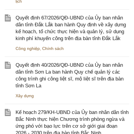
lịch
Quyết định 67/2026/QĐ-UBND của Ủy ban nhân
dân tỉnh Đắk Lắk ban hành Quy định về xây dựng
kế hoạch, tổ chức thực hiện và quản lý, sử dụng
kinh phí khuyến công trên địa bàn tỉnh Đắk Lắk
Công nghiệp
,
Chính sách
Quyết định 40/2026/QĐ-UBND của Ủy ban nhân
dân tỉnh Sơn La ban hành Quy chế quản lý các
công trình ghi công liệt sĩ, mộ liệt sĩ trên địa bàn
tỉnh Sơn La
Xây dựng
Kế hoạch 279/KH-UBND của Ủy ban nhân dân tỉnh
Bắc Ninh thực hiện Chương trình phòng ngừa và
ứng phó với bạo lực trên cơ sở giới giai đoạn
2026 - 2030 trên địa bàn tỉnh Bắc Ninh