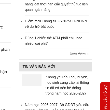
hàng loạt thời hạn giải quyết thủ tục liên
quan ngân hàng
Điểm mới Thông tư 23/2025/TT-NHNN
về dự trữ bắt buộc
ực
Dùng 1 chiếc thẻ ATM phải chịu bao
nhiêu loại phí?
 phân
Xem thêm
TIN VĂN BẢN MỚI
nhận
Không yêu cầu phụ huynh,
học sinh cung cấp lại thông
tin đã có trên hệ thống
trong năm học 2026-2027
Năm học 2026-2027, Bộ GDĐT yêu cầu