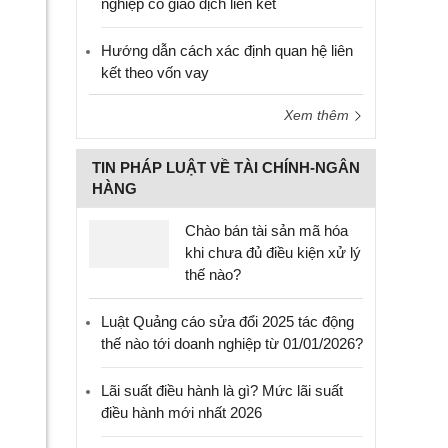
nghiệp có giao dịch liên kết
Hướng dẫn cách xác định quan hệ liên
kết theo vốn vay
Xem thêm
TIN PHÁP LUẬT VỀ TÀI CHÍNH-NGÂN
HÀNG
Chào bán tài sản mã hóa
khi chưa đủ điều kiện xử lý
thế nào?
Luật Quảng cáo sửa đổi 2025 tác động
thế nào tới doanh nghiệp từ 01/01/2026?
Lãi suất điều hành là gì? Mức lãi suất
điều hành mới nhất 2026