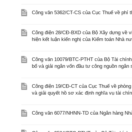
Công văn 5362/CT-CS của Cục Thuế về phí th
Công điện 28/CĐ-BXD của Bộ Xây dựng về việ
hiện kết luận kiến nghị của Kiểm toán Nhà n
Công văn 10079/BTC-PTHT của Bộ Tài chính v
bổ và giải ngân vốn đầu tư công nguồn ngân
Công điện 19/CĐ-CT của Cục Thuế về phòng ng
và giải quyết hồ sơ xác định nghĩa vụ tài chí
Công văn 6077/NHNN-TD của Ngân hàng Nhà n