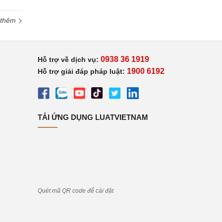
 thêm
0938 36 1919
Hỗ trợ về dịch vụ:
1900 6192
Hỗ trợ giải đáp pháp luật:
TẢI ỨNG DỤNG LUATVIETNAM
Quét mã QR code để cài đặt