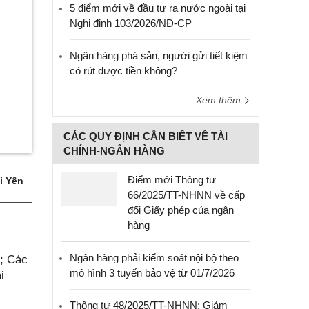
5 điểm mới về đầu tư ra nước ngoài tại
Nghị định 103/2026/NĐ-CP
Ngân hàng phá sản, người gửi tiết kiệm
có rút được tiền không?
Xem thêm
CÁC QUY ĐỊNH CẦN BIẾT VỀ TÀI
CHÍNH-NGÂN HÀNG
Điểm mới Thông tư
i Yến
66/2025/TT-NHNN về cấp
đổi Giấy phép của ngân
hàng
Ngân hàng phải kiểm soát nội bộ theo
6; Các
mô hình 3 tuyến bảo vệ từ 01/7/2026
i
Thông tư 48/2025/TT-NHNN: Giảm