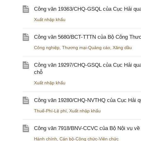
Công văn 19363/CHQ-GSQL của Cục Hải qua
Xuất nhập khẩu
Công văn 5680/BCT-TTTN của Bộ Công Thương
Công nghiệp
,
Thương mại-Quảng cáo
,
Xăng dầu
Công văn 19297/CHQ-GSQL của Cục Hải quan v
chỗ
Xuất nhập khẩu
Công văn 19280/CHQ-NVTHQ của Cục Hải quan 
Thuế-Phí-Lệ phí
,
Xuất nhập khẩu
Công văn 7918/BNV-CCVC của Bộ Nội vụ về v
Hành chính
,
Cán bộ-Công chức-Viên chức