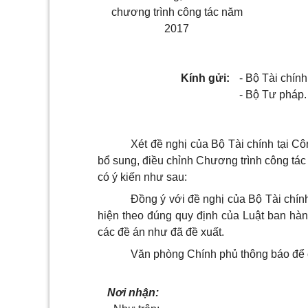
chương trình công tác năm
2017
Kính gửi:
- Bộ Tài chính
- Bộ Tư pháp.
Xét đề nghị của Bộ Tài chính tại 
bổ sung, điều chỉnh Chương trình công t
có ý kiến như sau:
Đồng ý với đề nghị của Bộ Tài chín
hiện theo đúng quy định của Luật ban hàn
các đề án như đã đề xuất.
Văn phòng Chính phủ thông báo để cá
Nơi nhận: