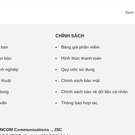
Xem
CHÍNH SÁCH
 bản
Bảng giá phần mềm
ăn bản
Hình thức thanh toán
nh nghiệp
Quy ước sử dụng
 thuật
Chính sách bảo mật
 dung
Chính sách bảo vệ dữ liệu cá nhân
 vấn
Thông báo hợp tác
 INCOM Communications ., JSC