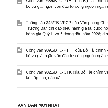
Công văn 9584/BTC-PTHT của Bộ Tài chính về
bổ và giải ngân vốn đầu tư công nguồn ngân
Thông báo 345/TB-VPCP của Văn phòng Chín
Trưởng Ban chỉ đạo điều hành giá tại cuộc họ
hành giá Quý II và 6 tháng đầu năm 2026; đị
Công văn 9091/BTC-PTHT của Bộ Tài chính về
bổ và giải ngân vốn đầu tư công nguồn ngân
Công văn 9021/BTC-CTK của Bộ Tài chính về v
kê cấp tỉnh, cấp xã
VĂN BẢN MỚI NHẤT