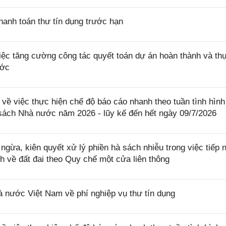
anh toán thư tín dụng trước hạn
c tăng cường công tác quyết toán dự án hoàn thành và th
ước
ề việc thực hiện chế độ báo cáo nhanh theo tuần tình hình
 sách Nhà nước năm 2026 - lũy kế đến hết ngày 09/7/2026
ừa, kiên quyết xử lý phiền hà sách nhiễu trong việc tiếp 
nh về đất đai theo Quy chế một cửa liên thông
ước Việt Nam về phí nghiệp vụ thư tín dụng