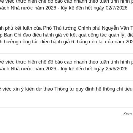
 việc thực hiện chế độ báo cáo nhanh theo tuần tình hình 
 sách Nhà nước năm 2026 - lũy kế đến hết ngày 02/7/2026
h phủ kết luận của Phó Thủ tướng Chính phủ Nguyễn Văn 
p Ban Chỉ đạo điều hành giá về kết quả công tác quản lý, đi
nh hướng công tác điều hành giá 6 tháng còn lại của năm 20
 việc thực hiện chế độ báo cáo nhanh theo tuần tình hình 
 sách Nhà nước năm 2026 - lũy kế đến hết ngày 25/6/2026
iệc xin ý kiến dự thảo Thông tư quy định hệ thống chỉ tiêu
Xem