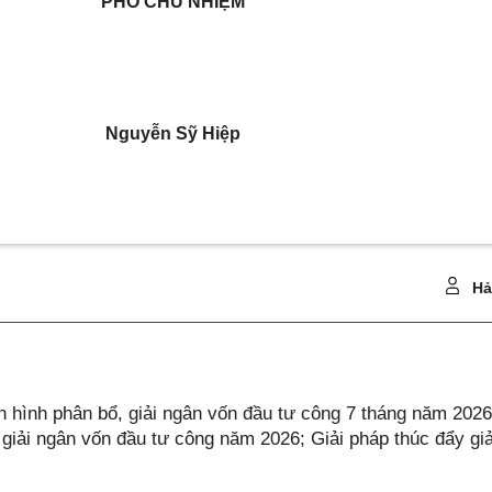
PHÓ CHỦ NHIỆM
Nguyễn Sỹ Hiệp
Hả
 hình phân bổ, giải ngân vốn đầu tư công 7 tháng năm 202
iải ngân vốn đầu tư công năm 2026; Giải pháp thúc đẩy giả