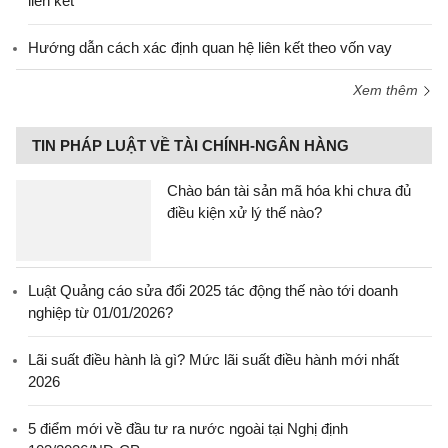
liên kết
Hướng dẫn cách xác định quan hệ liên kết theo vốn vay
Xem thêm
TIN PHÁP LUẬT VỀ TÀI CHÍNH-NGÂN HÀNG
Chào bán tài sản mã hóa khi chưa đủ
điều kiện xử lý thế nào?
Luật Quảng cáo sửa đổi 2025 tác động thế nào tới doanh
nghiệp từ 01/01/2026?
Lãi suất điều hành là gì? Mức lãi suất điều hành mới nhất
2026
5 điểm mới về đầu tư ra nước ngoài tại Nghị định