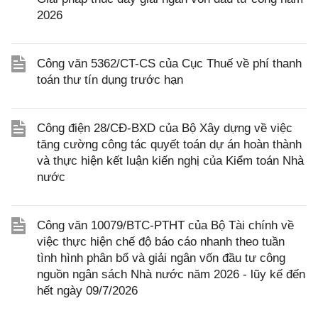
2026
Công văn 5362/CT-CS của Cục Thuế về phí thanh
toán thư tín dụng trước hạn
Công điện 28/CĐ-BXD của Bộ Xây dựng về việc
tăng cường công tác quyết toán dự án hoàn thành
và thực hiện kết luận kiến nghị của Kiểm toán Nhà
nước
Công văn 10079/BTC-PTHT của Bộ Tài chính về
việc thực hiện chế độ báo cáo nhanh theo tuần
tình hình phân bổ và giải ngân vốn đầu tư công
nguồn ngân sách Nhà nước năm 2026 - lũy kế đến
hết ngày 09/7/2026