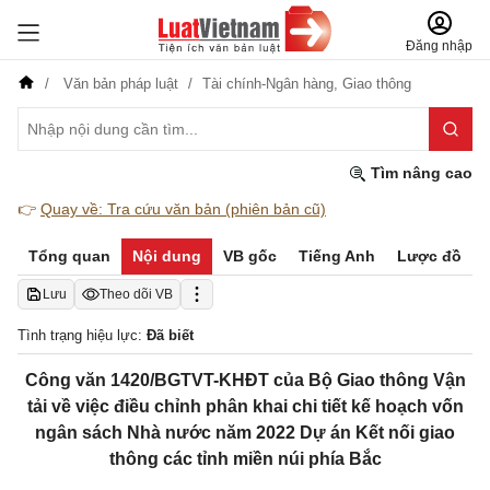
Đăng nhập
Văn bản pháp luật
Tài chính-Ngân hàng,
Giao thông
Tìm nâng cao
👉
Quay về: Tra cứu văn bản (phiên bản cũ)
Tổng quan
Nội dung
VB gốc
Tiếng Anh
Lược đồ
Lưu
Theo dõi VB
Tình trạng hiệu lực:
Đã biết
Công văn 1420/BGTVT-KHĐT của Bộ Giao thông Vận
tải về việc điều chỉnh phân khai chi tiết kế hoạch vốn
ngân sách Nhà nước năm 2022 Dự án Kết nối giao
thông các tỉnh miền núi phía Bắc