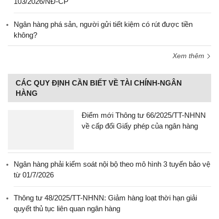
103/2026/NĐ-CP
Ngân hàng phá sản, người gửi tiết kiệm có rút được tiền
không?
Xem thêm
CÁC QUY ĐỊNH CẦN BIẾT VỀ TÀI CHÍNH-NGÂN
HÀNG
Điểm mới Thông tư 66/2025/TT-NHNN
về cấp đổi Giấy phép của ngân hàng
Ngân hàng phải kiểm soát nội bộ theo mô hình 3 tuyến bảo vệ
từ 01/7/2026
Thông tư 48/2025/TT-NHNN: Giảm hàng loạt thời hạn giải
quyết thủ tục liên quan ngân hàng