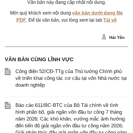
Văn bản này đang cập nhật nội dung.
Mời quý khách xem nội dung
văn bản dưới dạng file
PDF
. Để tải văn bản, vui lòng xem tại tab
Tải về
Hải Yến
VĂN BẢN CÙNG LĨNH VỰC
Công điện 52/CĐ-TTg của Thủ tướng Chính phủ
về triển khai công tác cơ cấu lại vốn Nhà nước tại
doanh nghiệp
Báo cáo 611/BC-BTC của Bộ Tài chính về tình
hình phân bổ, giải ngân vốn đầu tư công 7 tháng
năm 2026; Các khó khăn, vướng mắc ảnh hưởng
đến tiến độ giải ngân vốn đầu tư công năm 2026;
Giải pháp thúc đẩy giải ngân vốn đầu tư công năm