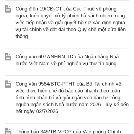
Công điện 19/CĐ-CT của Cục Thuế về phòng
ngừa, kiên quyết xử lý phiền hà sách nhiễu trong
việc tiếp nhận và giải quyết hồ sơ xác định nghĩa
vụ tài chính về đất đai theo Quy chế một cửa liên
thông
Công văn 6077/NHNN-TD của Ngân hàng Nhà
nước Việt Nam về phí nghiệp vụ thư tín dụng
Công văn 9584/BTC-PTHT của Bộ Tài chính về
việc thực hiện chế độ báo cáo nhanh theo tuần
tình hình phân bổ và giải ngân vốn đầu tư công
nguồn ngân sách Nhà nước năm 2026 - lũy kế đến
hết ngày 02/7/2026
Thông báo 345/TB-VPCP của Văn phòng Chính