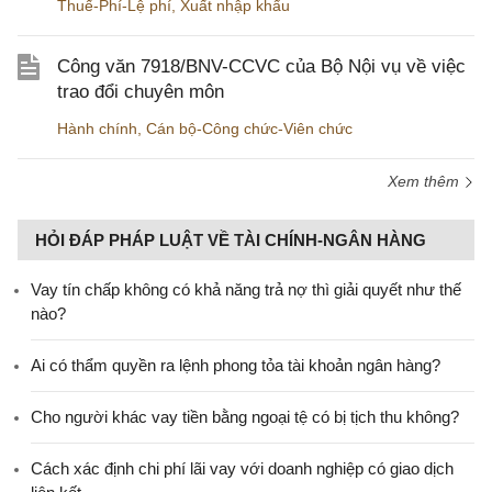
Thuế-Phí-Lệ phí
,
Xuất nhập khẩu
Công văn 7918/BNV-CCVC của Bộ Nội vụ về việc
trao đổi chuyên môn
Hành chính
,
Cán bộ-Công chức-Viên chức
Xem thêm
HỎI ĐÁP PHÁP LUẬT VỀ TÀI CHÍNH-NGÂN HÀNG
Vay tín chấp không có khả năng trả nợ thì giải quyết như thế
nào?
Ai có thẩm quyền ra lệnh phong tỏa tài khoản ngân hàng?
Cho người khác vay tiền bằng ngoại tệ có bị tịch thu không?
Cách xác định chi phí lãi vay với doanh nghiệp có giao dịch