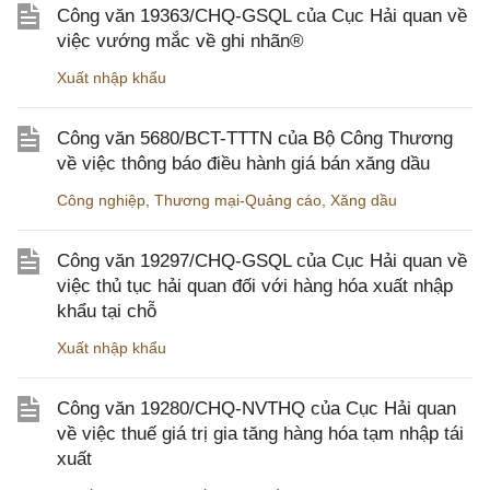
Công văn 19363/CHQ-GSQL của Cục Hải quan về
việc vướng mắc về ghi nhãn®
Xuất nhập khẩu
Công văn 5680/BCT-TTTN của Bộ Công Thương
về việc thông báo điều hành giá bán xăng dầu
Công nghiệp
,
Thương mại-Quảng cáo
,
Xăng dầu
Công văn 19297/CHQ-GSQL của Cục Hải quan về
việc thủ tục hải quan đối với hàng hóa xuất nhập
khẩu tại chỗ
Xuất nhập khẩu
Công văn 19280/CHQ-NVTHQ của Cục Hải quan
về việc thuế giá trị gia tăng hàng hóa tạm nhập tái
xuất