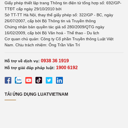
Giấy phép thiết lập trang Thông tin điện tử tổng hợp số: 692/GP-
TTĐT cấp ngày 29/10/2010 bởi
Sở TT-TT Hà Nội, thay thế giấy phép số: 322/GP - BC, ngày
26/07/2007, cấp bởi Bộ Thông tin và Truyền thông
Chứng nhận bản quyền tác giả số 280/2009/QTG ngày
16/02/2009, cấp bởi Bộ Văn hoá - Thể thao - Du lịch
Cơ quan chủ quản: Công ty Cổ phần Truyền thông Luật Việt
Nam. Chịu trách nhiệm: Ông Trần Văn Trí
0938 36 1919
Hỗ trợ về dịch vụ:
1900 6192
Hỗ trợ giải đáp pháp luật:
TẢI ỨNG DỤNG LUATVIETNAM