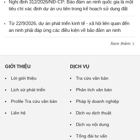
Nghị định 312/2026/NĐ-CP: Bảo đảm an ninh quốc gia là một
tiêu chí xác định dự án ưu tiên trong kế hoạch sử dụng đất
Từ 22/9/2026, dự án phát triển kinh tế - xã hội liên quan đến
an ninh phải đáp ứng các điều kiện về bảo đảm an ninh
Xem thêm
GIỚI THIỆU
DỊCH VỤ
Lời giới thiệu
Tra cứu văn bản
Lịch sử phát triển
Phân tích văn bản
Profile Tra cứu văn bản
Pháp lý doanh nghiệp
Liên hệ
Dịch vụ dịch thuật
Dịch vụ nội dung
Tổng đài tư vấn