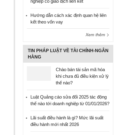
nghiệp có giao dịch liên kết
Hướng dẫn cách xác định quan hệ liên
kết theo vốn vay
Xem thêm
TIN PHÁP LUẬT VỀ TÀI CHÍNH-NGÂN
HÀNG
Chào bán tài sản mã hóa
khi chưa đủ điều kiện xử lý
thế nào?
Luật Quảng cáo sửa đổi 2025 tác động
thế nào tới doanh nghiệp từ 01/01/2026?
Lãi suất điều hành là gì? Mức lãi suất
điều hành mới nhất 2026