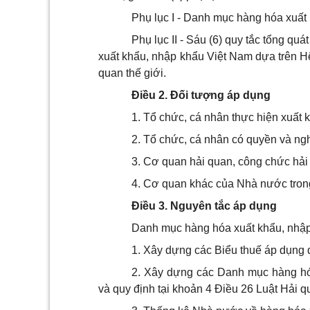
Phụ lục I - Danh mục hàng hóa xuất
Phụ lục II - Sáu (6) quy tắc tổng qu
xuất khẩu, nhập khẩu Việt Nam dựa trên H
quan thế giới.
Điều 2. Đối tượng áp dụng
1. Tổ chức, cá nhân thực hiện xuất
2. Tổ chức, cá nhân có quyền và ng
3. Cơ quan hải quan, công chức hải
4. Cơ quan khác của Nhà nước trong
Điều 3. Nguyên tắc áp dụng
Danh mục hàng hóa xuất khẩu, nhậ
1. Xây dựng các Biểu thuế áp dụng 
2. Xây dựng các Danh mục hàng hó
và quy định tại khoản 4 Điều 26 Luật Hải q