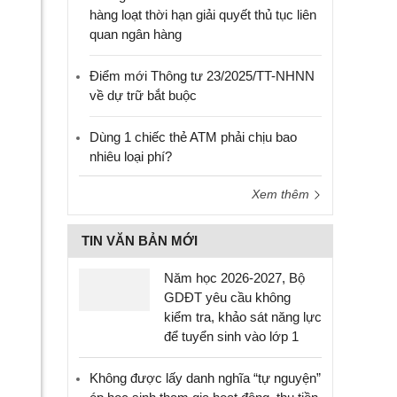
hàng loạt thời hạn giải quyết thủ tục liên
quan ngân hàng
Điểm mới Thông tư 23/2025/TT-NHNN
về dự trữ bắt buộc
Dùng 1 chiếc thẻ ATM phải chịu bao
nhiêu loại phí?
Xem thêm
TIN VĂN BẢN MỚI
Năm học 2026-2027, Bộ
GDĐT yêu cầu không
kiểm tra, khảo sát năng lực
để tuyển sinh vào lớp 1
Không được lấy danh nghĩa “tự nguyện”