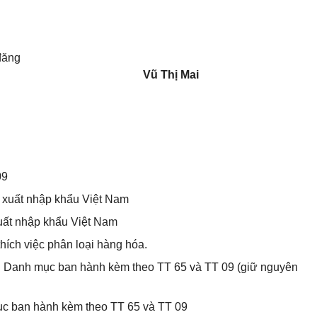
 đăng
Vũ Thị Mai
09
 xuất nhập khẩu Việt Nam
uất nhập khẩu Việt Nam
 thích việc phân loại hàng hóa.
ới Danh mục ban hành kèm theo TT 65 và TT 09 (giữ nguyên
ục ban hành kèm theo TT 65 và TT 09