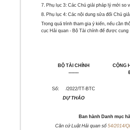
7. Phụ lục 3: Các Chú giải pháp lý mới so
8. Phụ lục 4: Các nội dung sửa đổi Chú giả
Trong quá trình tham gia ý kiến, nếu cần thô
cục Hải quan - Bộ Tài chính để được cung 
BỘ TÀI CHÍNH
CỘNG H
-------
Số: /2022/TT-BTC
DỰ THẢO
Ban hành
D
anh mục hà
Căn cứ Luật Hải quan số
54/2014/