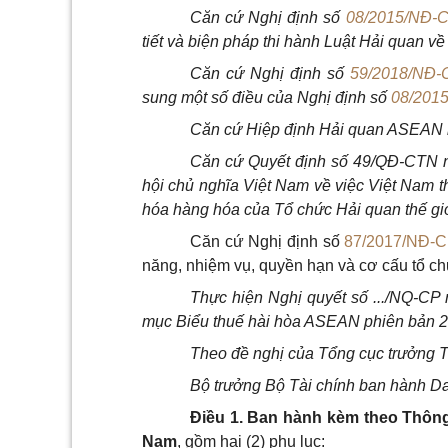
Căn cứ Nghị định số
08/2015/NĐ-
tiết và biện pháp thi hành Luật Hải quan về 
Căn cứ Nghị định số
59/2018/NĐ-
sung một số điều của Nghị định số
08/201
Căn cứ Hiệp định Hải quan ASEAN k
Căn cứ Quyết định số 49/QĐ-CTN n
hội chủ nghĩa Việt Nam về việc Việt Nam 
hóa hàng hóa của Tổ chức Hải quan thế gi
Căn cứ Nghị định số
87/2017/NĐ-
năng, nhiệm vụ, quyền hạn và cơ cấu tổ ch
Thực hiện Nghị quyết số .../NQ-CP
mục Biểu thuế hài hòa ASEAN phiên bản 2
Theo đề nghị của Tổng cục trưởng 
Bộ trưởng Bộ Tài chính ban hành D
Điều 1. Ban hành kèm theo Thông
Nam
, gồm hai (2) phụ lục: