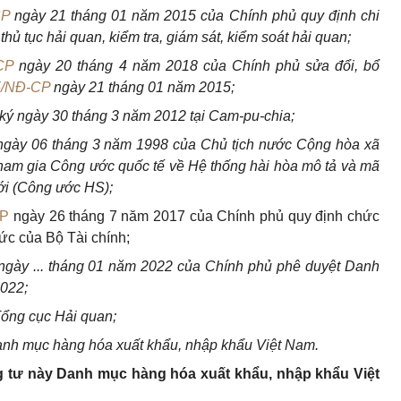
CP
ngày 21 tháng 01 năm 2015 của Chính phủ quy định chi
thủ tục hải quan, kiểm tra, giám sát, kiểm soát hải quan;
CP
ngày 20 tháng 4 năm 2018 của Chính phủ sửa đổi, bổ
5/NĐ-CP
ngày 21 tháng 01 năm 2015;
ý ngày 30 tháng 3 năm 2012 tại Cam-pu-chia;
gày 06 tháng 3 năm 1998 của Chủ tịch nước Cộng hòa xã
tham gia Công ước quốc tế về Hệ thống hài hòa mô tả và mã
ới (Công ước HS);
CP
ngày 26 tháng 7 năm 2017 của Chính phủ quy định chức
ức của Bộ Tài chính;
 ngày ... tháng 01 năm 2022 của Chính phủ phê duyệt Danh
022;
Tổng cục Hải quan;
anh mục hàng hóa xuất khẩu, nhập khẩu Việt Nam.
 tư này Danh mục hàng hóa xuất khẩu, nhập khẩu Việt