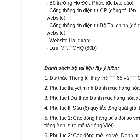
- Bộ trưởng Hồ Đức Phớc (để báo cáo);
- Cổng thông tin điện tử CP (đăng tải lên
website);
- Cổng thông tin điện tử Bộ Tài chính (để
website);
- Website Hải quan;
- Lưu: VT, TCHQ (30b).
Danh sách bộ tài liệu lấy ý kiến:
1. Dự thảo Thông tư thay thế TT 65 và TT 
2. Phụ lục thuyết minh Danh mục hàng hóa
3. Phụ lục I Dự thảo Danh mục hàng hóa x
4. Phụ lục II. Sáu (6) quy tắc tổng quát giải
5. Phụ lục 1: Các dòng hàng sửa đổi so v
tiếng Anh, sửa mô tả tiếng Việt)
6. Phụ lục 2: Các dòng mới so với Danh m