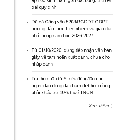
ép học sinh tham gia hoạt động, thu tiền
trái quy định
Đã có Công văn 5208/BGDĐT-GDPT
hướng dẫn thực hiện nhiệm vụ giáo dục
phổ thông năm học 2026-2027
Từ 01/10/2026, dừng tiếp nhận văn bản
giấy về tạm hoãn xuất cảnh, chưa cho
nhập cảnh
Trả thu nhập từ 5 triệu đồng/lần cho
người lao động đã chấm dứt hợp đồng
phải khấu trừ 10% thuế TNCN
Xem thêm