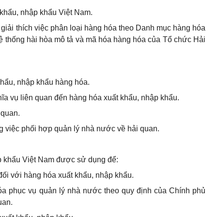
 khẩu, nhập khẩu Việt Nam.
át giải thích việc phân loại hàng hóa theo Danh mục hàng hóa
ệ thống hài hòa mô tả và mã hóa hàng hóa của Tổ chức Hải
 khẩu, nhập khẩu hàng hóa.
hĩa vụ liên quan đến hàng hóa xuất khẩu, nhập khẩu.
 quan.
 việc phối hợp quản lý nhà nước về hải quan.
p khẩu Việt Nam được sử dụng để:
đối với hàng hóa xuất khẩu, nhập khẩu.
a phục vụ quản lý nhà nước theo quy định của Chính phủ
uan.