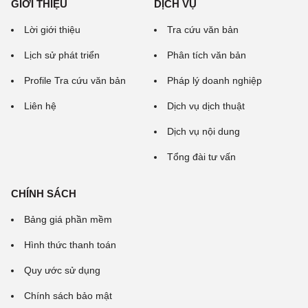
GIỚI THIỆU
DỊCH VỤ
Lời giới thiệu
Tra cứu văn bản
Lịch sử phát triển
Phân tích văn bản
Profile Tra cứu văn bản
Pháp lý doanh nghiệp
Liên hệ
Dịch vụ dịch thuật
Dịch vụ nội dung
Tổng đài tư vấn
CHÍNH SÁCH
Bảng giá phần mềm
Hình thức thanh toán
Quy ước sử dụng
Chính sách bảo mật