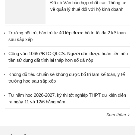
Đã có Văn bản hợp nhất các Thông tư
về quản lý thuế đối với hộ kinh doanh
Trường nội trú, bán trú từ 40 lớp được bố trí tối đa 2 kế toán
sau sắp xếp
Công văn 10657/BTC-QLCS: Người dân được hoàn tiền nếu
tiền sử dụng đất tính lại thấp hơn số đã nộp
Không đủ tiêu chuẩn sẽ không được bố trí làm kế toán, y tế
trường học sau sắp xếp
Từ năm học 2026-2027, kỳ thi tốt nghiệp THPT dự kiến diễn
ra ngày 11 và 12/6 hằng năm
Xem thêm