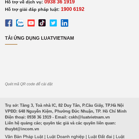
0938 36 1919
Hỗ trợ về dịch vụ:
1900 6192
Hỗ trợ giải đáp pháp luật:
TẢI ỨNG DỤNG LUATVIETNAM
Quét mã QR code để cài đặt
Trụ sở: Tầng 3, Toà nhà IC, 82 Duy Tân, P.Cầu Giấy, TP.Hà Nội
VPĐD: 648 Nguyễn Kiệm, Phường Đức Nhuận, TP. Hồ Chí Minh
Điện thoại: 0938 36 1919 - Email:
cskh@luatvietnam.vn
Liên hệ quảng cáo; quyền tác giả và các quyền liên quan:
thuybt@incom.vn
Văn Bản Pháp Luật
|
Luật Doanh nghiệp
|
Luật Đất đai
|
Luật