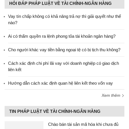
HỎI ĐÁP PHÁP LUẬT VỀ TÀI CHÍNH-NGÂN HÀNG
Vay tín chấp không có khả năng trả nợ thì giải quyết như thế
nào?
Ai có thẩm quyền ra lệnh phong tỏa tài khoản ngân hàng?
Cho người khác vay tiền bằng ngoại tệ có bị tịch thu không?
Cách xác định chi phí lãi vay với doanh nghiệp có giao dịch
liên kết
Hướng dẫn cách xác định quan hệ liên kết theo vốn vay
Xem thêm
TIN PHÁP LUẬT VỀ TÀI CHÍNH-NGÂN HÀNG
Chào bán tài sản mã hóa khi chưa đủ