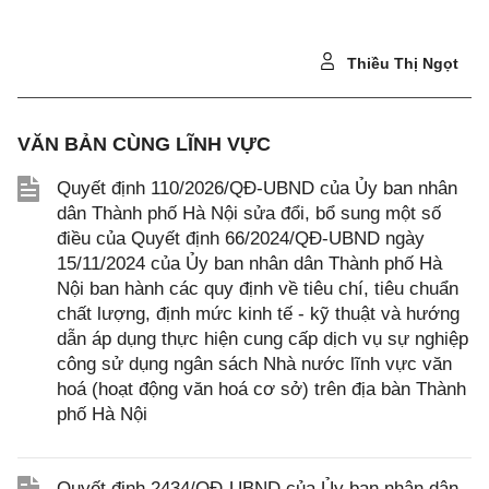
Thiều Thị Ngọt
VĂN BẢN CÙNG LĨNH VỰC
Quyết định 110/2026/QĐ-UBND của Ủy ban nhân
dân Thành phố Hà Nội sửa đổi, bổ sung một số
điều của Quyết định 66/2024/QĐ-UBND ngày
15/11/2024 của Ủy ban nhân dân Thành phố Hà
Nội ban hành các quy định về tiêu chí, tiêu chuẩn
chất lượng, định mức kinh tế - kỹ thuật và hướng
dẫn áp dụng thực hiện cung cấp dịch vụ sự nghiệp
công sử dụng ngân sách Nhà nước lĩnh vực văn
hoá (hoạt động văn hoá cơ sở) trên địa bàn Thành
phố Hà Nội
Quyết định 2434/QĐ-UBND của Ủy ban nhân dân