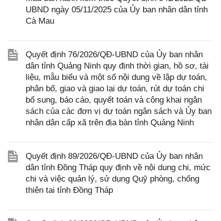
UBND ngày 05/11/2025 của Ủy ban nhân dân tỉnh
Cà Mau
Quyết định 76/2026/QĐ-UBND của Ủy ban nhân
dân tỉnh Quảng Ninh quy định thời gian, hồ sơ, tài
liệu, mẫu biểu và một số nội dung về lập dự toán,
phân bổ, giao và giao lại dự toán, rút dự toán chi
bổ sung, báo cáo, quyết toán và công khai ngân
sách của các đơn vị dự toán ngân sách và Ủy ban
nhân dân cấp xã trên địa bàn tỉnh Quảng Ninh
Quyết định 89/2026/QĐ-UBND của Ủy ban nhân
dân tỉnh Đồng Tháp quy định về nội dung chi, mức
chi và việc quản lý, sử dụng Quỹ phòng, chống
thiên tai tỉnh Đồng Tháp