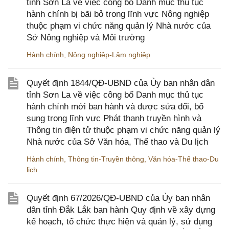
tỉnh Sơn La về việc công bố Danh mục thủ tục
hành chính bị bãi bỏ trong lĩnh vực Nông nghiệp
thuộc phạm vi chức năng quản lý Nhà nước của
Sở Nông nghiệp và Môi trường
Hành chính
,
Nông nghiệp-Lâm nghiệp
Quyết định 1844/QĐ-UBND của Ủy ban nhân dân
tỉnh Sơn La về việc công bố Danh mục thủ tục
hành chính mới ban hành và được sửa đổi, bổ
sung trong lĩnh vực Phát thanh truyền hình và
Thông tin điện tử thuộc phạm vi chức năng quản lý
Nhà nước của Sở Văn hóa, Thể thao và Du lịch
Hành chính
,
Thông tin-Truyền thông
,
Văn hóa-Thể thao-Du
lịch
Quyết định 67/2026/QĐ-UBND của Ủy ban nhân
dân tỉnh Đắk Lắk ban hành Quy định về xây dựng
kế hoạch, tổ chức thực hiện và quản lý, sử dụng