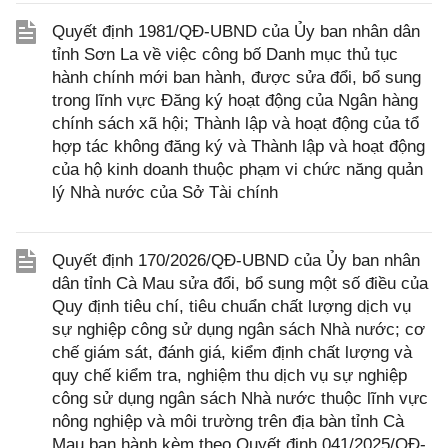
Quyết định 1981/QĐ-UBND của Ủy ban nhân dân
tỉnh Sơn La về việc công bố Danh mục thủ tục
hành chính mới ban hành, được sửa đổi, bổ sung
trong lĩnh vực Đăng ký hoạt động của Ngân hàng
chính sách xã hội; Thành lập và hoạt động của tổ
hợp tác không đăng ký và Thành lập và hoạt động
của hộ kinh doanh thuộc phạm vi chức năng quản
lý Nhà nước của Sở Tài chính
Quyết định 170/2026/QĐ-UBND của Ủy ban nhân
dân tỉnh Cà Mau sửa đổi, bổ sung một số điều của
Quy định tiêu chí, tiêu chuẩn chất lượng dịch vụ
sự nghiệp công sử dụng ngân sách Nhà nước; cơ
chế giám sát, đánh giá, kiểm định chất lượng và
quy chế kiểm tra, nghiệm thu dịch vụ sự nghiệp
công sử dụng ngân sách Nhà nước thuộc lĩnh vực
nông nghiệp và môi trường trên địa bàn tỉnh Cà
Mau ban hành kèm theo Quyết định 041/2025/QĐ-