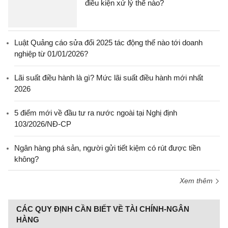
điều kiện xử lý thế nào?
Luật Quảng cáo sửa đổi 2025 tác động thế nào tới doanh
nghiệp từ 01/01/2026?
Lãi suất điều hành là gì? Mức lãi suất điều hành mới nhất
2026
5 điểm mới về đầu tư ra nước ngoài tại Nghị định
103/2026/NĐ-CP
Ngân hàng phá sản, người gửi tiết kiệm có rút được tiền
không?
Xem thêm
CÁC QUY ĐỊNH CẦN BIẾT VỀ TÀI CHÍNH-NGÂN
HÀNG