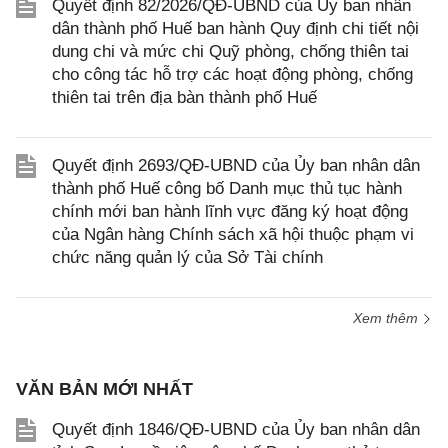
Quyết định 82/2026/QĐ-UBND của Ủy ban nhân
dân thành phố Huế ban hành Quy định chi tiết nội
dung chi và mức chi Quỹ phòng, chống thiên tai
cho công tác hỗ trợ các hoạt động phòng, chống
thiên tai trên địa bàn thành phố Huế
Quyết định 2693/QĐ-UBND của Ủy ban nhân dân
thành phố Huế công bố Danh mục thủ tục hành
chính mới ban hành lĩnh vực đăng ký hoạt động
của Ngân hàng Chính sách xã hội thuộc phạm vi
chức năng quản lý của Sở Tài chính
Xem thêm
VĂN BẢN MỚI NHẤT
Quyết định 1846/QĐ-UBND của Ủy ban nhân dân