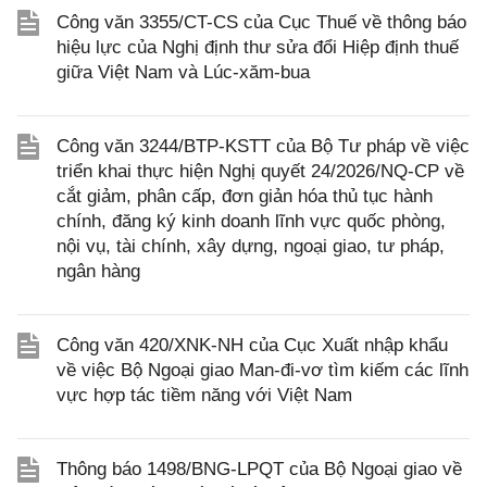
Công văn 3355/CT-CS của Cục Thuế về thông báo
hiệu lực của Nghị định thư sửa đổi Hiệp định thuế
giữa Việt Nam và Lúc-xăm-bua
Công văn 3244/BTP-KSTT của Bộ Tư pháp về việc
triển khai thực hiện Nghị quyết 24/2026/NQ-CP về
cắt giảm, phân cấp, đơn giản hóa thủ tục hành
chính, đăng ký kinh doanh lĩnh vực quốc phòng,
nội vụ, tài chính, xây dựng, ngoại giao, tư pháp,
ngân hàng
Công văn 420/XNK-NH của Cục Xuất nhập khẩu
về việc Bộ Ngoại giao Man-đi-vơ tìm kiếm các lĩnh
vực hợp tác tiềm năng với Việt Nam
Thông báo 1498/BNG-LPQT của Bộ Ngoại giao về