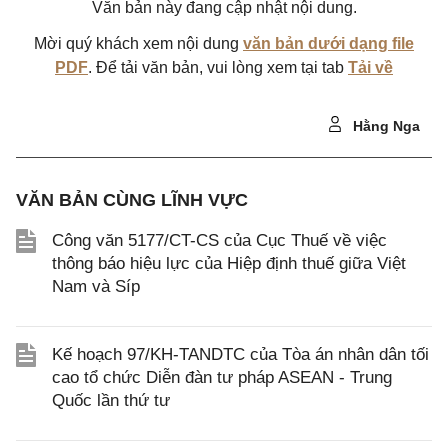
Văn bản này đang cập nhật nội dung.
Mời quý khách xem nội dung
văn bản dưới dạng file
PDF
. Để tải văn bản, vui lòng xem tại tab
Tải về
Hằng Nga
VĂN BẢN CÙNG LĨNH VỰC
Công văn 5177/CT-CS của Cục Thuế về việc
thông báo hiệu lực của Hiệp định thuế giữa Việt
Nam và Síp
Kế hoạch 97/KH-TANDTC của Tòa án nhân dân tối
cao tổ chức Diễn đàn tư pháp ASEAN - Trung
Quốc lần thứ tư