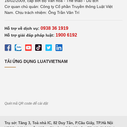
16/02/2009, cấp bởi Bộ Văn hoá - Thể thao - Du lịch
Cơ quan chủ quản: Công ty Cổ phần Truyền thông Luật Việt
Nam. Chịu trách nhiệm: Ông Trần Văn Trí
0938 36 1919
Hỗ trợ về dịch vụ:
1900 6192
Hỗ trợ giải đáp pháp luật:
TẢI ỨNG DỤNG LUATVIETNAM
Quét mã QR code để cài đặt
Trụ sở: Tầng 3, Toà nhà IC, 82 Duy Tân, P.Cầu Giấy, TP.Hà Nội