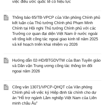
việc điều ước quốc tế có hiệu lực
Thông báo 65/TB-VPCP của Văn phòng Chính phủ
kết luận của Thủ tướng Chính phủ Phạm Minh
Chính tại Hội nghị Thủ tướng Chính phủ với các
Trưởng cơ quan đại diện Việt Nam ở nước ngoài
về tổng kết công tác ngoại giao kinh tế năm 2025
và kế hoạch triển khai nhiệm vụ 2026
Hướng dẫn 02-HD/BTGDVTW của Ban Tuyên giáo
và Dân vận Trung ương công tác thông tin đối
ngoại năm 2026
Công văn 13071/VPCP-QHQT của Văn phòng
Chính phủ về việc ký Hiệp định tài chính cho dự
án “Hỗ trợ ngành Lâm nghiệp Việt Nam của Liên
minh châu Âu”