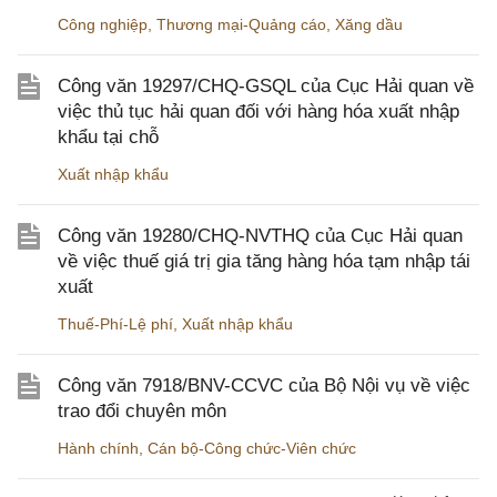
Công nghiệp
,
Thương mại-Quảng cáo
,
Xăng dầu
Công văn 19297/CHQ-GSQL của Cục Hải quan về
việc thủ tục hải quan đối với hàng hóa xuất nhập
khẩu tại chỗ
Xuất nhập khẩu
Công văn 19280/CHQ-NVTHQ của Cục Hải quan
về việc thuế giá trị gia tăng hàng hóa tạm nhập tái
xuất
Thuế-Phí-Lệ phí
,
Xuất nhập khẩu
Công văn 7918/BNV-CCVC của Bộ Nội vụ về việc
trao đổi chuyên môn
Hành chính
,
Cán bộ-Công chức-Viên chức