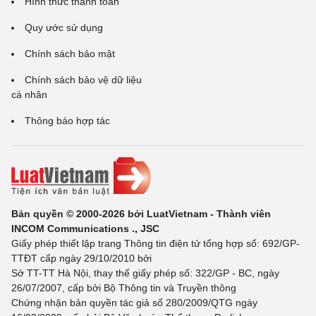
Hình thức thanh toán
Quy ước sử dụng
Chính sách bảo mật
Chính sách bảo vệ dữ liệu
cá nhân
Thông báo hợp tác
Bản quyền © 2000-2026 bởi LuatVietnam - Thành viên
INCOM Communications ., JSC
Giấy phép thiết lập trang Thông tin điện tử tổng hợp số: 692/GP-
TTĐT cấp ngày 29/10/2010 bởi
Sở TT-TT Hà Nội, thay thế giấy phép số: 322/GP - BC, ngày
26/07/2007, cấp bởi Bộ Thông tin và Truyền thông
Chứng nhận bản quyền tác giả số 280/2009/QTG ngày