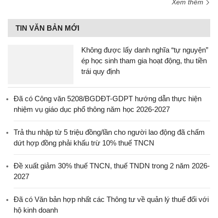
Xem thêm
TIN VĂN BẢN MỚI
Không được lấy danh nghĩa “tự nguyện”
ép học sinh tham gia hoạt động, thu tiền
trái quy định
Đã có Công văn 5208/BGDĐT-GDPT hướng dẫn thực hiện
nhiệm vụ giáo dục phổ thông năm học 2026-2027
Trả thu nhập từ 5 triệu đồng/lần cho người lao động đã chấm
dứt hợp đồng phải khấu trừ 10% thuế TNCN
Đề xuất giảm 30% thuế TNCN, thuế TNDN trong 2 năm 2026-
2027
Đã có Văn bản hợp nhất các Thông tư về quản lý thuế đối với
hộ kinh doanh