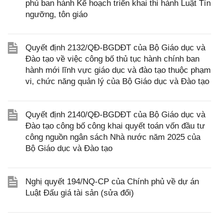
phủ ban hành Kế hoạch triển khai thi hành Luật Tín
ngưỡng, tôn giáo
Quyết định 2132/QĐ-BGDĐT của Bộ Giáo dục và
Đào tạo về việc công bố thủ tục hành chính ban
hành mới lĩnh vực giáo dục và đào tạo thuộc phạm
vi, chức năng quản lý của Bộ Giáo dục và Đào tạo
Quyết định 2140/QĐ-BGDĐT của Bộ Giáo dục và
Đào tạo công bố công khai quyết toán vốn đầu tư
công nguồn ngân sách Nhà nước năm 2025 của
Bộ Giáo dục và Đào tạo
Nghị quyết 194/NQ-CP của Chính phủ về dự án
Luật Đấu giá tài sản (sửa đổi)