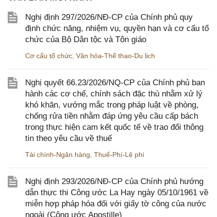
Nghị định 297/2026/NĐ-CP của Chính phủ quy
định chức năng, nhiệm vụ, quyền hạn và cơ cấu tổ
chức của Bộ Dân tộc và Tôn giáo
Cơ cấu tổ chức
,
Văn hóa-Thể thao-Du lịch
Nghị quyết 66.23/2026/NQ-CP của Chính phủ ban
hành các cơ chế, chính sách đặc thù nhằm xử lý
khó khăn, vướng mắc trong pháp luật về phòng,
chống rửa tiền nhằm đáp ứng yêu cầu cấp bách
trong thực hiện cam kết quốc tế về trao đổi thông
tin theo yêu cầu về thuế
Tài chính-Ngân hàng
,
Thuế-Phí-Lệ phí
Nghị định 293/2026/NĐ-CP của Chính phủ hướng
dẫn thực thi Công ước La Hay ngày 05/10/1961 về
miễn hợp pháp hóa đối với giấy tờ công của nước
ngoài (Công ước Apostille)