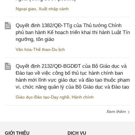
Ngoại giao
,
Xuất nhập cảnh
Quyết định 1382/QĐ-TTg của Thủ tướng Chính
phủ ban hành Kế hoạch triển khai thi hành Luật Tín
ngưỡng, tôn giáo
Văn hóa-Thể thao-Du lịch
Quyết định 2132/QĐ-BGDĐT của Bộ Giáo dục và
Đào tạo về việc công bố thủ tục hành chính ban
hành mới lĩnh vực giáo dục và đào tạo thuộc phạm
vi, chức năng quản lý của Bộ Giáo dục và Đào tạo
Giáo dục-Đào tạo-Dạy nghề
,
Hành chính
Xem thêm
GIỚI THIỆU
DỊCH VỤ