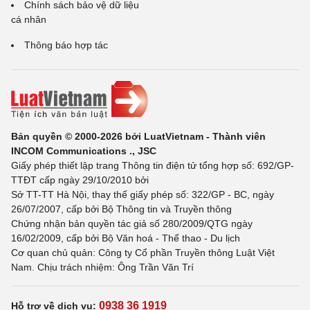
Chính sách bảo vệ dữ liệu
cá nhân
Thông báo hợp tác
Bản quyền © 2000-2026 bởi LuatVietnam - Thành viên
INCOM Communications ., JSC
Giấy phép thiết lập trang Thông tin điện tử tổng hợp số: 692/GP-
TTĐT cấp ngày 29/10/2010 bởi
Sở TT-TT Hà Nội, thay thế giấy phép số: 322/GP - BC, ngày
26/07/2007, cấp bởi Bộ Thông tin và Truyền thông
Chứng nhận bản quyền tác giả số 280/2009/QTG ngày
16/02/2009, cấp bởi Bộ Văn hoá - Thể thao - Du lịch
Cơ quan chủ quản: Công ty Cổ phần Truyền thông Luật Việt
Nam. Chịu trách nhiệm: Ông Trần Văn Trí
0938 36 1919
Hỗ trợ về dịch vụ: