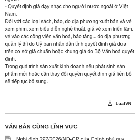
- Quyết định giá dạy nhạc cho người nước ngoài ở Việt
Nam.
Đối với các loại sách, báo, do địa phương xuất bản và vé
xem phim, xem biểu diễn nghệ thuật, giá vé xem triển lãm,
vé vào các công viên văn hoá, bảo tàng... do địa phương
quản lý thì do Uỷ ban nhân dân tỉnh quyết định giá dựa
trên cơ sở giá chuẩn hoặc khung giá do Bộ Văn hoá quyết
định.
Trong quá trình sản xuất kinh doanh nếu phát sinh sản
phẩm mới hoặc cần thay đổi quyền quyết định giá liên bộ
sẽ tiếp tục bổ sung.
LuatVN
VĂN BẢN CÙNG LĨNH VỰC
Nghị định 297/2026/NĐ-CP của Chính phủ quy