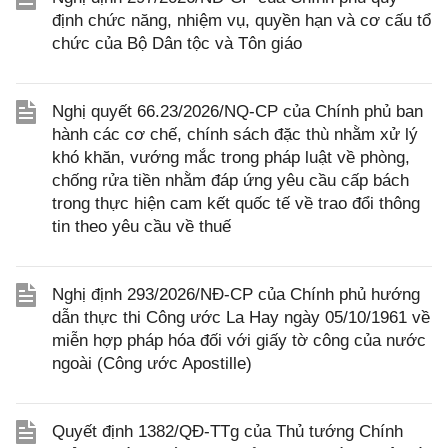
định chức năng, nhiệm vụ, quyền hạn và cơ cấu tổ
chức của Bộ Dân tộc và Tôn giáo
Nghị quyết 66.23/2026/NQ-CP của Chính phủ ban
hành các cơ chế, chính sách đặc thù nhằm xử lý
khó khăn, vướng mắc trong pháp luật về phòng,
chống rửa tiền nhằm đáp ứng yêu cầu cấp bách
trong thực hiện cam kết quốc tế về trao đổi thông
tin theo yêu cầu về thuế
Nghị định 293/2026/NĐ-CP của Chính phủ hướng
dẫn thực thi Công ước La Hay ngày 05/10/1961 về
miễn hợp pháp hóa đối với giấy tờ công của nước
ngoài (Công ước Apostille)
Quyết định 1382/QĐ-TTg của Thủ tướng Chính