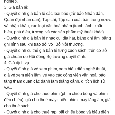
nghiệp.
3. Giá bản lẻ:
- Quyết định giá bán lẻ các loại báo (trừ báo Nhân dân,
Quân đội nhân dân), Tạp chí, Tập san xuất bản trong nước
và nhập khẩu, các loại văn hoá phẩm (tranh, ảnh, khẩu
hiệu, phù điêu, tượng, và các sản phẩm mỹ thuật khác).
- Quyết định giá bản lẻ nhạc cụ, đĩa hát, băng ghi âm, băng
ghi hình sau khi trao đổi với Bộ Nội thương.
- Quyết định cụ thể giá bản lẻ từng cuốn sách, trên cơ sở
giá chuẩn do Hội đồng Bộ trưởng quyết định.
4. Giá dịch vụ:
- Quyết định giá vé xem phim, xem biểu diễn nghệ thuật,
giá vé xem triển lãm, vé vào các công viên văn hoá, bảo
tàng tham quan các danh lam thắng cảnh, di tích lịch sử
v.v...
- Quyết định giá cho thuê phim (phim chiếu bóng và phim
đèn chiếu), giá cho thuê máy chiếu phim, máy tăng âm, giá
cho thuê sách...
- Quyết định giá cho thuê rạp, bãi chiếu bóng và biểu diễn