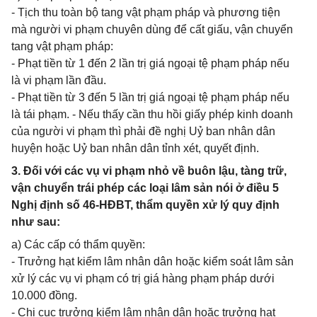
- Tịch thu toàn bộ tang vật phạm pháp và phương tiện
mà người vi phạm chuyên dùng để cất giấu, vận chuyển
tang vật phạm pháp:
- Phạt tiền từ 1 đến 2 lần trị giá ngoại tệ phạm pháp nếu
là vi phạm lần đầu.
- Phạt tiền từ 3 đến 5 lần trị giá ngoại tệ phạm pháp nếu
là tái phạm. - Nếu thấy cần thu hồi giấy phép kinh doanh
của người vi phạm thì phải đề nghị Uỷ ban nhân dân
huyện hoặc Uỷ ban nhân dân tỉnh xét, quyết định.
3. Đối với các vụ vi phạm nhỏ về buôn lậu, tàng trữ,
vận chuyển trái phép các loại lâm sản nói ở điều 5
Nghị định số 46-HĐBT, thẩm quyền xử lý quy định
như sau:
a) Các cấp có thẩm quyền:
- Trưởng hạt kiểm lâm nhân dân hoặc kiểm soát lâm sản
xử lý các vụ vi phạm có trị giá hàng phạm pháp dưới
10.000 đồng.
- Chi cục trưởng kiểm lâm nhân dân hoặc trưởng hạt