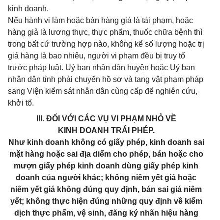
kinh doanh.
Nếu hành vi làm hoặc bán hàng giả là tái phạm, hoặc
hàng giả là lương thực, thực phẩm, thuốc chữa bệnh thì
trong bất cứ trường hợp nào, không kể số lượng hoặc trị
giá hàng là bao nhiêu, người vi phạm đều bị truy tố
trước pháp luật. Uỷ ban nhân dân huyện hoặc Uỷ ban
nhân dân tỉnh phải chuyển hồ sơ và tang vật phạm pháp
sang Viện kiểm sát nhân dân cùng cấp để nghiên cứu,
khởi tố.
III. ĐỐI VỚI CÁC VỤ VI PHẠM NHỎ VỀ
KINH DOANH TRÁI PHÉP.
Như kinh doanh không có giấy phép, kinh doanh sai
mặt hàng hoặc sai địa diểm cho phép, bán hoặc cho
mượn giấy phép kinh doanh dùng giấy phép kinh
doanh của người khác; không niêm yết giá hoặc
niêm yết giá không đúng quy định, bán sai giá niêm
yết; không thực hiện đúng những quy định về kiểm
dịch thực phẩm, vệ sinh, đăng ký nhãn hiệu hàng