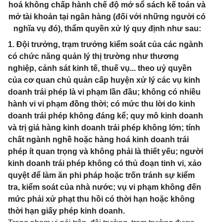
hoá không chấp hành chế độ mở sổ sách kế toán và
mở tài khoản tại ngân hàng (đối với những người có
nghĩa vụ đó), thẩm quyền xử lý quy định như sau:
1. Đội trưởng, trạm trưởng kiểm soát của các ngành
có chức năng quản lý thị trường như thương
nghiệp, cảnh sát kinh tế, thuế vụ... theo uỷ quyền
của cơ quan chủ quản cấp huyện xử lý các vụ kinh
doanh trái phép là vi phạm lần đầu; không có nhiều
hành vi vi phạm đồng thời; có mức thu lời do kinh
doanh trái phép không đáng kể; quy mô kinh doanh
và trị giá hàng kinh doanh trái phép không lớn; tính
chất ngành nghề hoặc hàng hoá kinh doanh trái
phép ít quan trọng và không phải là thiết yếu; người
kinh doanh trái phép không có thủ đoạn tinh vi, xảo
quyệt để làm ăn phi pháp hoặc trốn tránh sự kiểm
tra, kiểm soát của nhà nước; vụ vi phạm không đến
mức phải xử phạt thu hồi có thời hạn hoặc không
thời hạn giấy phép kinh doanh.