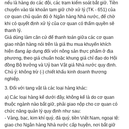
nếu là hàng do các đội, các trạm kiểm soát bắt giữ. Tiền
chuyển vào tài khoản tạm giữ chờ xử lý (TK - 651) của
cơ quan chủ quản đó ở Ngân hàng Nhà nước, để chờ
khi có quyết định xử lý của cơ quan có thẩm quyền sẽ
thanh lý.
Giá dùng làm căn cứ để thanh toán giữa các cơ quan
giao nhận hàng nói trên là giá thu mua khuyến khích
hiện đang áp dụng đối với nông sản thực phẩm ở địa
phương, theo giá chuẩn hoặc khung giá chỉ đạo do Hội
đồng Bộ trưởng và Uỷ ban Vật giá Nhà nước quy định.
Chú ý: không trừ (-) chiết khấu kinh doanh thương
nghiệp.
3. Đối với tang vật là các loại hàng khác:
a) Các loại hàng kể dưới đây, không kể là do cơ quan
thuộc ngành nào bắt giữ, phải giao nộp cho cơ quan có
chức năng quản lý quy định như sau:
- Vàng, bạc, kim khí quý, đá quý, tiền Việt Nam, ngoại tệ:
giao cho Ngân hàng Nhà nước cấp huyện, nơi bắt giữ