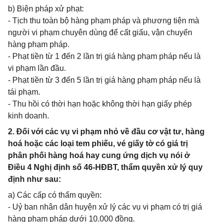
b) Biện pháp xử phạt:
- Tịch thu toàn bộ hàng phạm pháp và phương tiện mà
người vi phạm chuyên dùng để cất giấu, vận chuyển
hàng phạm pháp.
- Phạt tiền từ 1 đến 2 lần trị giá hàng phạm pháp nếu là
vi phạm lần đầu.
- Phạt tiền từ 3 đến 5 lần trị giá hàng phạm pháp nếu là
tái phạm.
- Thu hồi có thời hạn hoặc không thời hạn giấy phép
kinh doanh.
2. Đối với các vụ vi phạm nhỏ về đầu cơ vật tư, hàng
hoá hoặc các loại tem phiếu, vé giấy tờ có giá trị
phân phối hàng hoá hay cung ứng dịch vụ nói ở
Điều 4 Nghị định số 46-HĐBT, thẩm quyền xử lý quy
định như sau:
a) Các cấp có thẩm quyền:
- Uỷ ban nhân dân huyện xử lý các vụ vi phạm có trị giá
hàng phạm pháp dưới 10.000 đồng.