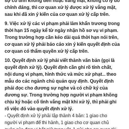
sự cố tình không đến hoặc vắng mặt, không có lý do
chính đáng, thì cơ quan xử lý được xử lý vắng mặt,
sau khi đã xin ý kiến của cơ quan xử lý cấp trên.
9. Việc xử lý các vi phạm phải làm khẩn trương trong
thời hạn 15 ngày kể từ ngày nhận hồ sơ vụ vi phạm.
Trong trường hợp cần kéo dài quá thời hạn nói trên,
cơ quan xử lý phải báo cáo xin ý kiến quyết định của
cơ quan có thẩm quyền xử lý cấp trên.
10. Quyết định xử lý phải viết thành văn bản (gọi là
quyết định xử lý). Quyết định cần ghi rõ tính chất,
nội dung vi phạm, hình thức và mức xử phạt... theo
mẫu do các ngành chủ quản quy định. Quyết định
phải đọc cho đương sự nghe và có chữ ký của
đương sự. Trong trường hợp người vi phạm không
chịu ký hoặc cố tình vắng mặt khi xử lý, thì phải ghi
rõ việc đó vào quyết định xử lý.
- Quyết định xử lý phải lập thành 4 bản: 1 giao cho
người vi phạm để thi hành, 1 giao cho cơ quan chủ