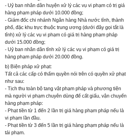
- Uỷ ban nhân dân huyện xử lý các vụ vi phạm có trị giá
hàng phạm pháp dưới 10.000 đồng;
- Giám đốc chi nhánh Ngân hàng Nhà nước tỉnh, thành
phố, đặc khu trực thuộc trung ương (dưới đây gọi tắt là
tỉnh) xử lý các vụ vi phạm có giá trị hàng phạm pháp
dưới 15.000 đồng;
- Uỷ ban nhân dân tỉnh xử lý các vụ vi phạm có giá trị
hàng phạm pháp dưới 20.000 đồng.
b) Biện pháp xử phạt:
Tất cả các cấp có thẩm quyền nói trên có quyền xử phạt
như sau:
- Tịch thu toàn bộ tang vật phạm pháp và phương tiện
mà người vi phạm chuyên dùng để cất giấu, vận chuyển
hàng phạm pháp:
- Phạt tiền từ 1 đến 2 lần trị giá hàng phạm pháp nếu là
vi phạm lần đầu.
- Phạt tiền từ 3 đến 5 lần trị giá hàng phạm pháp nếu là
tái phạm.