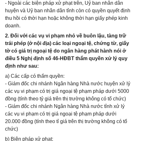
- Ngoài các biện pháp xử phạt trên, Uỷ ban nhân dân
huyện và Uỷ ban nhân dân tỉnh còn có quyền quyết định
thu hồi có thời hạn hoặc không thời hạn giấy phép kinh
doanh.
2. Đối với các vụ vi phạm nhỏ về buôn lậu, tàng trữ
trái phép (ở nội địa) các loại ngoại tệ, chứng từ, giấy
tờ có giá trị ngoại tệ do ngân hàng phát hành nói ở
điều 5 Nghị định số 46-HĐBT thẩm quyền xử lý quy
định như sau:
a) Các cấp có thẩm quyền:
- Giám đốc chi nhánh Ngân hàng Nhà nước huyện xử lý
các vụ vi phạm có trị giá ngoại tệ phạm pháp dưới 5000
đồng (tính theo tỷ giá trên thị trường không có tổ chức)
- Giám đốc chi nhánh Ngân hàng Nhà nước tỉnh xử lý
các vụ vi phạm có trị giá ngoại tệ phạm pháp dưới
20.000 đồng (tính theo tỉ giá trên thị trường không có tổ
chức)
b) Biện pháp xử phạt: