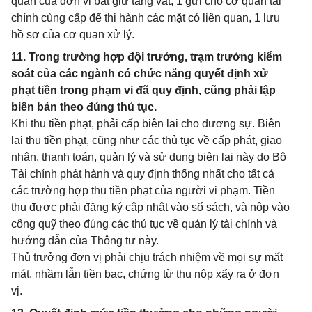
quản của đơn vị bắt giữ tang vật, 1 gửi cho cơ quan tài
chính cùng cấp để thi hành các mặt có liên quan, 1 lưu
hồ sơ của cơ quan xử lý.
11. Trong trường hợp đội trưởng, trạm trưởng kiểm
soát của các ngành có chức năng quyết định xử
phạt tiền trong phạm vi đã quy định, cũng phải lập
biên bản theo đúng thủ tục.
Khi thu tiền phạt, phải cấp biên lai cho đương sự. Biên
lai thu tiền phạt, cũng như các thủ tục về cấp phát, giao
nhận, thanh toán, quản lý và sử dụng biên lai này do Bộ
Tài chính phát hành và quy định thống nhất cho tất cả
các trường hợp thu tiền phạt của người vi phạm. Tiền
thu được phải đăng ký cập nhật vào sổ sách, và nộp vào
công quỹ theo đúng các thủ tục về quản lý tài chính và
hướng dẫn của Thông tư này.
Thủ trưởng đơn vị phải chịu trách nhiệm về mọi sự mất
mát, nhầm lẫn tiền bạc, chứng từ thu nộp xẩy ra ở đơn
vị.