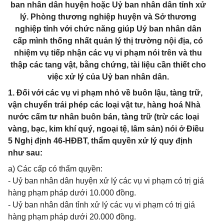
ban nhân dân huyện hoặc Uỷ ban nhân dân tỉnh xử
lý. Phòng thương nghiệp huyện và Sở thương
nghiệp tỉnh với chức năng giúp Uỷ ban nhân dân
cấp mình thống nhất quản lý thị trường nội địa, có
nhiệm vụ tiếp nhận các vụ vi phạm nói trên và thu
thập các tang vật, bằng chứng, tài liệu cần thiết cho
việc xử lý của Uỷ ban nhân dân.
1. Đối với các vụ vi phạm nhỏ về buôn lậu, tàng trữ,
vận chuyển trái phép các loại vật tư, hàng hoá Nhà
nước cấm tư nhân buôn bán, tàng trữ (trừ các loại
vàng, bạc, kim khí quý, ngoại tệ, lâm sản) nói ở Điều
5 Nghị định 46-HĐBT, thẩm quyền xử lý quy định
như sau:
a) Các cấp có thẩm quyền:
- Uỷ ban nhân dân huyện xử lý các vụ vi phạm có trị giá
hàng phạm pháp dưới 10.000 đồng.
- Uỷ ban nhân dân tỉnh xử lý các vụ vi phạm có trị giá
hàng phạm pháp dưới 20.000 đồng.