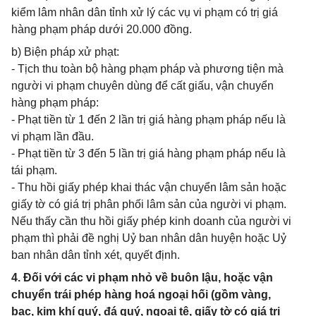
kiểm lâm nhân dân tỉnh xử lý các vụ vi phạm có trị giá
hàng phạm pháp dưới 20.000 đồng.
b) Biện pháp xử phạt:
- Tịch thu toàn bộ hàng phạm pháp và phương tiện mà
người vi phạm chuyên dùng để cất giấu, vận chuyển
hàng phạm pháp:
- Phạt tiền từ 1 đến 2 lần trị giá hàng phạm pháp nếu là
vi phạm lần đầu.
- Phạt tiền từ 3 đến 5 lần trị giá hàng phạm pháp nếu là
tái phạm.
- Thu hồi giấy phép khai thác vận chuyển lâm sản hoặc
giấy tờ có giá trị phân phối lâm sản của người vi phạm.
Nếu thấy cần thu hồi giấy phép kinh doanh của người vi
phạm thì phải đề nghị Uỷ ban nhân dân huyện hoặc Uỷ
ban nhân dân tỉnh xét, quyết định.
4. Đối với các vi phạm nhỏ về buôn lậu, hoặc vận
chuyển trái phép hàng hoá ngoại hối (gồm vàng,
bạc, kim khí quý, đá quý, ngoại tệ, giấy tờ có giá trị