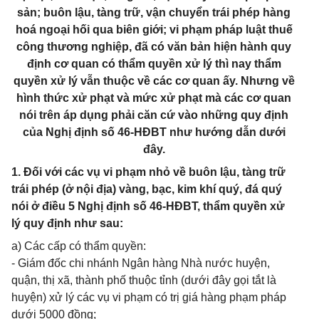
sản; buôn lậu, tàng trữ, vận chuyển trái phép hàng
hoá ngoại hối qua biên giới; vi phạm pháp luật thuế
công thương nghiệp, đã có văn bản hiện hành quy
định cơ quan có thẩm quyền xử lý thì nay thẩm
quyền xử lý vẫn thuộc về các cơ quan ấy. Nhưng về
hình thức xử phạt và mức xử phạt mà các cơ quan
nói trên áp dụng phải căn cứ vào những quy định
của Nghị định số 46-HĐBT như hướng dẫn dưới
đây.
1. Đối với các vụ vi phạm nhỏ về buôn lậu, tàng trữ
trái phép (ở nội địa) vàng, bạc, kim khí quý, đá quý
nói ở điều 5 Nghị định số 46-HĐBT, thẩm quyền xử
lý quy định như sau:
a) Các cấp có thẩm quyền:
- Giám đốc chi nhánh Ngân hàng Nhà nước huyện,
quận, thị xã, thành phố thuộc tỉnh (dưới đây gọi tắt là
huyện) xử lý các vụ vi phạm có trị giá hàng phạm pháp
dưới 5000 đồng;