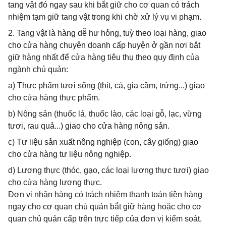
tang vật đó ngay sau khi bắt giữ cho cơ quan có trách
nhiệm tạm giữ tang vật trong khi chờ xử lý vụ vi phạm.
2. Tang vật là hàng dễ hư hỏng, tuỳ theo loại hàng, giao
cho cửa hàng chuyên doanh cấp huyện ở gần nơi bắt
giữ hàng nhất để cửa hàng tiêu thụ theo quy định của
ngành chủ quản:
a) Thực phẩm tươi sống (thịt, cá, gia cầm, trứng...) giao
cho cửa hàng thực phẩm.
b) Nông sản (thuốc lá, thuốc lào, các loại gỗ, lạc, vừng
tươi, rau quả...) giao cho cửa hàng nông sản.
c) Tư liệu sản xuất nông nghiệp (con, cây giống) giao
cho cửa hàng tư liệu nông nghiệp.
d) Lương thực (thóc, gạo, các loại lương thực tươi) giao
cho cửa hàng lương thực.
Đơn vị nhận hàng có trách nhiệm thanh toán tiền hàng
ngay cho cơ quan chủ quản bắt giữ hàng hoặc cho cơ
quan chủ quản cấp trên trực tiếp của đơn vị kiểm soát,