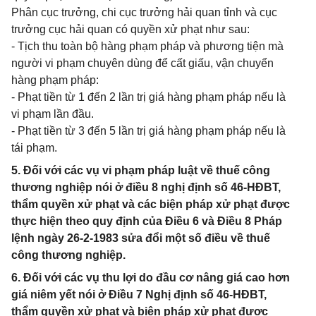
Phân cục trưởng, chi cục trưởng hải quan tỉnh và cục
trưởng cục hải quan có quyền xử phạt như sau:
- Tịch thu toàn bộ hàng phạm pháp và phương tiện mà
người vi phạm chuyên dùng để cất giấu, vận chuyển
hàng phạm pháp:
- Phạt tiền từ 1 đến 2 lần trị giá hàng phạm pháp nếu là
vi phạm lần đầu.
- Phạt tiền từ 3 đến 5 lần trị giá hàng phạm pháp nếu là
tái phạm.
5. Đối với các vụ vi phạm pháp luật về thuế công
thương nghiệp nói ở điều 8 nghị định số 46-HĐBT,
thẩm quyền xử phạt và các biện pháp xử phạt được
thực hiện theo quy định của Điều 6 và Điều 8 Pháp
lệnh ngày 26-2-1983 sửa đổi một số điều về thuế
công thương nghiệp.
6. Đối với các vụ thu lợi do đầu cơ nâng giá cao hơn
giá niêm yết nói ở Điều 7 Nghị định số 46-HĐBT,
thẩm quyền xử phạt và biện pháp xử phạt được