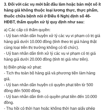
3. Đối với các vụ mới bắt đầu làm hoặc bán một số ít
hàng giả không thuộc loại lương thực, thực phẩm,
thuốc chữa bệnh nói ở Điều 6 Nghị định số 46-
HĐBT, thẩm quyền xử lý quy định như sau:
a) Các cấp có thẩm quyền:
- Uỷ ban nhân dân huyện xử lý các vụ vi phạm có trị giá
hàng giả dưới 10.000 đồng (tính theo trị giá hàng thật
cùng loại trên thị trường không có tổ chức).
- Uỷ ban nhân dân tỉnh xử lý các vụ vi phạm có trị giá
hàng giả dưới 20.000 đồng (tính trị giá như trên).
b) Biện pháp xử phạt:
- Tịch thu toàn bộ hàng giả và phương tiện làm hàng
giả.
- Uỷ ban nhân dân huyện có quyền phạt tiền từ 500
đồng đến 5000 đồng.
- Uỷ ban nhân dân tỉnh có quyền phạt tiền đến 10.000
đồng.
- Thu hồi có thời hạn hoặc không thời hạn giấy phép