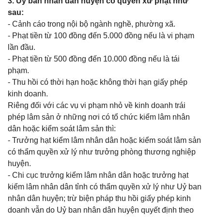
3. Uỷ ban nhân dân huyện có quyền xử phạt như
sau:
- Cảnh cáo trong nội bộ ngành nghề, phường xã.
- Phạt tiền từ 100 đồng đến 5.000 đồng nếu là vi phạm
lần đầu.
- Phạt tiền từ 500 đồng đến 10.000 đồng nếu là tái
phạm.
- Thu hồi có thời hạn hoặc không thời hạn giấy phép
kinh doanh.
Riêng đối với các vụ vi phạm nhỏ về kinh doanh trái
phép lâm sản ở những nơi có tổ chức kiểm lâm nhân
dân hoặc kiểm soát lâm sản thì:
- Trưởng hạt kiểm lâm nhân dân hoặc kiểm soát lâm sản
có thẩm quyền xử lý như trưởng phòng thương nghiệp
huyện.
- Chi cục trưởng kiểm lâm nhân dân hoặc trưởng hạt
kiểm lâm nhân dân tỉnh có thẩm quyền xử lý như Uỷ ban
nhân dân huyện; trừ biện pháp thu hồi giấy phép kinh
doanh vẫn do Uỷ ban nhân dân huyện quyết định theo