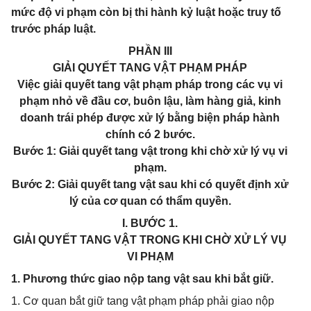
mức độ vi phạm còn bị thi hành kỷ luật hoặc truy tố
trước pháp luật.
PHẦN III
GIẢI QUYẾT TANG VẬT PHẠM PHÁP
Việc giải quyết tang vật phạm pháp trong các vụ vi
phạm nhỏ về đầu cơ, buôn lậu, làm hàng giả, kinh
doanh trái phép được xử lý bằng biện pháp hành
chính có 2 bước.
Bước 1: Giải quyết tang vật trong khi chờ xử lý vụ vi
phạm.
Bước 2: Giải quyết tang vật sau khi có quyết định xử
lý của cơ quan có thẩm quyền.
I. BƯỚC 1.
GIẢI QUYẾT TANG VẬT TRONG KHI CHỜ XỬ LÝ VỤ
VI PHẠM
1. Phương thức giao nộp tang vật sau khi bắt giữ.
1. Cơ quan bắt giữ tang vật phạm pháp phải giao nộp