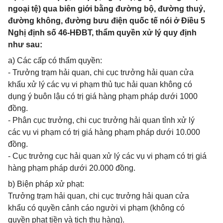
ngoại tệ) qua biên giới bằng đường bộ, đường thuỷ,
đường không, đường bưu điện quốc tế nói ở Điều 5
Nghị định số 46-HĐBT, thẩm quyền xử lý quy định
như sau:
a) Các cấp có thẩm quyền:
- Trưởng trạm hải quan, chi cục trưởng hải quan cửa
khẩu xử lý các vụ vi phạm thủ tục hải quan không có
dụng ý buôn lậu có trị giá hàng phạm pháp dưới 1000
đồng.
- Phân cục trưởng, chi cục trưởng hải quan tỉnh xử lý
các vụ vi phạm có trị giá hàng phạm pháp dưới 10.000
đồng.
- Cục trưởng cục hải quan xử lý các vụ vi phạm có trị giá
hàng phạm pháp dưới 20.000 đồng.
b) Biện pháp xử phạt:
Trưởng trạm hải quan, chi cục trưởng hải quan cửa
khẩu có quyền cảnh cáo người vi phạm (không có
quyền phạt tiền và tịch thu hàng).