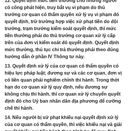
12. Quyết định mức tiền thưởng cho những người
có công phát hiện, truy bắt vụ vi phạm do thủ
trưởng cơ quan có thẩm quyền xử lý vụ vi phạm đó
quyết định, trừ trường hợp việc xử phạt tiền do đội
trưởng, trạm trưởng kiểm soát quyết định, thì mức
tiền thưởng phải do thủ trưởng cơ quan xử lý cấp
trên của đơn vị kiểm soát đó quyết định. Quyết định
mức thưởng, thủ tục chi trả thưởng phải theo đúng
hướng dẫn ở phần IV Thông tư này.
13. Quyết định xử lý của cơ quan có thẩm quyền có
hiệu lực pháp luật; đương sự và các cơ quan, đơn vị
có liên quan phải nghiêm chỉnh thi hành. Trong thời
hạn do cơ quan xử lý quy định, nếu đương sự
không chịu thi hành, thì cơ quan xử lý chuyển quyết
định đó cho Uỷ ban nhân dân địa phương để cưỡng
chế thi hành.
14. Nếu người bị xử phạt khiếu nại quyết định xử lý
của cơ quan có thẩm quyền, thì việc khiếu nại và giải