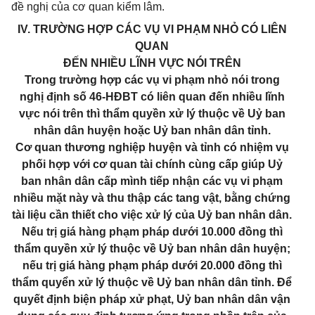
đề nghị của cơ quan kiểm lâm.
IV. TRƯỜNG HỢP CÁC VỤ VI PHẠM NHỎ CÓ LIÊN
QUAN
ĐẾN NHIỀU LĨNH VỰC NÓI TRÊN
Trong trường hợp các vụ vi phạm nhỏ nói trong
nghị định số 46-HĐBT có liên quan đến nhiều lĩnh
vực nói trên thì thẩm quyền xử lý thuộc về Uỷ ban
nhân dân huyện hoặc Uỷ ban nhân dân tỉnh.
Cơ quan thương nghiệp huyện và tỉnh có nhiệm vụ
phối hợp với cơ quan tài chính cùng cấp giúp Uỷ
ban nhân dân cấp mình tiếp nhận các vụ vi phạm
nhiều mặt này và thu thập các tang vật, bằng chứng
tài liệu cần thiết cho việc xử lý của Uỷ ban nhân dân.
Nếu trị giá hàng phạm pháp dưới 10.000 đồng thì
thẩm quyền xử lý thuộc về Uỷ ban nhân dân huyện;
nếu trị giá hàng phạm pháp dưới 20.000 đồng thì
thẩm quyển xử lý thuộc về Uỷ ban nhân dân tỉnh. Để
quyết định biện pháp xử phạt, Uỷ ban nhân dân vận