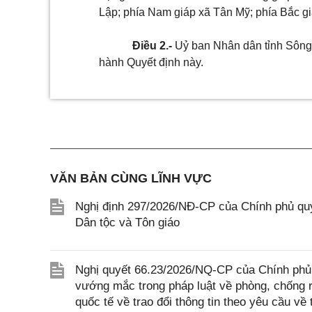
Lập; phía Nam giáp xã Tân Mỹ; phía Bắc g
Điều 2.-
Uỷ ban Nhân dân tỉnh Sông 
hành Quyết định này.
VĂN BẢN CÙNG LĨNH VỰC
Nghị định 297/2026/NĐ-CP của Chính phủ quy
Dân tộc và Tôn giáo
Nghị quyết 66.23/2026/NQ-CP của Chính phủ 
vướng mắc trong pháp luật về phòng, chống 
quốc tế về trao đổi thông tin theo yêu cầu về 