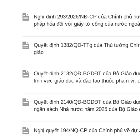
Nghị định 293/2026/NĐ-CP của Chính phủ hư
pháp hóa đối với giấy tờ công của nước ngoà
Quyết định 1382/QĐ-TTg của Thủ tướng Chính
giáo
Quyết định 2132/QĐ-BGDĐT của Bộ Giáo dục 
lĩnh vực giáo dục và đào tạo thuộc phạm vi,
Quyết định 2140/QĐ-BGDĐT của Bộ Giáo dục 
ngân sách Nhà nước năm 2025 của Bộ Giáo 
Nghị quyết 194/NQ-CP của Chính phủ về dự án