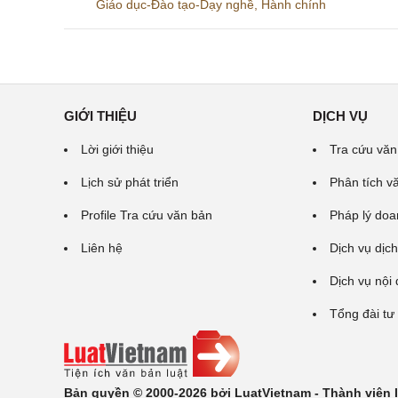
Giáo dục-Đào tạo-Dạy nghề
,
Hành chính
GIỚI THIỆU
DỊCH VỤ
Lời giới thiệu
Tra cứu văn
Lịch sử phát triển
Phân tích v
Profile Tra cứu văn bản
Pháp lý doa
Liên hệ
Dịch vụ dịch
Dịch vụ nội
Tổng đài tư
Bản quyền © 2000-2026 bởi LuatVietnam - Thành viên