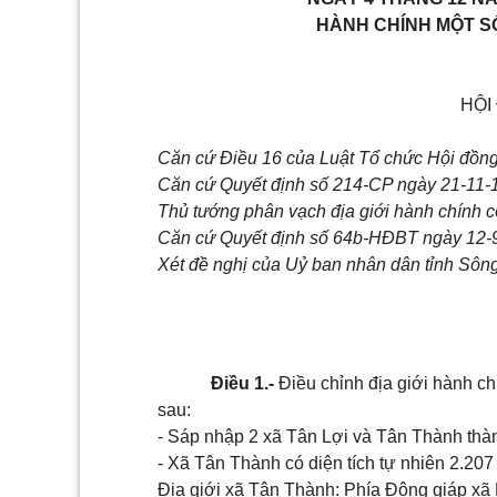
HÀNH CHÍNH MỘT S
HỘI
Căn cứ Điều 16 của Luật Tổ chức Hội đồng
Căn cứ Quyết định số 214-CP ngày 21-11-
Thủ tướng phân vạch địa giới hành chính có 
Căn cứ Quyết định số 64b-HĐBT ngày 12-9
Xét đề nghị của Uỷ ban nhân dân tỉnh Sôn
Điều 1.-
Điều chỉnh địa giới hành c
sau:
- Sáp nhập 2 xã Tân Lợi và Tân Thành thàn
- Xã Tân Thành có diện tích tự nhiên 2.207
Địa giới xã Tân Thành: Phía Đông giáp xã