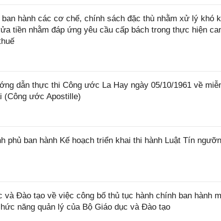
ban hành các cơ chế, chính sách đặc thù nhằm xử lý khó k
rửa tiền nhằm đáp ứng yêu cầu cấp bách trong thực hiện ca
thuế
ớng dẫn thực thi Công ước La Hay ngày 05/10/1961 về miễ
i (Công ước Apostille)
 phủ ban hành Kế hoạch triển khai thi hành Luật Tín ngưỡn
và Đào tạo về việc công bố thủ tục hành chính ban hành m
 chức năng quản lý của Bộ Giáo dục và Đào tạo