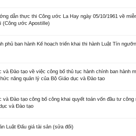
ớng dẫn thực thi Công ước La Hay ngày 05/10/1961 về miễ
i (Công ước Apostille)
 phủ ban hành Kế hoạch triển khai thi hành Luật Tín ngưỡn
và Đào tạo về việc công bố thủ tục hành chính ban hành m
 chức năng quản lý của Bộ Giáo dục và Đào tạo
và Đào tạo công bố công khai quyết toán vốn đầu tư công
dục và Đào tạo
 Luật Đấu giá tài sản (sửa đổi)