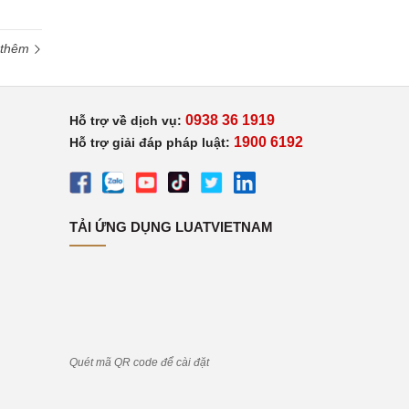
 thêm
0938 36 1919
Hỗ trợ về dịch vụ:
1900 6192
Hỗ trợ giải đáp pháp luật:
TẢI ỨNG DỤNG LUATVIETNAM
Quét mã QR code để cài đặt