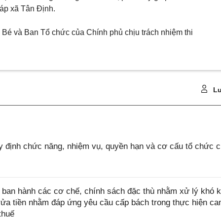
iáp xã Tân Định.
Bé và Ban Tổ chức của Chính phủ chịu trách nhiệm thi
Lu
 định chức năng, nhiệm vụ, quyền hạn và cơ cấu tổ chức 
ban hành các cơ chế, chính sách đặc thù nhằm xử lý khó k
rửa tiền nhằm đáp ứng yêu cầu cấp bách trong thực hiện ca
thuế