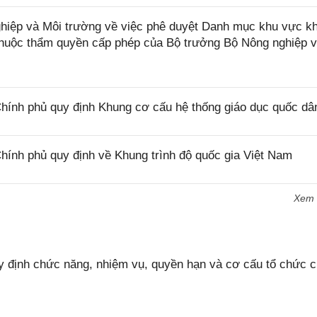
iệp và Môi trường về việc phê duyệt Danh mục khu vực k
 thuộc thẩm quyền cấp phép của Bộ trưởng Bộ Nông nghiệp 
ính phủ quy định Khung cơ cấu hệ thống giáo dục quốc dâ
ính phủ quy định về Khung trình độ quốc gia Việt Nam
Xem
 định chức năng, nhiệm vụ, quyền hạn và cơ cấu tổ chức 