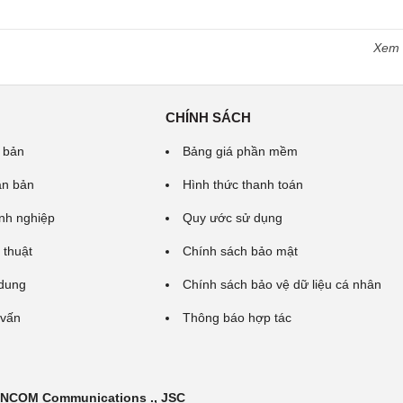
Xem
CHÍNH SÁCH
 bản
Bảng giá phần mềm
ăn bản
Hình thức thanh toán
nh nghiệp
Quy ước sử dụng
 thuật
Chính sách bảo mật
 dung
Chính sách bảo vệ dữ liệu cá nhân
 vấn
Thông báo hợp tác
 INCOM Communications ., JSC