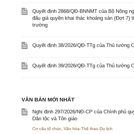
Quyết định 2868/QĐ-BNNMT của Bộ Nông ngh
đấu giá quyền khai thác khoáng sản (Đợt 7)
trường
Quyết định 38/2026/QĐ-TTg của Thủ tướng Ch
Quyết định 39/2026/QĐ-TTg của Thủ tướng Ch
VĂN BẢN MỚI NHẤT
Nghị định 297/2026/NĐ-CP của Chính phủ quy
Dân tộc và Tôn giáo
Cơ cấu tổ chức
,
Văn hóa-Thể thao-Du lịch