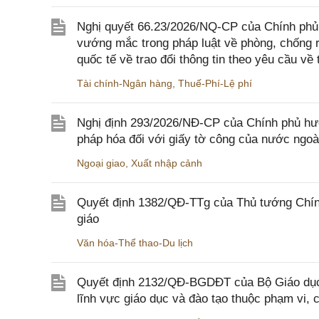
Nghị quyết 66.23/2026/NQ-CP của Chính phủ 
vướng mắc trong pháp luật về phòng, chống 
quốc tế về trao đổi thông tin theo yêu cầu về 
Tài chính-Ngân hàng
,
Thuế-Phí-Lệ phí
Nghị định 293/2026/NĐ-CP của Chính phủ hư
pháp hóa đối với giấy tờ công của nước ngoà
Ngoại giao
,
Xuất nhập cảnh
Quyết định 1382/QĐ-TTg của Thủ tướng Chính
giáo
Văn hóa-Thể thao-Du lịch
Quyết định 2132/QĐ-BGDĐT của Bộ Giáo dục 
lĩnh vực giáo dục và đào tạo thuộc phạm vi,