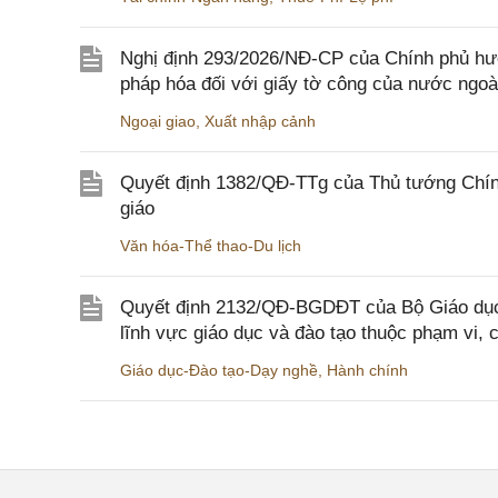
Nghị định 293/2026/NĐ-CP của Chính phủ hư
pháp hóa đối với giấy tờ công của nước ngoà
Ngoại giao
,
Xuất nhập cảnh
Quyết định 1382/QĐ-TTg của Thủ tướng Chính
giáo
Văn hóa-Thể thao-Du lịch
Quyết định 2132/QĐ-BGDĐT của Bộ Giáo dục 
lĩnh vực giáo dục và đào tạo thuộc phạm vi,
Giáo dục-Đào tạo-Dạy nghề
,
Hành chính