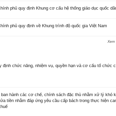
ính phủ quy định Khung cơ cấu hệ thống giáo dục quốc dâ
ính phủ quy định về Khung trình độ quốc gia Việt Nam
Xem
 định chức năng, nhiệm vụ, quyền hạn và cơ cấu tổ chức 
ban hành các cơ chế, chính sách đặc thù nhằm xử lý khó k
rửa tiền nhằm đáp ứng yêu cầu cấp bách trong thực hiện ca
thuế