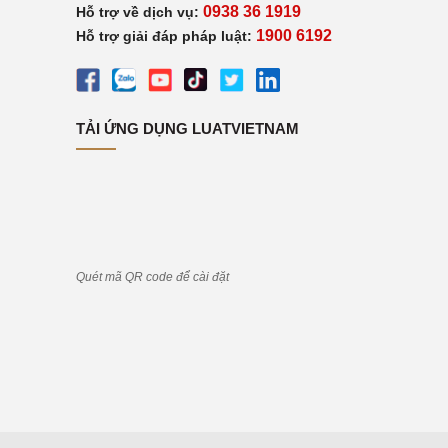
0938 36 1919
Hỗ trợ về dịch vụ:
1900 6192
Hỗ trợ giải đáp pháp luật:
TẢI ỨNG DỤNG LUATVIETNAM
Quét mã QR code để cài đặt