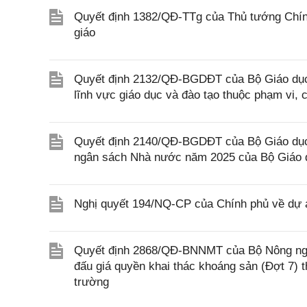
Quyết định 1382/QĐ-TTg của Thủ tướng Chính
giáo
Quyết định 2132/QĐ-BGDĐT của Bộ Giáo dục 
lĩnh vực giáo dục và đào tạo thuộc phạm vi,
Quyết định 2140/QĐ-BGDĐT của Bộ Giáo dục 
ngân sách Nhà nước năm 2025 của Bộ Giáo 
Nghị quyết 194/NQ-CP của Chính phủ về dự án
Quyết định 2868/QĐ-BNNMT của Bộ Nông ngh
đấu giá quyền khai thác khoáng sản (Đợt 7)
trường