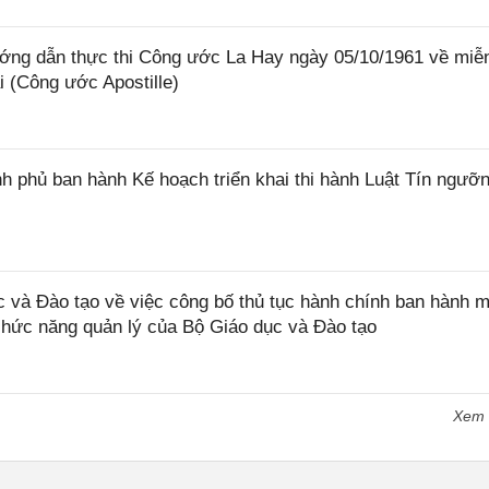
ớng dẫn thực thi Công ước La Hay ngày 05/10/1961 về miễ
i (Công ước Apostille)
 phủ ban hành Kế hoạch triển khai thi hành Luật Tín ngưỡn
và Đào tạo về việc công bố thủ tục hành chính ban hành m
 chức năng quản lý của Bộ Giáo dục và Đào tạo
Xem