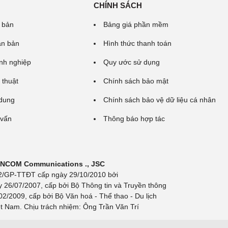
CHÍNH SÁCH
 bản
Bảng giá phần mềm
ăn bản
Hình thức thanh toán
nh nghiệp
Quy ước sử dụng
 thuật
Chính sách bảo mật
 dung
Chính sách bảo vệ dữ liệu cá nhân
 vấn
Thông báo hợp tác
 INCOM Communications ., JSC
 692/GP-TTĐT cấp ngày 29/10/2010 bởi
y 26/07/2007, cấp bởi Bộ Thông tin và Truyền thông
/2009, cấp bởi Bộ Văn hoá - Thể thao - Du lịch
t Nam. Chịu trách nhiệm: Ông Trần Văn Trí