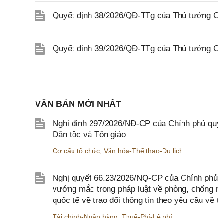
Quyết định 38/2026/QĐ-TTg của Thủ tướng Ch
Quyết định 39/2026/QĐ-TTg của Thủ tướng Ch
VĂN BẢN MỚI NHẤT
Nghị định 297/2026/NĐ-CP của Chính phủ quy
Dân tộc và Tôn giáo
Cơ cấu tổ chức
,
Văn hóa-Thể thao-Du lịch
Nghị quyết 66.23/2026/NQ-CP của Chính phủ 
vướng mắc trong pháp luật về phòng, chống 
quốc tế về trao đổi thông tin theo yêu cầu về 
Tài chính-Ngân hàng
,
Thuế-Phí-Lệ phí