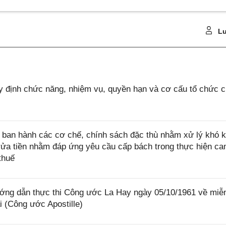
Lu
 định chức năng, nhiệm vụ, quyền hạn và cơ cấu tổ chức 
ban hành các cơ chế, chính sách đặc thù nhằm xử lý khó k
rửa tiền nhằm đáp ứng yêu cầu cấp bách trong thực hiện ca
thuế
ớng dẫn thực thi Công ước La Hay ngày 05/10/1961 về miễ
i (Công ước Apostille)