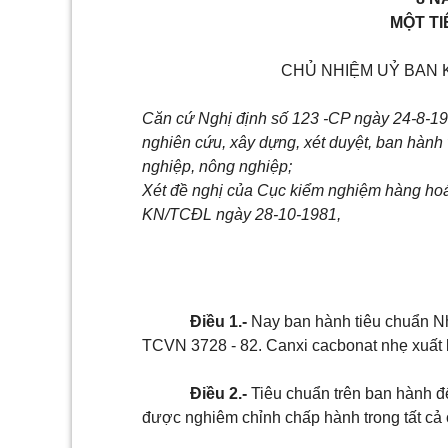
MỘT T
CHỦ NHIỆM UỶ BAN
Căn cứ Nghị định số 123 -CP ngày 24-8-19
nghiên cứu, xây dựng, xét duyệt, ban hành
nghiệp, nông nghiệp;
Xét đề nghị của Cục kiểm nghiệm hàng hoá
KN/TCĐL ngày 28-10-1981,
Điều 1.-
Nay ban hành tiêu chuẩn N
TCVN 3728 - 82. Canxi cacbonat nhẹ xuất 
Điều 2.-
Tiêu chuẩn trên ban hành để
được nghiêm chỉnh chấp hành trong tất cả 