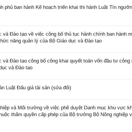
 phủ ban hành Kế hoạch triển khai thi hành Luật Tín ngưỡn
và Đào tạo về việc công bố thủ tục hành chính ban hành m
 chức năng quản lý của Bộ Giáo dục và Đào tạo
và Đào tạo công bố công khai quyết toán vốn đầu tư công
dục và Đào tạo
 Luật Đấu giá tài sản (sửa đổi)
iệp và Môi trường về việc phê duyệt Danh mục khu vực k
 thuộc thẩm quyền cấp phép của Bộ trưởng Bộ Nông nghiệp 