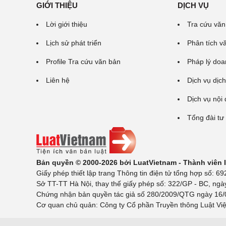
GIỚI THIỆU
DỊCH VỤ
Lời giới thiệu
Tra cứu văn
Lịch sử phát triển
Phân tích v
Profile Tra cứu văn bản
Pháp lý doa
Liên hệ
Dịch vụ dịch
Dịch vụ nội
Tổng đài tư
Bản quyền © 2000-2026 bởi LuatVietnam - Thành viên
Giấy phép thiết lập trang Thông tin điện tử tổng hợp số:
Sở TT-TT Hà Nội, thay thế giấy phép số: 322/GP - BC, ngà
Chứng nhận bản quyền tác giả số 280/2009/QTG ngày 16/02
Cơ quan chủ quản: Công ty Cổ phần Truyền thông Luật Việ