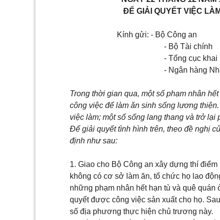
ĐỂ GIẢI QUYẾT VIỆC L
Kính gửi:
- Bộ Công an
- Bộ Tài chính
- Tổng cục khai
- Ngân hàng N
Trong thời gian qua, một số phạm nhân hết 
công việc để làm ăn sinh sống lương thiện
việc làm; một số sống lang thang và trở lạ
Để giải quyết
tình hình trên, theo đề
nghị c
định như sau:
1. Giao cho Bộ Công an xây dựng thí điểm 
không có cơ sở làm ăn, tổ chức họ lao động
những phạm nhân hết hạn tù và quê quán ở
quyết được công việc sản xuất cho họ. Sa
số địa phương thực hiện chủ trương này.