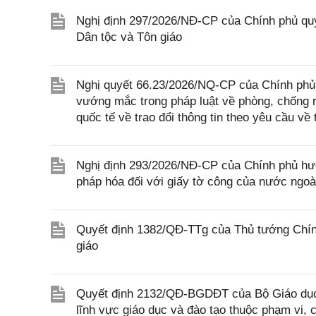
Nghị định 297/2026/NĐ-CP của Chính phủ quy
Dân tộc và Tôn giáo
Nghị quyết 66.23/2026/NQ-CP của Chính phủ 
vướng mắc trong pháp luật về phòng, chống 
quốc tế về trao đổi thông tin theo yêu cầu về 
Nghị định 293/2026/NĐ-CP của Chính phủ hư
pháp hóa đối với giấy tờ công của nước ngoà
Quyết định 1382/QĐ-TTg của Thủ tướng Chính
giáo
Quyết định 2132/QĐ-BGDĐT của Bộ Giáo dục 
lĩnh vực giáo dục và đào tạo thuộc phạm vi,