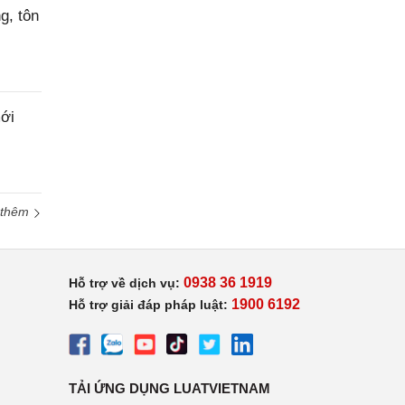
g, tôn
ới
 thêm
0938 36 1919
Hỗ trợ về dịch vụ:
1900 6192
Hỗ trợ giải đáp pháp luật:
TẢI ỨNG DỤNG LUATVIETNAM