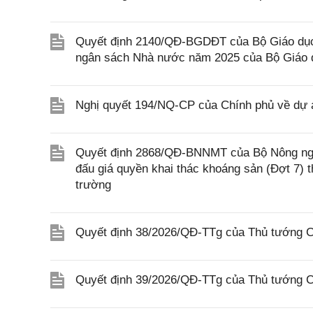
Quyết định 2140/QĐ-BGDĐT của Bộ Giáo dục 
ngân sách Nhà nước năm 2025 của Bộ Giáo 
Nghị quyết 194/NQ-CP của Chính phủ về dự án
Quyết định 2868/QĐ-BNNMT của Bộ Nông ngh
đấu giá quyền khai thác khoáng sản (Đợt 7)
trường
Quyết định 38/2026/QĐ-TTg của Thủ tướng Ch
Quyết định 39/2026/QĐ-TTg của Thủ tướng Ch