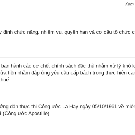
Xem
 định chức năng, nhiệm vụ, quyền hạn và cơ cấu tổ chức 
ban hành các cơ chế, chính sách đặc thù nhằm xử lý khó k
rửa tiền nhằm đáp ứng yêu cầu cấp bách trong thực hiện ca
thuế
ớng dẫn thực thi Công ước La Hay ngày 05/10/1961 về miễ
i (Công ước Apostille)