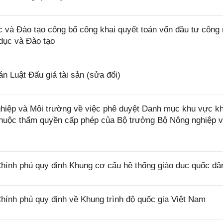
và Đào tạo công bố công khai quyết toán vốn đầu tư công
dục và Đào tạo
 Luật Đấu giá tài sản (sửa đổi)
iệp và Môi trường về việc phê duyệt Danh mục khu vực k
 thuộc thẩm quyền cấp phép của Bộ trưởng Bộ Nông nghiệp 
ính phủ quy định Khung cơ cấu hệ thống giáo dục quốc dâ
ính phủ quy định về Khung trình độ quốc gia Việt Nam