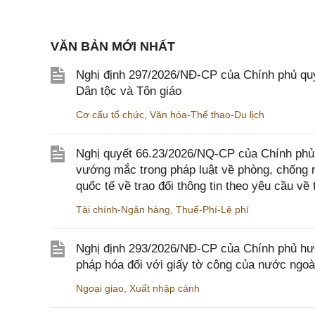
VĂN BẢN MỚI NHẤT
Nghị định 297/2026/NĐ-CP của Chính phủ quy
Dân tộc và Tôn giáo
Cơ cấu tổ chức
,
Văn hóa-Thể thao-Du lịch
Nghị quyết 66.23/2026/NQ-CP của Chính phủ 
vướng mắc trong pháp luật về phòng, chống 
quốc tế về trao đổi thông tin theo yêu cầu về 
Tài chính-Ngân hàng
,
Thuế-Phí-Lệ phí
Nghị định 293/2026/NĐ-CP của Chính phủ hư
pháp hóa đối với giấy tờ công của nước ngoà
Ngoại giao
,
Xuất nhập cảnh