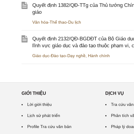
Quyết định 1382/QĐ-TTg của Thủ tướng Chính
giáo
Văn hóa-Thể thao-Du lịch
Quyết định 2132/QĐ-BGDĐT của Bộ Giáo dục 
lĩnh vực giáo dục và đào tạo thuộc phạm vi,
Giáo dục-Đào tạo-Dạy nghề
,
Hành chính
GIỚI THIỆU
DỊCH VỤ
Lời giới thiệu
Tra cứu văn
Lịch sử phát triển
Phân tích v
Profile Tra cứu văn bản
Pháp lý doa