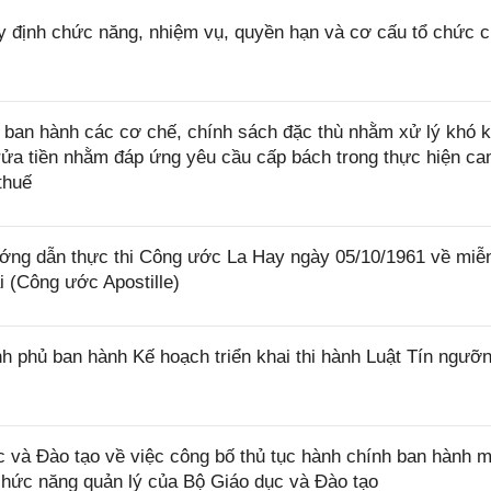
 định chức năng, nhiệm vụ, quyền hạn và cơ cấu tổ chức 
ban hành các cơ chế, chính sách đặc thù nhằm xử lý khó k
rửa tiền nhằm đáp ứng yêu cầu cấp bách trong thực hiện ca
thuế
ớng dẫn thực thi Công ước La Hay ngày 05/10/1961 về miễ
i (Công ước Apostille)
 phủ ban hành Kế hoạch triển khai thi hành Luật Tín ngưỡn
và Đào tạo về việc công bố thủ tục hành chính ban hành m
 chức năng quản lý của Bộ Giáo dục và Đào tạo