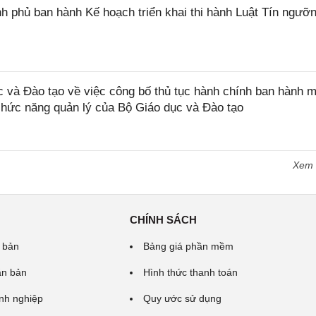
 phủ ban hành Kế hoạch triển khai thi hành Luật Tín ngưỡn
và Đào tạo về việc công bố thủ tục hành chính ban hành m
 chức năng quản lý của Bộ Giáo dục và Đào tạo
Xem
CHÍNH SÁCH
 bản
Bảng giá phần mềm
ăn bản
Hình thức thanh toán
nh nghiệp
Quy ước sử dụng