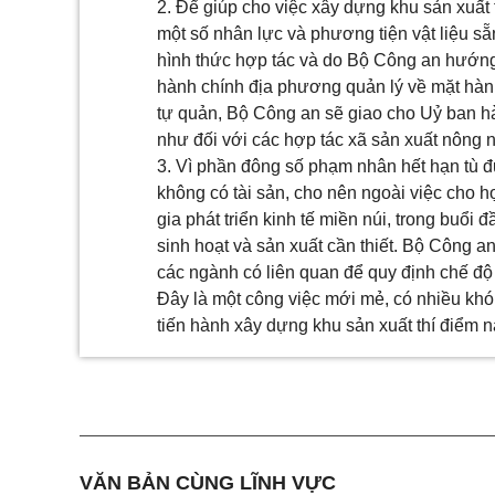
2. Để giúp cho việc xây dựng khu sản xuất
một số nhân lực và phương tiện vật liệu sẵ
hình thức hợp tác và do Bộ Công an hướng 
hành chính địa phương quản lý về mặt hành
tự quản, Bộ Công an sẽ giao cho Uỷ ban h
như đối với các hợp tác xã sản xuất nông 
3. Vì phần đông số phạm nhân hết hạn tù đ
không có tài sản, cho nên ngoài việc cho 
gia phát triển kinh tế miền núi, trong buổi
sinh hoạt và sản xuất cần thiết. Bộ Công a
các ngành có liên quan để quy định chế độ 
Đây là một công việc mới mẻ, có nhiều kh
tiến hành xây dựng khu sản xuất thí điểm n
VĂN BẢN CÙNG LĨNH VỰC