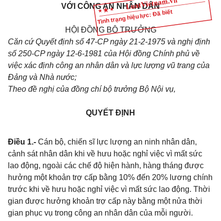
VỚI CÔNG AN NHÂN DÂN
Tình trạng hiệu lực: Đã biết
HỘI ĐỒNG BỘ TRƯỞNG
Căn cứ Quyết định số 47-CP ngày 21-2-1975 và nghị định
số 250-CP ngày 12-6-1981 của Hội đồng Chính phủ về
việc xác định công an nhân dân và lực lượng vũ trang của
Đảng và Nhà nước;
Theo đề nghị của đồng chí bộ trưởng Bộ Nội vụ,
QUYẾT ĐỊNH
Điều 1.-
Cán bộ, chiến sĩ lực lượng an ninh nhân dân,
cảnh sát nhân dân khi về hưu hoặc nghỉ việc vì mất sức
lao động, ngoài các chế độ hiện hành, hàng tháng được
hưởng một khoản trợ cấp bằng 10% đến 20% lương chính
trước khi về hưu hoặc nghỉ việc vì mất sức lao động. Thời
gian được hưởng khoản trợ cấp này bằng một nửa thời
gian phục vụ trong công an nhân dân của mỗi người.