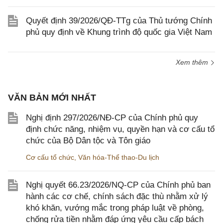
Quyết định 39/2026/QĐ-TTg của Thủ tướng Chính
phủ quy định về Khung trình độ quốc gia Việt Nam
Xem thêm
VĂN BẢN MỚI NHẤT
Nghị định 297/2026/NĐ-CP của Chính phủ quy
định chức năng, nhiệm vụ, quyền hạn và cơ cấu tổ
chức của Bộ Dân tộc và Tôn giáo
Cơ cấu tổ chức
,
Văn hóa-Thể thao-Du lịch
Nghị quyết 66.23/2026/NQ-CP của Chính phủ ban
hành các cơ chế, chính sách đặc thù nhằm xử lý
khó khăn, vướng mắc trong pháp luật về phòng,
chống rửa tiền nhằm đáp ứng yêu cầu cấp bách