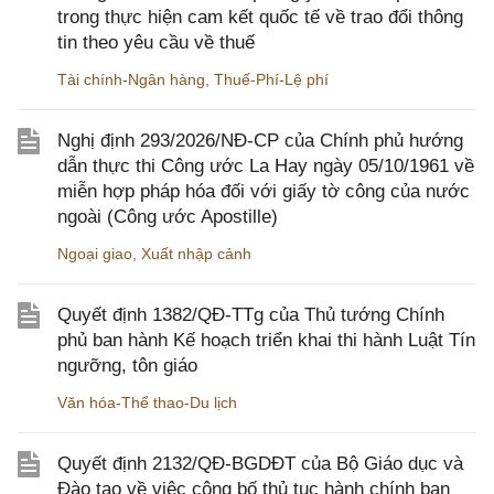
trong thực hiện cam kết quốc tế về trao đổi thông
tin theo yêu cầu về thuế
Tài chính-Ngân hàng
,
Thuế-Phí-Lệ phí
Nghị định 293/2026/NĐ-CP của Chính phủ hướng
dẫn thực thi Công ước La Hay ngày 05/10/1961 về
miễn hợp pháp hóa đối với giấy tờ công của nước
ngoài (Công ước Apostille)
Ngoại giao
,
Xuất nhập cảnh
Quyết định 1382/QĐ-TTg của Thủ tướng Chính
phủ ban hành Kế hoạch triển khai thi hành Luật Tín
ngưỡng, tôn giáo
Văn hóa-Thể thao-Du lịch
Quyết định 2132/QĐ-BGDĐT của Bộ Giáo dục và
Đào tạo về việc công bố thủ tục hành chính ban