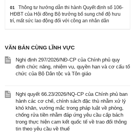
Thông tư hướng dẫn thi hành Quyết định số 106-
01
HĐBT của Hội đồng Bộ trưởng bổ sung chế độ hưu
trí, mất sức lao động đối với công an nhân dân
VĂN BẢN CÙNG LĨNH VỰC
Nghị định 297/2026/NĐ-CP của Chính phủ quy
định chức năng, nhiệm vụ, quyền hạn và cơ cấu tổ
chức của Bộ Dân tộc và Tôn giáo
Nghị quyết 66.23/2026/NQ-CP của Chính phủ ban
hành các cơ chế, chính sách đặc thù nhằm xử lý
khó khăn, vướng mắc trong pháp luật về phòng,
chống rửa tiền nhằm đáp ứng yêu cầu cấp bách
trong thực hiện cam kết quốc tế về trao đổi thông
tin theo yêu cầu về thuế