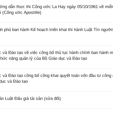
ớng dẫn thực thi Công ước La Hay ngày 05/10/1961 về miễ
i (Công ước Apostille)
 phủ ban hành Kế hoạch triển khai thi hành Luật Tín ngưỡn
và Đào tạo về việc công bố thủ tục hành chính ban hành m
 chức năng quản lý của Bộ Giáo dục và Đào tạo
và Đào tạo công bố công khai quyết toán vốn đầu tư công
dục và Đào tạo
 Luật Đấu giá tài sản (sửa đổi)