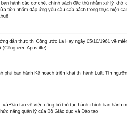
ban hành các cơ chế, chính sách đặc thù nhằm xử lý khó k
rửa tiền nhằm đáp ứng yêu cầu cấp bách trong thực hiện ca
thuế
ớng dẫn thực thi Công ước La Hay ngày 05/10/1961 về miễ
i (Công ước Apostille)
 phủ ban hành Kế hoạch triển khai thi hành Luật Tín ngưỡn
và Đào tạo về việc công bố thủ tục hành chính ban hành m
 chức năng quản lý của Bộ Giáo dục và Đào tạo