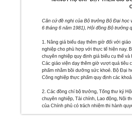
Căn cứ đề nghị của Bộ trưởng Bộ Đại học 
6 tháng 6 năm 1981), Hội đồng Bộ trưởng q
1. Nâng giá biểu dạy thêm giờ đối với giáo
nghiệp cho phù hợp với thực tế hiện nay. B
chuyên nghiệp quy định giá biểu cụ thể và
Các giáo viện dạy thêm giờ vượt quá tiêu
phẩm nhằm bồi dưỡng sức khoẻ. Bộ Đại họ
Công nghiệp thực phẩm quy định các khoả
2. Các đồng chí bộ trưởng, Tổng thư ký Hộ
chuyên nghiệp, Tài chính, Lao động, Nội 
của Chính phủ có trách nhiệm thi hành quyế