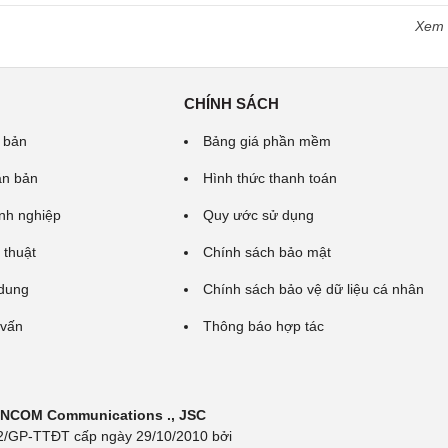
Xem
CHÍNH SÁCH
 bản
Bảng giá phần mềm
ăn bản
Hình thức thanh toán
nh nghiệp
Quy ước sử dụng
 thuật
Chính sách bảo mật
 dung
Chính sách bảo vệ dữ liệu cá nhân
 vấn
Thông báo hợp tác
 INCOM Communications ., JSC
 692/GP-TTĐT cấp ngày 29/10/2010 bởi