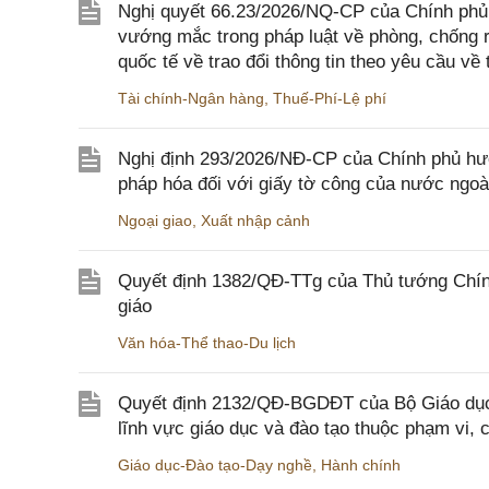
Nghị quyết 66.23/2026/NQ-CP của Chính phủ 
vướng mắc trong pháp luật về phòng, chống 
quốc tế về trao đổi thông tin theo yêu cầu về 
Tài chính-Ngân hàng
,
Thuế-Phí-Lệ phí
Nghị định 293/2026/NĐ-CP của Chính phủ hư
pháp hóa đối với giấy tờ công của nước ngoà
Ngoại giao
,
Xuất nhập cảnh
Quyết định 1382/QĐ-TTg của Thủ tướng Chính
giáo
Văn hóa-Thể thao-Du lịch
Quyết định 2132/QĐ-BGDĐT của Bộ Giáo dục 
lĩnh vực giáo dục và đào tạo thuộc phạm vi,
Giáo dục-Đào tạo-Dạy nghề
,
Hành chính