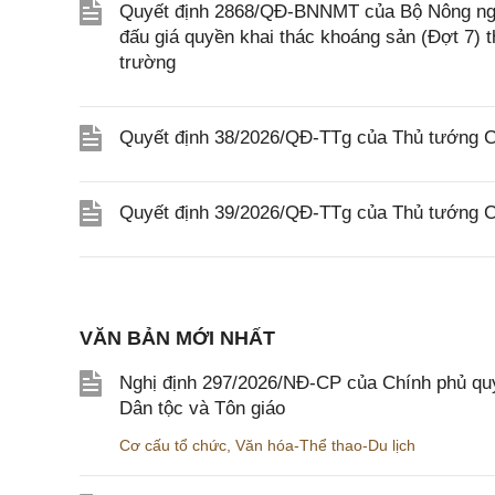
Quyết định 2868/QĐ-BNNMT của Bộ Nông ngh
đấu giá quyền khai thác khoáng sản (Đợt 7)
trường
Quyết định 38/2026/QĐ-TTg của Thủ tướng Ch
Quyết định 39/2026/QĐ-TTg của Thủ tướng Ch
VĂN BẢN MỚI NHẤT
Nghị định 297/2026/NĐ-CP của Chính phủ quy
Dân tộc và Tôn giáo
Cơ cấu tổ chức
,
Văn hóa-Thể thao-Du lịch