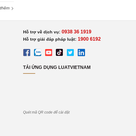
 thêm
0938 36 1919
Hỗ trợ về dịch vụ:
1900 6192
Hỗ trợ giải đáp pháp luật:
TẢI ỨNG DỤNG LUATVIETNAM
Quét mã QR code để cài đặt