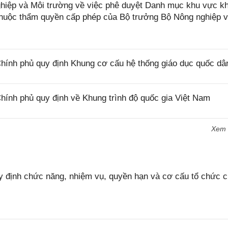
iệp và Môi trường về việc phê duyệt Danh mục khu vực k
 thuộc thẩm quyền cấp phép của Bộ trưởng Bộ Nông nghiệp 
ính phủ quy định Khung cơ cấu hệ thống giáo dục quốc dâ
ính phủ quy định về Khung trình độ quốc gia Việt Nam
Xem
 định chức năng, nhiệm vụ, quyền hạn và cơ cấu tổ chức 