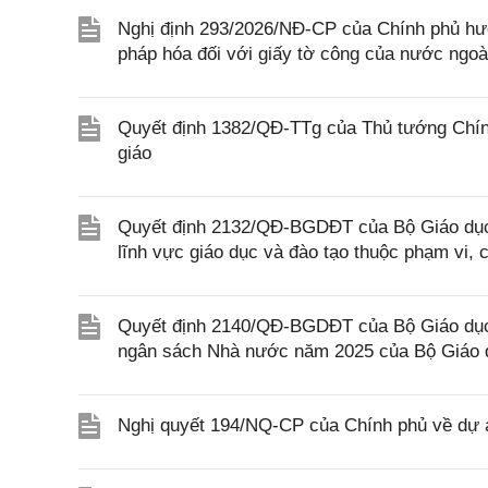
Nghị định 293/2026/NĐ-CP của Chính phủ hư
pháp hóa đối với giấy tờ công của nước ngoà
Quyết định 1382/QĐ-TTg của Thủ tướng Chính
giáo
Quyết định 2132/QĐ-BGDĐT của Bộ Giáo dục 
lĩnh vực giáo dục và đào tạo thuộc phạm vi,
Quyết định 2140/QĐ-BGDĐT của Bộ Giáo dục 
ngân sách Nhà nước năm 2025 của Bộ Giáo 
Nghị quyết 194/NQ-CP của Chính phủ về dự án