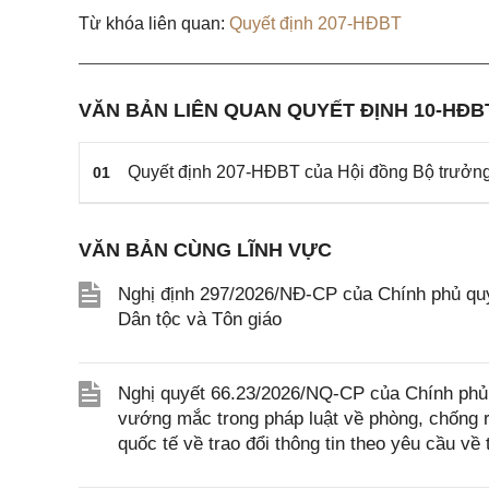
Từ khóa liên quan:
Quyết định 207-HĐBT
VĂN BẢN LIÊN QUAN QUYẾT ĐỊNH 10-HĐB
Quyết định 207-HĐBT của Hội đồng Bộ trưởng 
01
VĂN BẢN CÙNG LĨNH VỰC
Nghị định 297/2026/NĐ-CP của Chính phủ quy
Dân tộc và Tôn giáo
Nghị quyết 66.23/2026/NQ-CP của Chính phủ 
vướng mắc trong pháp luật về phòng, chống 
quốc tế về trao đổi thông tin theo yêu cầu về 