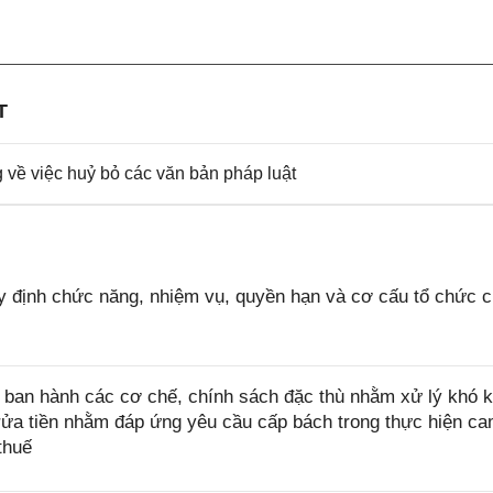
T
về việc huỷ bỏ các văn bản pháp luật
 định chức năng, nhiệm vụ, quyền hạn và cơ cấu tổ chức 
ban hành các cơ chế, chính sách đặc thù nhằm xử lý khó k
rửa tiền nhằm đáp ứng yêu cầu cấp bách trong thực hiện ca
thuế