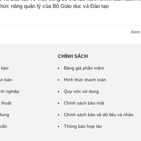
 chức năng quản lý của Bộ Giáo dục và Đào tạo
Xem
CHÍNH SÁCH
 bản
Bảng giá phần mềm
ăn bản
Hình thức thanh toán
nh nghiệp
Quy ước sử dụng
 thuật
Chính sách bảo mật
 dung
Chính sách bảo vệ dữ liệu cá nhân
 vấn
Thông báo hợp tác