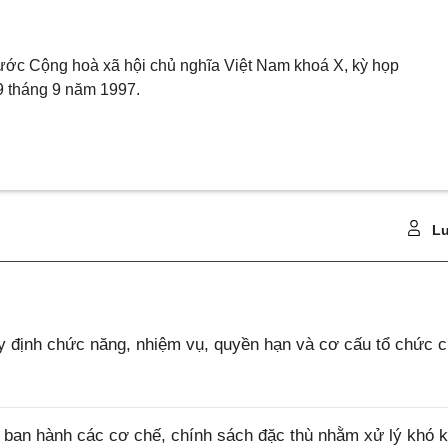
ước Cộng hoà xã hội chủ nghĩa Việt Nam khoá X, kỳ họp
9 tháng 9 năm 1997.
Lu
 định chức năng, nhiệm vụ, quyền hạn và cơ cấu tổ chức 
ban hành các cơ chế, chính sách đặc thù nhằm xử lý khó k