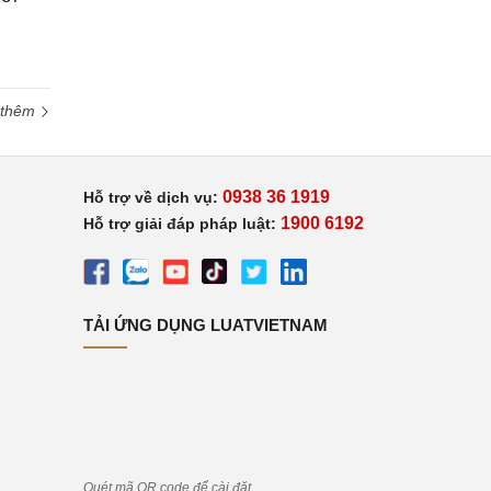
 thêm
0938 36 1919
Hỗ trợ về dịch vụ:
1900 6192
Hỗ trợ giải đáp pháp luật:
TẢI ỨNG DỤNG LUATVIETNAM
Quét mã QR code để cài đặt