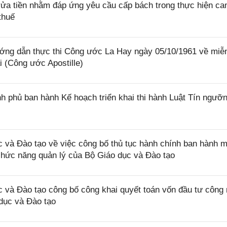
rửa tiền nhằm đáp ứng yêu cầu cấp bách trong thực hiện ca
thuế
ớng dẫn thực thi Công ước La Hay ngày 05/10/1961 về miễ
i (Công ước Apostille)
 phủ ban hành Kế hoạch triển khai thi hành Luật Tín ngưỡn
và Đào tạo về việc công bố thủ tục hành chính ban hành m
 chức năng quản lý của Bộ Giáo dục và Đào tạo
và Đào tạo công bố công khai quyết toán vốn đầu tư công
dục và Đào tạo