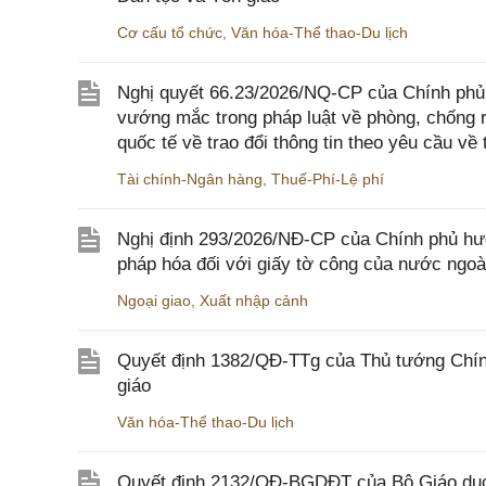
Cơ cấu tổ chức
,
Văn hóa-Thể thao-Du lịch
Nghị quyết 66.23/2026/NQ-CP của Chính phủ 
vướng mắc trong pháp luật về phòng, chống 
quốc tế về trao đổi thông tin theo yêu cầu về 
Tài chính-Ngân hàng
,
Thuế-Phí-Lệ phí
Nghị định 293/2026/NĐ-CP của Chính phủ hư
pháp hóa đối với giấy tờ công của nước ngoà
Ngoại giao
,
Xuất nhập cảnh
Quyết định 1382/QĐ-TTg của Thủ tướng Chính
giáo
Văn hóa-Thể thao-Du lịch
Quyết định 2132/QĐ-BGDĐT của Bộ Giáo dục 