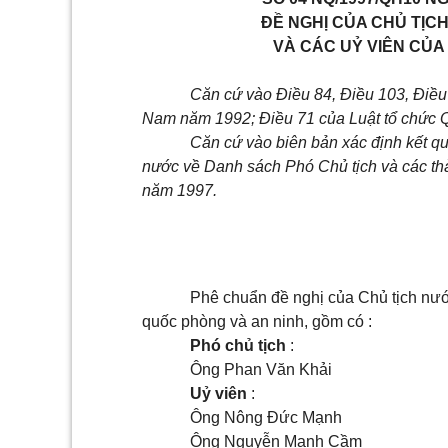
ĐỀ NGHỊ CỦA CHỦ TỊC
VÀ CÁC UỶ VIÊN CỦA
Căn cứ vào Điều 84, Điều 103, Điều
Nam năm 1992; Điều 71 của Luật tổ chức Q
Căn cứ vào biên bản xác định kết q
nước về Danh sách Phó Chủ tịch và các th
năm 1997.
Phê chuẩn đề nghị của Chủ tịch nướ
quốc phòng và an ninh, gồm có :
Phó chủ tịch
:
Ông Phan Văn Khải
Uỷ viên
:
Ông Nông Đức Mạnh
Ông Nguyễn Mạnh Cầm