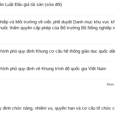
 Luật Đấu giá tài sản (sửa đổi)
iệp và Môi trường về việc phê duyệt Danh mục khu vực k
 thuộc thẩm quyền cấp phép của Bộ trưởng Bộ Nông nghiệp 
ính phủ quy định Khung cơ cấu hệ thống giáo dục quốc dâ
ính phủ quy định về Khung trình độ quốc gia Việt Nam
Xem
 định chức năng, nhiệm vụ, quyền hạn và cơ cấu tổ chức 