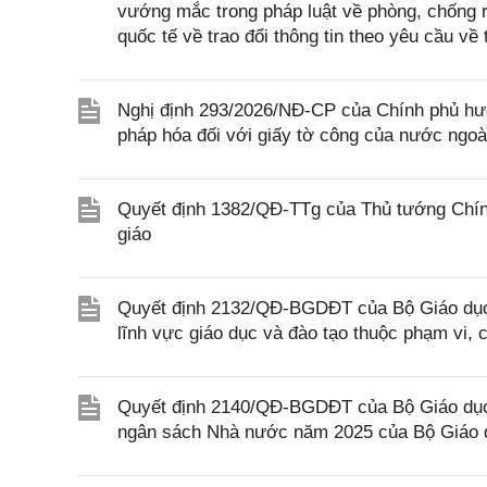
vướng mắc trong pháp luật về phòng, chống 
quốc tế về trao đổi thông tin theo yêu cầu về 
Nghị định 293/2026/NĐ-CP của Chính phủ hư
pháp hóa đối với giấy tờ công của nước ngoà
Quyết định 1382/QĐ-TTg của Thủ tướng Chính
giáo
Quyết định 2132/QĐ-BGDĐT của Bộ Giáo dục 
lĩnh vực giáo dục và đào tạo thuộc phạm vi,
Quyết định 2140/QĐ-BGDĐT của Bộ Giáo dục 
ngân sách Nhà nước năm 2025 của Bộ Giáo 