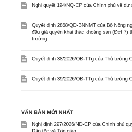
Nghị quyết 194/NQ-CP của Chính phủ về dự án
Quyết định 2868/QĐ-BNNMT của Bộ Nông ngh
đấu giá quyền khai thác khoáng sản (Đợt 7)
trường
Quyết định 38/2026/QĐ-TTg của Thủ tướng Ch
Quyết định 39/2026/QĐ-TTg của Thủ tướng Ch
VĂN BẢN MỚI NHẤT
Nghị định 297/2026/NĐ-CP của Chính phủ quy
Dân tộc và Tôn giáo