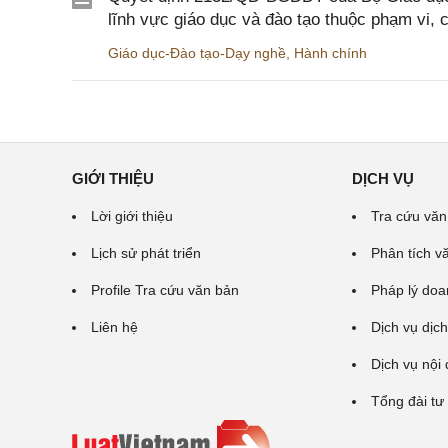
lĩnh vực giáo dục và đào tạo thuộc phạm vi,
Giáo dục-Đào tạo-Dạy nghề
,
Hành chính
GIỚI THIỆU
DỊCH VỤ
Lời giới thiệu
Tra cứu văn
Lịch sử phát triển
Phân tích v
Profile Tra cứu văn bản
Pháp lý doa
Liên hệ
Dịch vụ dịch
Dịch vụ nội
Tổng đài tư