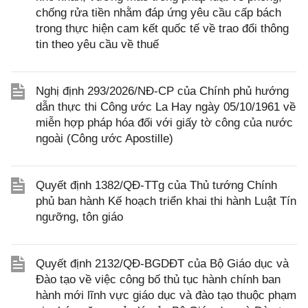
chống rửa tiền nhằm đáp ứng yêu cầu cấp bách
trong thực hiện cam kết quốc tế về trao đổi thông
tin theo yêu cầu về thuế
Nghị định 293/2026/NĐ-CP của Chính phủ hướng
dẫn thực thi Công ước La Hay ngày 05/10/1961 về
miễn hợp pháp hóa đối với giấy tờ công của nước
ngoài (Công ước Apostille)
Quyết định 1382/QĐ-TTg của Thủ tướng Chính
phủ ban hành Kế hoạch triển khai thi hành Luật Tín
ngưỡng, tôn giáo
Quyết định 2132/QĐ-BGDĐT của Bộ Giáo dục và
Đào tạo về việc công bố thủ tục hành chính ban
hành mới lĩnh vực giáo dục và đào tạo thuộc phạm