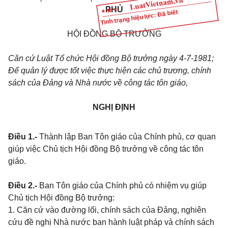
PHỦ
Tình trạng hiệu lực: Đã biết
HỘI ĐỒNG BỘ TRƯỞNG
Căn cứ Luật Tổ chức Hội đồng Bộ trưởng ngày 4-7-1981;
Để quản lý được tốt việc thực hiện các chủ trương, chính
sách của Đảng và Nhà nước về công tác tôn giáo,
NGHỊ ĐỊNH
Điều 1.-
Thành lập Ban Tôn giáo của Chính phủ, cơ quan
giúp việc Chủ tịch Hội đồng Bộ trưởng về công tác tôn
giáo.
Điều 2.-
Ban Tôn giáo của Chính phủ có nhiệm vụ giúp
Chủ tịch Hội đồng Bộ trưởng:
1. Căn cứ vào đường lối, chính sách của Đảng, nghiên
cứu đề nghị Nhà nước ban hành luật pháp và chính sách