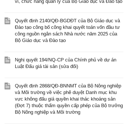
vi, chức năng quản lý của Bộ Giáo dục và Đào tạo
Quyết định 2140/QĐ-BGDĐT của Bộ Giáo dục và
Đào tạo công bố công khai quyết toán vốn đầu tư
công nguồn ngân sách Nhà nước năm 2025 của
Bộ Giáo dục và Đào tạo
Nghị quyết 194/NQ-CP của Chính phủ về dự án
Luật Đấu giá tài sản (sửa đổi)
Quyết định 2868/QĐ-BNNMT của Bộ Nông nghiệp
và Môi trường về việc phê duyệt Danh mục khu
vực không đấu giá quyền khai thác khoáng sản
(Đợt 7) thuộc thẩm quyền cấp phép của Bộ trưởng
Bộ Nông nghiệp và Môi trường