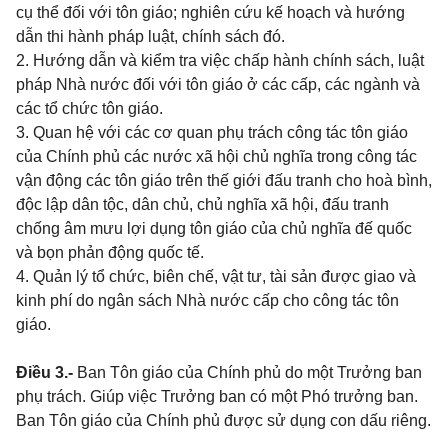
cụ thể đối với tôn giáo; nghiên cứu kế hoạch và hướng
dẫn thi hành pháp luật, chính sách đó.
2. Hướng dẫn và kiểm tra việc chấp hành chính sách, luật
pháp Nhà nước đối với tôn giáo ở các cấp, các ngành và
các tổ chức tôn giáo.
3. Quan hệ với các cơ quan phụ trách công tác tôn giáo
của Chính phủ các nước xã hội chủ nghĩa trong công tác
vận động các tôn giáo trên thế giới đấu tranh cho hoà bình,
độc lập dân tộc, dân chủ, chủ nghĩa xã hội, đấu tranh
chống âm mưu lợi dụng tôn giáo của chủ nghĩa đế quốc
và bọn phản động quốc tế.
4. Quản lý tổ chức, biên chế, vật tư, tài sản được giao và
kinh phí do ngân sách Nhà nước cấp cho công tác tôn
giáo.
Điều 3.-
Ban Tôn giáo của Chính phủ do một Trưởng ban
phụ trách. Giúp việc Trưởng ban có một Phó trưởng ban.
Ban Tôn giáo của Chính phủ được sử dụng con dấu riêng.