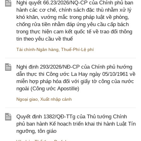
Nghị quyết 66.23/2026/NQ-CP của Chính phủ ban
hành các cơ chế, chính sách đặc thù nhằm xử lý
khó khăn, vướng mắc trong pháp luật về phòng,
chống rửa tiền nhằm đáp ứng yêu cầu cấp bách
trong thực hiện cam kết quốc tế về trao đổi thông
tin theo yêu cầu về thuế
Tài chính-Ngân hàng
,
Thuế-Phí-Lệ phí
Nghị định 293/2026/NĐ-CP của Chính phủ hướng
dẫn thực thi Công ước La Hay ngày 05/10/1961 về
miễn hợp pháp hóa đối với giấy tờ công của nước
ngoài (Công ước Apostille)
Ngoại giao
,
Xuất nhập cảnh
Quyết định 1382/QĐ-TTg của Thủ tướng Chính
phủ ban hành Kế hoạch triển khai thi hành Luật Tín
ngưỡng, tôn giáo