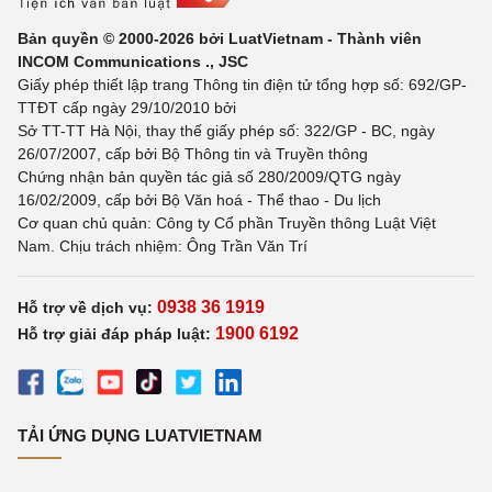
Bản quyền © 2000-2026 bởi LuatVietnam - Thành viên
INCOM Communications ., JSC
Giấy phép thiết lập trang Thông tin điện tử tổng hợp số: 692/GP-
TTĐT cấp ngày 29/10/2010 bởi
Sở TT-TT Hà Nội, thay thế giấy phép số: 322/GP - BC, ngày
26/07/2007, cấp bởi Bộ Thông tin và Truyền thông
Chứng nhận bản quyền tác giả số 280/2009/QTG ngày
16/02/2009, cấp bởi Bộ Văn hoá - Thể thao - Du lịch
Cơ quan chủ quản: Công ty Cổ phần Truyền thông Luật Việt
Nam. Chịu trách nhiệm: Ông Trần Văn Trí
0938 36 1919
Hỗ trợ về dịch vụ:
1900 6192
Hỗ trợ giải đáp pháp luật:
TẢI ỨNG DỤNG LUATVIETNAM