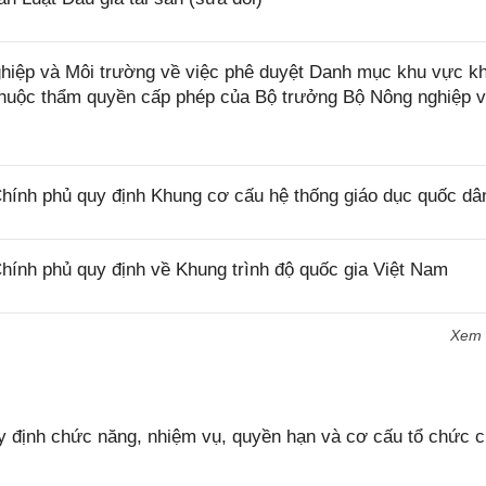
iệp và Môi trường về việc phê duyệt Danh mục khu vực k
 thuộc thẩm quyền cấp phép của Bộ trưởng Bộ Nông nghiệp 
ính phủ quy định Khung cơ cấu hệ thống giáo dục quốc dâ
ính phủ quy định về Khung trình độ quốc gia Việt Nam
Xem
 định chức năng, nhiệm vụ, quyền hạn và cơ cấu tổ chức 