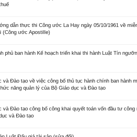
thuế
ớng dẫn thực thi Công ước La Hay ngày 05/10/1961 về miễ
i (Công ước Apostille)
 phủ ban hành Kế hoạch triển khai thi hành Luật Tín ngưỡn
và Đào tạo về việc công bố thủ tục hành chính ban hành m
 chức năng quản lý của Bộ Giáo dục và Đào tạo
và Đào tạo công bố công khai quyết toán vốn đầu tư công
dục và Đào tạo
 Luật Đấu giá tài sản (sửa đổi)