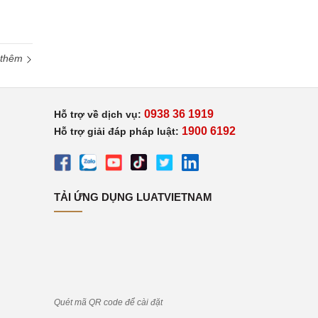
 thêm
0938 36 1919
Hỗ trợ về dịch vụ:
1900 6192
Hỗ trợ giải đáp pháp luật:
TẢI ỨNG DỤNG LUATVIETNAM
Quét mã QR code để cài đặt