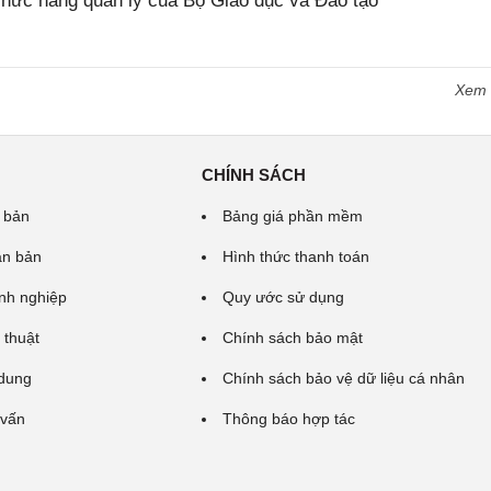
 chức năng quản lý của Bộ Giáo dục và Đào tạo
Xem
CHÍNH SÁCH
 bản
Bảng giá phần mềm
ăn bản
Hình thức thanh toán
nh nghiệp
Quy ước sử dụng
 thuật
Chính sách bảo mật
 dung
Chính sách bảo vệ dữ liệu cá nhân
 vấn
Thông báo hợp tác