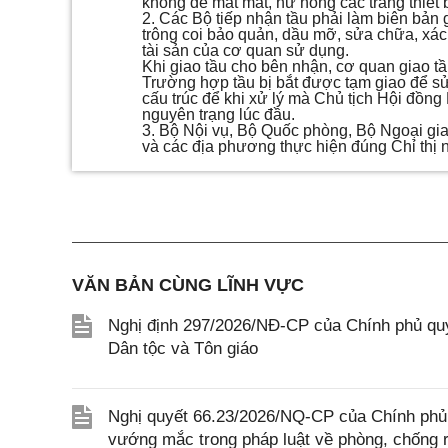
không để mất mát, hư hỏng các trang thiết bị
2. Các Bộ tiếp nhận tầu phải làm biên bản 
trông coi bảo quản, dầu mỡ, sửa chữa, xác 
tài sản của cơ quan sử dụng.
Khi giao tầu cho bên nhận, cơ quan giao tầ
Trường hợp tầu bị bắt được tạm giao để sử
cấu trúc để khi xử lý mà Chủ tịch Hội đồng 
nguyên trạng lúc đầu.
3. Bộ Nội vụ, Bộ Quốc phòng, Bộ Ngoại gia
và các địa phương thực hiện đúng Chỉ thị nà
VĂN BẢN CÙNG LĨNH VỰC
Nghị định 297/2026/NĐ-CP của Chính phủ quy
Dân tộc và Tôn giáo
Nghị quyết 66.23/2026/NQ-CP của Chính phủ 
vướng mắc trong pháp luật về phòng, chống 