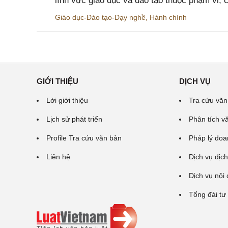
lĩnh vực giáo dục và đào tạo thuộc phạm vi,
Giáo dục-Đào tạo-Dạy nghề
,
Hành chính
GIỚI THIỆU
DỊCH VỤ
Lời giới thiệu
Tra cứu văn
Lịch sử phát triển
Phân tích v
Profile Tra cứu văn bản
Pháp lý doa
Liên hệ
Dịch vụ dịch
Dịch vụ nội
Tổng đài tư