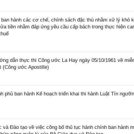
ban hành các cơ chế, chính sách đặc thù nhằm xử lý khó k
rửa tiền nhằm đáp ứng yêu cầu cấp bách trong thực hiện ca
thuế
ớng dẫn thực thi Công ước La Hay ngày 05/10/1961 về miễ
i (Công ước Apostille)
 phủ ban hành Kế hoạch triển khai thi hành Luật Tín ngưỡn
và Đào tạo về việc công bố thủ tục hành chính ban hành m