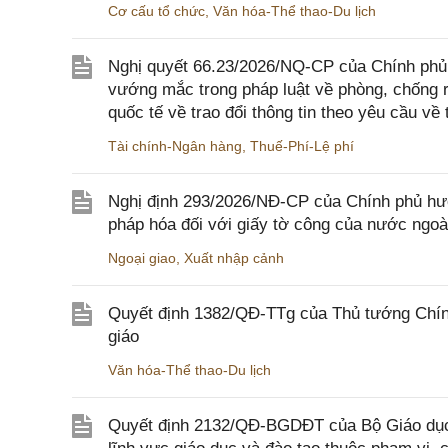
Cơ cấu tổ chức
,
Văn hóa-Thể thao-Du lịch
Nghị quyết 66.23/2026/NQ-CP của Chính phủ 
vướng mắc trong pháp luật về phòng, chống 
quốc tế về trao đổi thông tin theo yêu cầu về 
Tài chính-Ngân hàng
,
Thuế-Phí-Lệ phí
Nghị định 293/2026/NĐ-CP của Chính phủ hư
pháp hóa đối với giấy tờ công của nước ngoà
Ngoại giao
,
Xuất nhập cảnh
Quyết định 1382/QĐ-TTg của Thủ tướng Chính
giáo
Văn hóa-Thể thao-Du lịch
Quyết định 2132/QĐ-BGDĐT của Bộ Giáo dục 