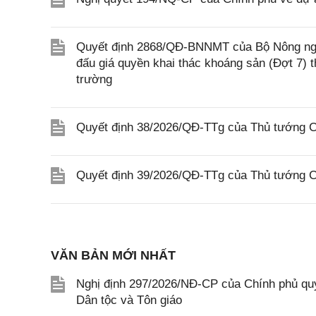
Quyết định 2868/QĐ-BNNMT của Bộ Nông ngh
đấu giá quyền khai thác khoáng sản (Đợt 7)
trường
Quyết định 38/2026/QĐ-TTg của Thủ tướng Ch
Quyết định 39/2026/QĐ-TTg của Thủ tướng Ch
VĂN BẢN MỚI NHẤT
Nghị định 297/2026/NĐ-CP của Chính phủ quy
Dân tộc và Tôn giáo