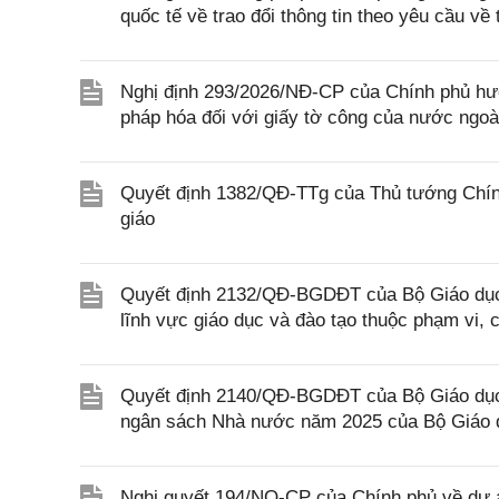
quốc tế về trao đổi thông tin theo yêu cầu về 
Nghị định 293/2026/NĐ-CP của Chính phủ hư
pháp hóa đối với giấy tờ công của nước ngoà
Quyết định 1382/QĐ-TTg của Thủ tướng Chính
giáo
Quyết định 2132/QĐ-BGDĐT của Bộ Giáo dục 
lĩnh vực giáo dục và đào tạo thuộc phạm vi,
Quyết định 2140/QĐ-BGDĐT của Bộ Giáo dục 
ngân sách Nhà nước năm 2025 của Bộ Giáo 
Nghị quyết 194/NQ-CP của Chính phủ về dự án