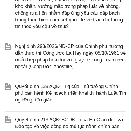
khó khăn, vướng mắc trong pháp luật về phòng,
chống rửa tiền nhằm đáp ứng yêu cầu cấp bách
trong thực hiện cam kết quốc tế về trao đổi thông
tin theo yêu cầu về thuế
Nghị định 293/2026/NĐ-CP của Chính phủ hướng
dẫn thực thi Công ước La Hay ngày 05/10/1961 về
miễn hợp pháp hóa đối với giấy tờ công của nước
ngoài (Công ước Apostille)
Quyết định 1382/QĐ-TTg của Thủ tướng Chính
phủ ban hành Kế hoạch triển khai thi hành Luật Tín
ngưỡng, tôn giáo
Quyết định 2132/QĐ-BGDĐT của Bộ Giáo dục và
Đào tạo về việc công bố thủ tục hành chính ban