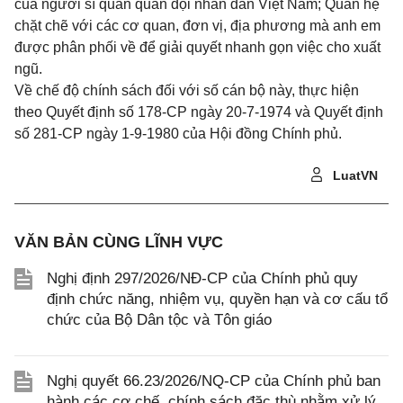
của người sĩ quan quân đội nhân dân Việt Nam; Quan hệ
chặt chẽ với các cơ quan, đơn vị, địa phương mà anh em
được phân phối về để giải quyết nhanh gọn việc cho xuất
ngũ.
Về chế độ chính sách đối với số cán bộ này, thực hiện
theo Quyết định số 178-CP ngày 20-7-1974 và Quyết định
số 281-CP ngày 1-9-1980 của Hội đồng Chính phủ.
LuatVN
VĂN BẢN CÙNG LĨNH VỰC
Nghị định 297/2026/NĐ-CP của Chính phủ quy
định chức năng, nhiệm vụ, quyền hạn và cơ cấu tổ
chức của Bộ Dân tộc và Tôn giáo
Nghị quyết 66.23/2026/NQ-CP của Chính phủ ban
hành các cơ chế, chính sách đặc thù nhằm xử lý