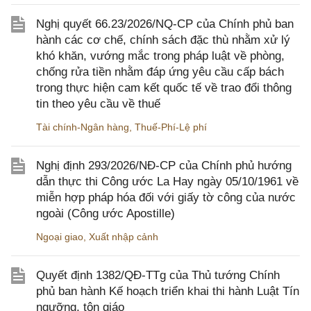
Nghị quyết 66.23/2026/NQ-CP của Chính phủ ban
hành các cơ chế, chính sách đặc thù nhằm xử lý
khó khăn, vướng mắc trong pháp luật về phòng,
chống rửa tiền nhằm đáp ứng yêu cầu cấp bách
trong thực hiện cam kết quốc tế về trao đổi thông
tin theo yêu cầu về thuế
Tài chính-Ngân hàng
,
Thuế-Phí-Lệ phí
Nghị định 293/2026/NĐ-CP của Chính phủ hướng
dẫn thực thi Công ước La Hay ngày 05/10/1961 về
miễn hợp pháp hóa đối với giấy tờ công của nước
ngoài (Công ước Apostille)
Ngoại giao
,
Xuất nhập cảnh
Quyết định 1382/QĐ-TTg của Thủ tướng Chính
phủ ban hành Kế hoạch triển khai thi hành Luật Tín
ngưỡng, tôn giáo