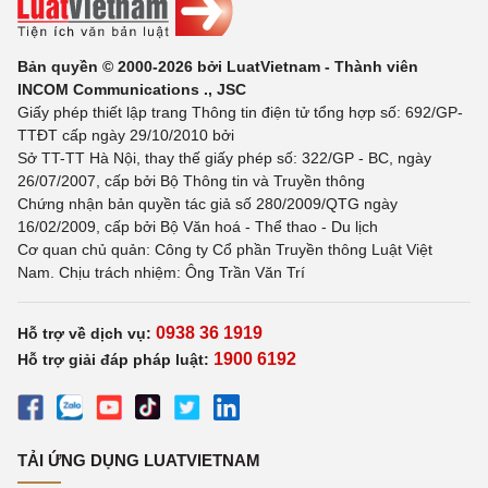
Bản quyền © 2000-2026 bởi LuatVietnam - Thành viên
INCOM Communications ., JSC
Giấy phép thiết lập trang Thông tin điện tử tổng hợp số: 692/GP-
TTĐT cấp ngày 29/10/2010 bởi
Sở TT-TT Hà Nội, thay thế giấy phép số: 322/GP - BC, ngày
26/07/2007, cấp bởi Bộ Thông tin và Truyền thông
Chứng nhận bản quyền tác giả số 280/2009/QTG ngày
16/02/2009, cấp bởi Bộ Văn hoá - Thể thao - Du lịch
Cơ quan chủ quản: Công ty Cổ phần Truyền thông Luật Việt
Nam. Chịu trách nhiệm: Ông Trần Văn Trí
0938 36 1919
Hỗ trợ về dịch vụ:
1900 6192
Hỗ trợ giải đáp pháp luật:
TẢI ỨNG DỤNG LUATVIETNAM