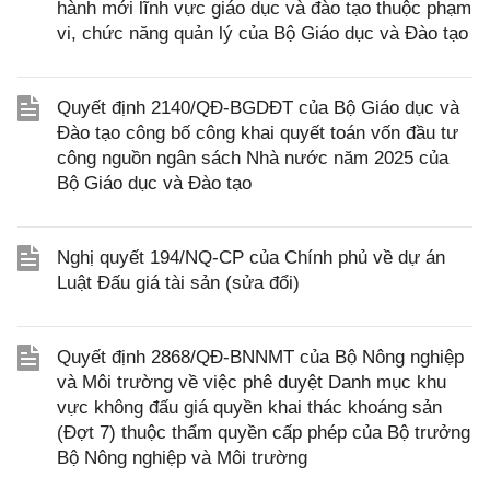
hành mới lĩnh vực giáo dục và đào tạo thuộc phạm
vi, chức năng quản lý của Bộ Giáo dục và Đào tạo
Quyết định 2140/QĐ-BGDĐT của Bộ Giáo dục và
Đào tạo công bố công khai quyết toán vốn đầu tư
công nguồn ngân sách Nhà nước năm 2025 của
Bộ Giáo dục và Đào tạo
Nghị quyết 194/NQ-CP của Chính phủ về dự án
Luật Đấu giá tài sản (sửa đổi)
Quyết định 2868/QĐ-BNNMT của Bộ Nông nghiệp
và Môi trường về việc phê duyệt Danh mục khu
vực không đấu giá quyền khai thác khoáng sản
(Đợt 7) thuộc thẩm quyền cấp phép của Bộ trưởng
Bộ Nông nghiệp và Môi trường