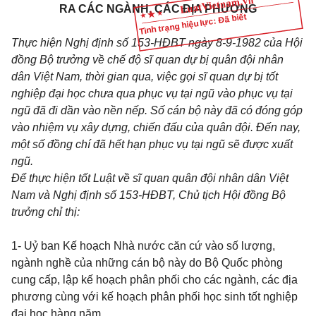
RA CÁC NGÀNH, CÁC ĐỊA PHƯƠNG
Tình trạng hiệu lực: Đã biết
Thực hiện Nghị định số 153-HĐBT ngày 8-9-1982 của Hội
đồng Bộ trưởng về chế độ sĩ quan dự bị quân đội nhân
dân Việt Nam, thời gian qua, việc gọi sĩ quan dự bị tốt
nghiệp đại học chưa qua phục vụ tại ngũ vào phục vụ tại
ngũ đã đi dần vào nền nếp. Số cán bộ này đã có đóng góp
vào nhiệm vụ xây dựng, chiến đấu của quân đội. Đến nay,
một số đồng chí đã hết hạn phục vụ tại ngũ sẽ được xuất
ngũ.
Để thực hiện tốt Luật về sĩ quan quân đội nhân dân Việt
Nam và Nghị định số 153-HĐBT, Chủ tịch Hội đồng Bộ
trưởng chỉ thị:
1- Uỷ ban Kế hoạch Nhà nước căn cứ vào số lượng,
ngành nghề của những cán bộ này do Bộ Quốc phòng
cung cấp, lập kế hoạch phân phối cho các ngành, các địa
phương cùng với kế hoạch phân phối học sinh tốt nghiệp
đại học hàng năm.