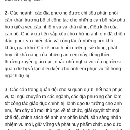
2- Các ngành, các địa phương được chỉ tiêu phân phối
cần khẩn trương bố trí công tác cho những cán bộ này phù
hợp giữa yêu cầu nhiệm vụ và khả năng, điều kiện của
cán bộ. Chú ý ưu tiên sắp xếp cho những anh em đã chiến
đấu, phục vụ chiến đấu và công tác ở những nơi khó
khăn, gian khổ. Có kế hoạch bồi dưỡng, sử dụng, phát
huy tốt khả năng của những anh em này, đồng thời
thường xuyên giáo dục, nhắc nhở nghĩa vụ của người sĩ
quan dự bị và tạo điều kiện cho anh em phục vụ tốt trong
ngạch dự bị.
3- Các cấp trong quân đội cho sĩ quan dự bị hết hạn phục
vụ tại ngũ chuyển ra các ngành, các địa phương cần làm
tốt công tác giáo dục chính trị, lãnh đạo tư tưởng cho anh
em, làm đầy đủ mọi thủ tục về tổ chức, giải quyết tốt mọi
chế độ, chính sách để anh em phấn khởi, sẵn sàng nhận
nhiệm vụ mới, giữ vững và phát huy phẩm chất, đạo đức