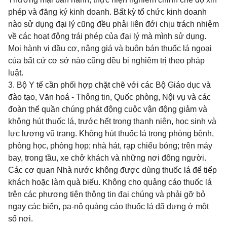
phép và đăng ký kinh doanh. Bất kỳ tổ chức kinh doanh
nào sử dụng đại lý cũng đều phải liên đới chịu trách nhiệm
về các hoạt động trái phép của đại lý mà mình sử dụng.
Mọi hành vi đầu cơ, nâng giá và buôn bán thuốc lá ngoại
của bất cứ cơ sở nào cũng đều bị nghiêm trị theo pháp
luật.
3. Bộ Y tế cần phối hợp chặt chẽ với các Bộ Giáo dục và
đào tạo, Văn hoá - Thông tin, Quốc phòng, Nội vụ và các
đoàn thể quần chúng phát động cuộc vận động giảm và
không hút thuốc lá, trước hết trong thanh niên, học sinh và
lực lượng vũ trang. Không hút thuốc lá trong phòng bệnh,
phòng học, phòng họp; nhà hát, rạp chiếu bóng; trên máy
bay, trong tầu, xe chở khách và những nơi đông người.
Các cơ quan Nhà nước không được dùng thuốc lá để tiếp
khách hoặc làm quà biếu. Không cho quảng cáo thuốc lá
trên các phương tiện thông tin đại chúng và phải gỡ bỏ
ngay các biển, pa-nô quảng cáo thuốc lá đã dựng ở một
số nơi.