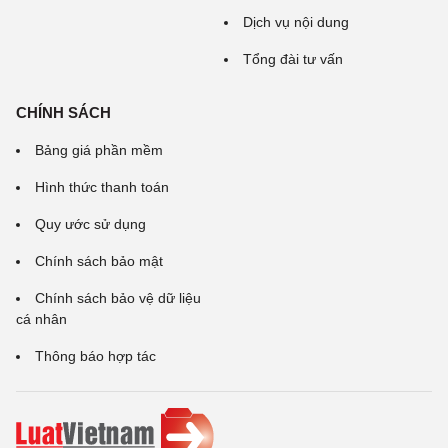
Dịch vụ nội dung
Tổng đài tư vấn
CHÍNH SÁCH
Bảng giá phần mềm
Hình thức thanh toán
Quy ước sử dụng
Chính sách bảo mật
Chính sách bảo vệ dữ liệu
cá nhân
Thông báo hợp tác