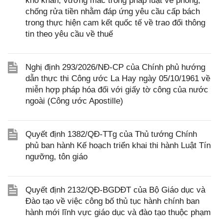
khó khăn, vướng mắc trong pháp luật về phòng,
chống rửa tiền nhằm đáp ứng yêu cầu cấp bách
trong thực hiện cam kết quốc tế về trao đổi thông
tin theo yêu cầu về thuế
Nghị định 293/2026/NĐ-CP của Chính phủ hướng
dẫn thực thi Công ước La Hay ngày 05/10/1961 về
miễn hợp pháp hóa đối với giấy tờ công của nước
ngoài (Công ước Apostille)
Quyết định 1382/QĐ-TTg của Thủ tướng Chính
phủ ban hành Kế hoạch triển khai thi hành Luật Tín
ngưỡng, tôn giáo
Quyết định 2132/QĐ-BGDĐT của Bộ Giáo dục và
Đào tạo về việc công bố thủ tục hành chính ban
hành mới lĩnh vực giáo dục và đào tạo thuộc phạm