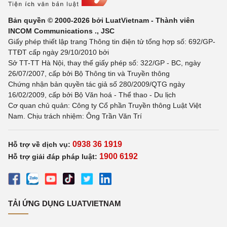
Bản quyền © 2000-2026 bởi LuatVietnam - Thành viên
INCOM Communications ., JSC
Giấy phép thiết lập trang Thông tin điện tử tổng hợp số: 692/GP-
TTĐT cấp ngày 29/10/2010 bởi
Sở TT-TT Hà Nội, thay thế giấy phép số: 322/GP - BC, ngày
26/07/2007, cấp bởi Bộ Thông tin và Truyền thông
Chứng nhận bản quyền tác giả số 280/2009/QTG ngày
16/02/2009, cấp bởi Bộ Văn hoá - Thể thao - Du lịch
Cơ quan chủ quản: Công ty Cổ phần Truyền thông Luật Việt
Nam. Chịu trách nhiệm: Ông Trần Văn Trí
0938 36 1919
Hỗ trợ về dịch vụ:
1900 6192
Hỗ trợ giải đáp pháp luật:
TẢI ỨNG DỤNG LUATVIETNAM