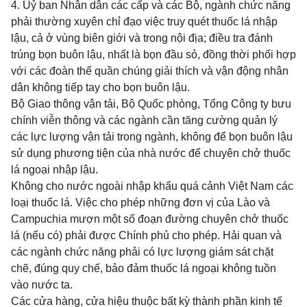
4. Uỷ ban Nhân dân các cấp và các Bộ, ngành chức năng
phải thường xuyên chỉ đạo việc truy quét thuốc lá nhập
lậu, cả ở vùng biên giới và trong nội địa; điều tra đánh
trúng bọn buôn lậu, nhất là bọn đầu sỏ, đồng thời phối hợp
với các đoàn thể quần chúng giải thích và vận động nhân
dân không tiếp tay cho bọn buôn lậu.
Bộ Giao thông vận tải, Bộ Quốc phòng, Tổng Công ty bưu
chính viễn thông và các ngành cần tăng cường quản lý
các lực lượng vận tải trong ngành, không để bọn buôn lậu
sử dụng phương tiện của nhà nước để chuyên chở thuốc
lá ngoại nhập lậu.
Không cho nước ngoài nhập khẩu quá cảnh Việt Nam các
loại thuốc lá. Việc cho phép những đơn vị của Lào và
Campuchia mượn một số đoạn đường chuyên chở thuốc
lá (nếu có) phải được Chính phủ cho phép. Hải quan và
các ngành chức năng phải có lực lượng giám sát chặt
chẽ, đúng quy chế, bảo đảm thuốc lá ngoại không tuồn
vào nước ta.
Các cửa hàng, cửa hiệu thuộc bất kỳ thành phần kinh tế