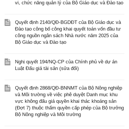
vi, chức năng quản lý của Bộ Giáo dục và Đào tạo
Quyết định 2140/QĐ-BGDĐT của Bộ Giáo dục và
Đào tạo công bố công khai quyết toán vốn đầu tư
công nguồn ngân sách Nhà nước năm 2025 của
Bộ Giáo dục và Đào tạo
Nghị quyết 194/NQ-CP của Chính phủ về dự án
Luật Đấu giá tài sản (sửa đổi)
Quyết định 2868/QĐ-BNNMT của Bộ Nông nghiệp
và Môi trường về việc phê duyệt Danh mục khu
vực không đấu giá quyền khai thác khoáng sản
(Đợt 7) thuộc thẩm quyền cấp phép của Bộ trưởng
Bộ Nông nghiệp và Môi trường