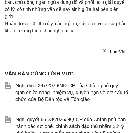
bạn, chủ động ngăn ngừa đụng độ và phối hợp giải quyết
có lý, có tình những vấn đề nảy sinh giữa hai bên biên
giới.
Nhận được Chỉ thị này, các ngành, các đơn vị cơ sở phải
khẩn trương triển khai nghiêm túc.
LuatVN
VĂN BẢN CÙNG LĨNH VỰC
Nghị định 297/2026/NĐ-CP của Chính phủ quy
định chức năng, nhiệm vụ, quyền hạn và cơ cấu tổ
chức của Bộ Dân tộc và Tôn giáo
Nghị quyết 66.23/2026/NQ-CP của Chính phủ ban
hành các cơ chế, chính sách đặc thù nhằm xử lý