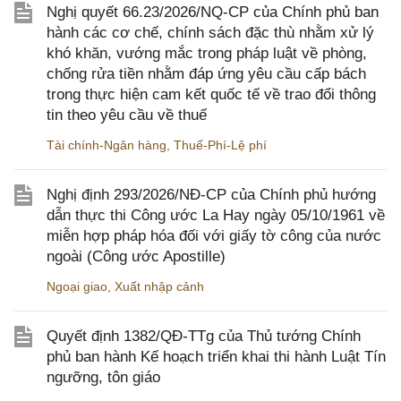
Nghị quyết 66.23/2026/NQ-CP của Chính phủ ban
hành các cơ chế, chính sách đặc thù nhằm xử lý
khó khăn, vướng mắc trong pháp luật về phòng,
chống rửa tiền nhằm đáp ứng yêu cầu cấp bách
trong thực hiện cam kết quốc tế về trao đổi thông
tin theo yêu cầu về thuế
Tài chính-Ngân hàng
,
Thuế-Phí-Lệ phí
Nghị định 293/2026/NĐ-CP của Chính phủ hướng
dẫn thực thi Công ước La Hay ngày 05/10/1961 về
miễn hợp pháp hóa đối với giấy tờ công của nước
ngoài (Công ước Apostille)
Ngoại giao
,
Xuất nhập cảnh
Quyết định 1382/QĐ-TTg của Thủ tướng Chính
phủ ban hành Kế hoạch triển khai thi hành Luật Tín
ngưỡng, tôn giáo