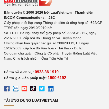
Bản quyền © 2000-2026 bởi LuatVietnam - Thành viên
INCOM Communications ., JSC
Giấy phép thiết lập trang Thông tin điện tử tổng hợp số: 692/GP-
TTĐT cấp ngày 29/10/2010 bởi
Sở TT-TT Hà Nội, thay thế giấy phép số: 322/GP - BC, ngày
26/07/2007, cấp bởi Bộ Thông tin và Truyền thông
Chứng nhận bản quyền tác giả số 280/2009/QTG ngày
16/02/2009, cấp bởi Bộ Văn hoá - Thể thao - Du lịch
Cơ quan chủ quản: Công ty Cổ phần Truyền thông Luật Việt
Nam. Chịu trách nhiệm: Ông Trần Văn Trí
0938 36 1919
Hỗ trợ về dịch vụ:
1900 6192
Hỗ trợ giải đáp pháp luật:
TẢI ỨNG DỤNG LUATVIETNAM