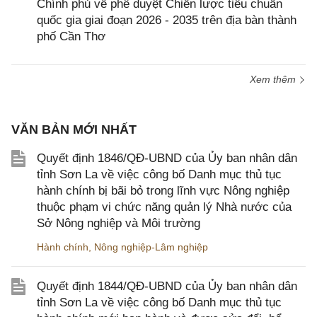
Chính phủ về phê duyệt Chiến lược tiêu chuẩn
quốc gia giai đoạn 2026 - 2035 trên địa bàn thành
phố Cần Thơ
Xem thêm
VĂN BẢN MỚI NHẤT
Quyết định 1846/QĐ-UBND của Ủy ban nhân dân
tỉnh Sơn La về việc công bố Danh mục thủ tục
hành chính bị bãi bỏ trong lĩnh vực Nông nghiệp
thuộc phạm vi chức năng quản lý Nhà nước của
Sở Nông nghiệp và Môi trường
Hành chính
,
Nông nghiệp-Lâm nghiệp
Quyết định 1844/QĐ-UBND của Ủy ban nhân dân
tỉnh Sơn La về việc công bố Danh mục thủ tục