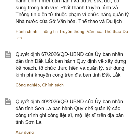
hành chính mới ban hành và được sửa đổi, bổ
sung trong lĩnh vực Phát thanh truyền hình và
Thông tin điện tử thuộc phạm vi chức năng quản lý
Nhà nước của Sở Văn hóa, Thể thao và Du lịch
Hành chính
,
Thông tin-Truyền thông
,
Văn hóa-Thể thao-Du
lịch
Quyết định 67/2026/QĐ-UBND của Ủy ban nhân
dân tỉnh Đắk Lắk ban hành Quy định về xây dựng
kế hoạch, tổ chức thực hiện và quản lý, sử dụng
kinh phí khuyến công trên địa bàn tỉnh Đắk Lắk
Công nghiệp
,
Chính sách
Quyết định 40/2026/QĐ-UBND của Ủy ban nhân
dân tỉnh Sơn La ban hành Quy chế quản lý các
công trình ghi công liệt sĩ, mộ liệt sĩ trên địa bàn
tỉnh Sơn La
Xây dựng