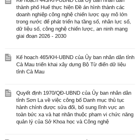
Kế hoạch 443/KH-UBND của Ủy ban nhân dân
thành phố Huế thực hiện Đề án hình thành các
doanh nghiệp công nghệ chiến lược quy mô lớn
trong nước để phát triển hạ tầng số, nhân lực số,
dữ liệu số, công nghệ chiến lược, an ninh mạng
giai đoạn 2026 - 2030
Kế hoạch 465/KH-UBND của Ủy ban nhân dân tỉnh
Cà Mau triển khai xây dựng Bộ Từ điển dữ liệu
tỉnh Cà Mau
Quyết định 1970/QĐ-UBND của Ủy ban nhân dân
tỉnh Sơn La về việc công bố Danh mục thủ tục
hành chính được sửa đổi, bổ sung lĩnh vực an
toàn bức xạ và hạt nhân thuộc phạm vi chức năng
quản lý của Sở Khoa học và Công nghệ