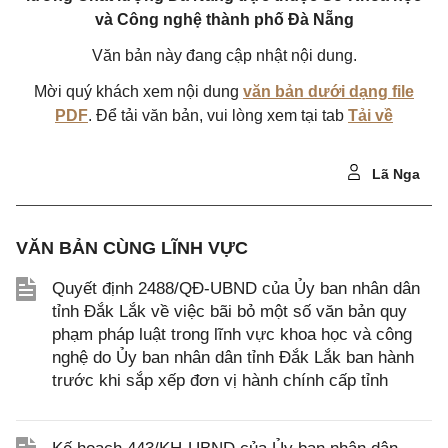
và Công nghệ thành phố Đà Nẵng
Văn bản này đang cập nhật nội dung.
Mời quý khách xem nội dung
văn bản dưới dạng file
PDF
. Để tải văn bản, vui lòng xem tại tab
Tải về
Lã Nga
VĂN BẢN CÙNG LĨNH VỰC
Quyết định 2488/QĐ-UBND của Ủy ban nhân dân
tỉnh Đắk Lắk về việc bãi bỏ một số văn bản quy
phạm pháp luật trong lĩnh vực khoa học và công
nghệ do Ủy ban nhân dân tỉnh Đắk Lắk ban hành
trước khi sắp xếp đơn vị hành chính cấp tỉnh