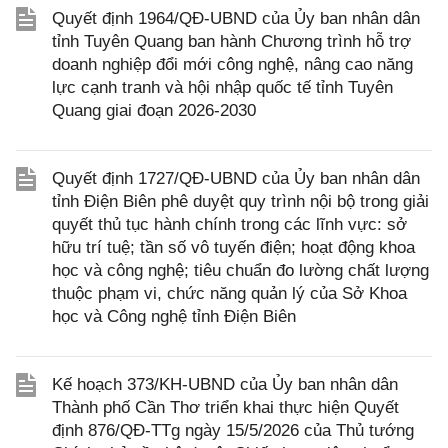
Quyết định 1964/QĐ-UBND của Ủy ban nhân dân
tỉnh Tuyên Quang ban hành Chương trình hỗ trợ
doanh nghiệp đổi mới công nghệ, nâng cao năng
lực cạnh tranh và hội nhập quốc tế tỉnh Tuyên
Quang giai đoạn 2026-2030
Quyết định 1727/QĐ-UBND của Ủy ban nhân dân
tỉnh Điện Biên phê duyệt quy trình nội bộ trong giải
quyết thủ tục hành chính trong các lĩnh vực: sở
hữu trí tuệ; tần số vô tuyến điện; hoạt động khoa
học và công nghệ; tiêu chuẩn đo lường chất lượng
thuộc phạm vi, chức năng quản lý của Sở Khoa
học và Công nghệ tỉnh Điện Biên
Kế hoạch 373/KH-UBND của Ủy ban nhân dân
Thành phố Cần Thơ triển khai thực hiện Quyết
định 876/QĐ-TTg ngày 15/5/2026 của Thủ tướng