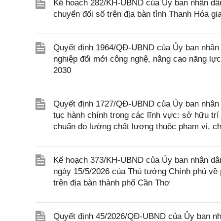
Kế hoạch 282/KH-UBND của Ủy ban nhân dân t
chuyển đổi số trên địa bàn tỉnh Thanh Hóa g
Quyết định 1964/QĐ-UBND của Ủy ban nhân d
nghiệp đổi mới công nghệ, nâng cao năng lực
2030
Quyết định 1727/QĐ-UBND của Ủy ban nhân dân
tục hành chính trong các lĩnh vực: sở hữu trí
chuẩn đo lường chất lượng thuộc phạm vi, c
Kế hoạch 373/KH-UBND của Ủy ban nhân dân 
ngày 15/5/2026 của Thủ tướng Chính phủ về p
trên địa bàn thành phố Cần Thơ
Quyết định 45/2026/QĐ-UBND của Ủy ban nh