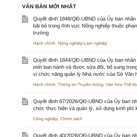
VĂN BẢN MỚI NHẤT
Quyết định 1846/QĐ-UBND của Ủy ban nhân dâ
bãi bỏ trong lĩnh vực Nông nghiệp thuộc ph
trường
Hành chính
,
Nông nghiệp-Lâm nghiệp
Quyết định 1844/QĐ-UBND của Ủy ban nhân d
mới ban hành và được sửa đổi, bổ sung trong
vi chức năng quản lý Nhà nước của Sở Văn h
Hành chính
,
Thông tin-Truyền thông
,
Văn hóa-Thể tha
Quyết định 67/2026/QĐ-UBND của Ủy ban nhâ
chức thực hiện và quản lý, sử dụng kinh phí 
Công nghiệp
,
Chính sách
Quyết định 40/2026/QĐ-UBND của Ủy ban nhân