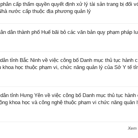
phân cấp thẩm quyền quyết định xử lý tài sản trang bị đối v
Nhà nước cấp thuộc địa phương quản lý
n dân thành phố Huế bãi bỏ các văn bản quy phạm pháp lu
ân tỉnh Bắc Ninh về việc công bố Danh mục thủ tục hành c
ứu khoa học thuộc phạm vi, chức năng quản lý của Sở Y tế t
ân tỉnh Hưng Yên về việc công bố Danh mục thủ tục hành 
 động khoa học và công nghệ thuộc phạm vi chức năng quản 
Xem