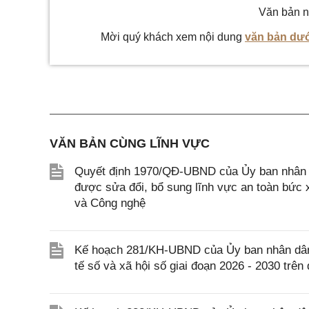
Văn bản n
Mời quý khách xem nội dung
văn bản dướ
VĂN BẢN CÙNG LĨNH VỰC
Quyết định 1970/QĐ-UBND của Ủy ban nhân d
được sửa đổi, bổ sung lĩnh vực an toàn bức
và Công nghệ
Kế hoạch 281/KH-UBND của Ủy ban nhân dân tỉ
tế số và xã hội số giai đoạn 2026 - 2030 trên