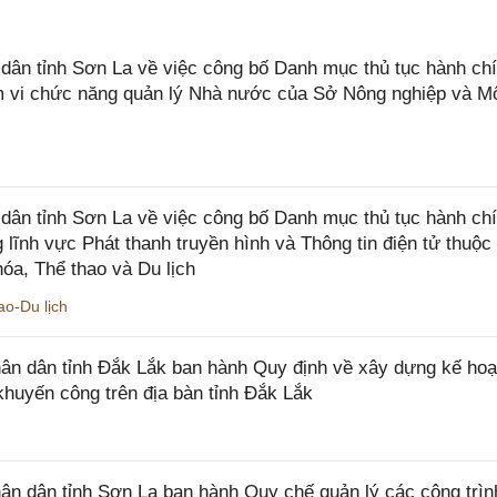
n tỉnh Sơn La về việc công bố Danh mục thủ tục hành chí
ạm vi chức năng quản lý Nhà nước của Sở Nông nghiệp và M
ân tỉnh Sơn La về việc công bố Danh mục thủ tục hành ch
 lĩnh vực Phát thanh truyền hình và Thông tin điện tử thuộ
óa, Thể thao và Du lịch
o-Du lịch
n dân tỉnh Đắk Lắk ban hành Quy định về xây dựng kế hoạ
khuyến công trên địa bàn tỉnh Đắk Lắk
 dân tỉnh Sơn La ban hành Quy chế quản lý các công trìn