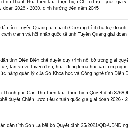
ỉnh Thanh Hóa triển khai thực hiện Chiến lược quốc gia v
iai đoạn 2026 - 2030, định hướng đến năm 2045
ân tỉnh Tuyên Quang ban hành Chương trình hỗ trợ doanh
 cạnh tranh và hội nhập quốc tế tỉnh Tuyên Quang giai đoạn
 tỉnh Điện Biên phê duyệt quy trình nội bộ trong giải quyế
 tuệ; tần số vô tuyến điện; hoạt động khoa học và công nghệ;
hức năng quản lý của Sở Khoa học và Công nghệ tỉnh Điện 
Thành phố Cần Thơ triển khai thực hiện Quyết định 876/
hê duyệt Chiến lược tiêu chuẩn quốc gia giai đoạn 2026 - 
ân dân tỉnh Sơn La bãi bỏ Quyết định 25/2021/QĐ-UBND n