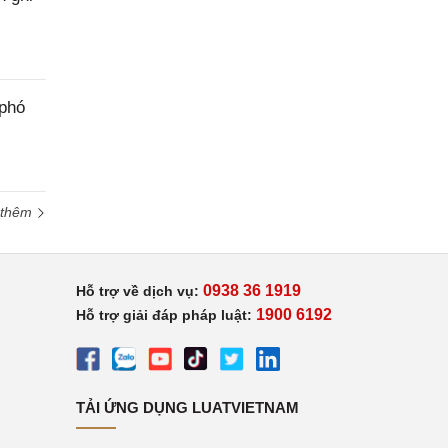
 phó
 thêm
0938 36 1919
Hỗ trợ về dịch vụ:
1900 6192
Hỗ trợ giải đáp pháp luật:
TẢI ỨNG DỤNG LUATVIETNAM