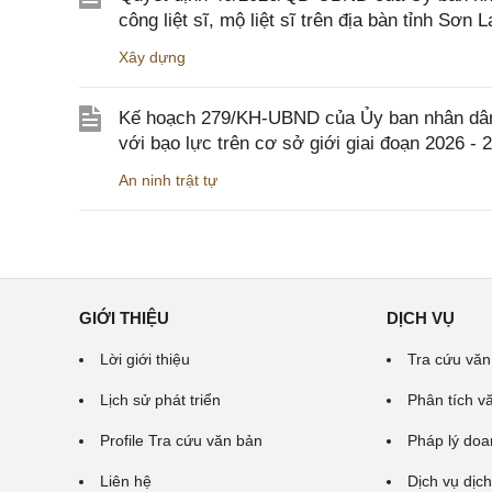
công liệt sĩ, mộ liệt sĩ trên địa bàn tỉnh Sơn L
Xây dựng
Kế hoạch 279/KH-UBND của Ủy ban nhân dân 
với bạo lực trên cơ sở giới giai đoạn 2026 - 
An ninh trật tự
GIỚI THIỆU
DỊCH VỤ
Lời giới thiệu
Tra cứu văn
Lịch sử phát triển
Phân tích v
Profile Tra cứu văn bản
Pháp lý doa
Liên hệ
Dịch vụ dịch