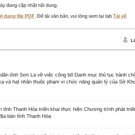
ày đang cập nhật nội dung.
i dạng file PDF
. Để tải văn bản, vui lòng xem tại tab
Tải về
Lã
ân tỉnh Sơn La về việc công bố Danh mục thủ tục hành ch
 xạ và hạt nhân thuộc phạm vi chức năng quản lý của Sở Kh
nh Thanh Hóa triển khai thực hiện Chương trình phát triể
 địa bàn tỉnh Thanh Hóa