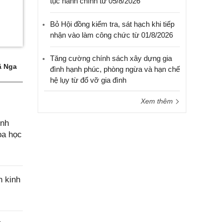
tục hành chính từ 05/8/2026
Bỏ Hội đồng kiểm tra, sát hạch khi tiếp
nhận vào làm công chức từ 01/8/2026
Tăng cường chính sách xây dựng gia
 Nga
đình hạnh phúc, phòng ngừa và hạn chế
hệ lụy từ đổ vỡ gia đình
Xem thêm
ính
oa học
n kinh