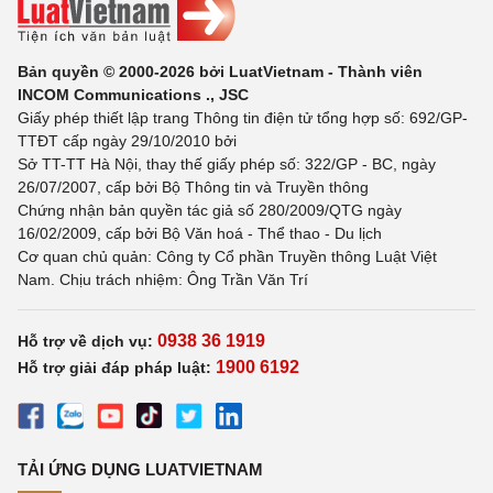
Bản quyền © 2000-2026 bởi LuatVietnam - Thành viên
INCOM Communications ., JSC
Giấy phép thiết lập trang Thông tin điện tử tổng hợp số: 692/GP-
TTĐT cấp ngày 29/10/2010 bởi
Sở TT-TT Hà Nội, thay thế giấy phép số: 322/GP - BC, ngày
26/07/2007, cấp bởi Bộ Thông tin và Truyền thông
Chứng nhận bản quyền tác giả số 280/2009/QTG ngày
16/02/2009, cấp bởi Bộ Văn hoá - Thể thao - Du lịch
Cơ quan chủ quản: Công ty Cổ phần Truyền thông Luật Việt
Nam. Chịu trách nhiệm: Ông Trần Văn Trí
0938 36 1919
Hỗ trợ về dịch vụ:
1900 6192
Hỗ trợ giải đáp pháp luật:
TẢI ỨNG DỤNG LUATVIETNAM