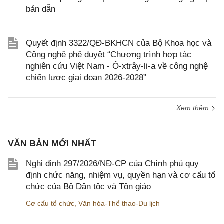
bán dẫn
Quyết định 3322/QĐ-BKHCN của Bộ Khoa học và
Công nghệ phê duyệt “Chương trình hợp tác
nghiên cứu Việt Nam - Ô-xtrây-li-a về công nghệ
chiến lược giai đoạn 2026-2028”
Xem thêm
VĂN BẢN MỚI NHẤT
Nghị định 297/2026/NĐ-CP của Chính phủ quy
định chức năng, nhiệm vụ, quyền hạn và cơ cấu tổ
chức của Bộ Dân tộc và Tôn giáo
Cơ cấu tổ chức
,
Văn hóa-Thể thao-Du lịch