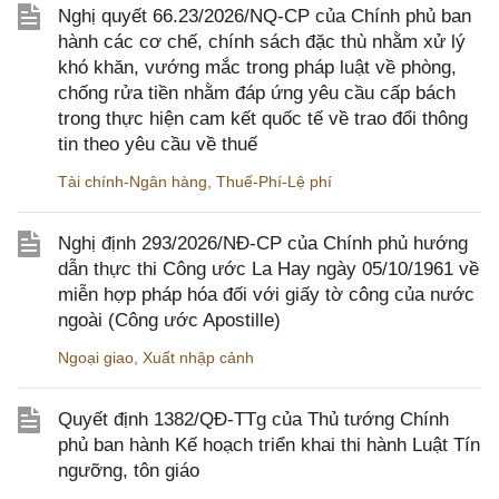
Nghị quyết 66.23/2026/NQ-CP của Chính phủ ban
hành các cơ chế, chính sách đặc thù nhằm xử lý
khó khăn, vướng mắc trong pháp luật về phòng,
chống rửa tiền nhằm đáp ứng yêu cầu cấp bách
trong thực hiện cam kết quốc tế về trao đổi thông
tin theo yêu cầu về thuế
Tài chính-Ngân hàng
,
Thuế-Phí-Lệ phí
Nghị định 293/2026/NĐ-CP của Chính phủ hướng
dẫn thực thi Công ước La Hay ngày 05/10/1961 về
miễn hợp pháp hóa đối với giấy tờ công của nước
ngoài (Công ước Apostille)
Ngoại giao
,
Xuất nhập cảnh
Quyết định 1382/QĐ-TTg của Thủ tướng Chính
phủ ban hành Kế hoạch triển khai thi hành Luật Tín
ngưỡng, tôn giáo