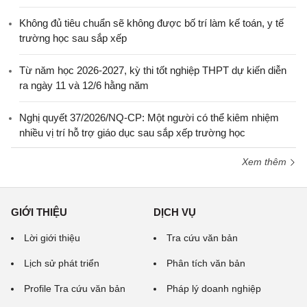
Không đủ tiêu chuẩn sẽ không được bố trí làm kế toán, y tế
trường học sau sắp xếp
Từ năm học 2026-2027, kỳ thi tốt nghiệp THPT dự kiến diễn
ra ngày 11 và 12/6 hằng năm
Nghị quyết 37/2026/NQ-CP: Một người có thể kiêm nhiệm
nhiều vị trí hỗ trợ giáo dục sau sắp xếp trường học
Xem thêm
GIỚI THIỆU
DỊCH VỤ
Lời giới thiệu
Tra cứu văn bản
Lịch sử phát triển
Phân tích văn bản
Profile Tra cứu văn bản
Pháp lý doanh nghiệp