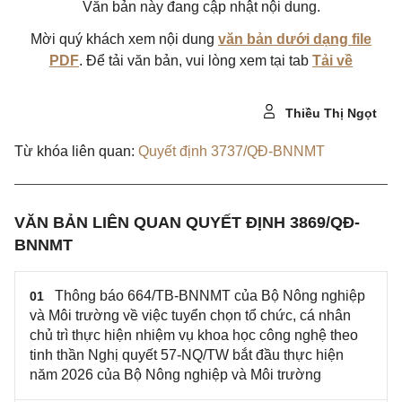
Văn bản này đang cập nhật nội dung.
Mời quý khách xem nội dung
văn bản dưới dạng file
PDF
. Để tải văn bản, vui lòng xem tại tab
Tải về
Thiều Thị Ngọt
Từ khóa liên quan:
Quyết định 3737/QĐ-BNNMT
VĂN BẢN LIÊN QUAN QUYẾT ĐỊNH 3869/QĐ-
BNNMT
Thông báo 664/TB-BNNMT của Bộ Nông nghiệp
01
và Môi trường về việc tuyển chọn tổ chức, cá nhân
chủ trì thực hiện nhiệm vụ khoa học công nghệ theo
tinh thần Nghị quyết 57-NQ/TW bắt đầu thực hiện
năm 2026 của Bộ Nông nghiệp và Môi trường