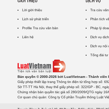
GIỚI THIỆU
DỊCH VỤ
Lời giới thiệu
Tra cứu văn
Lịch sử phát triển
Phân tích v
Profile Tra cứu văn bản
Pháp lý doa
Liên hệ
Dịch vụ dịch
Dịch vụ nội
Tổng đài tư
Bản quyền © 2000-2026 bởi LuatVietnam - Thành viên
Giấy phép thiết lập trang Thông tin điện tử tổng hợp số:
Sở TT-TT Hà Nội, thay thế giấy phép số: 322/GP - BC, ngà
Chứng nhận bản quyền tác giả số 280/2009/QTG ngày 16/02
Cơ quan chủ quản: Công ty Cổ phần Truyền thông Luật Việ