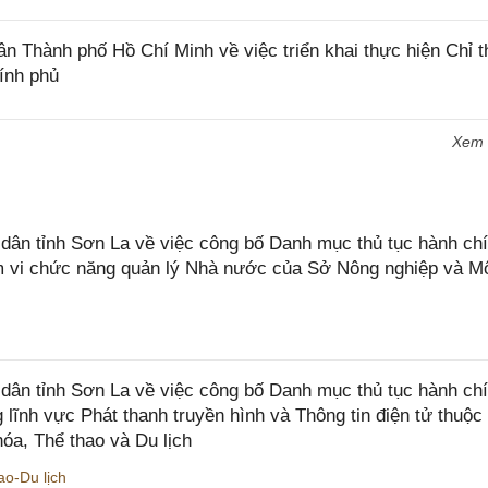
Thành phố Hồ Chí Minh về việc triển khai thực hiện Chỉ t
ính phủ
Xem
n tỉnh Sơn La về việc công bố Danh mục thủ tục hành chí
ạm vi chức năng quản lý Nhà nước của Sở Nông nghiệp và M
ân tỉnh Sơn La về việc công bố Danh mục thủ tục hành ch
 lĩnh vực Phát thanh truyền hình và Thông tin điện tử thuộ
óa, Thể thao và Du lịch
o-Du lịch