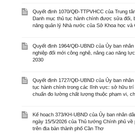
Quyết định 1070/QĐ-TTPVHCC của Trung tâm 
Danh mục thủ tục hành chính được sửa đổi, b
năng quản lý Nhà nước của Sở Khoa học và
Quyết định 1964/QĐ-UBND của Ủy ban nhân d
nghiệp đổi mới công nghệ, nâng cao năng lực
2030
Quyết định 1727/QĐ-UBND của Ủy ban nhân dân
tục hành chính trong các lĩnh vực: sở hữu trí
chuẩn đo lường chất lượng thuộc phạm vi, c
Kế hoạch 373/KH-UBND của Ủy ban nhân dân 
ngày 15/5/2026 của Thủ tướng Chính phủ về p
trên địa bàn thành phố Cần Thơ