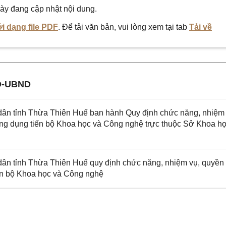
ày đang cập nhật nội dung.
i dạng file PDF
. Để tải văn bản, vui lòng xem tại tab
Tải về
Đ-UBND
n tỉnh Thừa Thiên Huế ban hành Quy định chức năng, nhiệm 
ng dụng tiến bộ Khoa học và Công nghệ trực thuộc Sở Khoa họ
n tỉnh Thừa Thiên Huế quy định chức năng, nhiệm vụ, quyền
ến bộ Khoa học và Công nghệ