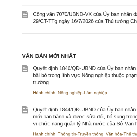
Công văn 7070/UBND-VX của Ủy ban nhân dân 
29/CT-TTg ngày 16/7/2026 của Thủ tướng Ch
VĂN BẢN MỚI NHẤT
Quyết định 1846/QĐ-UBND của Ủy ban nhân dâ
bãi bỏ trong lĩnh vực Nông nghiệp thuộc ph
trường
Hành chính
,
Nông nghiệp-Lâm nghiệp
Quyết định 1844/QĐ-UBND của Ủy ban nhân d
mới ban hành và được sửa đổi, bổ sung trong
vi chức năng quản lý Nhà nước của Sở Văn h
Hành chính
,
Thông tin-Truyền thông
,
Văn hóa-Thể tha