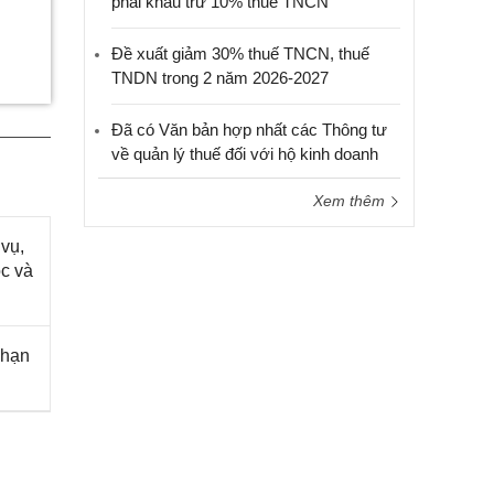
phải khấu trừ 10% thuế TNCN
Đề xuất giảm 30% thuế TNCN, thuế
TNDN trong 2 năm 2026-2027
Đã có Văn bản hợp nhất các Thông tư
về quản lý thuế đối với hộ kinh doanh
Xem thêm
vụ,
c và
 hạn