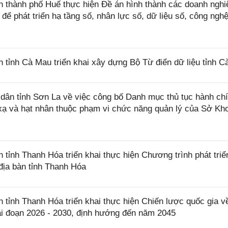
thành phố Huế thực hiện Đề án hình thành các doanh nghi
ể phát triển hạ tầng số, nhân lực số, dữ liệu số, công ngh
ỉnh Cà Mau triển khai xây dựng Bộ Từ điển dữ liệu tỉnh C
ân tỉnh Sơn La về việc công bố Danh mục thủ tục hành ch
 xạ và hạt nhân thuộc phạm vi chức năng quản lý của Sở Kh
nh Thanh Hóa triển khai thực hiện Chương trình phát triể
 địa bàn tỉnh Thanh Hóa
ỉnh Thanh Hóa triển khai thực hiện Chiến lược quốc gia v
iai đoạn 2026 - 2030, định hướng đến năm 2045