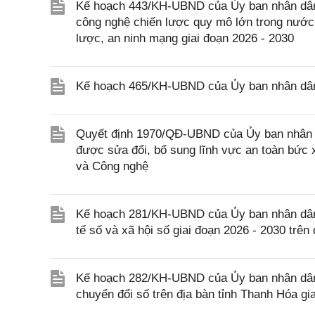
Kế hoạch 443/KH-UBND của Ủy ban nhân dân 
công nghệ chiến lược quy mô lớn trong nước đ
lược, an ninh mạng giai đoạn 2026 - 2030
Kế hoạch 465/KH-UBND của Ủy ban nhân dân t
Quyết định 1970/QĐ-UBND của Ủy ban nhân d
được sửa đổi, bổ sung lĩnh vực an toàn bức
và Công nghệ
Kế hoạch 281/KH-UBND của Ủy ban nhân dân tỉ
tế số và xã hội số giai đoạn 2026 - 2030 trên
Kế hoạch 282/KH-UBND của Ủy ban nhân dân t
chuyển đổi số trên địa bàn tỉnh Thanh Hóa g