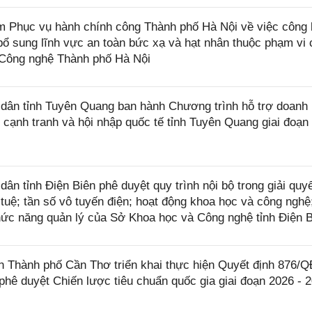
Phục vụ hành chính công Thành phố Hà Nội về việc công 
ổ sung lĩnh vực an toàn bức xạ và hạt nhân thuộc phạm vi
 Công nghệ Thành phố Hà Nội
ân tỉnh Tuyên Quang ban hành Chương trình hỗ trợ doanh
 cạnh tranh và hội nhập quốc tế tỉnh Tuyên Quang giai đoạn
 tỉnh Điện Biên phê duyệt quy trình nội bộ trong giải quyế
 tuệ; tần số vô tuyến điện; hoạt động khoa học và công nghệ;
hức năng quản lý của Sở Khoa học và Công nghệ tỉnh Điện 
Thành phố Cần Thơ triển khai thực hiện Quyết định 876/
hê duyệt Chiến lược tiêu chuẩn quốc gia giai đoạn 2026 - 