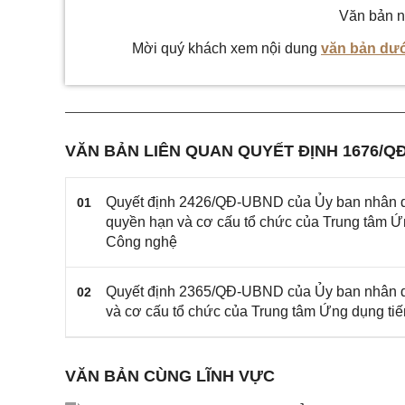
Văn bản n
Mời quý khách xem nội dung
văn bản dướ
VĂN BẢN LIÊN QUAN QUYẾT ĐỊNH 1676/Q
Quyết định 2426/QĐ-UBND của Ủy ban nhân dâ
01
quyền hạn và cơ cấu tổ chức của Trung tâm Ứ
Công nghệ
Quyết định 2365/QĐ-UBND của Ủy ban nhân dâ
02
và cơ cấu tổ chức của Trung tâm Ứng dụng ti
VĂN BẢN CÙNG LĨNH VỰC