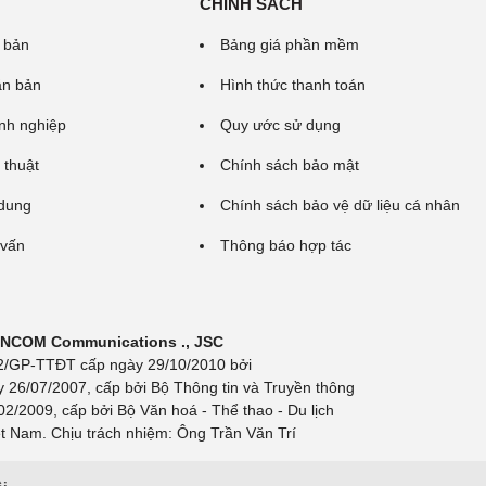
CHÍNH SÁCH
 bản
Bảng giá phần mềm
ăn bản
Hình thức thanh toán
nh nghiệp
Quy ước sử dụng
 thuật
Chính sách bảo mật
 dung
Chính sách bảo vệ dữ liệu cá nhân
 vấn
Thông báo hợp tác
 INCOM Communications ., JSC
 692/GP-TTĐT cấp ngày 29/10/2010 bởi
y 26/07/2007, cấp bởi Bộ Thông tin và Truyền thông
/2009, cấp bởi Bộ Văn hoá - Thể thao - Du lịch
t Nam. Chịu trách nhiệm: Ông Trần Văn Trí