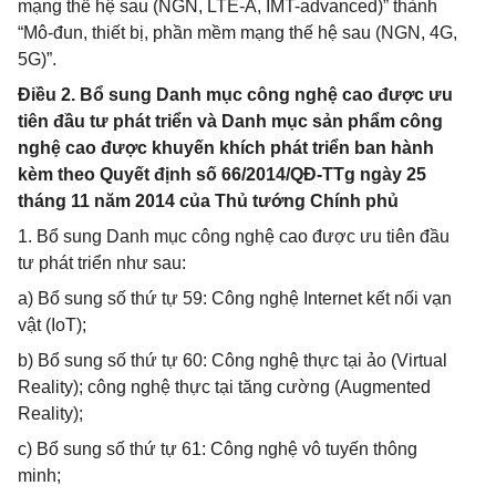
mạng thế hệ sau (NGN, LTE-A, IMT-advanced)” thành
“Mô-đun, thiết bị, phần mềm mạng thế hệ sau (NGN, 4G,
5G)”.
Điều 2. Bổ sung Danh mục công nghệ cao được ưu
tiên đầu tư phát triển và Danh mục sản phẩm công
nghệ cao được khuyến khích phát triển ban hành
kèm theo Quyết định số 66/2014/QĐ-TTg ngày 25
tháng 11 năm 2014 của Thủ tướng Chính phủ
1. Bổ sung Danh mục công nghệ cao được ưu tiên đầu
tư phát triển như sau:
a) Bổ sung số thứ tự 59: Công nghệ Internet kết nối vạn
vật (IoT);
b) Bổ sung số thứ tự 60: Công nghệ thực tại ảo (Virtual
Reality); công nghệ thực tại tăng cường (Augmented
Reality);
c) Bổ sung số thứ tự 61: Công nghệ vô tuyến thông
minh;