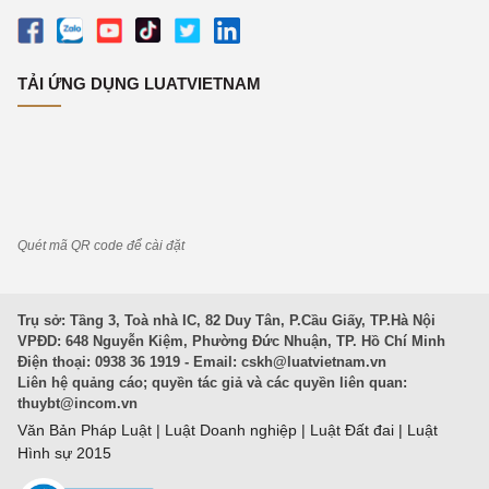
TẢI ỨNG DỤNG LUATVIETNAM
Quét mã QR code để cài đặt
Trụ sở: Tầng 3, Toà nhà IC, 82 Duy Tân, P.Cầu Giấy, TP.Hà Nội
VPĐD: 648 Nguyễn Kiệm, Phường Đức Nhuận, TP. Hồ Chí Minh
Điện thoại: 0938 36 1919 - Email:
cskh@luatvietnam.vn
Liên hệ quảng cáo; quyền tác giả và các quyền liên quan:
thuybt@incom.vn
Văn Bản Pháp Luật
|
Luật Doanh nghiệp
|
Luật Đất đai
|
Luật
Hình sự 2015