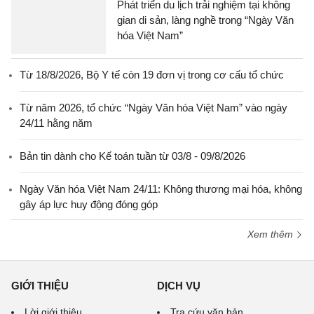
Phát triển du lịch trải nghiệm tại không
gian di sản, làng nghề trong “Ngày Văn
hóa Việt Nam”
Từ 18/8/2026, Bộ Y tế còn 19 đơn vị trong cơ cấu tổ chức
Từ năm 2026, tổ chức “Ngày Văn hóa Việt Nam” vào ngày
24/11 hằng năm
Bản tin dành cho Kế toán tuần từ 03/8 - 09/8/2026
Ngày Văn hóa Việt Nam 24/11: Không thương mại hóa, không
gây áp lực huy động đóng góp
Xem thêm
GIỚI THIỆU
DỊCH VỤ
Lời giới thiệu
Tra cứu văn bản