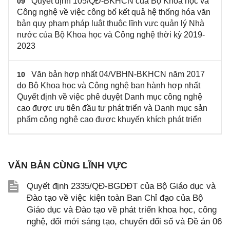
Quyết định 105/QĐ-BKHCN của Bộ Khoa học và
09
Công nghệ về việc công bố kết quả hệ thống hóa văn
bản quy phạm pháp luật thuộc lĩnh vực quản lý Nhà
nước của Bộ Khoa học và Công nghệ thời kỳ 2019-
2023
Văn bản hợp nhất 04/VBHN-BKHCN năm 2017
10
do Bộ Khoa học và Công nghệ ban hành hợp nhất
Quyết định về việc phê duyệt Danh mục công nghệ
cao được ưu tiên đầu tư phát triển và Danh mục sản
phẩm công nghệ cao được khuyến khích phát triển
VĂN BẢN CÙNG LĨNH VỰC
Quyết định 2335/QĐ-BGDĐT của Bộ Giáo dục và
Đào tạo về việc kiện toàn Ban Chỉ đạo của Bộ
Giáo dục và Đào tạo về phát triển khoa học, công
nghệ, đổi mới sáng tạo, chuyển đổi số và Đề án 06