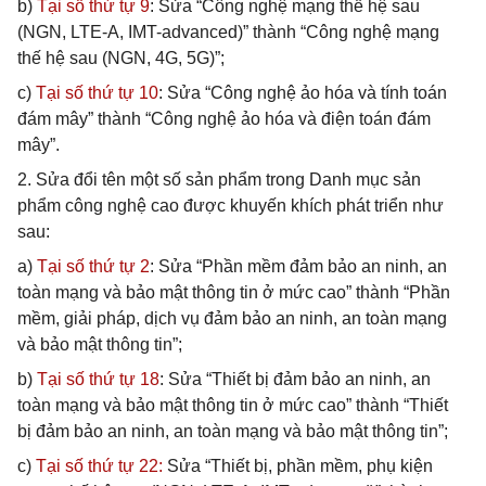
b)
Tại số thứ tự 9
: Sửa “Công nghệ mạng thế hệ sau
(NGN, LTE-A, IMT-advanced)” thành “Công nghệ mạng
thế hệ sau (NGN, 4G, 5G)”;
c)
Tại số thứ tự 10
: Sửa “Công nghệ ảo hóa và tính toán
đám mây” thành “Công nghệ ảo hóa và điện toán đám
mây”.
2. Sửa đổi tên một số sản phẩm trong Danh mục sản
phẩm công nghệ cao được khuyến khích phát triển như
sau:
a)
Tại số thứ tự 2
: Sửa “Phần mềm đảm bảo an ninh, an
toàn mạng và bảo mật thông tin ở mức cao” thành “Phần
mềm, giải pháp, dịch vụ đảm bảo an ninh, an toàn mạng
và bảo mật thông tin”;
b)
Tại số thứ tự 18
: Sửa “Thiết bị đảm bảo an ninh, an
toàn mạng và bảo mật thông tin ở mức cao” thành “Thiết
bị đảm bảo an ninh, an toàn mạng và bảo mật thông tin”;
c)
Tại số thứ tự 22:
Sửa “Thiết bị, phần mềm, phụ kiện