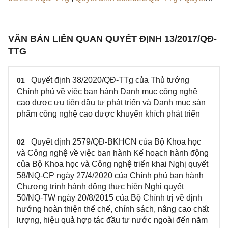
định 105/QĐ-BKHCN
VĂN BẢN LIÊN QUAN QUYẾT ĐỊNH 13/2017/QĐ-
TTG
Quyết định 38/2020/QĐ-TTg của Thủ tướng
01
Chính phủ về việc ban hành Danh mục công nghệ
cao được ưu tiên đầu tư phát triển và Danh mục sản
phẩm công nghệ cao được khuyến khích phát triển
Quyết định 2579/QĐ-BKHCN của Bộ Khoa học
02
và Công nghệ về việc ban hành Kế hoạch hành động
của Bộ Khoa học và Công nghệ triển khai Nghị quyết
58/NQ-CP ngày 27/4/2020 của Chính phủ ban hành
Chương trình hành động thực hiện Nghị quyết
50/NQ-TW ngày 20/8/2015 của Bộ Chính trị về định
hướng hoàn thiện thể chế, chính sách, nâng cao chất
lượng, hiệu quả hợp tác đầu tư nước ngoài đến năm