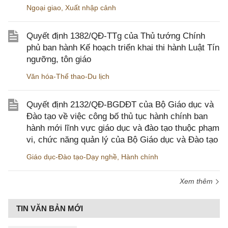
Ngoại giao
,
Xuất nhập cảnh
Quyết định 1382/QĐ-TTg của Thủ tướng Chính
phủ ban hành Kế hoạch triển khai thi hành Luật Tín
ngưỡng, tôn giáo
Văn hóa-Thể thao-Du lịch
Quyết định 2132/QĐ-BGDĐT của Bộ Giáo dục và
Đào tạo về việc công bố thủ tục hành chính ban
hành mới lĩnh vực giáo dục và đào tạo thuộc phạm
vi, chức năng quản lý của Bộ Giáo dục và Đào tạo
Giáo dục-Đào tạo-Dạy nghề
,
Hành chính
Xem thêm
TIN VĂN BẢN MỚI