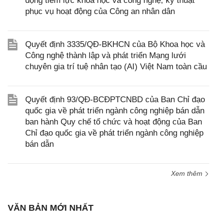
động tiềm lực khoa học và công nghệ, kỹ thuật
phục vụ hoạt động của Công an nhân dân
Quyết định 3335/QĐ-BKHCN của Bộ Khoa học và
Công nghệ thành lập và phát triển Mạng lưới
chuyên gia trí tuệ nhân tạo (AI) Việt Nam toàn cầu
Quyết định 93/QĐ-BCĐPTCNBD của Ban Chỉ đạo
quốc gia về phát triển ngành công nghiệp bán dẫn
ban hành Quy chế tổ chức và hoạt động của Ban
Chỉ đạo quốc gia về phát triển ngành công nghiệp
bán dẫn
Xem thêm
VĂN BẢN MỚI NHẤT