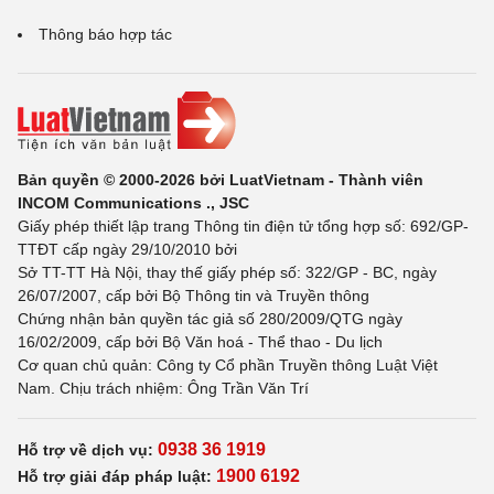
Thông báo hợp tác
Bản quyền © 2000-2026 bởi LuatVietnam - Thành viên
INCOM Communications ., JSC
Giấy phép thiết lập trang Thông tin điện tử tổng hợp số: 692/GP-
TTĐT cấp ngày 29/10/2010 bởi
Sở TT-TT Hà Nội, thay thế giấy phép số: 322/GP - BC, ngày
26/07/2007, cấp bởi Bộ Thông tin và Truyền thông
Chứng nhận bản quyền tác giả số 280/2009/QTG ngày
16/02/2009, cấp bởi Bộ Văn hoá - Thể thao - Du lịch
Cơ quan chủ quản: Công ty Cổ phần Truyền thông Luật Việt
Nam. Chịu trách nhiệm: Ông Trần Văn Trí
0938 36 1919
Hỗ trợ về dịch vụ:
1900 6192
Hỗ trợ giải đáp pháp luật: