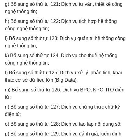
g) Bổ sung số thứ tự 121: Dịch vụ tư vấn, thiết kế công
nghệ thông tin;
h) Bổ sung số thứ tự 122: Dịch vụ tích hợp hệ thống
công nghệ thông tin;
i) Bổ sung số thứ tự 123: Dịch vụ quản trị hệ thống công
nghệ thông tin;
k) Bổ sung số thứ tự 124: Dịch vụ cho thuê hệ thống
công nghệ thông tin;
l) Bổ sung số thứ tự 125: Dịch vụ xử lý, phân tích, khai
thác cơ sở dữ liệu lớn (Big Data);
m) Bổ sung số thứ tự 126: Dịch vụ BPO, KPO, ITO điện
tử;
n) Bổ sung số thứ tự 127: Dịch vụ chứng thực chữ ký
điện tử;
o) Bổ sung số thứ tự 128: Dịch vụ tạo lập nội dung số;
p) Bổ sung số thứ tự 129: Dịch vụ đánh giá, kiểm định