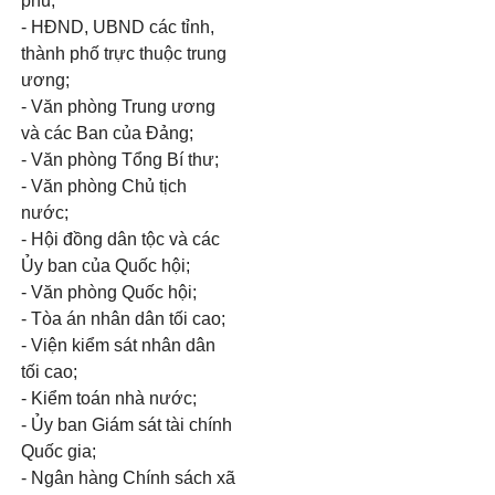
phủ;
- HĐND, UBND các tỉnh,
thành phố trực thuộc trung
ương;
- Văn phòng Trung ương
và các Ban của Đảng;
- Văn phòng Tổng Bí thư;
- Văn phòng Chủ tịch
nước;
- Hội đồng dân tộc và các
Ủy ban của Quốc hội;
- Văn phòng Quốc hội;
- Tòa án nhân dân tối cao;
- Viện kiểm sát nhân dân
tối cao;
- Kiểm toán nhà nước;
- Ủy ban Giám sát tài chính
Quốc gia;
- Ngân hàng Chính sách xã