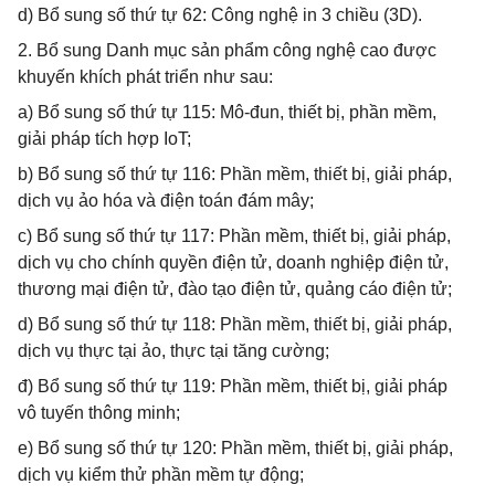
d) Bổ sung số thứ tự 62: Công nghệ in 3 chiều (3D).
2. Bổ sung Danh mục sản phẩm công nghệ cao được
khuyến khích phát triển như sau:
a) Bổ sung số thứ tự 115: Mô-đun, thiết bị, phần mềm,
giải pháp tích hợp IoT;
b) Bổ sung số thứ tự 116: Phần mềm, thiết bị, giải pháp,
dịch vụ ảo hóa và điện toán đám mây;
c) Bổ sung số thứ tự 117: Phần mềm, thiết bị, giải pháp,
dịch vụ cho chính quyền điện tử, doanh nghiệp điện tử,
thương mại điện tử, đào tạo điện tử, quảng cáo điện tử;
d) Bổ sung số thứ tự 118: Phần mềm, thiết bị, giải pháp,
dịch vụ thực tại ảo, thực tại tăng cường;
đ) Bổ sung số thứ tự 119: Phần mềm, thiết bị, giải pháp
vô tuyến thông minh;
e) Bổ sung số thứ tự 120: Phần mềm, thiết bị, giải pháp,
dịch vụ kiểm thử phần mềm tự động;