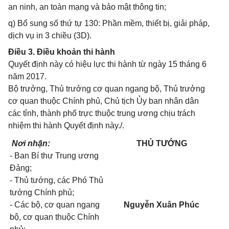
an ninh, an toàn mạng và bảo mật thông tin;
q) Bổ sung số thứ tự 130: Phần mềm, thiết bị, giải pháp,
dịch vụ in 3 chiều (3D).
Điều 3. Điều khoản thi hành
Quyết định này có hiệu lực thi hành từ ngày 15 tháng 6
năm 2017.
Bộ trưởng, Thủ trưởng cơ quan ngang bộ, Thủ trưởng
cơ quan thuộc Chính phủ, Chủ tịch Ủy ban nhân dân
các tỉnh, thành phố trực thuộc trung ương chịu trách
nhiệm thi hành Quyết định này./.
Nơi nhận:
THỦ TƯỚNG
- Ban Bí thư Trung ương
Đảng;
- Thủ tướng, các Phó Thủ
tướng Chính phủ;
- Các bộ, cơ quan ngang
Nguyễn Xuân Phúc
bộ, cơ quan thuộc Chính