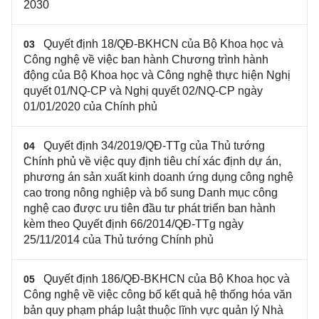
2030
Quyết định 18/QĐ-BKHCN của Bộ Khoa học và
03
Công nghệ về việc ban hành Chương trình hành
động của Bộ Khoa học và Công nghệ thực hiện Nghị
quyết 01/NQ-CP và Nghị quyết 02/NQ-CP ngày
01/01/2020 của Chính phủ
Quyết định 34/2019/QĐ-TTg của Thủ tướng
04
Chính phủ về việc quy định tiêu chí xác định dự án,
phương án sản xuất kinh doanh ứng dụng công nghệ
cao trong nông nghiệp và bổ sung Danh mục công
nghệ cao được ưu tiên đầu tư phát triển ban hành
kèm theo Quyết định 66/2014/QĐ-TTg ngày
25/11/2014 của Thủ tướng Chính phủ
Quyết định 186/QĐ-BKHCN của Bộ Khoa học và
05
Công nghệ về việc công bố kết quả hệ thống hóa văn
bản quy phạm pháp luật thuộc lĩnh vực quản lý Nhà