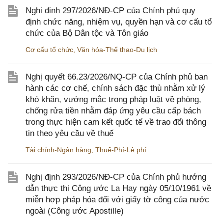
Nghị định 297/2026/NĐ-CP của Chính phủ quy
định chức năng, nhiệm vụ, quyền hạn và cơ cấu tổ
chức của Bộ Dân tộc và Tôn giáo
Cơ cấu tổ chức
,
Văn hóa-Thể thao-Du lịch
Nghị quyết 66.23/2026/NQ-CP của Chính phủ ban
hành các cơ chế, chính sách đặc thù nhằm xử lý
khó khăn, vướng mắc trong pháp luật về phòng,
chống rửa tiền nhằm đáp ứng yêu cầu cấp bách
trong thực hiện cam kết quốc tế về trao đổi thông
tin theo yêu cầu về thuế
Tài chính-Ngân hàng
,
Thuế-Phí-Lệ phí
Nghị định 293/2026/NĐ-CP của Chính phủ hướng
dẫn thực thi Công ước La Hay ngày 05/10/1961 về
miễn hợp pháp hóa đối với giấy tờ công của nước
ngoài (Công ước Apostille)