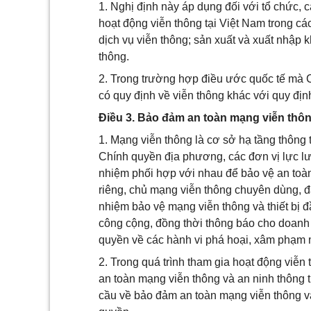
1. Nghị định này áp dụng đối với tổ chức,
hoạt động viễn thông tại Việt Nam trong cá
dịch vụ viễn thông; sản xuất và xuất nhập kh
thông.
2. Trong trường hợp điều ước quốc tế mà 
có quy định về viễn thông khác với quy địn
Điều 3. Bảo đảm an toàn mạng viễn thôn
1. Mạng viễn thông là cơ sở hạ tầng thông
Chính quyền địa phương, các đơn vị lực lư
nhiệm phối hợp với nhau để bảo vệ an toà
riêng, chủ mạng viễn thông chuyên dùng, đạ
nhiệm bảo vệ mạng viễn thông và thiết bị đ
công cộng, đồng thời thông báo cho doanh
quyền về các hành vi phá hoại, xâm phạm 
2. Trong quá trình tham gia hoạt động viễn
an toàn mạng viễn thông và an ninh thông ti
cầu về bảo đảm an toàn mạng viễn thông v