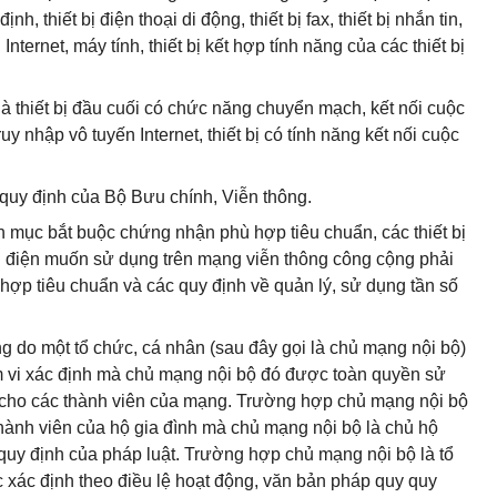
nh, thiết bị điện thoại di động, thiết bị fax, thiết bị nhắn tin,
nternet, máy tính, thiết bị kết hợp tính năng của các thiết bị
là thiết bị đầu cuối có chức năng chuyển mạch, kết nối cuộc
uy nhập vô tuyến Internet, thiết bị có tính năng kết nối cuộc
o quy định của Bộ Bưu chính, Viễn thông.
nh mục bắt buộc chứng nhận phù hợp tiêu chuẩn, các thiết bị
n điện muốn sử dụng trên mạng viễn thông công cộng phải
hợp tiêu chuẩn và các quy định về quản lý, sử dụng tần số
ông do một tổ chức, cá nhân (sau đây gọi là chủ mạng nội bộ)
hạm vi xác định mà chủ mạng nội bộ đó được toàn quyền sử
 cho các thành viên của mạng. Trường hợp chủ mạng nội bộ
thành viên của hộ gia đình mà chủ mạng nội bộ là chủ hộ
uy định của pháp luật. Trường hợp chủ mạng nội bộ là tổ
 xác định theo điều lệ hoạt động, văn bản pháp quy quy