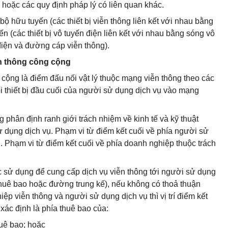
 hoặc các quy định pháp lý có liên quan khác.
 hữu tuyến (các thiết bị viễn thông liên kết với nhau bằng
n (các thiết bị vô tuyến điện liên kết với nhau bằng sóng vô
điện và đường cáp viễn thông).
iễn thông công cộng
cộng là điểm đấu nối vật lý thuộc mạng viễn thông theo các
i thiết bị đầu cuối của người sử dụng dịch vụ vào mạng
 phân định ranh giới trách nhiệm về kinh tế và kỹ thuật
 dụng dịch vụ. Phạm vi từ điểm kết cuối về phía người sử
 Phạm vi từ điểm kết cuối về phía doanh nghiệp thuộc trách
 sử dụng để cung cấp dịch vụ viễn thông tới người sử dụng
huê bao hoặc đường trung kế), nếu không có thoả thuận
ệp viễn thông và người sử dụng dịch vụ thì vị trí điểm kết
ác định là phía thuê bao của:
huê bao; hoặc