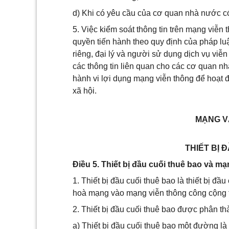
d) Khi có yêu cầu của cơ quan nhà nước có
5. Việc kiểm soát thông tin trên mạng viễn
quyền tiến hành theo quy định của pháp lu
riêng, đại lý và người sử dụng dịch vụ viễ
các thông tin liên quan cho các cơ quan n
hành vi lợi dụng mạng viễn thông để hoạt đ
xã hội.
MẠNG V
THIẾT BỊ 
Điều 5. Thiết bị đầu cuối thuê bao và mạ
1. Thiết bị đầu cuối thuê bao là thiết bị 
hoà mạng vào mạng viễn thông công cộng t
2. Thiết bị đầu cuối thuê bao được phân th
a) Thiết bị đầu cuối thuê bao một đường l