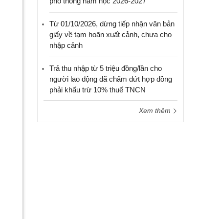
phổ thông năm học 2026-2027
Từ 01/10/2026, dừng tiếp nhận văn bản
giấy về tạm hoãn xuất cảnh, chưa cho
nhập cảnh
Trả thu nhập từ 5 triệu đồng/lần cho
người lao động đã chấm dứt hợp đồng
phải khấu trừ 10% thuế TNCN
Xem thêm