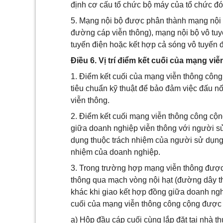
định cơ cấu tổ chức bộ máy của tổ chức đó
5. Mạng nội bộ được phân thành mạng nội bộ
đường cáp viễn thông), mạng nội bộ vô tuyế
tuyến điện hoặc kết hợp cả sóng vô tuyến 
Điều 6. Vị trí điểm kết cuối của mạng v
1. Điểm kết cuối của mạng viễn thông công 
tiêu chuẩn kỹ thuật để bảo đảm việc đấu nố
viễn thông.
2. Điểm kết cuối mạng viễn thông công cộng
giữa doanh nghiệp viễn thông với người sử
dụng thuộc trách nhiệm của người sử dụng.
nhiệm của doanh nghiệp.
3. Trong trường hợp mạng viễn thông được
thông qua mạch vòng nội hạt (đường dây t
khác khi giao kết hợp đồng giữa doanh nghi
cuối của mạng viễn thông công cộng được x
a) Hộp đầu cáp cuối cùng lắp đặt tại nhà t