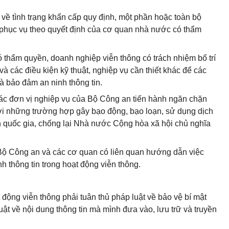
 về tình trạng khẩn cấp quy định, một phần hoặc toàn bộ
phục vụ theo quyết định của cơ quan nhà nước có thẩm
 thẩm quyền, doanh nghiệp viễn thông có trách nhiệm bố trí
à các điều kiện kỹ thuật, nghiệp vụ cần thiết khác để các
à bảo đảm an ninh thông tin.
các đơn vị nghiệp vụ của Bộ Công an tiến hành ngăn chặn
ới những trường hợp gây bạo động, bạo loạn, sử dụng dịch
h quốc gia, chống lại Nhà nước Cộng hòa xã hội chủ nghĩa
 Bộ Công an và các cơ quan có liên quan hướng dẫn việc
 thông tin trong hoạt động viễn thông.
 động viễn thông phải tuân thủ pháp luật về bảo vệ bí mật
ật về nội dung thông tin mà mình đưa vào, lưu trữ và truyền