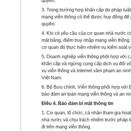
quyền.
3. Trong trường hợp khẩn cấp do pháp luật
mạng viễn thông có thể được huy động để 
quyền.
4. Khi có yêu cầu của cơ quan nhà nước có
mặt bằng, điểm truy nhập mạng viễn thông v
cơ quan đó thực hiện nhiệm vụ kiểm soát v
5. Doanh nghiệp viễn thông phối hợp với 
khẩn cấp và ngừng cung cấp dịch vụ đối v
vụ viễn thông và Internet xâm phạm an nin
Việt Nam.
6. Bộ Bưu chính, Viễn thông phối hợp với
bảo đảm an toàn mạng viễn thông và an ninh
Điều 4. Bảo đảm bí mật thông tin
1. Cơ quan, tổ chức, cá nhân tham gia hoạt
nhà nước và chịu trách nhiệm trước pháp lu
đi trên mạng viễn thông.