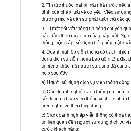
2. Tin tức thuộc loại bí mật nhà nước nếu 
định của pháp luật về cơ yếu. Việc sử dụn
thương mại và dân sự phải tuân thủ các qu
3. Bí mật đối với thông tin riêng chuyển q
bảo đảm theo quy định của pháp luật. Nghi
thông; trộm cắp, sử dụng trái phép mật khẩ
4. Doanh nghiệp viễn thông có trách nhiệm
dụng dịch vụ viễn thông bao gồm tên, địa ch
tin riêng khác mà người sử dụng đã cung c
hợp sau đây:
a) Người sử dụng dịch vụ viễn thông đồng ý
b) Các doanh nghiệp viễn thông có thoả thu
sử dụng dịch vụ viễn thông vi phạm pháp l
hiện nghĩa vụ theo hợp đồng;
c) Các doanh nghiệp viễn thông có thoả th
tin liên quan đến người sử dụng dịch vụ vi
cước khách hàng;