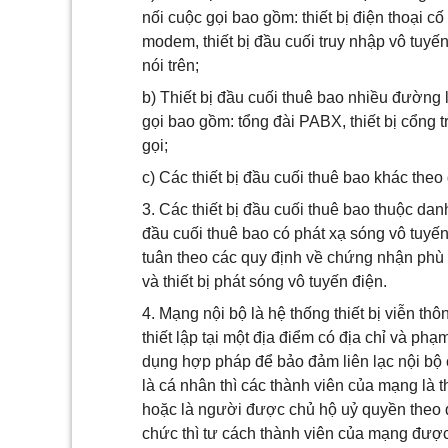
nối cuộc gọi bao gồm: thiết bị điện thoại cố đị
modem, thiết bị đầu cuối truy nhập vô tuyến I
nói trên;
b) Thiết bị đầu cuối thuê bao nhiều đường 
gọi bao gồm: tổng đài PABX, thiết bị cổng tr
gọi;
c) Các thiết bị đầu cuối thuê bao khác the
3. Các thiết bị đầu cuối thuê bao thuộc da
đầu cuối thuê bao có phát xạ sóng vô tuyế
tuân theo các quy định về chứng nhận phù 
và thiết bị phát sóng vô tuyến điện.
4. Mạng nội bộ là hệ thống thiết bị viễn th
thiết lập tại một địa điểm có địa chỉ và p
dụng hợp pháp để bảo đảm liên lạc nội bộ
là cá nhân thì các thành viên của mạng là 
hoặc là người được chủ hộ uỷ quyền theo q
chức thì tư cách thành viên của mạng được