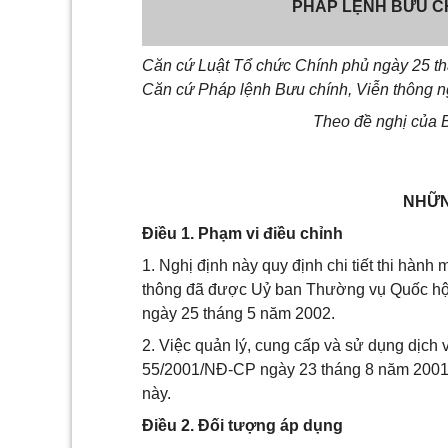
PHÁP LỆNH BƯU CH
Căn cứ Luật Tổ chức Chính phủ ngày 25 t
Căn cứ Pháp lệnh Bưu chính, Viễn thông n
Theo đề nghị của B
NHỮN
Điều 1. Phạm vi điều chỉnh
1. Nghị định này quy định chi tiết thi hành
thông đã được Uỷ ban Thường vụ Quốc hội
ngày 25 tháng 5 năm 2002.
2. Việc quản lý, cung cấp và sử dụng dịch v
55/2001/NĐ-CP ngày 23 tháng 8 năm 2001 c
này.
Điều 2. Đối tượng áp dụng