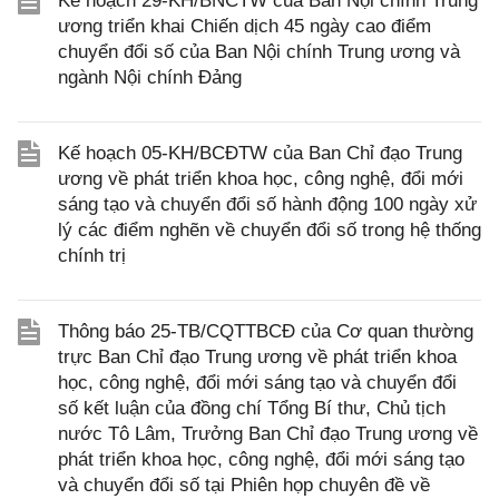
Kế hoạch 29-KH/BNCTW của Ban Nội chính Trung
ương triển khai Chiến dịch 45 ngày cao điểm
chuyển đổi số của Ban Nội chính Trung ương và
ngành Nội chính Đảng
Kế hoạch 05-KH/BCĐTW của Ban Chỉ đạo Trung
ương về phát triển khoa học, công nghệ, đổi mới
sáng tạo và chuyển đổi số hành động 100 ngày xử
lý các điểm nghẽn về chuyển đổi số trong hệ thống
chính trị
Thông báo 25-TB/CQTTBCĐ của Cơ quan thường
trực Ban Chỉ đạo Trung ương về phát triển khoa
học, công nghệ, đổi mới sáng tạo và chuyển đổi
số kết luận của đồng chí Tổng Bí thư, Chủ tịch
nước Tô Lâm, Trưởng Ban Chỉ đạo Trung ương về
phát triển khoa học, công nghệ, đổi mới sáng tạo
và chuyển đổi số tại Phiên họp chuyên đề về