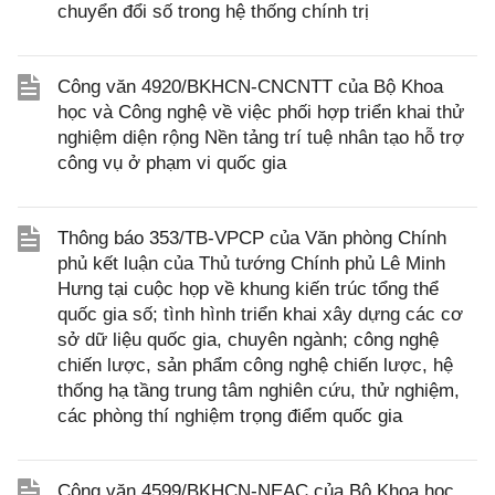
chuyển đổi số trong hệ thống chính trị
Công văn 4920/BKHCN-CNCNTT của Bộ Khoa
học và Công nghệ về việc phối hợp triển khai thử
nghiệm diện rộng Nền tảng trí tuệ nhân tạo hỗ trợ
công vụ ở phạm vi quốc gia
Thông báo 353/TB-VPCP của Văn phòng Chính
phủ kết luận của Thủ tướng Chính phủ Lê Minh
Hưng tại cuộc họp về khung kiến trúc tổng thể
quốc gia số; tình hình triển khai xây dựng các cơ
sở dữ liệu quốc gia, chuyên ngành; công nghệ
chiến lược, sản phẩm công nghệ chiến lược, hệ
thống hạ tầng trung tâm nghiên cứu, thử nghiệm,
các phòng thí nghiệm trọng điểm quốc gia
Công văn 4599/BKHCN-NEAC của Bộ Khoa học