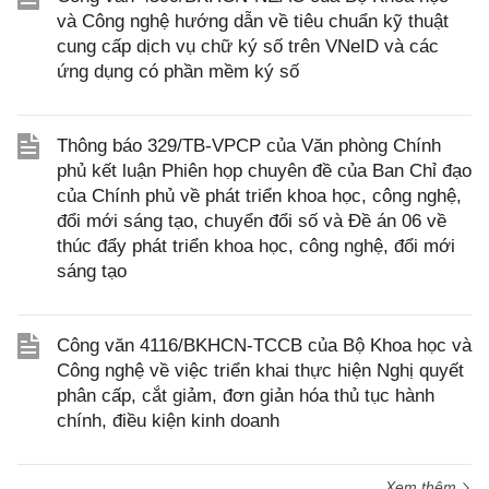
và Công nghệ hướng dẫn về tiêu chuẩn kỹ thuật
cung cấp dịch vụ chữ ký số trên VNeID và các
ứng dụng có phần mềm ký số
Thông báo 329/TB-VPCP của Văn phòng Chính
phủ kết luận Phiên họp chuyên đề của Ban Chỉ đạo
của Chính phủ về phát triển khoa học, công nghệ,
đổi mới sáng tạo, chuyển đổi số và Đề án 06 về
thúc đẩy phát triển khoa học, công nghệ, đổi mới
sáng tạo
Công văn 4116/BKHCN-TCCB của Bộ Khoa học và
Công nghệ về việc triển khai thực hiện Nghị quyết
phân cấp, cắt giảm, đơn giản hóa thủ tục hành
chính, điều kiện kinh doanh
Xem thêm