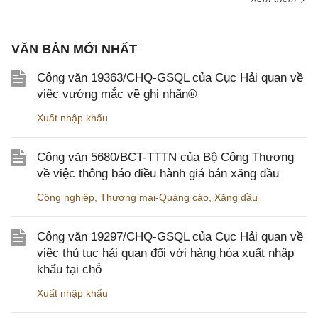
VĂN BẢN MỚI NHẤT
Công văn 19363/CHQ-GSQL của Cục Hải quan về
việc vướng mắc về ghi nhãn®
Xuất nhập khẩu
Công văn 5680/BCT-TTTN của Bộ Công Thương
về việc thông báo điều hành giá bán xăng dầu
Công nghiệp
,
Thương mại-Quảng cáo
,
Xăng dầu
Công văn 19297/CHQ-GSQL của Cục Hải quan về
việc thủ tục hải quan đối với hàng hóa xuất nhập
khẩu tại chỗ
Xuất nhập khẩu