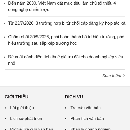
Đến năm 2030, Việt Nam đặt mục tiêu làm chủ tối thiểu 4
công nghệ chiến lược
Từ 23/7/2026, 3 trường hợp bị từ chối cấp đăng ký hợp tác xã
Chậm nhất 30/9/2026, phải hoàn thành bố trí hiệu trưởng, phó
hiệu trưởng sau sắp xếp trường học
Đề xuất dành diện tích thuê giá ưu đãi cho doanh nghiệp siêu
nhỏ
Xem thêm
GIỚI THIỆU
DỊCH VỤ
Lời giới thiệu
Tra cứu văn bản
Lịch sử phát triển
Phân tích văn bản
Profile Tra cứu văn bản
Pháp lý doanh nghiệp