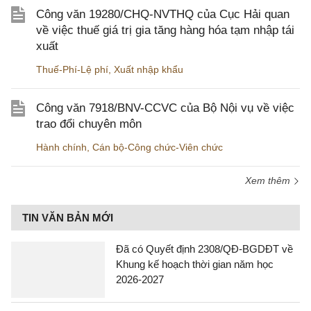
Công văn 19280/CHQ-NVTHQ của Cục Hải quan
về việc thuế giá trị gia tăng hàng hóa tạm nhập tái
xuất
Thuế-Phí-Lệ phí
,
Xuất nhập khẩu
Công văn 7918/BNV-CCVC của Bộ Nội vụ về việc
trao đổi chuyên môn
Hành chính
,
Cán bộ-Công chức-Viên chức
Xem thêm
TIN VĂN BẢN MỚI
Đã có Quyết định 2308/QĐ-BGDĐT về
Khung kế hoạch thời gian năm học
2026-2027