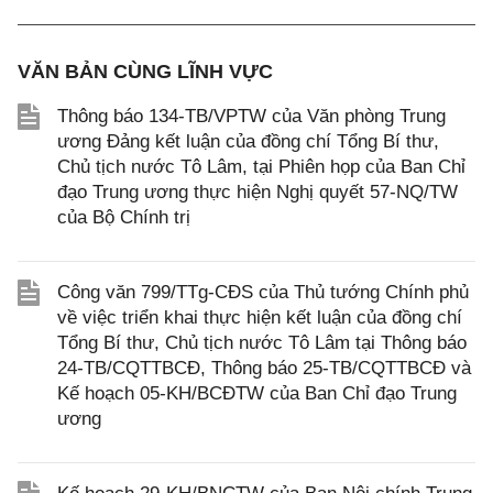
VĂN BẢN CÙNG LĨNH VỰC
Thông báo 134-TB/VPTW của Văn phòng Trung
ương Đảng kết luận của đồng chí Tổng Bí thư,
Chủ tịch nước Tô Lâm, tại Phiên họp của Ban Chỉ
đạo Trung ương thực hiện Nghị quyết 57-NQ/TW
của Bộ Chính trị
Công văn 799/TTg-CĐS của Thủ tướng Chính phủ
về việc triển khai thực hiện kết luận của đồng chí
Tổng Bí thư, Chủ tịch nước Tô Lâm tại Thông báo
24-TB/CQTTBCĐ, Thông báo 25-TB/CQTTBCĐ và
Kế hoạch 05-KH/BCĐTW của Ban Chỉ đạo Trung
ương