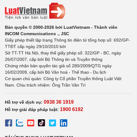
Bản quyền © 2000-2026 bởi LuatVietnam - Thành viên
INCOM Communications ., JSC
Giấy phép thiết lập trang Thông tin điện tử tổng hợp số: 692/GP-
TTĐT cấp ngày 29/10/2010 bởi
Sở TT-TT Hà Nội, thay thế giấy phép số: 322/GP - BC, ngày
26/07/2007, cấp bởi Bộ Thông tin và Truyền thông
Chứng nhận bản quyền tác giả số 280/2009/QTG ngày
16/02/2009, cấp bởi Bộ Văn hoá - Thể thao - Du lịch
Cơ quan chủ quản: Công ty Cổ phần Truyền thông Luật Việt
Nam. Chịu trách nhiệm: Ông Trần Văn Trí
0938 36 1919
Hỗ trợ về dịch vụ:
1900 6192
Hỗ trợ giải đáp pháp luật: