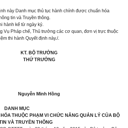
ịnh này Danh mục thủ tục hành chính được chuẩn hóa
ông tin và Truyền thông.
hi hành kể từ ngày ký.
 Vụ Pháp chế, Thủ trưởng các cơ quan, đơn vị trực thuộc
iệm thi hành Quyết định này./.
KT. BỘ TRƯỞNG
THỨ TRƯỞNG
Nguyễn Minh Hồng
DANH MỤC
HÓA THUỘC PHẠM VI CHỨC NĂNG QUẢN LÝ CỦA BỘ
TIN VÀ TRUYỀN THÔNG