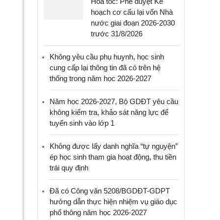
Hỏa tốc: Phê duyệt Kế
hoạch cơ cấu lại vốn Nhà
nước giai đoạn 2026-2030
trước 31/8/2026
Không yêu cầu phụ huynh, học sinh
cung cấp lại thông tin đã có trên hệ
thống trong năm học 2026-2027
Năm học 2026-2027, Bộ GDĐT yêu cầu
không kiểm tra, khảo sát năng lực để
tuyển sinh vào lớp 1
Không được lấy danh nghĩa “tự nguyện”
ép học sinh tham gia hoạt động, thu tiền
trái quy định
Đã có Công văn 5208/BGDĐT-GDPT
hướng dẫn thực hiện nhiệm vụ giáo dục
phổ thông năm học 2026-2027