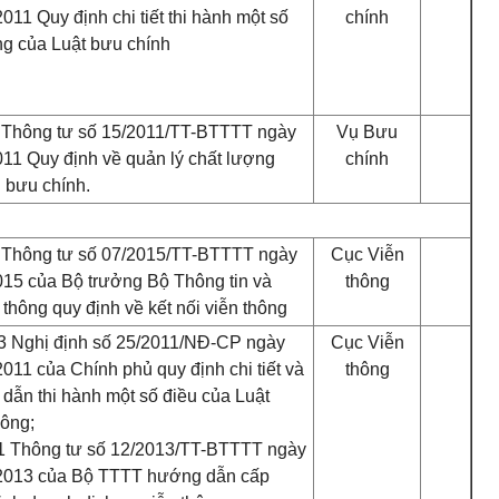
011 Quy định chi tiết thi hành một số
chính
ng của Luật bưu chính
 Thông tư số 15/2011/TT-BTTTT ngày
Vụ Bưu
011 Quy định về quản lý chất lượng
chính
ụ bưu chính.
 Thông tư số 07/2015/TT-BTTTT ngày
Cục Viễn
015 của Bộ trưởng Bộ Thông tin và
t
hông
 thông quy định về kết nối viễn thông
3 Nghị định số 25/2011/NĐ-CP ngày
Cục Viễn
2011 của Chính phủ quy định chi tiết và
thông
dẫn thi hành một số điều của Luật
hông;
1 Thông tư số 12/2013/TT-BTTTT ngày
2013 của Bộ TTTT hướng dẫn cấp