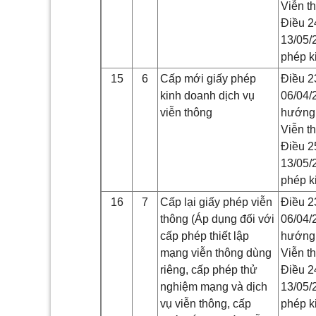
Viễn t
Điều 2
13/05/
phép k
15
6
Cấp mới giấy phép
Điều 2
kinh doanh dịch vụ
06/04/
viễn thông
hướng 
Viễn t
Điều 2
13/05/
phép k
16
7
Cấp lại giấy phép viễn
Điều 2
thông (Áp dụng đối với
06/04/
cấp phép thiết lập
hướng 
mạng viễn thông dùng
Viễn t
riêng, cấp phép thử
Điều 2
nghiệm mạng và dịch
13/05/
vụ viễn thông, cấp
phép k