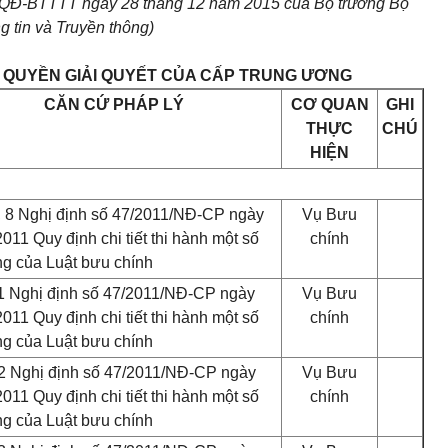
8/QĐ-BTTTT ngày 28 tháng 12 năm 2015 của Bộ trưởng Bộ
g tin và Truyền thông)
M QUYỀN GIẢI QUYẾT CỦA CẤP TRUNG ƯƠNG
CĂN CỨ PHÁP LÝ
CƠ QUAN
GHI
THỰC
CHÚ
HIỆN
, 8 Nghị định số 47/2011/NĐ-CP ng
ày
Vụ Bưu
011 Quy định chi tiết thi hành một số
chính
ng của Luật bưu chính
1 Nghị định số 47/2011/NĐ-CP ngày
Vụ Bưu
011 Quy định chi tiết thi hành một số
chính
ng của Luật bưu chính
2 Nghị định số 47/2011/NĐ-CP ngày
Vụ Bưu
011 Quy định chi tiết thi hành một số
chính
ng của Luật bưu chính