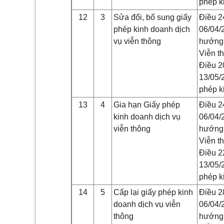
phép k
12
3
Sửa đổi, bổ sung giấy
Điều 2
phép kinh doanh dịch
06/04/
vụ viễn thông
hướng 
Viễn t
Điều 2
13/05/
phép k
13
4
Gia hạn Giấy phép
Điều 2
kinh doanh dịch vụ
06/04/
viễn thông
hướng 
Viễn t
Điều 2
13/05/
phép k
14
5
Cấp lại giấy phép kinh
Điều 2
doanh dịch vụ viễn
06/04/
thông
hướng 