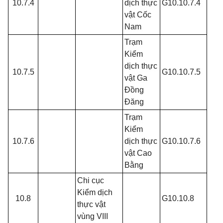
10.7.4
dịch thực
G10.10.7.4
vật Cốc
Nam
Trạm
Kiểm
dịch thực
10.7.5
G10.10.7.5
vật Ga
Đồng
Đăng
Trạm
Kiểm
10.7.6
dịch thực
G10.10.7.6
vật Cao
Bằng
Chi cục
Kiểm dịch
10.8
G10.10.8
thực vật
vùng VIII