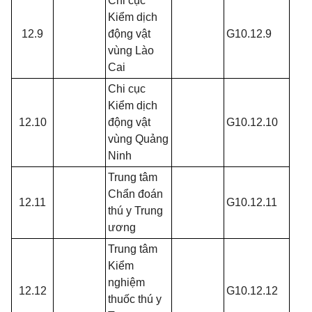
Chi cục
Kiểm dịch
12.9
động vật
G10.12.9
vùng Lào
Cai
Chi cục
Kiểm dịch
12.10
động vật
G10.12.10
vùng Quảng
Ninh
Trung tâm
Chẩn đoán
12.11
G10.12.11
thú y Trung
ương
Trung tâm
Kiểm
nghiệm
12.12
G10.12.12
thuốc thú y