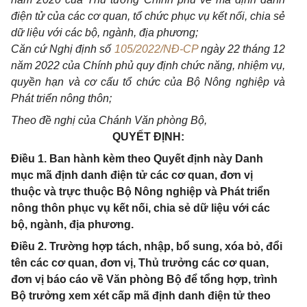
điện tử của các cơ quan, tổ chức phục vụ kết nối, chia sẻ
dữ liệu với các bộ, ngành, địa phương;
Căn cứ Nghị định số
105/2022/NĐ-CP
ngày 22 tháng 12
năm 2022 của Chính phủ quy định chức năng, nhiệm vụ,
quyền hạn và cơ cấu tổ chức của Bộ Nông nghiệp và
Phát triển nông thôn;
Theo đề nghị của Chánh Văn phòng Bộ,
QUYẾT ĐỊNH:
Điều 1. Ban hành kèm theo Quyết định này Danh
mục mã định danh điện tử các cơ quan, đơn vị
thuộc và trực thuộc Bộ Nông nghiệp và Phát triển
nông thôn phục vụ kết nối, chia sẻ dữ liệu với các
bộ, ngành, địa phương.
Điều 2. Trường hợp tách, nhập, bổ sung, xóa bỏ, đổi
tên các cơ quan, đơn vị, Thủ trưởng các cơ quan,
đơn vị báo cáo về Văn phòng Bộ để tổng hợp, trình
Bộ trưởng xem xét cấp mã định danh điện tử theo