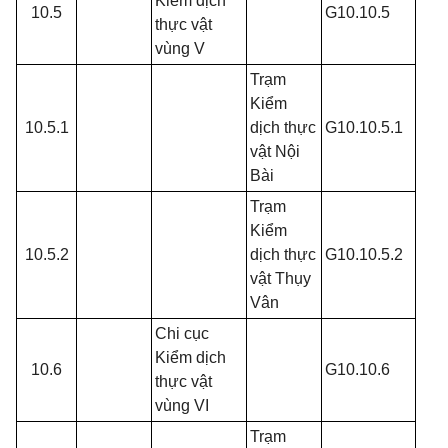
Kiểm dịch
10.5
G10.10.5
thực vật
vùng V
Trạm
Kiểm
10.5.1
dịch thực
G10.10.5.1
vật Nội
Bài
Trạm
Kiểm
10.5.2
dịch thực
G10.10.5.2
vật Thụy
Vân
Chi cục
Kiểm dịch
10.6
G10.10.6
thực vật
vùng VI
Trạm