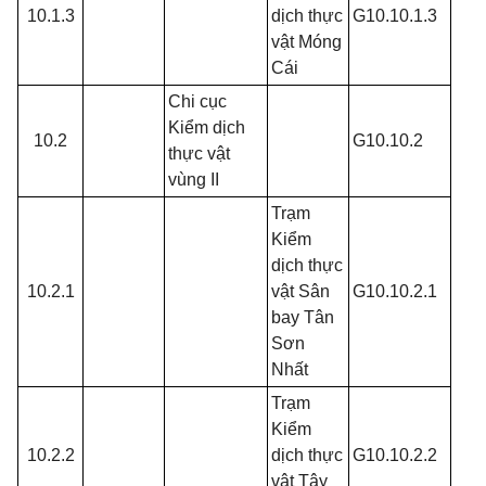
10.1.3
dịch thực
G10.10.1.3
vật Móng
Cái
Chi cục
Kiểm dịch
10.2
G10.10.2
thực vật
vùng II
Trạm
Kiểm
dịch thực
10.2.1
vật Sân
G10.10.2.1
bay Tân
Sơn
Nhất
Trạm
Kiểm
10.2.2
dịch thực
G10.10.2.2
vật Tây