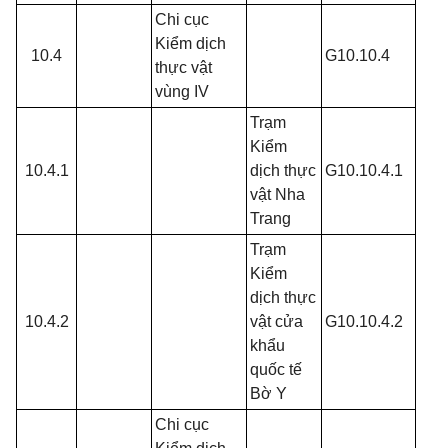
Chi cục
Kiểm dịch
10.4
G10.10.4
thực vật
vùng IV
Trạm
Kiểm
10.4.1
dịch thực
G10.10.4.1
vật Nha
Trang
Trạm
Kiểm
dịch thực
10.4.2
vật cửa
G10.10.4.2
khẩu
quốc tế
Bờ Y
Chi cục