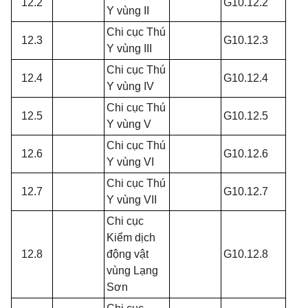
12.2
G10.12.2
Y vùng II
Chi cục Thú
12.3
G10.12.3
Y vùng III
Chi cục Thú
12.4
G10.12.4
Y vùng IV
Chi cục Thú
12.5
G10.12.5
Y vùng V
Chi cục Thú
12.6
G10.12.6
Y vùng VI
Chi cục Thú
12.7
G10.12.7
Y vùng VII
Chi cục
Kiểm dịch
12.8
động vật
G10.12.8
vùng Lạng
Sơn