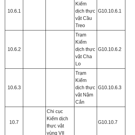
Kiểm
10.6.1
dịch thực
G10.10.6.1
vật Cầu
Treo
Trạm
Kiểm
10.6.2
dịch thực
G10.10.6.2
vật Cha
Lo
Trạm
Kiểm
10.6.3
dịch thực
G10.10.6.3
vật Nậm
Cắn
Chi cục
Kiểm dịch
10.7
G10.10.7
thực vật
vùng VII