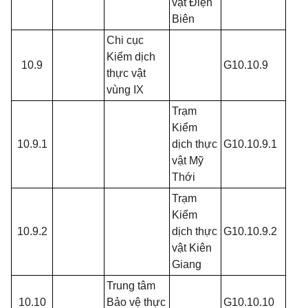
vật Điện
Biên
Chi cục
Kiểm dịch
10.9
G10.10.9
thực vật
vùng IX
Trạm
Kiểm
10.9.1
dịch thực
G10.10.9.1
vật Mỹ
Thới
Trạm
Kiểm
10.9.2
dịch thực
G10.10.9.2
vật Kiên
Giang
Trung tâm
10.10
Bảo vệ thực
G10.10.10