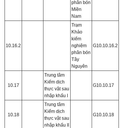
phân bón
Miền
Nam
Trạm
Khảo
kiểm
10.16.2
nghiệm
G10.10.16.2
phân bón
Tây
Nguyên
Trung tâm
Kiểm dịch
10.17
G10.10.17
thực vật sau
nhập khẩu I
Trung tâm
Kiểm dịch
10.18
G10.10.18
thực vật sau
nhập khẩu II