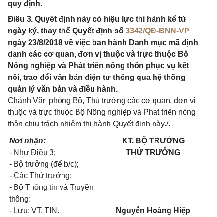
quy định.
Điều 3. Quyết định này có hiệu lực thi hành kể từ
ngày ký, thay thế Quyết định số
3342/QĐ-BNN-VP
ngày 23/8/2018 về việc ban hành Danh mục mã định
danh các cơ quan, đơn vị thuộc và trực thuộc Bộ
Nông nghiệp và Phát triển nông thôn phục vụ kết
nối, trao đổi văn bản điện tử thông qua hệ thống
quản lý văn bản và điều hành.
Chánh Văn phòng Bộ, Thủ trưởng các cơ quan, đơn vị
thuộc và trực thuộc Bộ Nông nghiệp và Phát triển nông
thôn chịu trách nhiệm thi hành Quyết định này./.
Nơi nhận:
KT. BỘ TRƯỞNG
- Như Điều 3;
THỨ TRƯỞNG
- Bộ trưởng (để b/c);
- Các Thứ trưởng;
- Bộ Thông tin và Truyền
thông;
- Lưu: VT, TIN.
Nguyễn Hoàng Hiệp