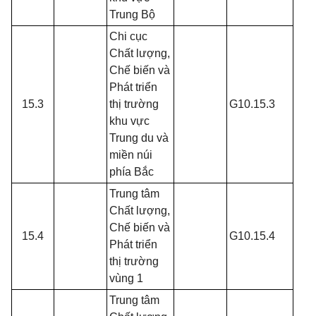
Trung Bộ
Chi cục
Chất lượng,
Chế biến và
Phát triển
15.3
thị trường
G10.15.3
khu vực
Trung du và
miền núi
phía Bắc
Trung tâm
Chất lượng,
Chế biến và
15.4
G10.15.4
Phát triển
thị trường
vùng 1
Trung tâm