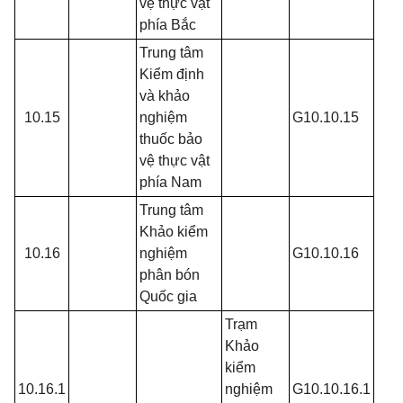
vệ thực vật
phía Bắc
Trung tâm
Kiểm định
và khảo
10.15
nghiệm
G10.10.15
thuốc bảo
vệ thực vật
phía Nam
Trung tâm
Khảo kiểm
10.16
nghiệm
G10.10.16
phân bón
Quốc gia
Trạm
Khảo
kiểm
10.16.1
nghiệm
G10.10.16.1