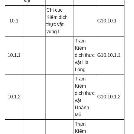
vật
Chi cục
Kiểm dịch
10.1
G10.10.1
thực vật
vùng I
Trạm
Kiểm
10.1.1
dịch thực
G10.10.1.1
vật Hạ
Long
Trạm
Kiểm
dịch thực
10.1.2
G10.10.1.2
vật
Hoành
Mô
Trạm
Kiểm