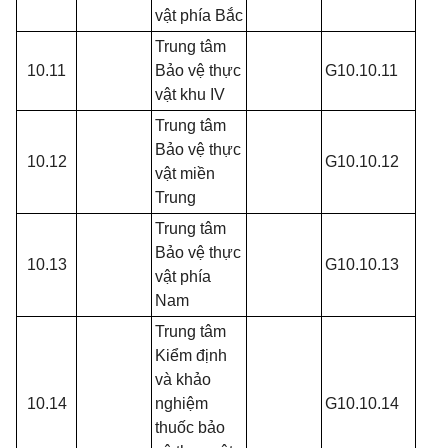
vật phía Bắc
Trung tâm
10.11
Bảo vệ thực
G10.10.11
vật khu IV
Trung tâm
Bảo vệ thực
10.12
G10.10.12
vật miền
Trung
Trung tâm
Bảo vệ thực
10.13
G10.10.13
vật phía
Nam
Trung tâm
Kiểm định
và khảo
10.14
nghiệm
G10.10.14
thuốc bảo