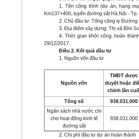
1.
Tên công trình (dự án, hạng mụ
Km137+400, tuyến đường sắt Hà Nội - Tp.
2.
Chủ đầu tư: Tổng công ty Đường 
3.
Địa điểm xây dựng: Thị xã Bỉm Sơ
4.
Thời gian khởi công, hoàn thành
29/12/2017.
Điều 2. Kết quả đầu tư
1.
Nguồn vốn đầu tư
TMĐT được
Nguồn vốn
duyệt hoặc đi
chỉnh lần cuố
Tổng số
938.031.000
Ngân sách nhà nước chi
cho hoạt động kinh tế
938.031.000
đường sắt
2. Chi phí đầu tư dự án hoàn thành