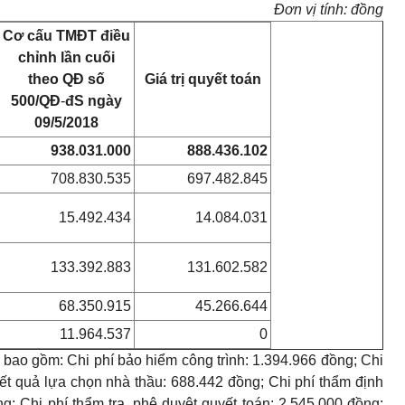
Đơn vị tính: đồng
Cơ cấu TMĐT điều
chỉnh lần cuối
theo QĐ số
Giá trị quyết toán
500/QĐ
-
đS
ngày
09/5/2018
938.031.000
888.436.102
708.830.535
697.482.845
15.492.434
14.084.031
133.392.883
131.602.582
68.350.915
45.266.644
11.964.537
0
án bao gồm: Chi phí bảo hiểm công trình: 1.394.966 đồng; Chi
ết quả lựa chọn nhà thầu: 688.442 đồng; Chi phí thẩm định
ng; Chi phí thẩm tra, phê duyệt quyết toán: 2.545.000 đồng;