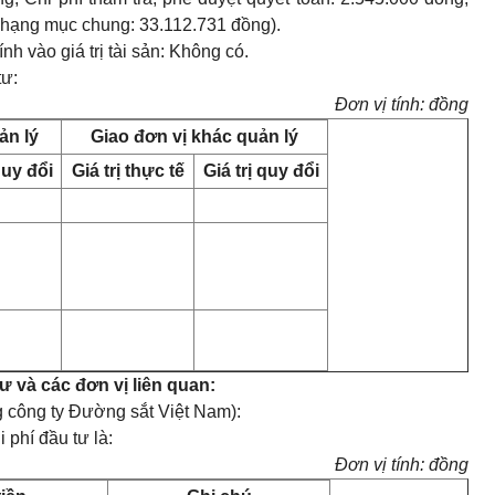
í hạng mục chung: 33.112.731 đồng).
h vào giá trị tài sản: Không có.
tư:
Đơn vị tính: đồng
ản lý
Giao đơn vị khác quản lý
quy đổi
Giá trị thực tế
Giá trị quy đổi
ư và các đơn vị liên quan
:
g công ty Đường sắt Việt Nam):
 phí đầu tư là:
Đơn vị tính: đồng