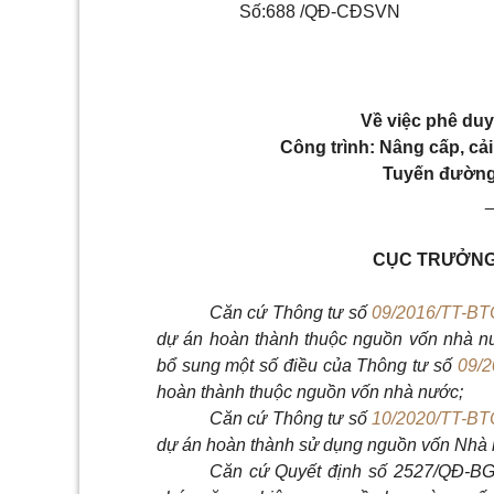
Số:688 /QĐ-CĐSVN
Về việc phê duy
Công trình: Nâng cấp, c
Tuyến đường 
CỤC TRƯỞNG
Căn cứ Thông tư số
09/2016/TT-BT
dự án hoàn thành thuộc nguồn vốn nhà n
bổ sung một số điều của Thông tư số
09/
hoàn thành thuộc nguồn vốn nhà nước;
Căn cứ Thông tư số
10/2020/TT-BT
dự án hoàn thành sử dụng nguồn vốn Nhà 
Căn cứ Quyết định số 2527/QĐ-BGT