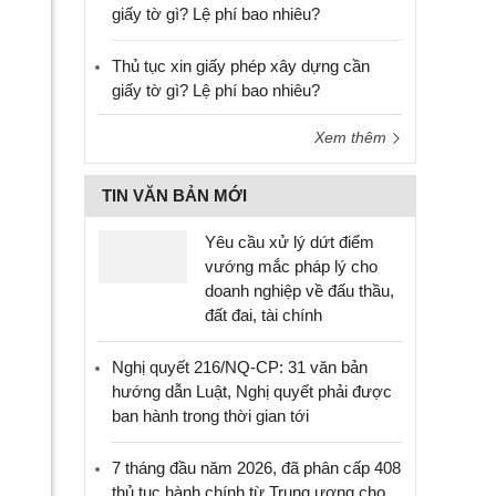
giấy tờ gì? Lệ phí bao nhiêu?
Thủ tục xin giấy phép xây dựng cần
giấy tờ gì? Lệ phí bao nhiêu?
Xem thêm
TIN VĂN BẢN MỚI
Yêu cầu xử lý dứt điểm
vướng mắc pháp lý cho
doanh nghiệp về đấu thầu,
đất đai, tài chính
Nghị quyết 216/NQ-CP: 31 văn bản
hướng dẫn Luật, Nghị quyết phải được
ban hành trong thời gian tới
7 tháng đầu năm 2026, đã phân cấp 408
thủ tục hành chính từ Trung ương cho