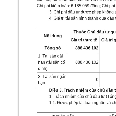
Chi phí kiểm toán: 6.185.059 đồng; Chi ph
3.
Chi phí đầu tư được phép không tín
4.
Giá trị tài sản hình thành qua đầu 
Thuộc Chủ đầu tư
qu
Nội dung
Giá trị thực tế
Giá trị 
Tổng số
888.436.102
1. Tài sản dài
hạn (tài sản cố
888.436.102
định)
2. Tài sản ngắn
0
hạn
Điều 3. Trách nhiệm của chủ đầu t
1. Trách nhiệm của chủ đầu tư (Tổn
1.1. Được phép tất toán nguồn và chi