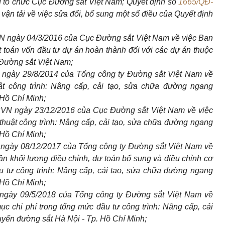
u tổ chức Cục Đường sắt Việt Nam; Quyết định số
1665/QĐ-
ận tải về việc sửa đổi, bổ sung một số điều của Quyết định
 ngày 04/3/2016 của Cục Đường sắt Việt Nam về việc Ban
t toán vốn đầu tư dự án hoàn thành đối với các dự án thuộc
Đường sắt Việt Nam;
ngày 29/8/2014 của Tổng công ty Đường sắt Việt Nam về
uật công trình: Nâng cấp, cải tạo, sửa chữa đường ngang
 Hồ Chí Minh;
VN ngày 23/12/2016 của Cục Đường sắt Việt Nam về việc
 thuật công trình: Nâng cấp, cải tạo, sửa chữa đường ngang
 Hồ Chí Minh;
ngày 08/12/2017 của Tổng công ty Đường sắt Việt Nam về
hần khối lượng điều chỉnh, dự toán bổ sung và điều chỉnh cơ
u tư công trình: Nâng cấp, cải tạo, sửa chữa đường ngang
Hồ Chí Minh;
ngày 09/5/2018 của Tổng công ty Đường sắt Việt Nam về
ục chi ph
í
trong tổng mức đầu tư công trình: Nâng cấp, cải
yến đường sắt Hà Nội - Tp. Hồ Chí Minh;