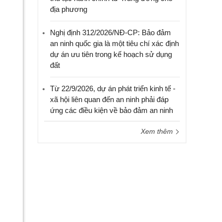
địa phương
Nghị định 312/2026/NĐ-CP: Bảo đảm
an ninh quốc gia là một tiêu chí xác định
dự án ưu tiên trong kế hoạch sử dụng
đất
Từ 22/9/2026, dự án phát triển kinh tế -
xã hội liên quan đến an ninh phải đáp
ứng các điều kiện về bảo đảm an ninh
Xem thêm