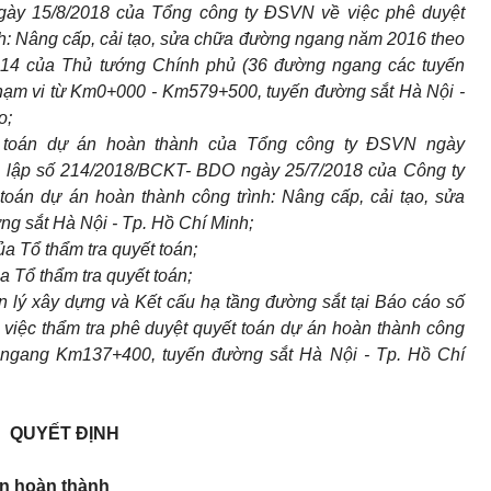
gày 15/8/2018 của Tổng công ty ĐSVN về việc phê duyệt
nh: Nâng cấp, cải tạo, sửa chữa đường ngang năm 2016 theo
14 của Thủ tướng Chính phủ (36 đường ngang các tuyến
hạm vi từ Km0+000 - Km579+500, tuyến đường sắt Hà Nội -
o;
 toán dự án hoàn thành của Tổng công ty ĐSVN ngày
ộc lập số 214/2018/BCKT- BDO ngày 25/7/2018 của Công ty
án dự án hoàn thành công trình: Nâng cấp, cải tạo, sửa
 sắt Hà Nội - Tp. Hồ Chí Minh;
a Tổ thẩm tra quyết toán;
 Tổ thẩm tra quyết toán;
 lý xây dựng và Kết cấu hạ tầng đường sắt tại Báo cáo số
ệc thẩm tra phê duyệt quyết toán dự án hoàn thành công
g ngang Km137+400, tuyến đường sắt Hà Nội - Tp. Hồ Chí
QUYẾT ĐỊNH
án hoàn thành