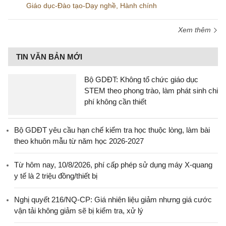
Giáo dục-Đào tạo-Dạy nghề
,
Hành chính
Xem thêm
TIN VĂN BẢN MỚI
Bộ GDĐT: Không tổ chức giáo dục
STEM theo phong trào, làm phát sinh chi
phí không cần thiết
Bộ GDĐT yêu cầu hạn chế kiểm tra học thuộc lòng, làm bài
theo khuôn mẫu từ năm học 2026-2027
Từ hôm nay, 10/8/2026, phí cấp phép sử dụng máy X-quang
y tế là 2 triệu đồng/thiết bị
Nghị quyết 216/NQ-CP: Giá nhiên liệu giảm nhưng giá cước
vận tải không giảm sẽ bị kiểm tra, xử lý