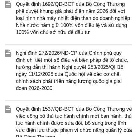
Quyết định 1692/QĐ-BCT của Bộ Công Thương
phê duyệt khung giá phát điện năm 2026 đối với
loại hình nhà máy nhiệt điện than do doanh nghiệp
Nhà nước nắm giữ 100% vốn điều lệ và sử dụng
100% vốn chủ sở hữu để đầu tư
Nghị định 272/2026/NĐ-CP của Chính phủ quy
định chi tiết một số điều và biện pháp để tổ chức,
hướng dẫn thi hành Nghị quyết 253/2025/QH15
ngày 11/12/2025 của Quốc hội về các cơ chế,
chính sách phát triển năng lượng quốc gia giai
đoạn 2026-2030
Quyết định 1537/QĐ-BCT của Bộ Công Thương về
việc công bố thủ tục hành chính mới ban hành, thủ
tục hành chính được sửa đổi, bổ sung trong lĩnh
vực điện lực thuộc phạm vi chức năng quản lý của