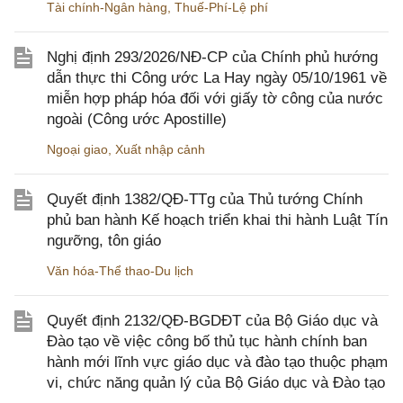
Tài chính-Ngân hàng
,
Thuế-Phí-Lệ phí
Nghị định 293/2026/NĐ-CP của Chính phủ hướng
dẫn thực thi Công ước La Hay ngày 05/10/1961 về
miễn hợp pháp hóa đối với giấy tờ công của nước
ngoài (Công ước Apostille)
Ngoại giao
,
Xuất nhập cảnh
Quyết định 1382/QĐ-TTg của Thủ tướng Chính
phủ ban hành Kế hoạch triển khai thi hành Luật Tín
ngưỡng, tôn giáo
Văn hóa-Thể thao-Du lịch
Quyết định 2132/QĐ-BGDĐT của Bộ Giáo dục và
Đào tạo về việc công bố thủ tục hành chính ban
hành mới lĩnh vực giáo dục và đào tạo thuộc phạm
vi, chức năng quản lý của Bộ Giáo dục và Đào tạo