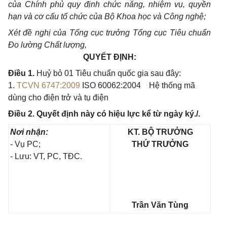
của Chính phủ quy định chức năng, nhiệm vụ, quyền
hạn và cơ cấu tổ chức của Bộ Khoa học và Công nghệ;
Xét đề nghị của Tổng cục trưởng Tổng cục Tiêu chuẩn
Đo lường Chất lượng,
QUYẾT ĐỊNH:
Điều 1.
Huỷ bỏ 01 Tiêu chuẩn quốc gia sau đây:
1.
TCVN 6747:2009
ISO 60062:2004
Hệ thống mã
dùng cho điện trở và tụ điện
Điều 2. Quyết định này có hiệu lực kể từ ngày ký./.
Nơi nhận:
KT. BỘ TRƯỞNG
- Vụ PC;
THỨ TRƯỞNG
- Lưu: VT, PC, TĐC.
Trần Văn Tùng