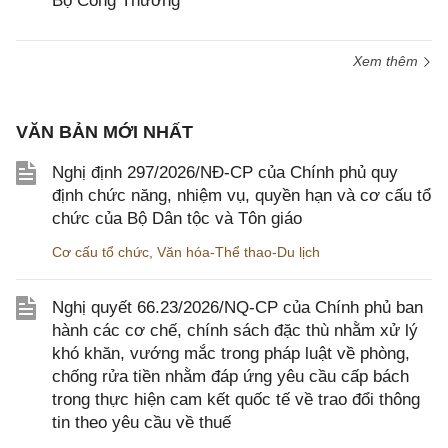
Bộ Công Thương
Xem thêm
VĂN BẢN MỚI NHẤT
Nghị định 297/2026/NĐ-CP của Chính phủ quy
định chức năng, nhiệm vụ, quyền hạn và cơ cấu tổ
chức của Bộ Dân tộc và Tôn giáo
Cơ cấu tổ chức
,
Văn hóa-Thể thao-Du lịch
Nghị quyết 66.23/2026/NQ-CP của Chính phủ ban
hành các cơ chế, chính sách đặc thù nhằm xử lý
khó khăn, vướng mắc trong pháp luật về phòng,
chống rửa tiền nhằm đáp ứng yêu cầu cấp bách
trong thực hiện cam kết quốc tế về trao đổi thông
tin theo yêu cầu về thuế