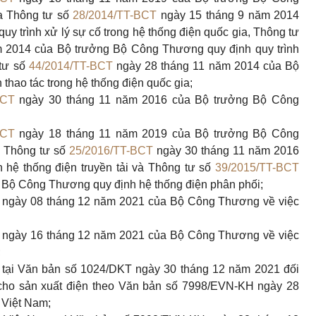
a Thông tư số
28/2014/TT-BCT
ngày 15 tháng 9 năm 2014
 trình xử lý sự cố trong hệ thống điện quốc gia, Thông tư
 2014 của Bộ trưởng Bộ Công Thương quy định quy trình
 tư số
44/2014/TT-BCT
ngày 28 tháng 11 năm 2014 của Bộ
thao tác trong hệ thống điện quốc gia;
BCT
ngày 30 tháng 11 năm 2016 của Bộ trưởng Bộ Công
BCT
ngày 18 tháng 11 năm 2019 của Bộ trưởng Bộ Công
a Thông tư số
25/2016/TT-BCT
ngày 30 tháng 11 năm 2016
hệ thống điện tru
y
ền tải và Thông tư số
39/2015/TT-BCT
 Bộ Công Thương quy định hệ thống điện phân phối;
ngày 08 tháng 12 năm 2021 của Bộ Công Thương về việc
ngày 16 tháng 12 năm 2021 của Bộ Công Thương về việc
;
n tại Văn bản số 1024/DKT ngày 30 tháng 12 năm 2021 đối
u cho sản xuất điện theo Văn bản số 7998/EVN-KH ngày 28
 Việt Nam;