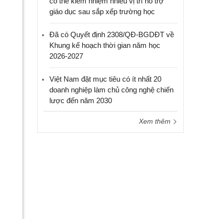
có thể kiêm nhiệm nhiều vị trí hỗ trợ
giáo dục sau sắp xếp trường học
Đã có Quyết định 2308/QĐ-BGDĐT về
Khung kế hoạch thời gian năm học
2026-2027
Việt Nam đặt mục tiêu có ít nhất 20
doanh nghiệp làm chủ công nghệ chiến
lược đến năm 2030
Xem thêm