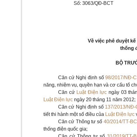
Số:
3063/QĐ-BCT
Về việc phê duyệt kế
thống 
BỘ TRƯ
Căn cứ Nghị định số
98/2017/NĐ-
năng, nhiệm vụ, quyền hạn và cơ cấu tổ 
Căn cứ
Luật Điện lực
ngày 03 thá
Luật Điện lực
ngày 20 tháng 11 năm 2012;
Căn cứ Nghị định số
137/2013/NĐ
tiết thi hành một số điều của
Luật Điện lực
Căn cứ Thông tư số
40/2014/TT-B
thống điện quốc gia;
Căn cứ Thông tư số
31/2019/TT-