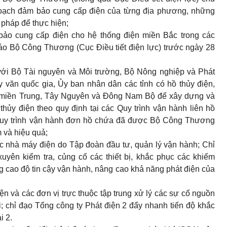
oạch đảm bảo cung cấp điện của từng địa phương, những
 pháp đ
ể
thực hiện;
ảo cung cấp điện cho hệ thống điện miền Bắc trong các
áo Bộ Công Thương (Cục Điều tiết
đ
iện lực) trước ngày 28
với Bộ Tài nguyên và M
ô
i trường, Bộ Nông nghiệp và Phát
y văn quốc gia, Ủy ban nhân dân các tỉnh có hồ thủy điện,
ắc, miền Trung, Tây Nguyên và Đông Nam Bộ để xây dựng và
thủy điện theo quy định tại các Quy trình vận hành liên hồ
Quy trình vận hành đơn hồ chứa đã được Bộ Công Thương
 và hiệu quả;
c nhà máy điện do Tập đoàn đầu tư, quản l
ý
vận hành; Chỉ
uyên kiểm tra, củng cố các thiết bị, khắc phục các khiếm
 cao độ tin cậy vận hành, nâng cao khả năng phát điện của
ện và các đơn vị trực thuộc tập trung xử lý các sự cố nguồn
i; chỉ đạo Tổng công ty Phát điện 2 đẩy nhanh tiến độ khắc
i 2.