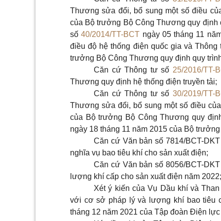
Thương sửa đổi, bổ sung một số điều củ
của Bộ trưởng Bộ Công Thương quy định quy
số
40/2014/TT-BCT
ngày 05 tháng 11 năm
điều độ hệ thống điện quốc gia và Thông
trưởng Bộ Công Thương quy định quy trình 
Căn cứ Thông tư số
25/2016/TT-
Thương quy định hệ thống điện truyền tải;
Căn cứ Thông tư số
30/2019/TT-
Thương sửa đổi, bổ sung một số điều củ
của Bộ trưởng Bộ Công Thương quy định 
ngày 18 tháng 11 năm 2015 của Bộ trưởng
Căn cứ Văn bản số 7814/BCT-DKT 
nghĩa vụ bao tiêu khí cho sản xuất điện;
Căn cứ Văn bản số 8056/BCT-DKT 
lượng khí cấp cho sản xuất điện năm 2022
Xét ý kiến của Vụ Dầu khí và Tha
với cơ sở pháp lý và lượng khí bao tiê
tháng 12 năm 2021 của Tập đoàn Điện lực