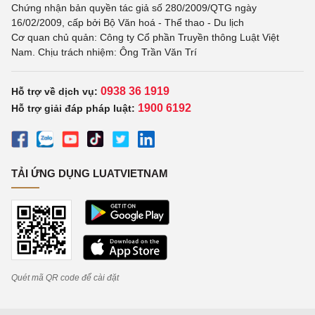
Chứng nhận bản quyền tác giả số 280/2009/QTG ngày
16/02/2009, cấp bởi Bộ Văn hoá - Thể thao - Du lịch
Cơ quan chủ quản: Công ty Cổ phần Truyền thông Luật Việt
Nam. Chịu trách nhiệm: Ông Trần Văn Trí
0938 36 1919
Hỗ trợ về dịch vụ:
1900 6192
Hỗ trợ giải đáp pháp luật:
TẢI ỨNG DỤNG LUATVIETNAM
Quét mã QR code để cài đặt