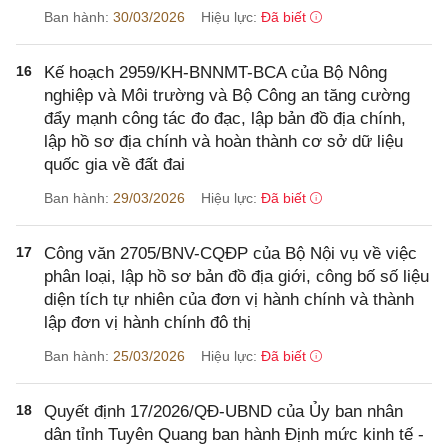
Ban hành:
30/03/2026
Hiệu lực:
Đã biết
16
Kế hoạch 2959/KH-BNNMT-BCA của Bộ Nông
nghiệp và Môi trường và Bộ Công an tăng cường
đẩy mạnh công tác đo đạc, lập bản đồ địa chính,
lập hồ sơ địa chính và hoàn thành cơ sở dữ liệu
quốc gia về đất đai
Ban hành:
29/03/2026
Hiệu lực:
Đã biết
17
Công văn 2705/BNV-CQĐP của Bộ Nội vụ về việc
phân loại, lập hồ sơ bản đồ địa giới, công bố số liệu
diện tích tự nhiên của đơn vị hành chính và thành
lập đơn vị hành chính đô thị
Ban hành:
25/03/2026
Hiệu lực:
Đã biết
18
Quyết định 17/2026/QĐ-UBND của Ủy ban nhân
dân tỉnh Tuyên Quang ban hành Định mức kinh tế -