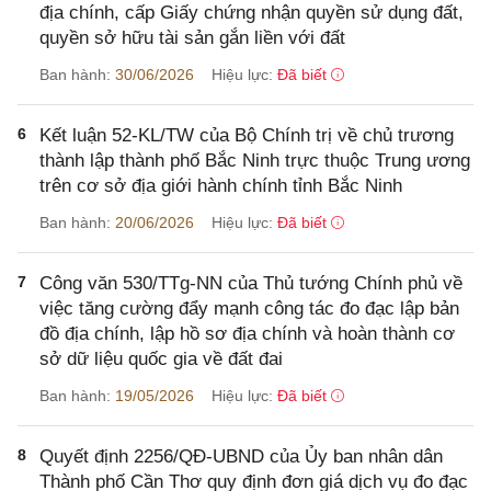
địa chính, cấp Giấy chứng nhận quyền sử dụng đất,
quyền sở hữu tài sản gắn liền với đất
Ban hành:
30/06/2026
Hiệu lực:
Đã biết
6
Kết luận 52-KL/TW của Bộ Chính trị về chủ trương
thành lập thành phố Bắc Ninh trực thuộc Trung ương
trên cơ sở địa giới hành chính tỉnh Bắc Ninh
Ban hành:
20/06/2026
Hiệu lực:
Đã biết
7
Công văn 530/TTg-NN của Thủ tướng Chính phủ về
việc tăng cường đẩy mạnh công tác đo đạc lập bản
đồ địa chính, lập hồ sơ địa chính và hoàn thành cơ
sở dữ liệu quốc gia về đất đai
Ban hành:
19/05/2026
Hiệu lực:
Đã biết
8
Quyết định 2256/QĐ-UBND của Ủy ban nhân dân
Thành phố Cần Thơ quy định đơn giá dịch vụ đo đạc