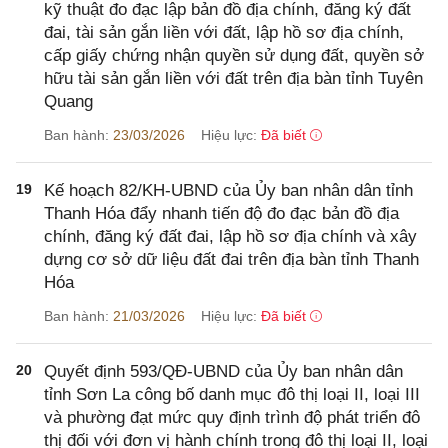
kỹ thuật đo đạc lập bản đồ địa chính, đăng ký đất
đai, tài sản gắn liền với đất, lập hồ sơ địa chính,
cấp giấy chứng nhận quyền sử dụng đất, quyền sở
hữu tài sản gắn liền với đất trên địa bàn tỉnh Tuyên
Quang
Ban hành:
23/03/2026
Hiệu lực:
Đã biết
19
Kế hoạch 82/KH-UBND của Ủy ban nhân dân tỉnh
Thanh Hóa đẩy nhanh tiến độ đo đạc bản đồ địa
chính, đăng ký đất đai, lập hồ sơ địa chính và xây
dựng cơ sở dữ liệu đất đai trên địa bàn tỉnh Thanh
Hóa
Ban hành:
21/03/2026
Hiệu lực:
Đã biết
20
Quyết định 593/QĐ-UBND của Ủy ban nhân dân
tỉnh Sơn La công bố danh mục đô thị loại II, loại III
và phường đạt mức quy định trình độ phát triển đô
thị đối với đơn vị hành chính trong đô thị loại II, loại