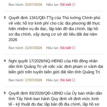
Ban hành:
22/07/2026
Hiệu lực:
Đã biết
3
Quyết định 1341/QĐ-TTg của Thủ tướng Chính phủ
về việc hỗ trợ kinh phí cho các địa phương để thực
hiện nhiệm vụ đo đạc, lập bản đồ địa chính, lập hồ
sơ địa chính, xây dựng cơ sở dữ liệu đất đai năm
2026
Ban hành:
21/07/2026
Hiệu lực:
Đã biết
4
Nghị quyết 17/2026/NQ-HĐND của Hội đồng nhân
dân tỉnh Quảng Trị về việc xác định phạm vi vành đai
biên giới trên tuyến biên giới đất liền tỉnh Quảng Trị
Ban hành:
17/07/2026
Hiệu lực:
Đã biết
5
Quyết định 93/2026/QĐ-UBND của Ủy ban nhân dân
tỉnh Tây Ninh ban hành Quy định về định mức kinh
tế - kỹ thuật đo đạc lập bản đồ địa chính, lập hồ sơ