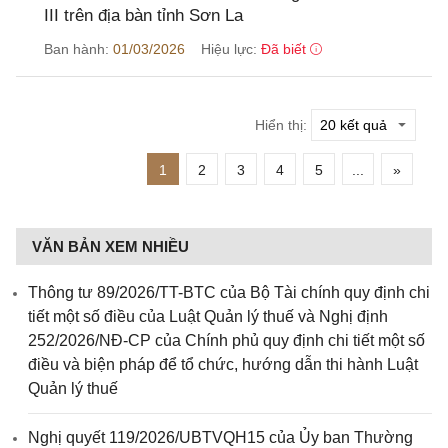
III trên địa bàn tỉnh Sơn La
Ban hành:
01/03/2026
Hiệu lực:
Đã biết
Hiển thị:
1
2
3
4
5
...
»
VĂN BẢN XEM NHIỀU
Thông tư 89/2026/TT-BTC của Bộ Tài chính quy định chi
tiết một số điều của Luật Quản lý thuế và Nghị định
252/2026/NĐ-CP của Chính phủ quy định chi tiết một số
điều và biện pháp để tổ chức, hướng dẫn thi hành Luật
Quản lý thuế
Nghị quyết 119/2026/UBTVQH15 của Ủy ban Thường