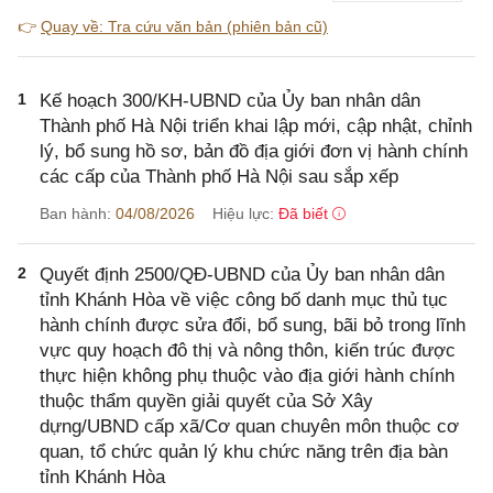
👉
Quay về: Tra cứu văn bản (phiên bản cũ)
1
Kế hoạch 300/KH-UBND của Ủy ban nhân dân
Thành phố Hà Nội triển khai lập mới, cập nhật, chỉnh
lý, bổ sung hồ sơ, bản đồ địa giới đơn vị hành chính
các cấp của Thành phố Hà Nội sau sắp xếp
Ban hành:
04/08/2026
Hiệu lực:
Đã biết
2
Quyết định 2500/QĐ-UBND của Ủy ban nhân dân
tỉnh Khánh Hòa về việc công bố danh mục thủ tục
hành chính được sửa đổi, bổ sung, bãi bỏ trong lĩnh
vực quy hoạch đô thị và nông thôn, kiến trúc được
thực hiện không phụ thuộc vào địa giới hành chính
thuộc thẩm quyền giải quyết của Sở Xây
dựng/UBND cấp xã/Cơ quan chuyên môn thuộc cơ
quan, tổ chức quản lý khu chức năng trên địa bàn
tỉnh Khánh Hòa