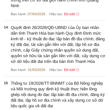
ương trên cơ sở địa giới hành chính tỉnh Quảng
Ninh
Ban hành:
07/04/2026
Hiệu lực:
Đã biết
14
Quyết định 26/2026/QĐ-UBND của Ủy ban nhân
dân tỉnh Thanh Hóa ban hành Quy định Định mức
kinh tế - kỹ thuật đo đạc lập bản đồ địa chính, đăng
ký đất đai, tài sản gắn liền với đất, lập hồ sơ địa
chính, cấp Giấy chứng nhận quyền sử dụng đất,
quyền sở hữu tài sản gắn liền với đất, xây dựng cơ
sở dữ liệu đất đai trên địa bàn tỉnh Thanh Hóa
Ban hành:
31/03/2026
Hiệu lực:
Đã biết
15
Thông tư 19/2026/TT-BNNMT của Bộ Nông nghiệp
và Môi trường quy định kỹ thuật thực hiện lồng
ghép nội dung đo đạc lập bản đồ địa chính, đăng ký
đất đai, lập hồ sơ địa chính và xây dựng cơ sở dữ
liệu quốc gia về đất đai