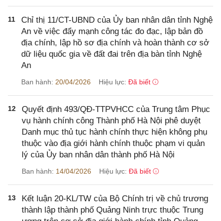
11
Chỉ thị 11/CT-UBND của Ủy ban nhân dân tỉnh Nghệ
An về việc đẩy mạnh công tác đo đạc, lập bản đồ
địa chính, lập hồ sơ địa chính và hoàn thành cơ sở
dữ liệu quốc gia về đất đai trên địa bàn tỉnh Nghệ
An
Ban hành:
20/04/2026
Hiệu lực:
Đã biết
12
Quyết định 493/QĐ-TTPVHCC của Trung tâm Phục
vụ hành chính công Thành phố Hà Nội phê duyệt
Danh mục thủ tục hành chính thực hiện không phụ
thuộc vào địa giới hành chính thuộc phạm vi quản
lý của Ủy ban nhân dân thành phố Hà Nội
Ban hành:
14/04/2026
Hiệu lực:
Đã biết
13
Kết luận 20-KL/TW của Bộ Chính trị về chủ trương
thành lập thành phố Quảng Ninh trực thuộc Trung