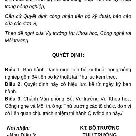
trong nông nghiệp;
Căn cứ Quyết định công nhận tiến bộ kỹ thuật, báo cáo
của các đơn vị;
Theo đề nghị của Vụ trưởng Vụ Khoa học, Công nghệ và
Môi trường.
QUYẾT ĐỊNH:
Điều 1.
Ban hành Danh mục tiến bộ kỹ thuật trong nông
nghiệp gồm 34 tiến bộ kỹ thuật tại Phụ lục kèm theo.
Điều 2.
Quyết định này có hiệu lực kể từ ngày ký ban
hành.
Điều 3.
Chánh Văn phòng Bộ; Vụ trưởng Vụ Khoa học,
Công nghệ và Môi trường; Thủ trưởng các tổ chức, đơn vị
có liên quan chịu trách nhiệm thi hành Quyết định này./.
Nơi nhận:
KT. BỘ TRƯỞNG
-
Như Điều 3;
THỨ TRƯỞNG