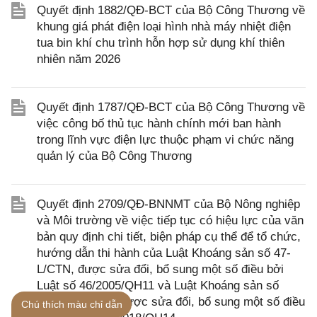
Quyết định 1882/QĐ-BCT của Bộ Công Thương về
khung giá phát điện loại hình nhà máy nhiệt điện
tua bin khí chu trình hỗn hợp sử dụng khí thiên
nhiên năm 2026
Quyết định 1787/QĐ-BCT của Bộ Công Thương về
việc công bố thủ tục hành chính mới ban hành
trong lĩnh vực điện lực thuộc phạm vi chức năng
quản lý của Bộ Công Thương
Quyết định 2709/QĐ-BNNMT của Bộ Nông nghiệp
và Môi trường về việc tiếp tục có hiệu lực của văn
bản quy định chi tiết, biện pháp cụ thể để tổ chức,
hướng dẫn thi hành của Luật Khoáng sản số 47-
L/CTN, được sửa đổi, bổ sung một số điều bởi
Luật số 46/2005/QH11 và Luật Khoáng sản số
60/2010/QH12, được sửa đổi, bổ sung một số điều
Chú thích màu chỉ dẫn