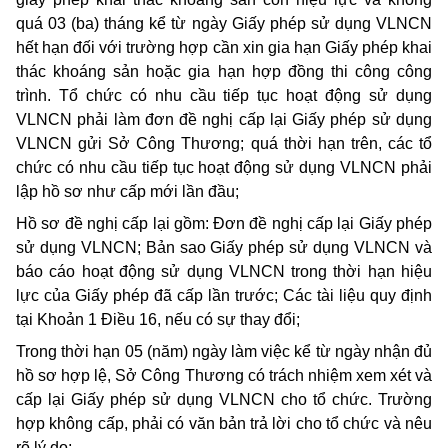
quá 03 (ba) tháng kể từ ngày Giấy phép sử dụng VLNCN
hết hạn đối với trường hợp cần xin gia hạn Giấy phép khai
thác khoáng sản hoặc gia hạn hợp đồng thi công công
trình. Tổ chức có nhu cầu tiếp tục hoạt động sử dụng
VLNCN phải làm đơn đề nghị cấp lại Giấy phép sử dụng
VLNCN gửi Sở Công Thương; quá thời hạn trên, các tổ
chức có nhu cầu tiếp tục hoạt động sử dụng VLNCN phải
lập hồ sơ như cấp mới lần đầu;
Hồ sơ đề nghị cấp lại gồm: Đơn đề nghị cấp lại Giấy phép
sử dụng VLNCN; Bản sao Giấy phép sử dụng VLNCN và
báo cáo hoạt động sử dụng VLNCN trong thời hạn hiệu
lực của Giấy phép đã cấp lần trước; Các tài liệu quy định
tại Khoản 1 Điều 16, nếu có sự thay đổi;
Trong thời hạn 05 (năm) ngày làm việc kể từ ngày nhận đủ
hồ sơ hợp lệ, Sở Công Thương có trách nhiệm xem xét và
cấp lại Giấy phép sử dụng VLNCN cho tổ chức. Trường
hợp không cấp, phải có văn bản trả lời cho tổ chức và nêu
rõ lý do;