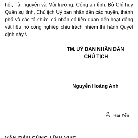
hội, Tài nguyên và Môi trường, Công an tỉnh, Bộ Chỉ huy
Quân sự tỉnh, Chủ tịch Uỷ ban nhân dân các huyện, thành
phố và các tổ chức, cá nhân có liên quan đến hoạt động
vật liệu nổ công nghiệp chịu trách nhiệm thi hành Quyết
định này./.
TM. UỶ BAN NHÂN DÂN
CHỦ TỊCH
Nguyễn Hoàng Anh
Hải Yến