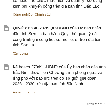
kế hoạch, tổ chức thực hiện và quản lý, sử dụng
kinh phí khuyến công trên địa bàn tỉnh Đắk Lắk
Công nghiệp
,
Chính sách
Quyết định 40/2026/QĐ-UBND của Ủy ban nhân
dân tỉnh Sơn La ban hành Quy chế quản lý các
công trình ghi công liệt sĩ, mộ liệt sĩ trên địa bàn
tỉnh Sơn La
Xây dựng
Kế hoạch 279/KH-UBND của Ủy ban nhân dân tỉnh
Bắc Ninh thực hiện Chương trình phòng ngừa và
ứng phó với bạo lực trên cơ sở giới giai đoạn
2026 - 2030 trên địa bàn tỉnh Bắc Ninh
An ninh trật tự
Xem thêm