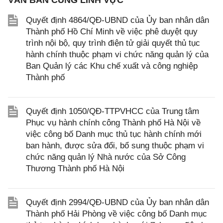
VĂN BẢN CÙNG LĨNH VỰC
Quyết định 4864/QĐ-UBND của Ủy ban nhân dân
Thành phố Hồ Chí Minh về việc phê duyệt quy
trình nội bộ, quy trình điện tử giải quyết thủ tục
hành chính thuộc phạm vi chức năng quản lý của
Ban Quản lý các Khu chế xuất và công nghiệp
Thành phố
Quyết định 1050/QĐ-TTPVHCC của Trung tâm
Phục vụ hành chính công Thành phố Hà Nội về
việc công bố Danh mục thủ tục hành chính mới
ban hành, được sửa đổi, bổ sung thuộc phạm vi
chức năng quản lý Nhà nước của Sở Công
Thương Thành phố Hà Nội
Quyết định 2994/QĐ-UBND của Ủy ban nhân dân
Thành phố Hải Phòng về việc công bố Danh mục