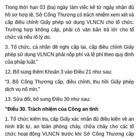
Trong thời hạn 03 (ba) ngày làm việc kể từ ngày nhận đủ
hồ sơ hợp lệ, Sở Công Thương có trách nhiệm xem xét và
cấp điều chỉnh Giấy phép sử dụng VLNCN cho tổ chức.
Trường hợp không cấp, phải có văn bản trả lời cho tổ
chức và nêu rõ lý do.
3. Tổ chức, cá nhân đề nghị cấp lại, cấp điều chỉnh Giấy
phép sử dụng VLNCN phải nộp phí và lệ phí theo quy định
của pháp luật.”
12. Bổ sung thêm Khoản 3 vào Điều 21 như sau:
“3. Bộ Công Thương cấp, điều chỉnh, thu hồi Giấy phép
dịch vụ nổ mìn.”
13. Sửa đổi, bổ sung Điều 30 như sau:
“Điều 30. Trách nhiệm của Công an tỉnh
1. Tổ chức kiểm tra, cấp Giấy xác nhận đủ điều kiện về an
ninh trật tự, an toàn phòng cháy, chữa cháy cho các tổ
chức hoạt động VLNCN trước khi Sở Công Thương cấp