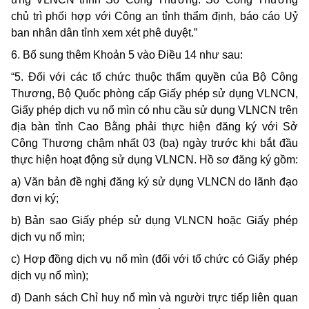
chủ trì phối hợp với Công an tỉnh thẩm định, báo cáo Uỷ
ban nhân dân tỉnh xem xét phê duyệt.”
6. Bổ sung thêm Khoản 5 vào Điều 14 như sau:
“5.
Đối với các tổ chức thuộc thẩm quyền của Bộ Công
Thương, Bộ Quốc phòng cấp Giấy phép sử dụng VLNCN,
Giấy phép dịch vụ nổ mìn có nhu cầu sử dụng VLNCN trên
địa bàn tỉnh Cao Bằng phải thực hiện đăng ký với Sở
Công Thương chậm nhất 03 (ba) ngày trước khi bắt đầu
thực hiện hoạt động sử dụng VLNCN. Hồ sơ đăng ký gồm:
a) Văn bản đề nghị đăng ký sử dụng VLNCN do lãnh đạo
đơn vị ký;
b) Bản sao Giấy phép sử dụng VLNCN hoặc Giấy phép
dịch vụ nổ mìn;
c) Hợp đồng dịch vụ nổ mìn (đối với tổ chức có Giấy phép
dịch vụ nổ mìn);
d) Danh sách Chỉ huy nổ mìn và người trực tiếp liên quan