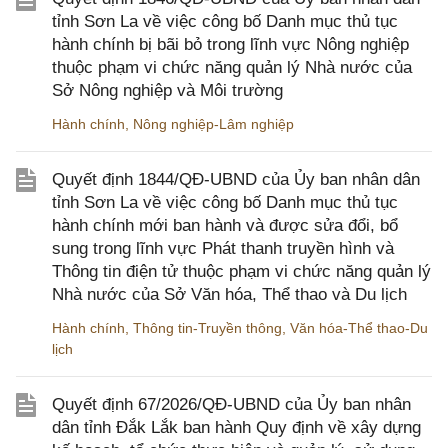
tỉnh Sơn La về việc công bố Danh mục thủ tục
hành chính bị bãi bỏ trong lĩnh vực Nông nghiệp
thuộc phạm vi chức năng quản lý Nhà nước của
Sở Nông nghiệp và Môi trường
Hành chính
,
Nông nghiệp-Lâm nghiệp
Quyết định 1844/QĐ-UBND của Ủy ban nhân dân
tỉnh Sơn La về việc công bố Danh mục thủ tục
hành chính mới ban hành và được sửa đổi, bổ
sung trong lĩnh vực Phát thanh truyền hình và
Thông tin điện tử thuộc phạm vi chức năng quản lý
Nhà nước của Sở Văn hóa, Thể thao và Du lịch
Hành chính
,
Thông tin-Truyền thông
,
Văn hóa-Thể thao-Du
lịch
Quyết định 67/2026/QĐ-UBND của Ủy ban nhân
dân tỉnh Đắk Lắk ban hành Quy định về xây dựng