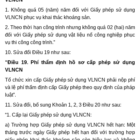
1. Không quá 05 (năm) năm đối với Giấy phép sử dụng
VLNCN phục vụ khai thác khoáng sản.
2. Theo thời hạn công trình nhưng không quá 02 (hai) năm
đối với Giấy phép sử dụng vật liệu nổ công nghiệp phục
vụ thi công công trình.”
10. Sửa đổi Điều 19 như sau:
“Điều 19. Phí thẩm định hồ sơ cấp phép sử dụng
VLNCN
Tổ chức xin cấp Giấy phép sử dụng VLNCN phải nộp phí
và lệ phí thẩm định cấp Giấy phép theo quy định của pháp
luật”.
11. Sửa đổi, bổ sung Khoản 1, 2, 3 Điều 20 như sau:
“1. Cấp lại Giấy phép sử dụng VLNCN:
a) Trường hợp Giấy phép sử dụng VLNCN hết hạn: Một
tháng trước ngày Giấy phép hết hạn đối với trường hợp
giấy phép khai thác khoáng sản còn hiệu lực và không