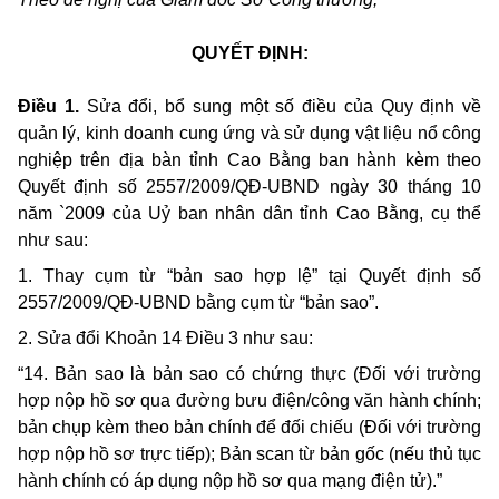
QUYẾT ĐỊNH:
Điều 1.
Sửa đổi, bổ sung một số điều của Quy định về
quản lý, kinh doanh cung ứng và sử dụng vật liệu nổ công
nghiệp trên địa bàn tỉnh Cao Bằng ban hành kèm theo
Quyết định số 2557/2009/QĐ-UBND ngày 30 tháng 10
năm `2009 của Uỷ ban nhân dân tỉnh Cao Bằng, cụ thể
như sau:
1. Thay cụm từ “bản sao hợp lệ” tại Quyết định số
2557/2009/QĐ-UBND bằng cụm từ “bản sao”.
2. Sửa đổi Khoản 14 Điều 3 như sau:
“14. Bản sao là bản sao có chứng thực (Đối với trường
hợp nộp hồ sơ qua đường bưu điện/công văn hành chính;
bản chụp kèm theo bản chính để đối chiếu (Đối với trường
hợp nộp hồ sơ trực tiếp); Bản scan từ bản gốc (nếu thủ tục
hành chính có áp dụng nộp hồ sơ qua mạng điện tử).”