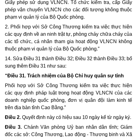
Giấy phép sử dụng VLNCN. Tổ chức kiểm tra, cấp Giấy
phép vận chuyển VLNCN cho các đối tượng không thuộc
phạm vi quản lý của Bộ Quốc phòng.
2. Phối hợp với Sở Công Thương kiểm tra việc thực hiện
các quy định về an ninh trật tự, phòng cháy chữa cháy của
các tổ chức, cá nhân tham gia hoạt động VLNCN không
thuộc phạm vi quản lý của Bộ Quốc phòng.”
14. Sửa Điều 31 thành Điều 32; Điều 32 thành Điều 33; bổ
sung thêm Điều 31 như sau:
“Điều 31. Trách nhiệm của Bộ Chỉ huy quân sự tỉnh
Phối hợp với Sở Công Thương kiểm tra việc thực hiện
các quy định pháp luật trong hoạt động VLNCN của các
doanh nghiệp quốc phòng, đơn vị quân đội làm kinh tế
trên địa bàn tỉnh Cao Bằng.”
Điều 2.
Quyết định này có hiệu sau 10 ngày kể từ ngày ký.
Điều 3.
Chánh Văn phòng Uỷ ban nhân dân tỉnh; Giám
đốc các sở: Công Thương, Lao động - Thương binh và Xã