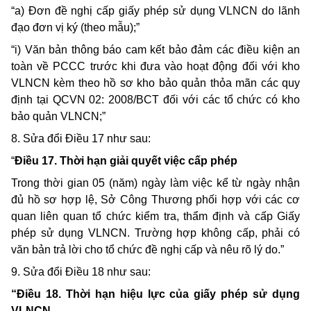
“a) Đơn đề nghị cấp giấy phép sử dụng VLNCN do lãnh
đạo đơn vị ký (theo mẫu);”
“i) Văn bản thông báo cam kết bảo đảm các điều kiện an
toàn về PCCC trước khi đưa vào hoạt động đối với kho
VLNCN kèm theo hồ sơ kho bảo quản thỏa mãn các quy
định tại QCVN 02: 2008/BCT đối với các tổ chức có kho
bảo quản VLNCN;”
8. Sửa đổi Điều 17 như sau:
“
Điều 17. Thời hạn giải quyết việc cấp phép
Trong thời gian 05 (năm) ngày làm việc kể từ ngày nhận
đủ hồ sơ hợp lệ, Sở Công Thương phối hợp với các cơ
quan liên quan tổ chức kiểm tra, thẩm định và cấp Giấy
phép sử dụng VLNCN. Trường hợp không cấp, phải có
văn bản trả lời cho tổ chức đề nghị cấp và nêu rõ lý do.”
9. Sửa đổi Điều 18 như sau:
“Điều 18. Thời hạn hiệu lực của giấy phép sử dụng
VLNCN