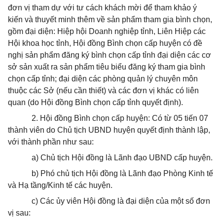
đơn vị tham dự với tư cách khách mời để tham khảo ý
kiến và thuyết minh thêm về sản phẩm tham gia bình chọn,
gồm đại diện: Hiệp hội Doanh nghiệp tỉnh, Liên Hiệp các
Hội khoa học tỉnh, Hội đồng Bình chọn cấp huyện có đề
nghị sản phẩm đăng ký bình chọn cấp tỉnh đại diện các cơ
sở sản xuất ra sản phẩm tiêu biểu đăng ký tham gia bình
chọn cấp tỉnh; đại diện các phòng quản lý chuyên môn
thuộc các Sở (nếu cần thiết) và các đơn vị khác có liên
quan (do Hội đồng Bình chọn cấp tỉnh quyết định).
2. Hội đồng Bình chọn cấp huyện: Có từ 05 tiến 07
thành viên do Chủ tịch UBND huyện quyết định thành lập,
với thành phần như sau:
a) Chủ tịch Hội đồng là Lãnh đạo UBND cấp huyện.
b) Phó chủ tịch Hội đồng là Lãnh đạo Phòng Kinh tế
và Hạ tầng/Kinh tế các huyện.
c) Các ủy viên Hội đồng là đại diện của một số đơn
vị sau: