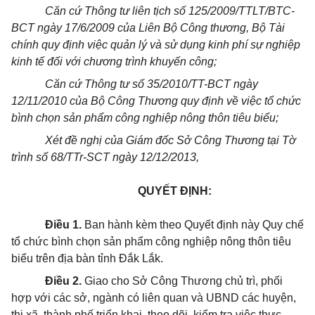
Căn cứ Thông tư liên tịch số 125/2009/TTLT/BTC-
BCT ngày 17/6/2009 của Liên Bộ Công thương, Bộ Tài
chính quy định việc quản lý và sử dụng kinh phí sự nghiệp
kinh tế đối với chương trình khuyến công;
Căn cứ Thông tư số 35/2010/TT-BCT ngày
12/11/2010 của Bộ Công Thương quy định về việc tổ chức
bình chọn sản phẩm công nghiệp nông thôn tiêu biểu;
Xét đề nghị của Giám đốc Sở Công Thương tại Tờ
trình số 68/TTr-SCT ngày 12/12/2013,
QUYẾT ĐỊNH:
Điều 1.
Ban hành kèm theo Quyết định này Quy chế
tổ chức bình chọn sản phẩm công nghiệp nông thôn tiêu
biểu trên địa bàn tỉnh Đắk Lắk.
Điều 2.
Giao cho Sở Công Thương chủ trì, phối
hợp với các sở, ngành có liên quan và UBND các huyện,
thị xã, thành phố triển khai, theo dõi, kiểm tra việc thực