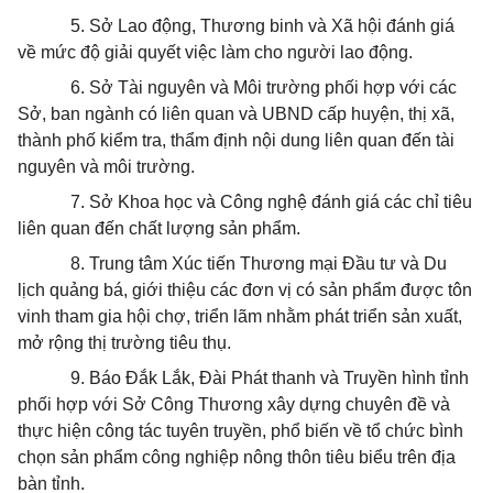
5. Sở Lao động, Thương binh và Xã hội đánh giá
về mức độ giải quyết việc làm cho người lao động.
6. Sở Tài nguyên và Môi trường phối hợp với các
Sở, ban ngành có liên quan và UBND cấp huyện, thị xã,
thành phố kiểm tra, thẩm định nội dung liên quan đến tài
nguyên và môi trường.
7. Sở Khoa học và Công nghệ đánh giá các chỉ tiêu
liên quan đến chất lượng sản phẩm.
8. Trung tâm Xúc tiến Thương mại Đầu tư và Du
lịch quảng bá, giới thiệu các đơn vị có sản phẩm được tôn
vinh tham gia hội chợ, triển lãm nhằm phát triển sản xuất,
mở rộng thị trường tiêu thụ.
9. Báo Đắk Lắk, Đài Phát thanh và Truyền hình tỉnh
phối hợp với Sở Công Thương xây dựng chuyên đề và
thực hiện công tác tuyên truyền, phổ biến về tổ chức bình
chọn sản phẩm công nghiệp nông thôn tiêu biểu trên địa
bàn tỉnh.