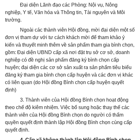
Đại diện Lãnh đạo các Phòng: Nội vụ, Nông
nghiệp, Y tế, Văn hóa và Thông tin, Tài nguyên và Môi
trường.
Ngoài các thành viên Hội đồng, mời đại diện một số
đơn vị tham dự với tư cách khách mời để tham khảo ý
kiến và thuyết minh thêm về sản phẩm tham gia bình chọn,
gồm: Đại diện UBND cấp xã nơi đặt trụ sở cơ sở, doanh
nghiệp có đề nghị sản phẩm đăng ký bình chọn cấp
huyện; đại diện các cơ sở sản xuất ra sản phẩm tiêu biểu
đăng ký tham gia bình chọn cấp huyện và các đơn vị khác
có liên quan (do Hội đồng Bình chọn cấp huyện quyết
định)
3. Thành viên của Hội đồng Bình chọn hoạt động
theo chế độ kiêm nhiệm. Việc bổ sung hoặc thay thế các
thành viên của Hội đồng Bình chọn do người có thẩm
quyền quyết định thành lập Hội đồng Bình chọn cùng cấp
quyết định.
4. Cấp xã không thành lập Hội đồng Bình chọn.