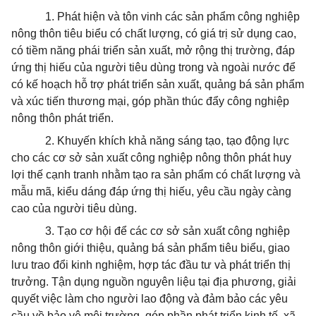
1. Phát hiện và tôn vinh các sản phẩm công nghiệp
nông thôn tiêu biểu có chất lượng, có giá trị sử dụng cao,
có tiềm năng phái triển sản xuất, mở rộng thị trường, đáp
ứng thị hiếu của người tiêu dùng trong và ngoài nước để
có kế hoạch hỗ trợ phát triển sản xuất, quảng bá sản phẩm
và xúc tiến thương mại, góp phần thúc đẩy công nghiệp
nông thôn phát triển.
2. Khuyến khích khả năng sáng tạo, tạo động lực
cho các cơ sở sản xuất công nghiệp nông thôn phát huy
lợi thế cạnh tranh nhằm tạo ra sản phẩm có chất lượng và
mẫu mã, kiểu dáng đáp ứng thị hiếu, yêu cầu ngày càng
cao của người tiêu dùng.
3. Tạo cơ hội để các cơ sở sản xuất công nghiệp
nông thôn giới thiệu, quảng bá sản phẩm tiêu biểu, giao
lưu trao đổi kinh nghiệm, hợp tác đầu tư và phát triển thị
trưởng. Tận dụng nguồn nguyên liệu tại địa phương, giải
quyết việc làm cho người lao động và đảm bảo các yêu
cầu về bảo vệ môi trường, góp phần phát triển kinh tế, xã