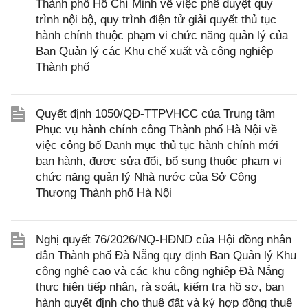
Thành phố Hồ Chí Minh về việc phê duyệt quy
trình nội bộ, quy trình điện tử giải quyết thủ tục
hành chính thuộc phạm vi chức năng quản lý của
Ban Quản lý các Khu chế xuất và công nghiệp
Thành phố
Quyết định 1050/QĐ-TTPVHCC của Trung tâm
Phục vụ hành chính công Thành phố Hà Nội về
việc công bố Danh mục thủ tục hành chính mới
ban hành, được sửa đổi, bổ sung thuộc phạm vi
chức năng quản lý Nhà nước của Sở Công
Thương Thành phố Hà Nội
Nghị quyết 76/2026/NQ-HĐND của Hội đồng nhân
dân Thành phố Đà Nẵng quy định Ban Quản lý Khu
công nghệ cao và các khu công nghiệp Đà Nẵng
thực hiện tiếp nhận, rà soát, kiểm tra hồ sơ, ban
hành quyết định cho thuê đất và ký hợp đồng thuê