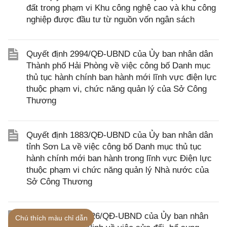
đất trong phạm vi Khu công nghệ cao và khu công
nghiệp được đầu tư từ nguồn vốn ngân sách
Quyết định 2994/QĐ-UBND của Ủy ban nhân dân
Thành phố Hải Phòng về việc công bố Danh mục
thủ tục hành chính ban hành mới lĩnh vực điện lực
thuộc phạm vi, chức năng quản lý của Sở Công
Thương
Quyết định 1883/QĐ-UBND của Ủy ban nhân dân
tỉnh Sơn La về việc công bố Danh mục thủ tục
hành chính mới ban hành trong lĩnh vực Điện lực
thuộc phạm vi chức năng quản lý Nhà nước của
Sở Công Thương
Quyết định 72/2026/QĐ-UBND của Ủy ban nhân
Chú thích màu chỉ dẫn