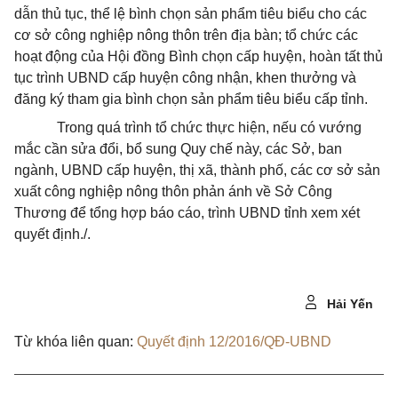
dẫn thủ tục, thể lệ bình chọn sản phẩm tiêu biểu cho các
cơ sở công nghiệp nông thôn trên địa bàn; tổ chức các
hoạt động của Hội đồng Bình chọn cấp huyện, hoàn tất thủ
tục trình UBND cấp huyện công nhận, khen thưởng và
đăng ký tham gia bình chọn sản phẩm tiêu biểu cấp tỉnh.
Trong quá trình tổ chức thực hiện, nếu có vướng
mắc cần sửa đổi, bổ sung Quy chế này, các Sở, ban
ngành, UBND cấp huyện, thị xã, thành phố, các cơ sở sản
xuất công nghiệp nông thôn phản ánh về Sở Công
Thương để tổng hợp báo cáo, trình UBND tỉnh xem xét
quyết định./.
Hải Yến
Từ khóa liên quan:
Quyết định 12/2016/QĐ-UBND