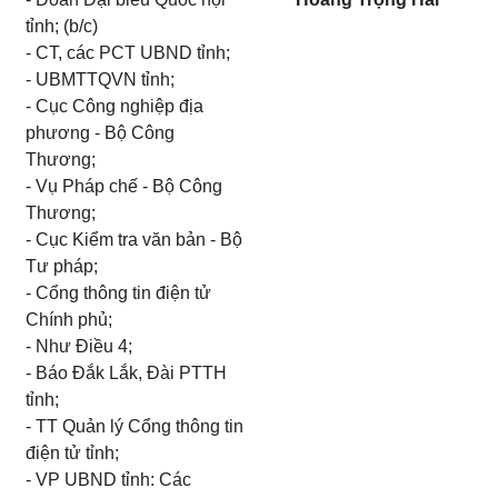
tỉnh; (b/c)
- CT, các PCT UBND tỉnh;
- UBMTTQVN tỉnh;
- Cục Công nghiệp địa
phương - Bộ Công
Thương;
- Vụ Pháp chế - Bộ Công
Thương;
- Cục Kiểm tra văn bản - Bộ
Tư pháp;
- Cổng thông tin điện tử
Chính phủ;
- Như Điều 4;
- Báo Đắk Lắk, Đài PTTH
tỉnh;
- TT Quản lý Cổng thông tin
điện tử tỉnh;
- VP UBND tỉnh: Các