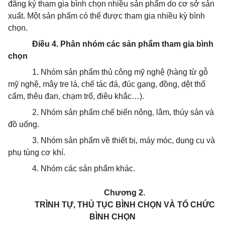
đăng ký tham gia bình chọn nhiều sản phẩm do cơ sở sản
xuất. Một sản phẩm có thể được tham gia nhiều kỳ bình
chọn.
Điều 4. Phân nhóm các sản phẩm tham gia bình
chọn
1. Nhóm sản phẩm thủ công mỹ nghệ (hàng từ gỗ
mỹ nghệ, mây tre lá, chế tác đá, đúc gang, đồng, dệt thổ
cẩm, thêu đan, chạm trổ, điêu khắc…).
2. Nhóm sản phẩm chế biến nông, lâm, thúy sản và
đồ uống.
3. Nhóm sản phẩm về thiết bị, máy móc, dụng cụ và
phụ tùng cơ khí.
4. Nhóm các sản phẩm khác.
Chương 2.
TRÌNH TỰ, THỦ TỤC BÌNH CHỌN VÀ TỔ CHỨC
BÌNH CHỌN