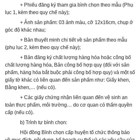
+ Phiếu đăng ký tham gia bình chọn theo mẫu (Phụ
lục 1, kèm theo quy chế này);
+ Ảnh sản phẩm: 03 ảnh màu, cỡ 12x16cm, chụp ở
góc độ khác nhau;
+ Bản thuyết minh chi tiết về sản phẩm theo mẫu
(phụ lục 2, kèm theo quy chế này);
+ Bản đăng ký chất lượng hàng hóa hoặc công bố
chất lượng hàng hóa, Bản công bố hợp quy (đối với sản
phẩm, hàng hóa bắt buộc phải công bố hợp quy) và một số
giấy tờ khác có liên quan đến sản phẩm như: Giấy khen,
Bằng khen,… (nếu có).
+ Các giấy chứng nhận liên quan đến vệ sinh an
toàn thực phẩm, môi trường… do cơ quan có thẩm quyền
cấp (nếu có).
b) Trình tự bình chọn:
Hội đồng Bình chọn cấp huyện tổ chức thông báo
về mục đích, nội dung, kế hoạch cụ thể và các yêu cầu của