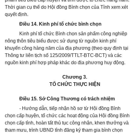
Thời gian cụ thể do Hội đồng Bình chọn của Tỉnh xem xét
quyết định.
Điều 14. Kinh phí tổ chức bình chọn
Kinh phí tổ chức Bình chọn sản phẩm công nghiệp
nông thôn tiêu biểu được sử dụng từ nguồn kinh phí
khuyến công hàng năm của địa phương (theo quy định tại
Thông tư liên tịch số 125/2009/TTLT-BTC-BCT) và các
nguồn kinh phí hợp pháp khác do địa phương huy động.
Chương 3.
TỔ CHỨC THỰC HIỆN
Điều 15. Sở Công Thương có trách nhiệm
- Hướng dẫn, tiếp nhận hồ sơ từ Hội đồng Bình
chọn cấp huyện, tổ chức các hoạt động của Hội đồng Bình
chọn cấp tỉnh, hoàn tất thủ tục công nhận, khen thưởng và
tham mưu, trình UBND tỉnh đăng ký tham gia bình chọn