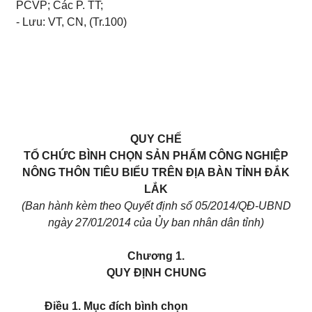
PCVP; Các P. TT;
- Lưu: VT, CN, (Tr.100)
QUY CHẾ
TỔ CHỨC BÌNH CHỌN SẢN PHẨM CÔNG NGHIỆP
NÔNG THÔN TIÊU BIỂU TRÊN ĐỊA BÀN TỈNH ĐẮK
LẮK
(Ban hành kèm theo Quyết định số 05/2014/QĐ-UBND
ngày 27/01/2014 của Ủy ban nhân dân tỉnh)
Chương 1.
QUY ĐỊNH CHUNG
Điều 1. Mục đích bình chọn