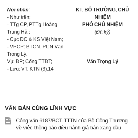
Nơi nhận
:
KT. BỘ TRƯỞNG, CHỦ
- Như trên;
NHIỆM
- TTg CP, PTTg Hoàng
PHÓ CHỦ NHIỆM
Trung Hải;
(Đã ký)
- Cục ĐC & KS Việt Nam;
- VPCP: BTCN, PCN Văn
Trọng Lý,
Vụ: ĐP; Cổng TTĐT;
Văn Trọng Lý
- Lưu: VT, KTN (3).14
VĂN BẢN CÙNG LĨNH VỰC
Công văn 6187/BCT-TTTN của Bộ Công Thương
về việc thông báo điều hành giá bán xăng dầu