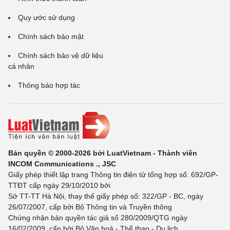
Quy ước sử dụng
Chính sách bảo mật
Chính sách bảo vệ dữ liệu
cá nhân
Thông báo hợp tác
Bản quyền © 2000-2026 bởi LuatVietnam - Thành viên
INCOM Communications ., JSC
Giấy phép thiết lập trang Thông tin điện tử tổng hợp số: 692/GP-
TTĐT cấp ngày 29/10/2010 bởi
Sở TT-TT Hà Nội, thay thế giấy phép số: 322/GP - BC, ngày
26/07/2007, cấp bởi Bộ Thông tin và Truyền thông
Chứng nhận bản quyền tác giả số 280/2009/QTG ngày
16/02/2009, cấp bởi Bộ Văn hoá - Thể thao - Du lịch