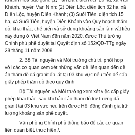
Khánh, huyện Vạn Ninh; (2) Diên Lộc, diện tích 32 ha, xã
Diên Lộc, huyện Diên Khánh; (3) Suối Tiên, diện tích 15
ha, xã Suối Tiên, huyện Diên Khánh vào Quy hoạch thăm
dò, khai thác, chế biến và sử dụng khoáng sản làm vật liệu
xây dựng ở Việt Nam đến năm 2020, được Thủ tướng
Chính phủ phê duyệt tại Quyết định số 152/QĐ-TTg ngày
28 tháng 11 năm 2008.
2. Bộ Tài nguyên và Môi trường chủ trì, phối hợp
với các cơ quan xem xét những vấn đề liên quan đến đề
án thăm dò đá granit ốp lát tại 03 khu vực nêu trên để cấp
giấy phép thăm dò theo quy định.
Bộ Tài nguyên và Môi trường xem xét việc cấp giấy
phép khai thác, sau khi báo cáo thăm dò trữ lượng đá
granit tại 03 khu vực nêu trên được Hội đồng đánh giá trữ
lượng khoáng sản phê duyệt.
Văn phòng Chính phủ thông báo để các cơ quan
liên quan biết, thực hiện./.