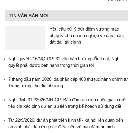
TIN VĂN BẢN MỚI
Yêu cầu xử lý dứt điểm vướng mắc
pháp lý cho doanh nghiệp về đấu thầu,
đất đai, tài chính
Nghị quyết 216/NQ-CP: 31 văn bản hướng dẫn Luật, Nghị
quyết phải được ban hành trong thời gian tới
7 tháng đầu năm 2026, đã phân cấp 408 thủ tục hành chính từ
Trung ương cho địa phương
Nghị định 312/2026/NĐ-CP: Bảo đảm an ninh quốc gia là một
tiêu chí xác định dự án ưu tiên trong kế hoạch sử dụng đất
Từ 22/9/2026, dự án phát triển kinh tế - xã hội liên quan đến
an ninh phải đáp ứng các điều kiện về bảo đảm an ninh