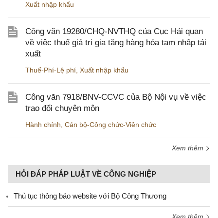
Xuất nhập khẩu
Công văn 19280/CHQ-NVTHQ của Cục Hải quan
về việc thuế giá trị gia tăng hàng hóa tạm nhập tái
xuất
Thuế-Phí-Lệ phí
,
Xuất nhập khẩu
Công văn 7918/BNV-CCVC của Bộ Nội vụ về việc
trao đổi chuyên môn
Hành chính
,
Cán bộ-Công chức-Viên chức
Xem thêm
HỎI ĐÁP PHÁP LUẬT VỀ CÔNG NGHIỆP
Thủ tục thông báo website với Bộ Công Thương
Xem thêm