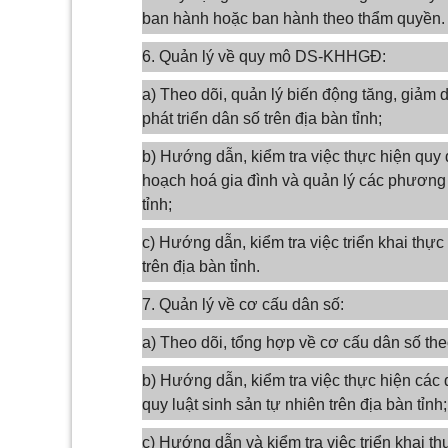
ban hành hoặc ban hành theo thẩm quyền.
6. Quản lý về quy mô DS-KHHGĐ:
a) Theo dõi, quản lý biến động tăng, giảm d
phát triển dân số trên địa bàn tỉnh;
b) Hướng dẫn, kiểm tra việc thực hiện quy 
hoạch hoá gia đình và quản lý các phương t
tỉnh;
c) Hướng dẫn, kiểm tra việc triển khai th
trên địa bàn tỉnh.
7. Quản lý về cơ cấu dân số:
a) Theo dõi, tổng hợp về cơ cấu dân số theo 
b) Hướng dẫn, kiểm tra việc thực hiện các 
quy luật sinh sản tự nhiên trên địa bàn tỉnh;
c) Hướng dẫn và kiểm tra việc triển khai t