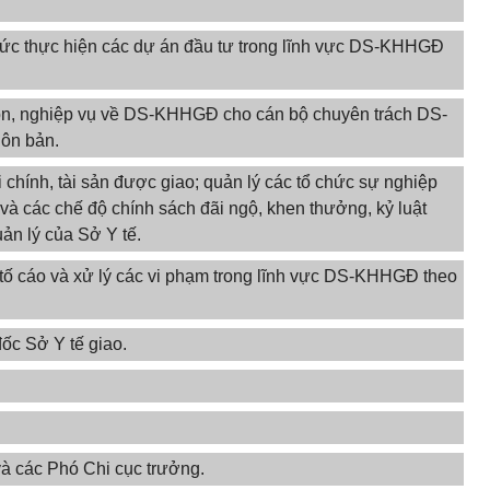
chức thực hiện các dự án đầu tư trong lĩnh vực DS-KHHGĐ
ôn, nghiệp vụ về DS-KHHGĐ cho cán bộ chuyên trách DS-
ôn bản.
i chính, tài sản được giao; quản lý các tổ chức sự nghiệp
 và các chế độ chính sách đãi ngộ, khen thưởng, kỷ luật
ản lý của Sở Y tế.
i, tố cáo và xử lý các vi phạm trong lĩnh vực DS-KHHGĐ theo
ốc Sở Y tế giao.
à các Phó Chi cục trưởng.