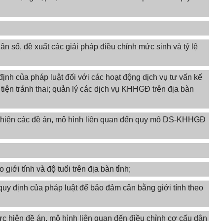
ân số, đề xuất các giải pháp điều chỉnh mức sinh và tỷ lệ
định của pháp luật đối với các hoạt động dịch vụ tư vấn kế
iện tránh thai; quản lý các dịch vụ KHHGĐ trên địa bàn
ực hiện các đề án, mô hình liên quan đến quy mô DS-KHHGĐ
giới tính và độ tuổi trên địa bàn tỉnh;
quy định của pháp luật để bảo đảm cân bằng giới tính theo
hực hiện đề án, mô hình liên quan đến điều chỉnh cơ cấu dân