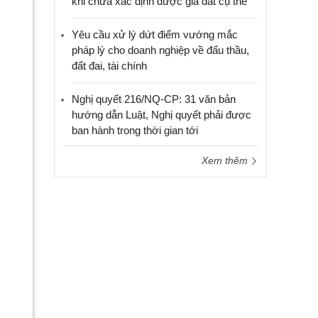
khi chưa xác định được giá đất cụ thể
Yêu cầu xử lý dứt điểm vướng mắc
pháp lý cho doanh nghiệp về đấu thầu,
đất đai, tài chính
Nghị quyết 216/NQ-CP: 31 văn bản
hướng dẫn Luật, Nghị quyết phải được
ban hành trong thời gian tới
Xem thêm