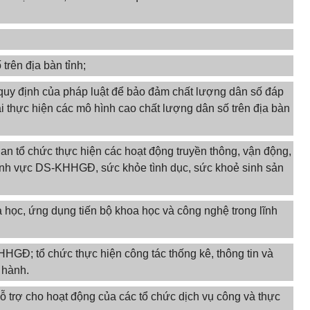
trên địa bàn tỉnh;
 quy định của pháp luật để bảo đảm chất lượng dân số đáp
i thực hiện các mô hình cao chất lượng dân số trên địa bàn
quan tổ chức thực hiện các hoạt động truyền thông, vận động,
 lĩnh vực DS-KHHGĐ, sức khỏe tình dục, sức khoẻ sinh sản
 học, ứng dụng tiến bộ khoa học và công nghệ trong lĩnh
HHGĐ; tổ chức thực hiện công tác thống kê, thông tin và
 hành.
hỗ trợ cho hoạt động của các tổ chức dịch vụ công và thực