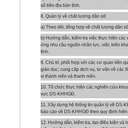
số trên địa bàn tỉnh.
8. Quản lý về chất lượng dân số:
a) Theo dõi, tổng hợp về chất lượng dân số 
b) Hướng dẫn, kiểm tra việc thực hiện các
ứng nhu cầu nguồn nhân lực, việc triển kha
tỉnh.
9. Chủ trì, phối hợp với các cơ quan liên 
giáo dục; cung cấp dịch vụ, tư vấn về các
vị thành niên và thanh niên.
10. Tổ chức thực hiện các nghiên cứu khoa
vực DS-KHHGĐ.
11. Xây dựng hệ thông tin quản lý về DS-K
báo cáo về DS-KHHGĐ theo quy định hiện
12. Hướng dẫn, kiểm tra, tạo điều kiện và 