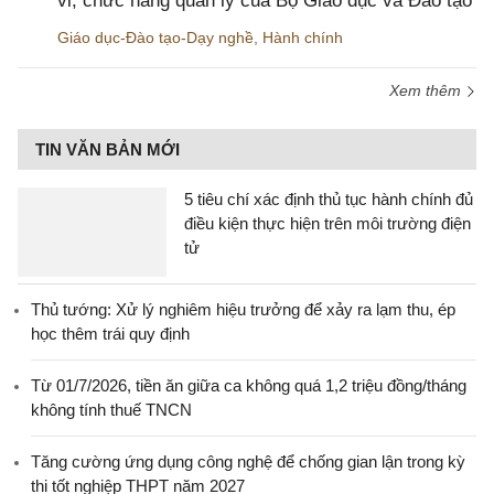
vi, chức năng quản lý của Bộ Giáo dục và Đào tạo
Giáo dục-Đào tạo-Dạy nghề
,
Hành chính
Xem thêm
TIN VĂN BẢN MỚI
5 tiêu chí xác định thủ tục hành chính đủ
điều kiện thực hiện trên môi trường điện
tử
Thủ tướng: Xử lý nghiêm hiệu trưởng để xảy ra lạm thu, ép
học thêm trái quy định
Từ 01/7/2026, tiền ăn giữa ca không quá 1,2 triệu đồng/tháng
không tính thuế TNCN
Tăng cường ứng dụng công nghệ để chống gian lận trong kỳ
thi tốt nghiệp THPT năm 2027