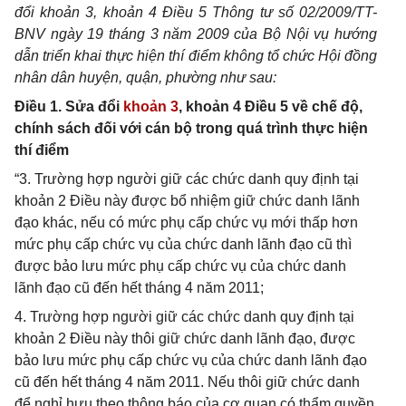
đổi khoản 3, khoản 4 Điều 5 Thông tư số 02/2009/TT-
BNV ngày 19 tháng 3 năm 2009 của Bộ Nội vụ hướng
dẫn triển khai thực hiện thí điểm không tổ chức Hội đồng
nhân dân huyện, quận, phường như sau:
Điều 1. Sửa đổi
khoản 3
, khoản 4 Điều 5 về chế độ,
chính sách đối với cán bộ trong quá trình thực hiện
thí điểm
“3. Trường hợp người giữ các chức danh quy định tại
khoản 2 Điều này được bổ nhiệm giữ chức danh lãnh
đạo khác, nếu có mức phụ cấp chức vụ mới thấp hơn
mức phụ cấp chức vụ của chức danh lãnh đạo cũ thì
được bảo lưu mức phụ cấp chức vụ của chức danh
lãnh đạo cũ đến hết tháng 4 năm 2011;
4. Trường hợp người giữ các chức danh quy định tại
khoản 2 Điều này thôi giữ chức danh lãnh đạo, được
bảo lưu mức phụ cấp chức vụ của chức danh lãnh đạo
cũ đến hết tháng 4 năm 2011. Nếu thôi giữ chức danh
để nghỉ hưu theo thông báo của cơ quan có thẩm quyền