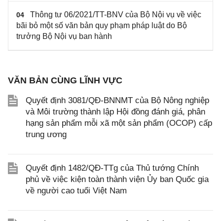
Thông tư 06/2021/TT-BNV của Bộ Nội vụ về việc
04
bãi bỏ một số văn bản quy phạm pháp luật do Bộ
trưởng Bộ Nội vụ ban hành
VĂN BẢN CÙNG LĨNH VỰC
Quyết định 3081/QĐ-BNNMT của Bộ Nông nghiệp
và Môi trường thành lập Hội đồng đánh giá, phân
hạng sản phẩm mỗi xã một sản phẩm (OCOP) cấp
trung ương
Quyết định 1482/QĐ-TTg của Thủ tướng Chính
phủ về việc kiện toàn thành viện Ủy ban Quốc gia
về người cao tuổi Việt Nam