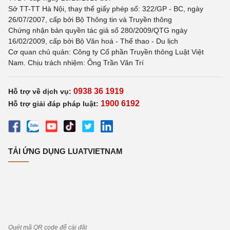
Sở TT-TT Hà Nội, thay thế giấy phép số: 322/GP - BC, ngày
26/07/2007, cấp bởi Bộ Thông tin và Truyền thông
Chứng nhận bản quyền tác giả số 280/2009/QTG ngày
16/02/2009, cấp bởi Bộ Văn hoá - Thể thao - Du lịch
Cơ quan chủ quản: Công ty Cổ phần Truyền thông Luật Việt
Nam. Chịu trách nhiệm: Ông Trần Văn Trí
0938 36 1919
Hỗ trợ về dịch vụ:
1900 6192
Hỗ trợ giải đáp pháp luật:
TẢI ỨNG DỤNG LUATVIETNAM
Quét mã QR code để cài đặt