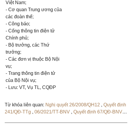
Việt Nam;
- Cơ quan Trung ương của
các đoàn thể;
- Công báo;
- Cổng thông tin điện tử
Chính phủ;
- Bộ trưởng, các Thứ
trưởng;
- Các đơn vị thuộc Bộ Nội
vụ;
- Trang thông tin điện tử
của Bộ Nội vụ;
- Lưu: VT, Vụ TL, CQĐP
Từ khóa liên quan:
Nghị quyết 26/2008/QH12
,
Quyết định
241/QĐ-TTg
,
06/2021/TT-BNV
,
Quyết định 67/QĐ-BNV
,
Quyết định 79/QĐ-BNV