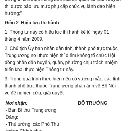
thì được bảo lưu mức phụ cấp chức vụ lãnh đạo hiện
hưởng;”
Điều 2. Hiệu lực thi hành
1. Thông tư này có hiệu lực thi hành kể từ ngày 01
tháng 4 năm 2009.
2. Chủ tịch Ủy ban nhân dân tỉnh, thành phố trực thuộc
Trung ương nơi thực hiện thí điểm không tổ chức Hội
đồng nhân dân huyện, quận, phường chịu trách nhiệm
triển khai thực hiện Thông tư này.
3. Trong quá trình thực hiện nếu có vướng mắc, các tỉnh,
thành phố trực thuộc Trung ương phản ánh về Bộ Nội
vụ để nghiên cứu, giải quyết.
Nơi nhận:
BỘ TRƯỞNG
- Ban Bí thư Trung ương
Đảng;
- Thủ tướng, các Phó Thủ