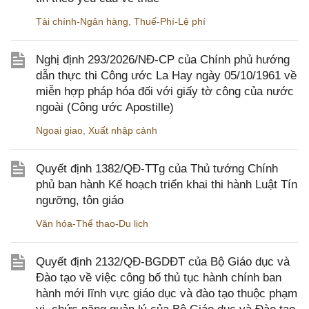
Tài chính-Ngân hàng
,
Thuế-Phí-Lệ phí
Nghị định 293/2026/NĐ-CP của Chính phủ hướng
dẫn thực thi Công ước La Hay ngày 05/10/1961 về
miễn hợp pháp hóa đối với giấy tờ công của nước
ngoài (Công ước Apostille)
Ngoại giao
,
Xuất nhập cảnh
Quyết định 1382/QĐ-TTg của Thủ tướng Chính
phủ ban hành Kế hoạch triển khai thi hành Luật Tín
ngưỡng, tôn giáo
Văn hóa-Thể thao-Du lịch
Quyết định 2132/QĐ-BGDĐT của Bộ Giáo dục và
Đào tạo về việc công bố thủ tục hành chính ban
hành mới lĩnh vực giáo dục và đào tạo thuộc phạm