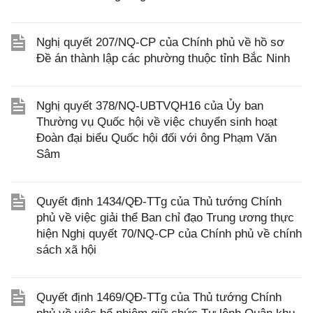
Nghị quyết 207/NQ-CP của Chính phủ về hồ sơ
Đề án thành lập các phường thuộc tỉnh Bắc Ninh
Nghị quyết 378/NQ-UBTVQH16 của Ủy ban
Thường vụ Quốc hội về việc chuyển sinh hoạt
Đoàn đại biểu Quốc hội đối với ông Phạm Văn
Sâm
Quyết định 1434/QĐ-TTg của Thủ tướng Chính
phủ về việc giải thể Ban chỉ đạo Trung ương thực
hiện Nghị quyết 70/NQ-CP của Chính phủ về chính
sách xã hội
Quyết định 1469/QĐ-TTg của Thủ tướng Chính