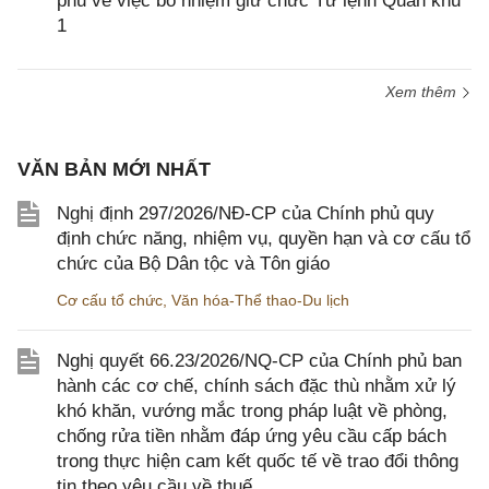
phủ về việc bổ nhiệm giữ chức Tư lệnh Quân khu
1
Xem thêm
VĂN BẢN MỚI NHẤT
Nghị định 297/2026/NĐ-CP của Chính phủ quy
định chức năng, nhiệm vụ, quyền hạn và cơ cấu tổ
chức của Bộ Dân tộc và Tôn giáo
Cơ cấu tổ chức
,
Văn hóa-Thể thao-Du lịch
Nghị quyết 66.23/2026/NQ-CP của Chính phủ ban
hành các cơ chế, chính sách đặc thù nhằm xử lý
khó khăn, vướng mắc trong pháp luật về phòng,
chống rửa tiền nhằm đáp ứng yêu cầu cấp bách
trong thực hiện cam kết quốc tế về trao đổi thông
tin theo yêu cầu về thuế