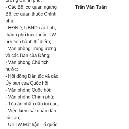
tướng Chính phủ;
- Các Bộ, cơ quan ngang
Trần Văn Tuấn
Bộ, cơ quan thuộc Chính
phủ;
- HĐND, UBND các tỉnh,
thành phố trực thuộc TW
nơi tiến hành thí điểm;
- Văn phòng Trung ương
và các Ban của Đảng;
- Văn phòng Chủ tịch
nước;
- Hội đồng Dân tộc và các
Ủy ban của Quốc hội;
- Văn phòng Quốc hội;
- Văn phòng Chính phủ;
- Tòa án nhân dân tối cao;
- Viện kiểm sát nhân dân
tối cao;
- UBTW Mặt trận Tổ quốc