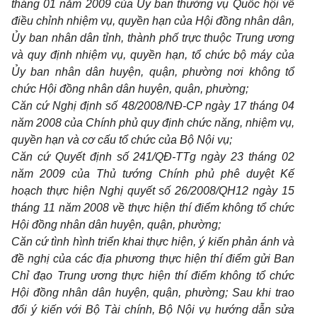
tháng 01 năm 2009 của Ủy ban thường vụ Quốc hội về
điều chỉnh nhiệm vụ, quyền hạn của Hội đồng nhân dân,
Ủy ban nhân dân tỉnh, thành phố trực thuộc Trung ương
và quy định nhiệm vụ, quyền hạn, tổ chức bộ máy của
Ủy ban nhân dân huyện, quận, phường nơi không tổ
chức Hội đồng nhân dân huyện, quận, phường;
Căn cứ Nghị định số 48/2008/NĐ-CP ngày 17 tháng 04
năm 2008 của Chính phủ quy định chức năng, nhiệm vụ,
quyền hạn và cơ cấu tổ chức của Bộ Nội vụ;
Căn cứ Quyết định số 241/QĐ-TTg ngày 23 tháng 02
năm 2009 của Thủ tướng Chính phủ phê duyệt Kế
hoạch thực hiện Nghị quyết số 26/2008/QH12 ngày 15
tháng 11 năm 2008 về thực hiện thí điểm không tổ chức
Hội đồng nhân dân huyện, quận, phường;
Căn cứ tình hình triển khai thực hiện, ý kiến phản ánh và
đề nghị của các địa phương thực hiện thí điểm gửi Ban
Chỉ đạo Trung ương thực hiện thí điểm không tổ chức
Hội đồng nhân dân huyện, quận, phường; Sau khi trao
đổi ý kiến với Bộ Tài chính, Bộ Nội vụ hướng dẫn sửa