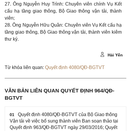
27. Ông Nguyễn Huy Trình: Chuyên viên chính Vụ Kết
cấu hạ tầng giao thông, Bộ Giao thông vận tải, thành
viên;
28. Ông Nguyễn Hữu Quân: Chuyên viên Vụ Kết cấu hạ
tầng giao thông, Bộ Giao thông vận tải, thành viên kiêm
thư ký.
Hải Yến
Từ khóa liên quan:
Quyết định 4080/QĐ-BGTVT
VĂN BẢN LIÊN QUAN QUYẾT ĐỊNH 964/QĐ-
BGTVT
Quyết định 4080/QĐ-BGTVT của Bộ Giao thông
01
Vận tải về việc bổ sung thành viên Ban soạn thảo tại
Quyết định 963/QĐ-BGTVT ngày 29/03/2016; Quyết