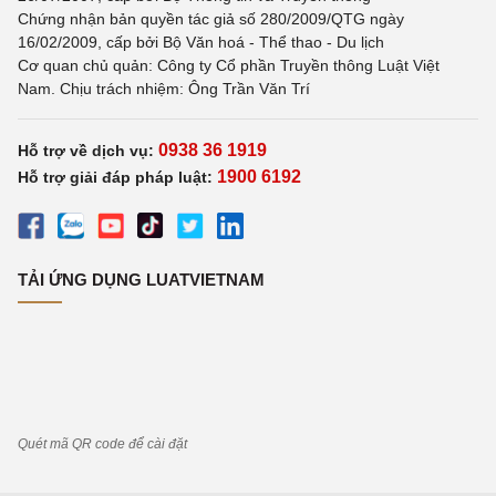
Chứng nhận bản quyền tác giả số 280/2009/QTG ngày
16/02/2009, cấp bởi Bộ Văn hoá - Thể thao - Du lịch
Cơ quan chủ quản: Công ty Cổ phần Truyền thông Luật Việt
Nam. Chịu trách nhiệm: Ông Trần Văn Trí
0938 36 1919
Hỗ trợ về dịch vụ:
1900 6192
Hỗ trợ giải đáp pháp luật:
TẢI ỨNG DỤNG LUATVIETNAM
Quét mã QR code để cài đặt