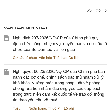
Xem thêm
VĂN BẢN MỚI NHẤT
Nghị định 297/2026/NĐ-CP của Chính phủ quy
định chức năng, nhiệm vụ, quyền hạn và cơ cấu tổ
chức của Bộ Dân tộc và Tôn giáo
Cơ cấu tổ chức
,
Văn hóa-Thể thao-Du lịch
Nghị quyết 66.23/2026/NQ-CP của Chính phủ ban
hành các cơ chế, chính sách đặc thù nhằm xử lý
khó khăn, vướng mắc trong pháp luật về phòng,
chống rửa tiền nhằm đáp ứng yêu cầu cấp bách
trong thực hiện cam kết quốc tế về trao đổi thông
tin theo yêu cầu về thuế
Tài chính-Ngân hàng
,
Thuế-Phí-Lệ phí