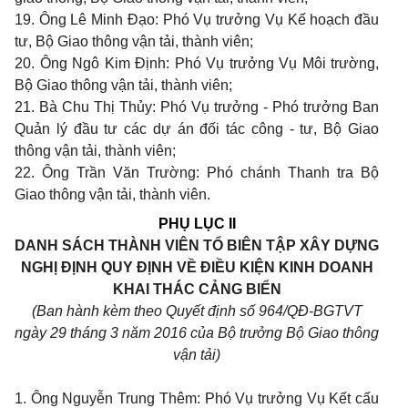
19. Ông Lê Minh Đạo: Phó Vụ trưởng Vụ Kế hoạch đầu
tư, Bộ Giao thông vận tải, thành viên;
20. Ông Ngô Kim Định: Phó Vụ trưởng Vụ Môi trường,
Bộ Giao thông vận tải, thành viên;
21. Bà Chu Thị Thủy: Phó Vụ trưởng - Phó trưởng Ban
Quản lý đầu tư các dự án đối tác công - tư, Bộ Giao
thông vận tải, thành viên;
22. Ông Trần Văn Trường: Phó chánh Thanh tra Bộ
Giao thông vận tải, thành viên.
PHỤ
LỤC II
DANH SÁCH THÀNH VIÊN TỔ BIÊN TẬP XÂY DỰNG
NGHỊ ĐỊNH QUY ĐỊNH VỀ ĐIỀU KIỆN KINH DOANH
KHAI THÁC CẢNG BIỂN
(Ban hành kèm theo Quyết định số 964/QĐ-BGTVT
ngày 29 tháng 3
năm 2016 của Bộ trưởng Bộ Giao thông
vận tải)
1. Ông Nguyễn Trung Thêm: Phó Vụ trưởng Vụ Kết cấu