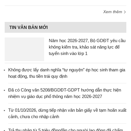
Xem thêm
TIN VĂN BẢN MỚI
Năm học 2026-2027, Bộ GDĐT yêu cầu
không kiểm tra, khảo sát năng lực để
tuyển sinh vào lớp 1
Không được lấy danh nghĩa “tự nguyện” ép học sinh tham gia
hoạt động, thu tiền trái quy định
Đã có Công văn 5208/BGDĐT-GDPT hướng dẫn thực hiện
nhiệm vụ giáo dục phổ thông năm học 2026-2027
Từ 01/10/2026, dừng tiếp nhận văn bản giấy về tạm hoãn xuất
cảnh, chưa cho nhập cảnh
Trả thu nhập từ 5 triệu đồng/lần cho người lao động đã chấm