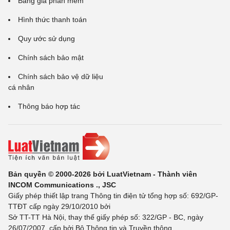
Bảng giá phần mềm
Hình thức thanh toán
Quy ước sử dụng
Chính sách bảo mật
Chính sách bảo vệ dữ liệu
cá nhân
Thông báo hợp tác
Bản quyền © 2000-2026 bởi LuatVietnam - Thành viên
INCOM Communications ., JSC
Giấy phép thiết lập trang Thông tin điện tử tổng hợp số: 692/GP-
TTĐT cấp ngày 29/10/2010 bởi
Sở TT-TT Hà Nội, thay thế giấy phép số: 322/GP - BC, ngày
26/07/2007, cấp bởi Bộ Thông tin và Truyền thông