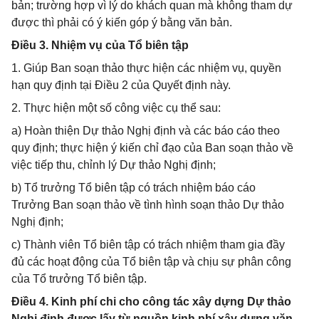
bản; trường hợp vì lý do khách quan mà không tham dự
được thì phải có ý kiến góp ý bằng văn bản.
Điều 3. Nhiệm vụ của Tổ biên tập
1. Giúp Ban soạn thảo thực hiện các nhiệm vụ, quyền
hạn quy định tại Điều 2 của Quyết định này.
2. Thực hiện một số công việc cụ thể sau:
a) Hoàn thiện Dự thảo Nghị định và các báo cáo theo
quy định; thực hiện ý kiến chỉ đạo của Ban soạn thảo về
việc tiếp thu, chỉnh lý Dự thảo Nghị định;
b) Tổ trưởng Tổ biên tập có trách nhiệm báo cáo
Trưởng Ban soạn thảo về tình hình soạn thảo Dự thảo
Nghị định;
c) Thành viên Tổ biên tập có trách nhiệm tham gia đầy
đủ các hoạt động của Tổ biên tập và chịu sự phân công
của Tổ trưởng Tổ biên tập.
Điều 4. Kinh phí chi cho công tác xây dựng Dự thảo
Nghị định được lấy từ nguồn kinh phí xây dựng văn