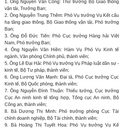
1. Ông Nguyễn Văn Công: Thứ trưởng Bộ Giao thông
vận tải, Trưởng Ban;
2. Ông Nguyễn Trung Thêm: Phó Vụ trưởng Vụ Kết cấu
hạ tầng giao thông, Bộ Giao thông vận tải, Phó trưởng
Ban;
3. Ông Đỗ Đức Tiến: Phó Cục trưởng Hàng hải Việt
Nam, Phó trưởng Ban;
4. Ông Nguyễn Văn Hiền: Hàm Vụ Phó Vụ Kinh tế
ngành, Văn phòng Chính phủ, thành viên;
5. Ông Lê Đại Hải: Phó Vụ trưởng Vụ Pháp luật dân sự -
kinh tế, Bộ Tư pháp, thành viên;
6. Ông Lương Văn Mạnh: Đại tá, Phó Cục trưởng Cục
Kinh tế, Bộ Quốc phòng, thành viên;
7. Ông Nguyễn Đình Thuận: Thiếu tướng, Cục trưởng
Cục An ninh kinh tế tổng hợp, Tổng cục An ninh, Bộ
Công an, thành viên;
8. Bà Dương Thị Minh: Phó trưởng phòng Cục Tài
chính doanh nghiệp, Bộ Tài chính, thành viên;
9. Bà Hoàng Thị Tuyết Hoa: Phó Vụ trưởng Vụ Kế