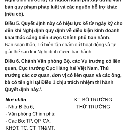
bản quy phạm pháp luật và các nguồn hỗ trợ khác
(nếu có).
Điều 5. Quyết định này có hiệu lực kể từ ngày ký cho
đến khi Nghị định quy định về điều kiện kinh doanh
khai thác cảng biển được Chính phủ ban hành.
Ban soạn thảo, Tổ biên tập chấm dứt hoạt động và tự
giải thể sau khi Nghị định được ban hành.
Điều 6. Chánh Văn phòng Bộ, các Vụ trưởng có liên
quan, Cục trưởng Cục Hàng hải Việt Nam, Thủ
trưởng các cơ quan, đơn vị có liên quan và các ông,
bà có tên ghi tại Điều 1 chịu trách nhiệm thi hành
Quyết định này./.
Nơi nhận:
KT.
BỘ TRƯỞNG
- Như Điều 6;
THỨ TRƯỞNG
- Văn phòng Chính phủ;
- Các Bộ: TP, QP, CA,
KHĐT, TC, CT, TN&MT,