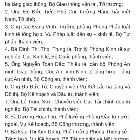
hạ tầng giao thông, Bộ Giao thông vận tải, Tổ trưởng;
2. Ông Đỗ Đức Tiến: Phó Cục trưởng Hàng hải Việt
Nam, Tổ phó;
3. Ông Cao Đăng Vinh: Trưởng phòng Phòng Pháp luật
kinh tế tổng hợp, Vụ Pháp luật dân sự - kinh tế, Bộ Tư
pháp, thành viên;
4. Bà Đinh Thị Tho: Trung tá, Trợ lý Phòng Kinh tế sự
nghiệp, Cục Kinh tế, Bộ Quốc phòng, thành viên;
5. Ông Nguyễn Toàn Đắc: Thiếu tá, cán bộ Phòng An
ninh Giao thông, Cục An ninh Kinh tế tổng hợp, Tổng
cục An ninh, Bộ Công an, thành viên;
6. Ông Đỗ Đức Tú: Chuyên viên Vụ Kết cấu hạ tầng và
Đô thị, Bộ Kế hoạch và Đầu tư, thành viên;
7. Ông Lê Trung Sơn: Chuyên viên Cục Tài chính doanh
nghiệp, Bộ Tài chính, thành viên;
8. Bà Dương Hoài Thu: Phó trưởng Phòng Đầu tư nước
ngoài, Vụ Kế hoạch, Bộ Công thương, thành viên;
9. Bà Đào Thị Kim Dung: Phó trưởng Phòng Thống kê -
Tổng hợp, Vụ Kế hoạch, Bộ Tài nguyên và Môi trường,