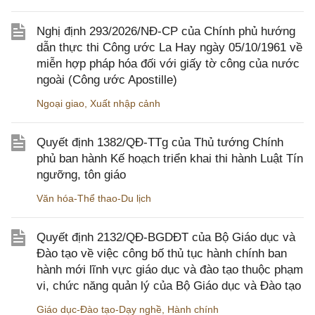
Nghị định 293/2026/NĐ-CP của Chính phủ hướng
dẫn thực thi Công ước La Hay ngày 05/10/1961 về
miễn hợp pháp hóa đối với giấy tờ công của nước
ngoài (Công ước Apostille)
Ngoại giao
,
Xuất nhập cảnh
Quyết định 1382/QĐ-TTg của Thủ tướng Chính
phủ ban hành Kế hoạch triển khai thi hành Luật Tín
ngưỡng, tôn giáo
Văn hóa-Thể thao-Du lịch
Quyết định 2132/QĐ-BGDĐT của Bộ Giáo dục và
Đào tạo về việc công bố thủ tục hành chính ban
hành mới lĩnh vực giáo dục và đào tạo thuộc phạm
vi, chức năng quản lý của Bộ Giáo dục và Đào tạo
Giáo dục-Đào tạo-Dạy nghề
,
Hành chính