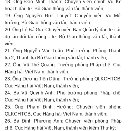
18. Ông Đào Minh Thành: Chuyên viên chính Vụ Kế
hoạch đầu tư, Bộ Giao thông vận tải, thành viên;
19. Ông Nguyễn Đức Thuyết: Chuyên viên Vụ Môi
trường, Bộ Giao thông vận tải, thành viên;
20. Ông Lê Bá Gia: Chuyên viên Ban Quản lý đầu tư các
dự án đối tác công - tư, Bộ Giao thông vận tải, thành
viên;
21. Ông Nguyễn Văn Tuấn: Phó trưởng Phòng Thanh
tra 2, Thanh tra Bộ Giao thông vận tải, thành viên;
22. Ông Vũ Thế Quang: Trưởng phòng Pháp chế, Cục
Hàng hải Việt Nam, thành viên;
23. Ông Dương Tiến Dũng: Trưởng phòng QLKCHTCB,
Cục Hàng hải Việt Nam, thành viên;
24. Bà Vũ Quỳnh Anh: Phó trưởng phòng Pháp chế,
Cục Hàng hải Việt Nam, thành viên;
25. Ông Phạm Đình Hưởng: Chuyên viên phòng
QLKCHTCB, Cục Hàng hải Việt Nam, thành viên;
26. Bà Đinh Phương Anh: Chuyên viên phòng Pháp
chế, Cục Hàng hải Việt Nam, thành viên kiêm Thư ký;