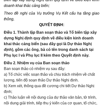
doanh khai thác cảng biển;
Theo đề nghị của Vụ trưởng Vụ Kết cấu hạ tầng giao
thông,
QUYẾT ĐỊNH:
Điều 1. Thành lập Ban soạn thảo và Tổ biên tập xây
dựng Nghị định quy định về điều kiện kinh doanh
khai thác cảng biển (sau đây gọi là Dự thảo Nghị
định), gồm các ông, bà có tên trong danh sách tại
Phụ lục I và Phụ lục II kèm theo Quyết định này.
Điều 2. Nhiệm vụ của Ban soạn thảo
Ban soạn thảo có nhiệm vụ sau đây:
a) Tổ chức việc soạn thảo và chịu trách nhiệm về chất
lượng, tiến độ soạn thảo Dự thảo Nghị định.
b) Xem xét, thông qua đề cương chi tiết Dự thảo Nghị
định;
c) Thảo luận về nội dung của dự thảo văn bản, tờ trình,
nội dung giải trình, tiếp thu ý kiến của cơ quan, tổ chức,