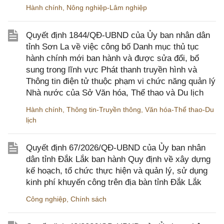
Hành chính
,
Nông nghiệp-Lâm nghiệp
Quyết định 1844/QĐ-UBND của Ủy ban nhân dân
tỉnh Sơn La về việc công bố Danh mục thủ tục
hành chính mới ban hành và được sửa đổi, bổ
sung trong lĩnh vực Phát thanh truyền hình và
Thông tin điện tử thuộc phạm vi chức năng quản lý
Nhà nước của Sở Văn hóa, Thể thao và Du lịch
Hành chính
,
Thông tin-Truyền thông
,
Văn hóa-Thể thao-Du
lịch
Quyết định 67/2026/QĐ-UBND của Ủy ban nhân
dân tỉnh Đắk Lắk ban hành Quy định về xây dựng
kế hoạch, tổ chức thực hiện và quản lý, sử dụng
kinh phí khuyến công trên địa bàn tỉnh Đắk Lắk
Công nghiệp
,
Chính sách