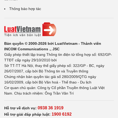
Thông báo hợp tác
Bản quyền © 2000-2026 bởi LuatVietnam - Thành viên
INCOM Communications ., JSC
Giấy phép thiết lập trang Thông tin điện tử tổng hợp số: 692/GP-
TTĐT cấp ngày 29/10/2010 bởi
Sở TT-TT Hà Nội, thay thế giấy phép số: 322/GP - BC, ngày
26/07/2007, cấp bởi Bộ Thông tin và Truyền thông
Chứng nhận bản quyền tác giả số 280/2009/QTG ngày
16/02/2009, cấp bởi Bộ Văn hoá - Thể thao - Du lịch
Cơ quan chủ quản: Công ty Cổ phần Truyền thông Luật Việt
Nam. Chịu trách nhiệm: Ông Trần Văn Trí
0938 36 1919
Hỗ trợ về dịch vụ:
1900 6192
Hỗ trợ giải đáp pháp luật: