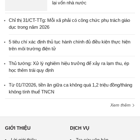
lại vốn nhà nước
Chỉ thị 31/CT-TTg: Mỗi xã phải có công chức phụ trách giáo
dục trong năm 2026
5 tiêu chí xác định thủ tục hành chính đủ điều kiện thực hiện
trên môi trường điện tử
Thủ tướng: Xử lý nghiêm hiệu trưởng để xảy ra lạm thu, ép
học thêm trái quy định
Từ 01/7/2026, tiền ăn giữa ca không quá 1,2 triệu đồng/tháng
không tính thuế TNCN
Xem thêm
GIỚI THIỆU
DỊCH VỤ
Lời giới thiệu
Tra cứu văn bản