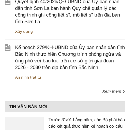
Quyết định 40/2026/QĐ-UBND của Ủy ban nhân
dân tỉnh Sơn La ban hành Quy chế quản lý các
công trình ghi công liệt sĩ, mộ liệt sĩ trên địa bàn
tỉnh Sơn La
Xây dựng
Kế hoạch 279/KH-UBND của Ủy ban nhân dân tỉnh
Bắc Ninh thực hiện Chương trình phòng ngừa và
ứng phó với bạo lực trên cơ sở giới giai đoạn
2026 - 2030 trên địa bàn tỉnh Bắc Ninh
An ninh trật tự
Xem thêm
TIN VĂN BẢN MỚI
Trước 31/01 hằng năm, các Bộ phải báo
cáo kết quả thực hiện kế hoạch cơ cấu