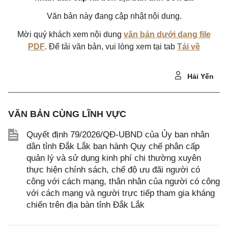
Văn bản này đang cập nhật nội dung.
Mời quý khách xem nội dung
văn bản dưới dạng file
PDF
. Để tải văn bản, vui lòng xem tại tab
Tải về
Hải Yến
VĂN BẢN CÙNG LĨNH VỰC
Quyết định 79/2026/QĐ-UBND của Ủy ban nhân
dân tỉnh Đắk Lắk ban hành Quy chế phân cấp
quản lý và sử dụng kinh phí chi thường xuyên
thực hiện chính sách, chế độ ưu đãi người có
công với cách mạng, thân nhân của người có công
với cách mạng và người trực tiếp tham gia kháng
chiến trên địa bàn tỉnh Đắk Lắk