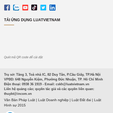
TẢI ỨNG DỤNG LUATVIETNAM
Quét mã QR code để cài đặt
Trụ sở: Tầng 3, Toà nhà IC, 82 Duy Tân, P.Cầu Giấy, TP.Hà Nội
VPĐD: 648 Nguyễn Kiệm, Phường Đức Nhuận, TP. Hồ Chí Minh
Điện thoại: 0938 36 1919 - Email:
cskh@luatvietnam.vn
Liên hệ quảng cáo; quyền tác giả và các quyền liên quan:
thuybt@incom.vn
Văn Bản Pháp Luật
|
Luật Doanh nghiệp
|
Luật Đất đai
|
Luật
Hình sự 2015