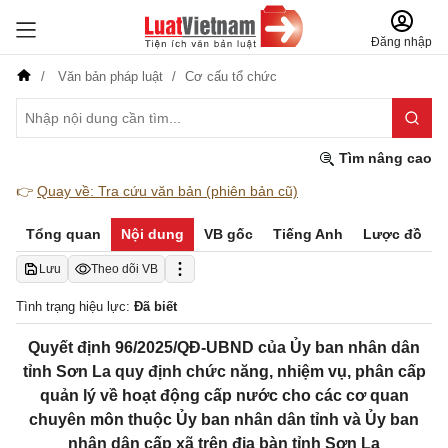
Đăng nhập
Văn bản pháp luật
Cơ cấu tổ chức
Tìm nâng cao
👉
Quay về: Tra cứu văn bản (phiên bản cũ)
Tổng quan
Nội dung
VB gốc
Tiếng Anh
Lược đồ
Lưu
Theo dõi VB
Tình trạng hiệu lực:
Đã biết
Quyết định 96/2025/QĐ-UBND của Ủy ban nhân dân
tỉnh Sơn La quy định chức năng, nhiệm vụ, phân cấp
quản lý về hoạt động cấp nước cho các cơ quan
chuyên môn thuộc Ủy ban nhân dân tỉnh và Ủy ban
nhân dân cấp xã trên địa bàn tỉnh Sơn La