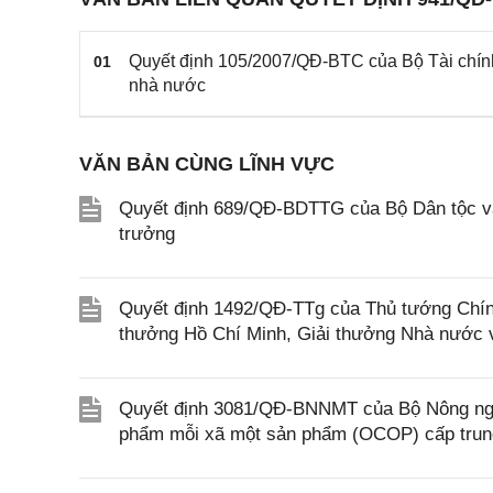
Quyết định 105/2007/QĐ-BTC của Bộ Tài chín
01
nhà nước
VĂN BẢN CÙNG LĨNH VỰC
Quyết định 689/QĐ-BDTTG của Bộ Dân tộc và
trưởng
Quyết định 1492/QĐ-TTg của Thủ tướng Chính
thưởng Hồ Chí Minh, Giải thưởng Nhà nước 
Quyết định 3081/QĐ-BNNMT của Bộ Nông nghi
phẩm mỗi xã một sản phẩm (OCOP) cấp tru