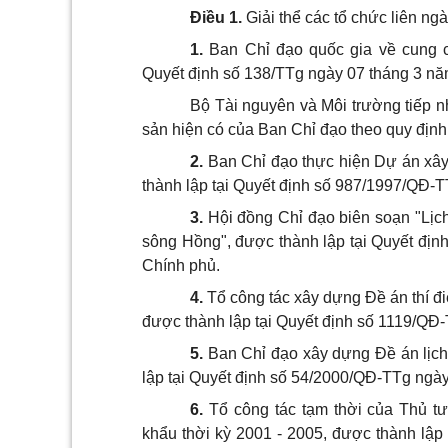
Điều 1
.
Giải thể các tổ chức liên n
1.
Ban Chỉ đạo quốc gia về cung c
Quyết định số 138/TTg ngày 07 tháng 3 n
Bộ Tài nguyên và Môi trường tiếp nh
sản hiện có của Ban Chỉ đạo theo quy định
2.
Ban Chỉ đạo thực hiện Dự án xây
thành lập tại Quyết định số 987/1997/QĐ-
3.
Hội đồng Chỉ đạo biên soạn "Lịc
sông Hồng", được thành lập tại Quyết đị
Chính phủ.
4.
Tổ công tác xây dựng Đề án thí đ
được thành lập tại Quyết định số 1119/QĐ
5.
Ban Chỉ đạo xây dựng Đề án lịch
lập tại Quyết định số 54/2000/QĐ-TTg ngà
6.
Tổ công tác tạm thời của Thủ t
khẩu thời kỳ 2001 - 2005, được thành lậ