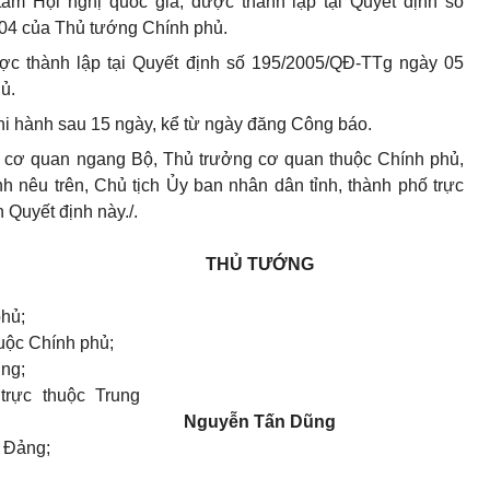
m Hội nghị quốc gia, được thành lập tại Quyết định số
04 của Thủ tướng Chính phủ.
c thành lập tại Quyết định số 195/2005/QĐ-TTg ngày 05
ủ.
thi hành sau 15 ngày, kể từ ngày đăng Công báo.
 cơ quan ngang Bộ, Thủ trưởng cơ quan thuộc Chính phủ,
h nêu trên, Chủ tịch Ủy ban nhân dân tỉnh, thành phố trực
 Quyết định này./.
THỦ TƯỚNG
phủ;
uộc Chính phủ;
ng;
trực thuộc Trung
Nguyễn Tấn Dũng
 Đảng;