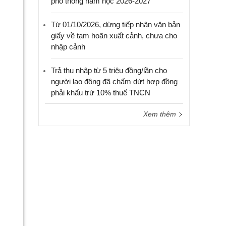
phổ thông năm học 2026-2027
Từ 01/10/2026, dừng tiếp nhận văn bản
giấy về tạm hoãn xuất cảnh, chưa cho
nhập cảnh
Trả thu nhập từ 5 triệu đồng/lần cho
người lao động đã chấm dứt hợp đồng
phải khấu trừ 10% thuế TNCN
Xem thêm