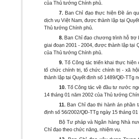
của Thủ tướng Chính phủ.
7.
Ban Chỉ đạo thực hiện Đề án qu
dịch vụ Việt Nam, được thành lập tại Quy
Thủ tướng Chính phủ.
8.
Ban Chỉ đạo chương trình hỗ trợ 
giai đoạn 2001 - 2004, được thành lập tạ
của Thủ tướng Chính phủ.
9.
Tổ Công tác triển khai thực hiệ
tổ chức chính trị, tổ chức chính trị - xã
thành lập tại Quyết định số 1489/QĐ-TTg 
10.
Tổ Công tác về đầu tư nước ngo
14 tháng 01 năm 2002 của Thủ tướng Chín
11.
Ban Chỉ đạo thi hành án phần t
định số 56/2002/QĐ-TTg ngày 15 tháng 01
Bộ Tư pháp và Ngân hàng Nhà nư
Chỉ đạo theo chức năng, nhiệm vụ.