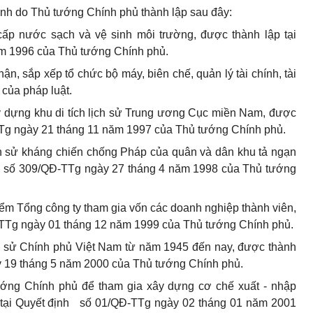
gành do Thủ tướng Chính phủ thành lập sau đây:
ấp nước sạch và vệ sinh môi trường, được thành lập tại
ăm 1996 của Thủ tướng Chính phủ.
ận, sắp xếp tổ chức bộ máy, biên chế, quản lý tài chính, tài
 của pháp luật.
 dựng khu di tích lịch sử Trung ương Cục miền Nam, được
TTg ngày 21 tháng 11 năm 1997 của Thủ tướng Chính phủ.
h sử kháng chiến chống Pháp của quân và dân khu tả ngạn
nh số 309/QĐ-TTg ngày 27 tháng 4 năm 1998 của Thủ tướng
iểm Tổng công ty tham gia vốn các doanh nghiệp thành viên,
-TTg ngày 01 tháng 12 năm 1999 của Thủ tướng Chính phủ.
 sử Chính phủ Việt Nam từ năm 1945 đến nay, được thành
y 19 tháng 5 năm 2000 của Thủ tướng Chính phủ.
ướng Chính phủ để tham gia xây dựng cơ chế xuất - nhập
p tại Quyết định số 01/QĐ-TTg ngày 02 tháng 01 năm 2001