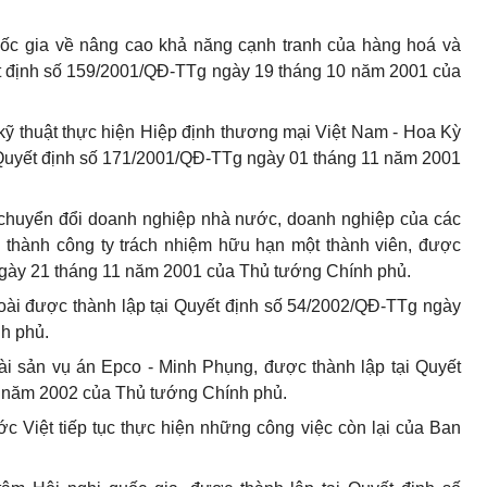
ốc gia về nâng cao khả năng cạnh tranh của hàng hoá và
ết định số 159/2001/QĐ-TTg ngày 19 tháng 10 năm 2001 của
kỹ thuật thực hiện Hiệp định thương mại Việt Nam - Hoa Kỳ
i Quyết định số 171/2001/QĐ-TTg ngày 01 tháng 11 năm 2001
n chuyển đổi doanh nghiệp nhà nước, doanh nghiệp của các
 hội thành công ty trách nhiệm hữu hạn một thành viên, được
ngày 21 tháng 11 năm 2001 của Thủ tướng Chính phủ.
ài được thành lập tại Quyết định số 54/2002/QĐ-TTg ngày
h phủ.
ài sản vụ án Epco - Minh Phụng, được thành lập tại Quyết
 năm 2002 của Thủ tướng Chính phủ.
ớc Việt
tiếp tục thực hiện những công việc còn lại của Ban