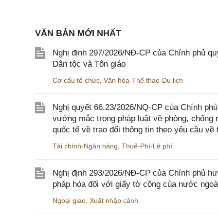
VĂN BẢN MỚI NHẤT
Nghị định 297/2026/NĐ-CP của Chính phủ quy
Dân tộc và Tôn giáo
Cơ cấu tổ chức
,
Văn hóa-Thể thao-Du lịch
Nghị quyết 66.23/2026/NQ-CP của Chính phủ 
vướng mắc trong pháp luật về phòng, chống 
quốc tế về trao đổi thông tin theo yêu cầu về 
Tài chính-Ngân hàng
,
Thuế-Phí-Lệ phí
Nghị định 293/2026/NĐ-CP của Chính phủ hư
pháp hóa đối với giấy tờ công của nước ngoà
Ngoại giao
,
Xuất nhập cảnh