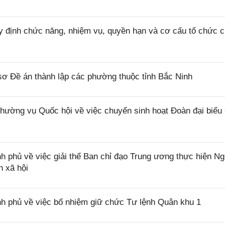
 định chức năng, nhiệm vụ, quyền hạn và cơ cấu tổ chức 
ơ Đề án thành lập các phường thuộc tỉnh Bắc Ninh
ờng vụ Quốc hội về việc chuyển sinh hoạt Đoàn đại biểu
 phủ về việc giải thể Ban chỉ đạo Trung ương thực hiện Ng
 xã hội
h phủ về việc bổ nhiệm giữ chức Tư lệnh Quân khu 1