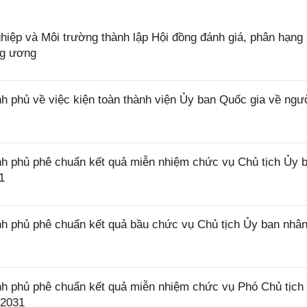
ệp và Môi trường thành lập Hội đồng đánh giá, phân hạng
ng ương
 phủ về việc kiện toàn thành viện Ủy ban Quốc gia về ngư
h phủ phê chuẩn kết quả miễn nhiệm chức vụ Chủ tịch Ủy 
1
h phủ phê chuẩn kết quả bầu chức vụ Chủ tịch Ủy ban nhâ
h phủ phê chuẩn kết quả miễn nhiệm chức vụ Phó Chủ tịch
 2031