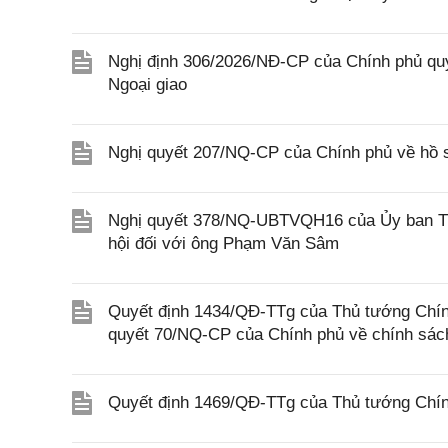
Nghị định 306/2026/NĐ-CP của Chính phủ quy
Ngoại giao
Nghị quyết 207/NQ-CP của Chính phủ về hồ s
Nghị quyết 378/NQ-UBTVQH16 của Ủy ban Thư
hội đối với ông Phạm Văn Sâm
Quyết định 1434/QĐ-TTg của Thủ tướng Chính
quyết 70/NQ-CP của Chính phủ về chính sách
Quyết định 1469/QĐ-TTg của Thủ tướng Chín