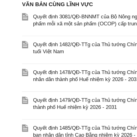
VĂN BẢN CÙNG LĨNH VỰC
Quyết định 3081/QĐ-BNNMT của Bộ Nông nghi
phẩm mỗi xã một sản phẩm (OCOP) cấp tru
Quyết định 1482/QĐ-TTg của Thủ tướng Chính
tuổi Việt Nam
Quyết định 1478/QĐ-TTg của Thủ tướng Chín
nhân dân thành phố Huế nhiệm kỳ 2026 - 203
Quyết định 1479/QĐ-TTg của Thủ tướng Chín
thành phố Huế nhiệm kỳ 2026 - 2031
Quyết định 1485/QĐ-TTg của Thủ tướng Chín
ban nhân dân tỉnh Cao Bằng nhiệm kỳ 2026 -