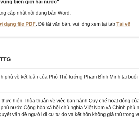
 vùng biên giới hai nước"
ng cập nhật nội dung bản Word.
i dạng file PDF
. Để tải văn bản, vui lòng xem tại tab
Tải về
-TTG
phủ về kết luận của Phó Thủ tướng Phạm Bình Minh tại buổi
hực hiện Thỏa thuận về việc ban hành Quy chế hoạt động củ
h phủ nước Cộng hòa xã hội chủ nghĩa Việt Nam và Chính phủ
uyết vấn đề người di cư tự do và kết hôn không giá thú trong 