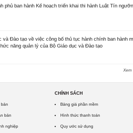
 phủ ban hành Kế hoạch triển khai thi hành Luật Tín ngưỡn
và Đào tạo về việc công bố thủ tục hành chính ban hành m
 chức năng quản lý của Bộ Giáo dục và Đào tạo
Xem
CHÍNH SÁCH
 bản
Bảng giá phần mềm
ăn bản
Hình thức thanh toán
nh nghiệp
Quy ước sử dụng