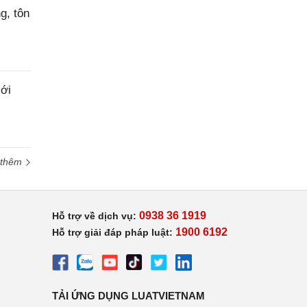
g, tôn
ới
 thêm
0938 36 1919
Hỗ trợ về dịch vụ:
1900 6192
Hỗ trợ giải đáp pháp luật:
TẢI ỨNG DỤNG LUATVIETNAM