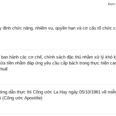
Xem
 định chức năng, nhiệm vụ, quyền hạn và cơ cấu tổ chức 
ban hành các cơ chế, chính sách đặc thù nhằm xử lý khó k
rửa tiền nhằm đáp ứng yêu cầu cấp bách trong thực hiện ca
thuế
ớng dẫn thực thi Công ước La Hay ngày 05/10/1961 về miễ
i (Công ước Apostille)