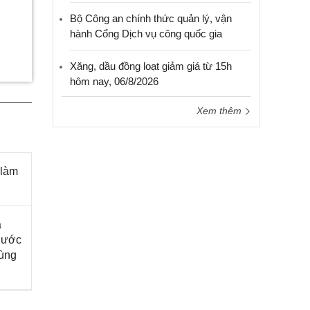
Bộ Công an chính thức quản lý, vận
hành Cổng Dịch vụ công quốc gia
Xăng, dầu đồng loạt giảm giá từ 15h
hôm nay, 06/8/2026
Xem thêm
 làm
a
 nước
vùng