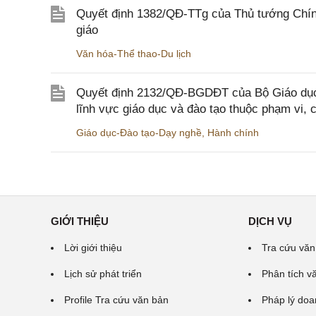
Quyết định 1382/QĐ-TTg của Thủ tướng Chính
giáo
Văn hóa-Thể thao-Du lịch
Quyết định 2132/QĐ-BGDĐT của Bộ Giáo dục 
lĩnh vực giáo dục và đào tạo thuộc phạm vi,
Giáo dục-Đào tạo-Dạy nghề
,
Hành chính
GIỚI THIỆU
DỊCH VỤ
Lời giới thiệu
Tra cứu văn
Lịch sử phát triển
Phân tích v
Profile Tra cứu văn bản
Pháp lý doa