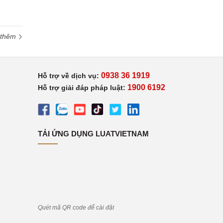
 thêm
0938 36 1919
Hỗ trợ về dịch vụ:
1900 6192
Hỗ trợ giải đáp pháp luật:
TẢI ỨNG DỤNG LUATVIETNAM
Quét mã QR code để cài đặt