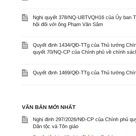
Nghị quyết 378/NQ-UBTVQH16 của Ủy ban Thư
hội đối với ông Phạm Văn Sâm
Quyết định 1434/QĐ-TTg của Thủ tướng Chính
quyết 70/NQ-CP của Chính phủ về chính sách
Quyết định 1469/QĐ-TTg của Thủ tướng Chín
VĂN BẢN MỚI NHẤT
Nghị định 297/2026/NĐ-CP của Chính phủ quy
Dân tộc và Tôn giáo