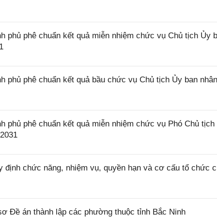
h phủ phê chuẩn kết quả miễn nhiệm chức vụ Chủ tịch Ủy 
1
h phủ phê chuẩn kết quả bầu chức vụ Chủ tịch Ủy ban nhâ
h phủ phê chuẩn kết quả miễn nhiệm chức vụ Phó Chủ tịch
 2031
 định chức năng, nhiệm vụ, quyền hạn và cơ cấu tổ chức 
ơ Đề án thành lập các phường thuộc tỉnh Bắc Ninh