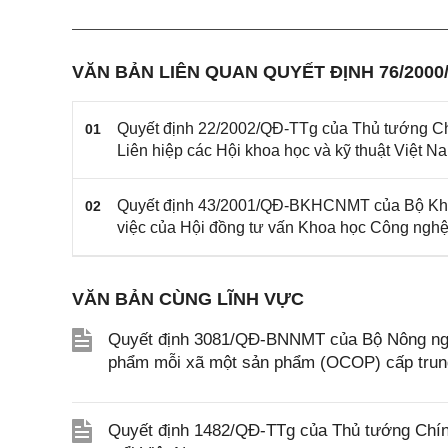
VĂN BẢN LIÊN QUAN QUYẾT ĐỊNH 76/2000
Quyết định 22/2002/QĐ-TTg của Thủ tướng Chí
01
Liên hiệp các Hội khoa học và kỹ thuật Việt N
Quyết định 43/2001/QĐ-BKHCNMT của Bộ Khoa
02
việc của Hội đồng tư vấn Khoa học Công nghệ 
VĂN BẢN CÙNG LĨNH VỰC
Quyết định 3081/QĐ-BNNMT của Bộ Nông nghi
phẩm mỗi xã một sản phẩm (OCOP) cấp tru
Quyết định 1482/QĐ-TTg của Thủ tướng Chính