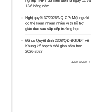
nghiệp THPT dự kiến diễn ra ngày 11 và
12/6 hằng năm
Nghị quyết 37/2026/NQ-CP: Một người
có thể kiêm nhiệm nhiều vị trí hỗ trợ
giáo dục sau sắp xếp trường học
Đã có Quyết định 2308/QĐ-BGDĐT về
Khung kế hoạch thời gian năm học
2026-2027
Xem thêm