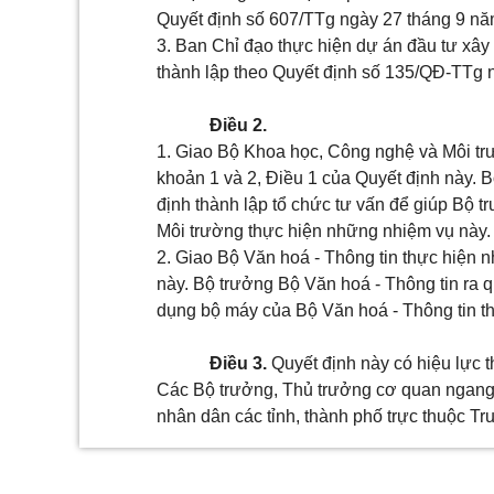
Quyết định số 607/TTg ngày 27 tháng 9 n
3. Ban Chỉ đạo thực hiện dự án đầu tư xây
thành lập theo Quyết định số 135/QĐ-TTg 
Điều 2.
1. Giao Bộ Khoa học, Công nghệ và Môi trư
khoản 1 và 2,
Điều 1 của Quyết định này. 
định thành lập tổ chức tư vấn để giúp Bộ
Môi trường thực hiện những nhiệm vụ này.
2. Giao Bộ Văn hoá - Thông tin thực hiện n
này. Bộ trưởng Bộ Văn hoá - Thông tin ra q
dụng bộ máy của Bộ Văn hoá - Thông tin t
Điều 3.
Quyết định này có hiệu lực t
Các Bộ trưởng, Thủ trưởng cơ quan ngang 
nhân dân các tỉnh, thành phố trực thuộc Tr