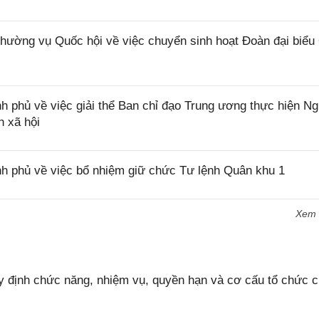
ờng vụ Quốc hội về việc chuyển sinh hoạt Đoàn đại biểu
 phủ về việc giải thể Ban chỉ đạo Trung ương thực hiện Ng
 xã hội
h phủ về việc bổ nhiệm giữ chức Tư lệnh Quân khu 1
Xem
 định chức năng, nhiệm vụ, quyền hạn và cơ cấu tổ chức 