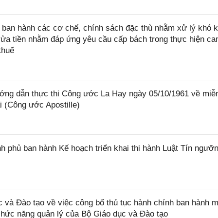
ban hành các cơ chế, chính sách đặc thù nhằm xử lý khó k
rửa tiền nhằm đáp ứng yêu cầu cấp bách trong thực hiện ca
thuế
ớng dẫn thực thi Công ước La Hay ngày 05/10/1961 về miễ
i (Công ước Apostille)
 phủ ban hành Kế hoạch triển khai thi hành Luật Tín ngưỡn
và Đào tạo về việc công bố thủ tục hành chính ban hành m
 chức năng quản lý của Bộ Giáo dục và Đào tạo