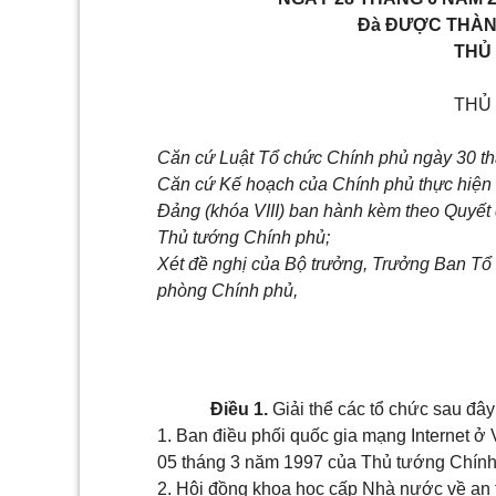
Đà ĐƯỢC THÀN
THỦ
THỦ
Căn cứ Luật Tổ chức Chính phủ ngày 30 t
Căn cứ Kế hoạch của Chính phủ thực hiện 
Đảng (khóa VIII) ban hành kèm theo Quyế
Thủ tướng Chính phủ;
Xét đề nghị của Bộ trưởng, Trưởng Ban Tổ
phòng Chính phủ,
Điều 1.
Giải thể các tổ chức sau đây
1. Ban điều phối quốc gia mạng Internet ở
05 tháng 3 năm 1997 của Thủ tướng Chính
2. Hội đồng khoa học cấp Nhà nước về an t