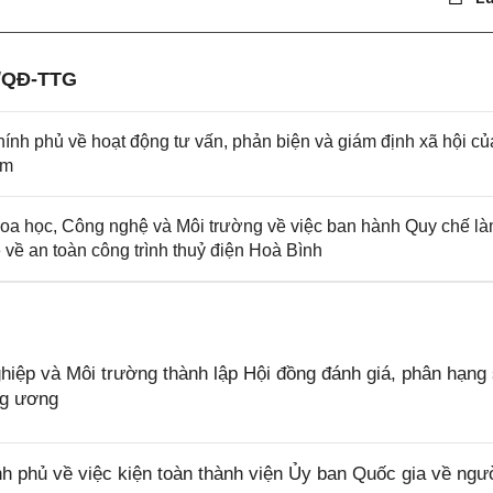
/QĐ-TTG
nh phủ về hoạt động tư vấn, phản biện và giám định xã hội củ
am
 học, Công nghệ và Môi trường về việc ban hành Quy chế l
về an toàn công trình thuỷ điện Hoà Bình
ệp và Môi trường thành lập Hội đồng đánh giá, phân hạng
ng ương
 phủ về việc kiện toàn thành viện Ủy ban Quốc gia về ngư