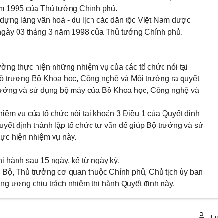
ăm 1995 của Thủ tướng Chính phủ.
 dựng làng văn hoá - du lịch các dân tộc Việt Nam được
ngày 03 tháng 3
năm 1998 của Thủ tướng Chính phủ.
ờng thực hiện những nhiệm vụ của các tổ chức nói tại
Bộ trưởng Bộ Khoa học, Công nghệ và Môi trường ra quyết
 trưởng và sử dụng bộ máy của Bộ Khoa học, Công nghệ và
hiệm vụ của tổ chức nói tại khoản 3 Điều 1 của Quyết định
uyết định thành lập tổ chức tư vấn để giúp Bộ trưởng và sử
hực hiện nhiệm vụ này.
hi hành sau 15 ngày, kể từ ngày ký.
Bộ, Thủ trưởng cơ quan thuộc Chính phủ, Chủ tịch ủy ban
ung ương chịu trách nhiệm thi hành Quyết định này.
Lu