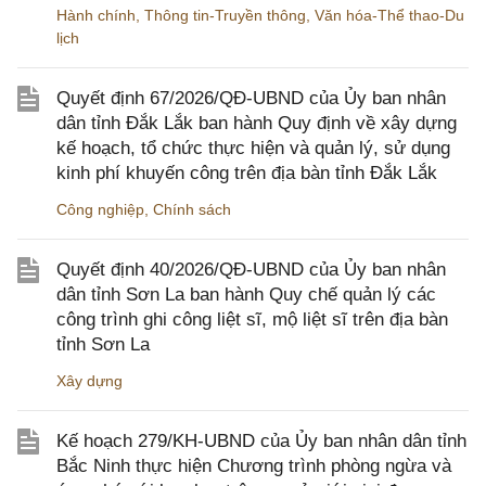
Hành chính
,
Thông tin-Truyền thông
,
Văn hóa-Thể thao-Du
lịch
Quyết định 67/2026/QĐ-UBND của Ủy ban nhân
dân tỉnh Đắk Lắk ban hành Quy định về xây dựng
kế hoạch, tổ chức thực hiện và quản lý, sử dụng
kinh phí khuyến công trên địa bàn tỉnh Đắk Lắk
Công nghiệp
,
Chính sách
Quyết định 40/2026/QĐ-UBND của Ủy ban nhân
dân tỉnh Sơn La ban hành Quy chế quản lý các
công trình ghi công liệt sĩ, mộ liệt sĩ trên địa bàn
tỉnh Sơn La
Xây dựng
Kế hoạch 279/KH-UBND của Ủy ban nhân dân tỉnh
Bắc Ninh thực hiện Chương trình phòng ngừa và