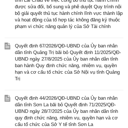
tỉnh Lai Châu về việc công bố thủ tục hành chính
được sửa đổi, bổ sung và phê duyệt Quy trình nội
bộ giải quyết thủ tục hành chính lĩnh vực thành lập
và hoạt động của tổ hợp tác không đăng ký thuộc
phạm vi chức năng quản lý của Sở Tài chính
Quyết định 67/2026/QĐ-UBND của Ủy ban nhân
dân tỉnh Quảng Trị bãi bỏ Quyết định 11/2025/QĐ-
UBND ngày 27/8/2025 của Ủy ban nhân dân tỉnh
ban hành Quy định chức năng, nhiệm vụ, quyền
hạn và cơ cấu tổ chức của Sở Nội vụ tỉnh Quảng
Trị
Quyết định 44/2026/QĐ-UBND của Ủy ban nhân
dân tỉnh Sơn La bãi bỏ Quyết định 71/2025/QĐ-
UBND ngày 28/7/2025 của Ủy ban nhân dân tỉnh
quy định chức năng, nhiệm vụ, quyền hạn và cơ
cấu tổ chức của Sở Y tế tỉnh Sơn La