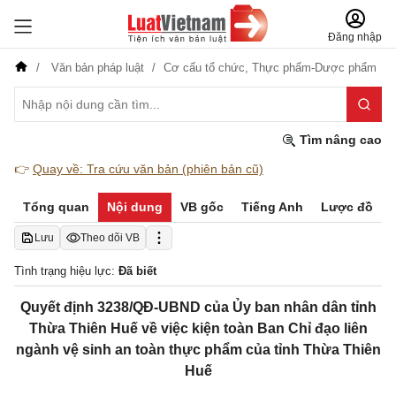
Đăng nhập
Văn bản pháp luật
Cơ cấu tổ chức,
Thực phẩm-Dược phẩm
Tìm nâng cao
👉
Quay về: Tra cứu văn bản (phiên bản cũ)
Tổng quan
Nội dung
VB gốc
Tiếng Anh
Lược đồ
Lưu
Theo dõi VB
Tình trạng hiệu lực:
Đã biết
Quyết định 3238/QĐ-UBND của Ủy ban nhân dân tỉnh
Thừa Thiên Huế về việc kiện toàn Ban Chỉ đạo liên
ngành vệ sinh an toàn thực phẩm của tỉnh Thừa Thiên
Huế