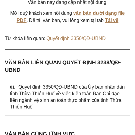
Văn bản này đang cập nhật nội dung.
Mời quý khách xem nội dung
văn bản dưới dạng file
PDF
. Để tải văn bản, vui lòng xem tại tab
Tải về
Từ khóa liên quan:
Quyết định 3350/QĐ-UBND
VĂN BẢN LIÊN QUAN QUYẾT ĐỊNH 3238/QĐ-
UBND
Quyết định 3350/QĐ-UBND của Ủy ban nhân dân
01
tỉnh Thừa Thiên Huế về việc kiện toàn Ban Chỉ đạo
liên ngành vệ sinh an toàn thực phẩm của tỉnh Thừa
Thiên Huế
VĂN BẢN CÙNG LĨNH VỰC