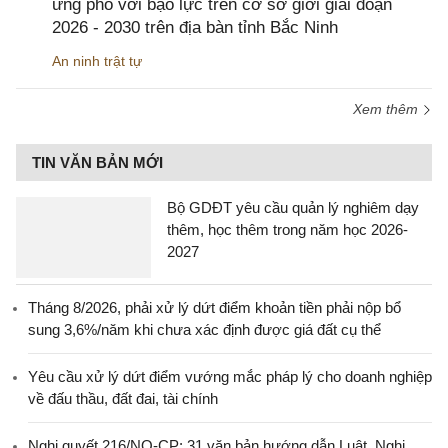
ứng phó với bạo lực trên cơ sở giới giai đoạn
2026 - 2030 trên địa bàn tỉnh Bắc Ninh
An ninh trật tự
Xem thêm
TIN VĂN BẢN MỚI
Bộ GDĐT yêu cầu quản lý nghiêm dạy
thêm, học thêm trong năm học 2026-
2027
Tháng 8/2026, phải xử lý dứt điểm khoản tiền phải nộp bổ
sung 3,6%/năm khi chưa xác định được giá đất cụ thể
Yêu cầu xử lý dứt điểm vướng mắc pháp lý cho doanh nghiệp
về đấu thầu, đất đai, tài chính
Nghị quyết 216/NQ-CP: 31 văn bản hướng dẫn Luật, Nghị