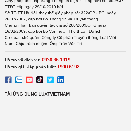
Giấy phép thiết lập trang Thông tin điện tử tổng hợp số: 692/GP-
TTĐT cấp ngày 29/10/2010 bởi
Sở TT-TT Hà Nội, thay thế giấy phép số: 322/GP - BC, ngày
26/07/2007, cấp bởi Bộ Thông tin và Truyền thông
Chứng nhận bản quyền tác giả số 280/2009/QTG ngày
16/02/2009, cấp bởi Bộ Văn hoá - Thể thao - Du lịch
Cơ quan chủ quản: Công ty Cổ phần Truyền thông Luật Việt
Nam. Chịu trách nhiệm: Ông Trần Văn Trí
0938 36 1919
Hỗ trợ về dịch vụ:
1900 6192
Hỗ trợ giải đáp pháp luật:
TẢI ỨNG DỤNG LUATVIETNAM