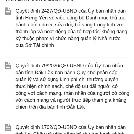
Quyết định 2427/QĐ-UBND của Ủy ban nhân dân
tỉnh Hưng Yên về việc công bố Danh mục thủ tục
hành chính được sửa đổi, bổ sung trong lĩnh vực
thành lập và hoạt động của tổ hợp tác không đăng
ký thuộc phạm vi chức năng quản lý Nhà nước
của Sở Tài chính
Quyết định 79/2026/QĐ-UBND của Ủy ban nhân
dân tỉnh Đắk Lắk ban hành Quy chế phân cấp
quản lý và sử dụng kinh phí chi thường xuyên
thực hiện chính sách, chế độ ưu đãi người có
công với cách mạng, thân nhân của người có công
với cách mạng và người trực tiếp tham gia kháng
chiến trên địa bàn tỉnh Đắk Lắk
Quyết định 1702/QĐ-UBND của Ủy ban nhân dân