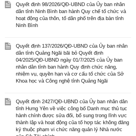
Quyết định 98/2026/QĐ-UBND của Ủy ban nhân
dân tỉnh Ninh Bình ban hành Quy chế tổ chức và
hoạt động của thôn, tổ dân phố trên địa bàn tỉnh
Ninh Bình
Quyết định 137/2026/QĐ-UBND của Ủy ban nhân
dân tỉnh Quảng Ngãi bãi bỏ Quyết định
04/2025/QĐ-UBND ngày 01/7/2025 của Ủy ban
nhân dân tỉnh ban hành Quy định chức năng,
nhiệm vụ, quyền hạn và cơ cấu tổ chức của Sở
Khoa học và Công nghệ tỉnh Quảng Ngãi
Quyết định 2427/QĐ-UBND của Ủy ban nhân dân
tỉnh Hưng Yên về việc công bố Danh mục thủ tục
hành chính được sửa đổi, bổ sung trong lĩnh vực
thành lập và hoạt động của tổ hợp tác không đăng
ký thuộc phạm vi chức năng quản lý Nhà nước