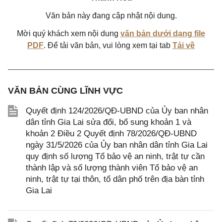
Văn bản này đang cập nhật nội dung.
Mời quý khách xem nội dung
văn bản dưới dạng file
PDF
. Để tải văn bản, vui lòng xem tại tab
Tải về
VĂN BẢN CÙNG LĨNH VỰC
Quyết định 124/2026/QĐ-UBND của Ủy ban nhân
dân tỉnh Gia Lai sửa đổi, bổ sung khoản 1 và
khoản 2 Điều 2 Quyết định 78/2026/QĐ-UBND
ngày 31/5/2026 của Ủy ban nhân dân tỉnh Gia Lai
quy định số lượng Tổ bảo vệ an ninh, trật tự cần
thành lập và số lượng thành viên Tổ bảo vệ an
ninh, trật tự tại thôn, tổ dân phố trên địa bàn tỉnh
Gia Lai