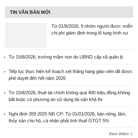
TIN VĂN BẢN MỚI
Từ 01/8/2026, 9 nhóm người được miễn
chi phí giám định trong tố tụng hình sự
Từ 15/8/2026, trường mầm non do UBND cấp xã quản lý
Tiếp tục thực hiện kế hoạch xét thăng hạng giáo viên đã được
phê duyệt đến hết năm 2026
Từ 15/8/2026, thuê tài chính không quá 400 triệu đồng không
bắt buộc có phương án sử dụng tài sản khả thi
Nghị định 359 2025 NĐ CP: Từ 01/01/2026, bán nông, lâm,
thủy sản cho hộ, cá nhân phải tính thuế GTGT 5%
Xem thêm