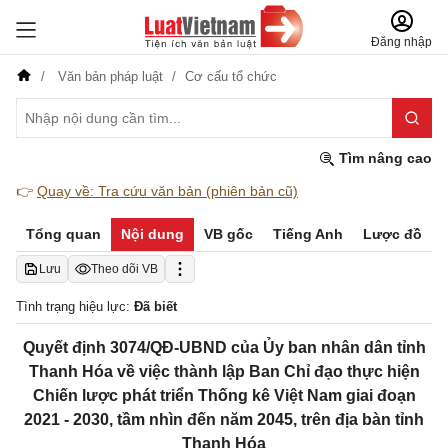
Đăng nhập
Văn bản pháp luật
Cơ cấu tổ chức
Tìm nâng cao
👉
Quay về: Tra cứu văn bản (phiên bản cũ)
Tổng quan
Nội dung
VB gốc
Tiếng Anh
Lược đồ
Lưu
Theo dõi VB
Tình trạng hiệu lực:
Đã biết
Quyết định 3074/QĐ-UBND của Ủy ban nhân dân tỉnh
Thanh Hóa về việc thành lập Ban Chỉ đạo thực hiện
Chiến lược phát triển Thống kê Việt Nam giai đoạn
2021 - 2030, tầm nhìn đến năm 2045, trên địa bàn tỉnh
Thanh Hóa