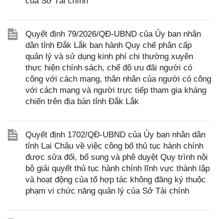
của Sở Tài chính
Quyết định 79/2026/QĐ-UBND của Ủy ban nhân
dân tỉnh Đắk Lắk ban hành Quy chế phân cấp
quản lý và sử dụng kinh phí chi thường xuyên
thực hiện chính sách, chế độ ưu đãi người có
công với cách mạng, thân nhân của người có công
với cách mạng và người trực tiếp tham gia kháng
chiến trên địa bàn tỉnh Đắk Lắk
Quyết định 1702/QĐ-UBND của Ủy ban nhân dân
tỉnh Lai Châu về việc công bố thủ tục hành chính
được sửa đổi, bổ sung và phê duyệt Quy trình nội
bộ giải quyết thủ tục hành chính lĩnh vực thành lập
và hoạt động của tổ hợp tác không đăng ký thuộc
phạm vi chức năng quản lý của Sở Tài chính