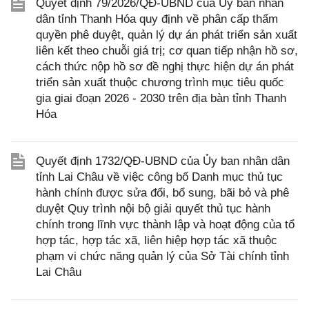
Quyết định 79/2026/QĐ-UBND của Ủy ban nhân
dân tỉnh Thanh Hóa quy định về phân cấp thẩm
quyền phê duyệt, quản lý dự án phát triển sản xuất
liên kết theo chuỗi giá trị; cơ quan tiếp nhận hồ sơ,
cách thức nộp hồ sơ đề nghị thực hiện dự án phát
triển sản xuất thuộc chương trình mục tiêu quốc
gia giai đoạn 2026 - 2030 trên địa bàn tỉnh Thanh
Hóa
Quyết định 1732/QĐ-UBND của Ủy ban nhân dân
tỉnh Lai Châu về việc công bố Danh mục thủ tục
hành chính được sửa đổi, bổ sung, bãi bỏ và phê
duyệt Quy trình nội bộ giải quyết thủ tục hành
chính trong lĩnh vực thành lập và hoạt động của tổ
hợp tác, hợp tác xã, liên hiệp hợp tác xã thuộc
phạm vi chức năng quản lý của Sở Tài chính tỉnh
Lai Châu