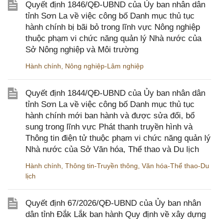
Quyết định 1846/QĐ-UBND của Ủy ban nhân dân
tỉnh Sơn La về việc công bố Danh mục thủ tục
hành chính bị bãi bỏ trong lĩnh vực Nông nghiệp
thuộc phạm vi chức năng quản lý Nhà nước của
Sở Nông nghiệp và Môi trường
Hành chính
,
Nông nghiệp-Lâm nghiệp
Quyết định 1844/QĐ-UBND của Ủy ban nhân dân
tỉnh Sơn La về việc công bố Danh mục thủ tục
hành chính mới ban hành và được sửa đổi, bổ
sung trong lĩnh vực Phát thanh truyền hình và
Thông tin điện tử thuộc phạm vi chức năng quản lý
Nhà nước của Sở Văn hóa, Thể thao và Du lịch
Hành chính
,
Thông tin-Truyền thông
,
Văn hóa-Thể thao-Du
lịch
Quyết định 67/2026/QĐ-UBND của Ủy ban nhân
dân tỉnh Đắk Lắk ban hành Quy định về xây dựng