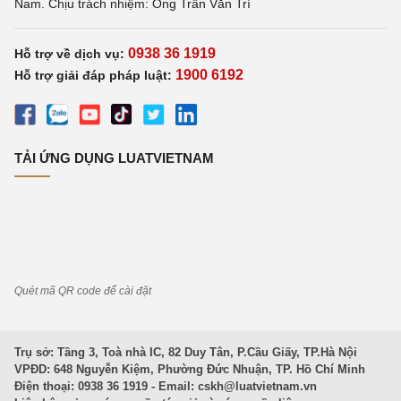
Nam. Chịu trách nhiệm: Ông Trần Văn Trí
0938 36 1919
Hỗ trợ về dịch vụ:
1900 6192
Hỗ trợ giải đáp pháp luật:
TẢI ỨNG DỤNG LUATVIETNAM
Quét mã QR code để cài đặt
Trụ sở: Tầng 3, Toà nhà IC, 82 Duy Tân, P.Cầu Giấy, TP.Hà Nội
VPĐD: 648 Nguyễn Kiệm, Phường Đức Nhuận, TP. Hồ Chí Minh
Điện thoại: 0938 36 1919 - Email:
cskh@luatvietnam.vn