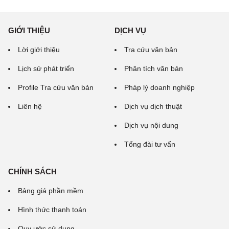
GIỚI THIỆU
DỊCH VỤ
Lời giới thiệu
Tra cứu văn bản
Lịch sử phát triển
Phân tích văn bản
Profile Tra cứu văn bản
Pháp lý doanh nghiệp
Liên hệ
Dịch vụ dịch thuật
Dịch vụ nội dung
Tổng đài tư vấn
CHÍNH SÁCH
Bảng giá phần mềm
Hình thức thanh toán
Quy ước sử dụng