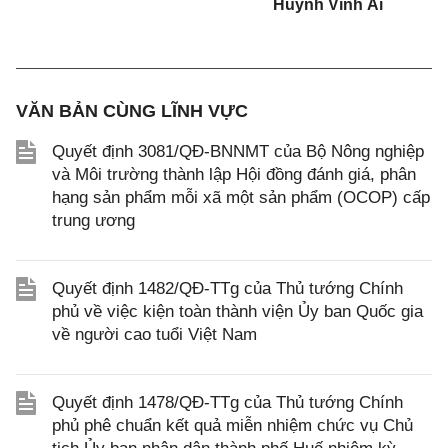
Huỳnh Vĩnh Ái
VĂN BẢN CÙNG LĨNH VỰC
Quyết định 3081/QĐ-BNNMT của Bộ Nông nghiệp
và Môi trường thành lập Hội đồng đánh giá, phân
hạng sản phẩm mỗi xã một sản phẩm (OCOP) cấp
trung ương
Quyết định 1482/QĐ-TTg của Thủ tướng Chính
phủ về việc kiện toàn thành viện Ủy ban Quốc gia
về người cao tuổi Việt Nam
Quyết định 1478/QĐ-TTg của Thủ tướng Chính
phủ phê chuẩn kết quả miễn nhiệm chức vụ Chủ