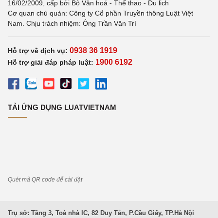
16/02/2009, cấp bởi Bộ Văn hoá - Thể thao - Du lịch
Cơ quan chủ quản: Công ty Cổ phần Truyền thông Luật Việt
Nam. Chịu trách nhiệm: Ông Trần Văn Trí
0938 36 1919
Hỗ trợ về dịch vụ:
1900 6192
Hỗ trợ giải đáp pháp luật:
TẢI ỨNG DỤNG LUATVIETNAM
Quét mã QR code để cài đặt
Trụ sở: Tầng 3, Toà nhà IC, 82 Duy Tân, P.Cầu Giấy, TP.Hà Nội