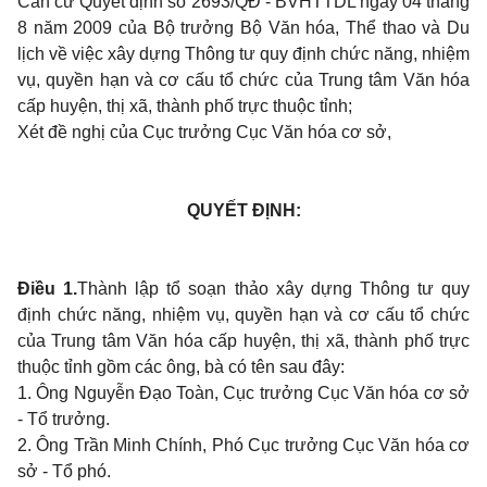
Căn cứ Quyết định số 2693/QĐ - BVHTTDL ngày 04 tháng
8 năm 2009 của Bộ trưởng Bộ Văn hóa, Thể thao và Du
lịch về việc xây dựng Thông tư quy định chức năng, nhiệm
vụ, quyền hạn và cơ cấu tổ chức của Trung tâm Văn hóa
cấp huyện, thị xã, thành phố trực thuộc tỉnh;
Xét đề nghị của Cục trưởng Cục Văn hóa cơ sở,
QUYẾT ĐỊNH:
Điều 1.
Thành lập tổ soạn thảo xây dựng Thông tư quy
định chức năng, nhiệm vụ, quyền hạn và cơ cấu tổ chức
của Trung tâm Văn hóa cấp huyện, thị xã, thành phố trực
thuộc tỉnh gồm các ông, bà có tên sau đây:
1. Ông Nguyễn Đạo Toàn, Cục trưởng Cục Văn hóa cơ sở
- Tổ trưởng.
2. Ông Trần Minh Chính, Phó Cục trưởng Cục Văn hóa cơ
sở - Tổ phó.