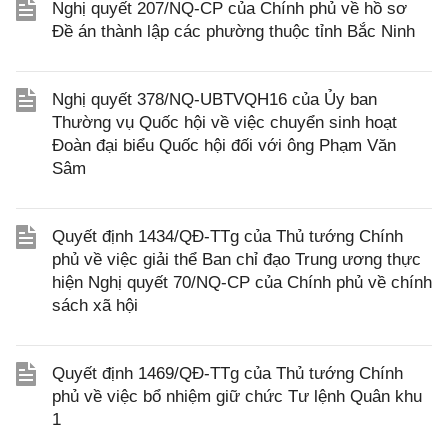
Nghị quyết 207/NQ-CP của Chính phủ về hồ sơ
Đề án thành lập các phường thuộc tỉnh Bắc Ninh
Nghị quyết 378/NQ-UBTVQH16 của Ủy ban
Thường vụ Quốc hội về việc chuyển sinh hoạt
Đoàn đại biểu Quốc hội đối với ông Phạm Văn
Sâm
Quyết định 1434/QĐ-TTg của Thủ tướng Chính
phủ về việc giải thể Ban chỉ đạo Trung ương thực
hiện Nghị quyết 70/NQ-CP của Chính phủ về chính
sách xã hội
Quyết định 1469/QĐ-TTg của Thủ tướng Chính
phủ về việc bổ nhiệm giữ chức Tư lệnh Quân khu
1