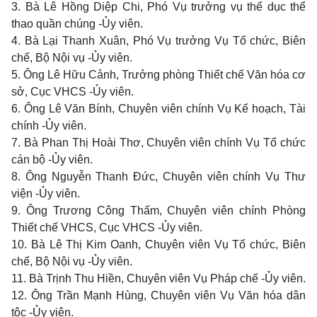
3. Bà Lê Hồng Diệp Chi, Phó Vụ trưởng vụ thể dục thể
thao quần chúng -Ủy viên.
4. Bà Lại Thanh Xuân, Phó Vụ trưởng Vụ Tổ chức, Biên
chế, Bộ Nội vụ -Ủy viên.
5. Ông Lê Hữu Cảnh, Trưởng phòng Thiết chế Văn hóa cơ
sở, Cục VHCS -Ủy viên.
6. Ông Lê Văn Bính, Chuyên viên chính Vụ Kế hoạch, Tài
chính -Ủy viên.
7. Bà Phan Thị Hoài Thơ, Chuyên viên chính Vụ Tổ chức
cán bộ -Ủy viên.
8. Ông Nguyễn Thanh Đức, Chuyên viên chính Vụ Thư
viện -Ủy viên.
9. Ông Trương Công Thấm, Chuyên viên chính Phòng
Thiết chế VHCS, Cục VHCS -Ủy viên.
10. Bà Lê Thị Kim Oanh, Chuyên viên Vụ Tổ chức, Biên
chế, Bộ Nội vụ -Ủy viên.
11. Bà Trịnh Thu Hiền, Chuyên viên Vụ Pháp chế -Ủy viên.
12. Ông Trần Mạnh Hùng, Chuyên viên Vụ Văn hóa dân
tộc -Ủy viên.