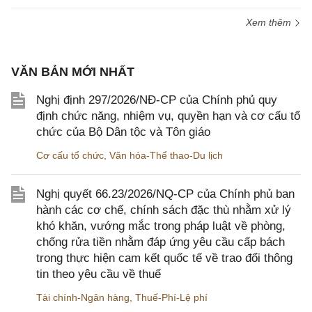
Xem thêm
VĂN BẢN MỚI NHẤT
Nghị định 297/2026/NĐ-CP của Chính phủ quy
định chức năng, nhiệm vụ, quyền hạn và cơ cấu tổ
chức của Bộ Dân tộc và Tôn giáo
Cơ cấu tổ chức
,
Văn hóa-Thể thao-Du lịch
Nghị quyết 66.23/2026/NQ-CP của Chính phủ ban
hành các cơ chế, chính sách đặc thù nhằm xử lý
khó khăn, vướng mắc trong pháp luật về phòng,
chống rửa tiền nhằm đáp ứng yêu cầu cấp bách
trong thực hiện cam kết quốc tế về trao đổi thông
tin theo yêu cầu về thuế
Tài chính-Ngân hàng
,
Thuế-Phí-Lệ phí