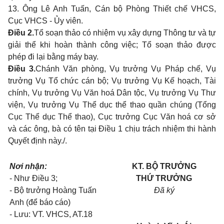
13. Ông Lê Anh Tuấn, Cán bộ Phòng Thiết chế VHCS,
Cục VHCS - Ủy viên.
Điều 2.
Tổ soạn thảo có nhiệm vụ xây dựng Thông tư và tự
giải thể khi hoàn thành công việc; Tổ soạn thảo được
phép đi lại bằng máy bay.
Điều 3.
Chánh Văn phòng, Vụ trưởng Vụ Pháp chế, Vụ
trưởng Vụ Tổ chức cán bộ; Vụ trưởng Vụ Kế hoạch, Tài
chính, Vụ trưởng Vụ Văn hoá Dân tộc, Vụ trưởng Vụ Thư
viện, Vụ trưởng Vụ Thể dục thể thao quần chúng (Tổng
Cục Thể dục Thể thao), Cục trưởng Cục Văn hoá cơ sở
và các ông, bà có tên tại Điều 1 chịu trách nhiệm thi hành
Quyết định này./.
Nơi nhận:
KT. BỘ TRƯỞNG
- Như Điều 3;
THỨ TRƯỞNG
- Bộ trưởng Hoàng Tuấn
Đã ký
Anh (để báo cáo)
- Lưu: VT. VHCS, AT.18