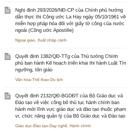
Nghị định 293/2026/NĐ-CP của Chính phủ hướng
dẫn thực thi Công ước La Hay ngày 05/10/1961 về
miễn hợp pháp hóa đối với giấy tờ công của nước
ngoài (Công ước Apostille)
Ngoại giao
,
Xuất nhập cảnh
Quyết định 1382/QĐ-TTg của Thủ tướng Chính
phủ ban hành Kế hoạch triển khai thi hành Luật Tín
ngưỡng, tôn giáo
Văn hóa-Thể thao-Du lịch
Quyết định 2132/QĐ-BGDĐT của Bộ Giáo dục và
Đào tạo về việc công bố thủ tục hành chính ban
hành mới lĩnh vực giáo dục và đào tạo thuộc phạm
vi, chức năng quản lý của Bộ Giáo dục và Đào tạo
Giáo dục-Đào tạo-Dạy nghề
,
Hành chính