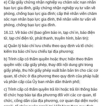
e) Cấp giấy chứng nhận nghiệp vụ chăm sóc nạn nhân
bạo lực gia đình, giấy chứng nhận nghiệp vụ tư vấn về
phòng, chống bạo lực gia đình; cấp thẻ nhân viên chăm
sóc nạn nhân bạo lực gia đình, thẻ nhân viên tư vấn về
phòng, chống bạo lực gia đình.
16.12. Về báo chí (bao gồm báo in, tạp chí in, báo điện
tử, tạp chí điện tử, phát thanh, truyền hình, bản tin):
a) Quản lý báo chí lưu chiểu theo quy định và tổ chức
kiểm tra báo chí lưu chiểu tại địa phương;
b) Trình cấp có thẩm quyền hoặc thực hiện theo thẩm
quyền việc cấp giấy phép, thay đổi nội dung ghi trong
giấy phép, thu hồi giấy phép xuất bản bản tin cho các cơ
quan, tổ chức ở địa phương theo quy định của pháp luật
và phân cấp của Ủy ban nhân dân thành phố;
c) Trình cấp có thẩm quyền trả lời hoặc trả lời thông báo
tổ chức họp báo tại địa phương đối với các cơ quan, tổ
chức, công dân của địa phương, cơ quan đại diện nước