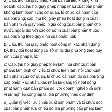
a) Cấp, thu hồi giấy phép xuất bản tài liệu không kinh
doanh; cấp, thu hồi giấy phép nhập khẩu xuất bản phẩm
không kinh doanh cho cơ quan, tổ chức, cá nhân của
địa phương; cấp, thu hồi giấy phép hoạt động in xuất
bản phẩm và giấy phép in gia công xuất bản phẩm cho
nước ngoài đối với các cơ sở in xuất bản phẩm thuộc
địa phương theo quy định của pháp luật;
b) Cấp, thu hồi giấy phép hoạt động in; xác nhận đăng
ký, thay đổi hoạt động cơ sở in tại địa phương theo quy
định của pháp luật;
c) Cấp, thu hồi giấy phép triển lãm, hội chợ xuất bản
phẩm; tạm đình chỉ việc tổ chức triển lãm, hội chợ xuất
bản phẩm của cơ quan, tổ chức, cá nhân do địa phương
cấp phép; xác nhận, xác nhận lại đăng ký hoạt động
phát hành xuất bản phẩm đối với doanh nghiệp và đơn
vị sự nghiệp công lập tại địa phương theo quy định;
d) Quản lý việc lưu chiểu xuất bản phẩm và tổ chức đọc
xuất bản phẩm lưu chiểu do địa phương cấp phép; kiểm