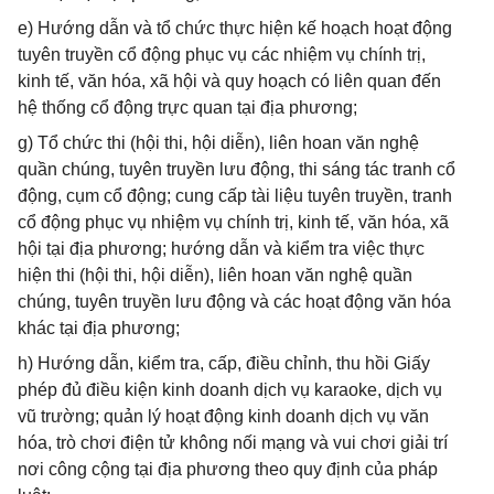
e) Hướng dẫn và tổ chức thực hiện kế hoạch hoạt động
tuyên truyền cổ động phục vụ các nhiệm vụ chính trị,
kinh tế, văn hóa, xã hội và quy hoạch có liên quan đến
hệ thống cổ động trực quan tại địa phương;
g) Tổ chức thi (hội thi, hội diễn), liên hoan văn nghệ
quần chúng, tuyên truyền lưu động, thi sáng tác tranh cổ
động, cụm cổ động; cung cấp tài liệu tuyên truyền, tranh
cổ động phục vụ nhiệm vụ chính trị, kinh tế, văn hóa, xã
hội tại địa phương; hướng dẫn và kiểm tra việc thực
hiện thi (hội thi, hội diễn), liên hoan văn nghệ quần
chúng, tuyên truyền lưu động và các hoạt động văn hóa
khác tại địa phương;
h) Hướng dẫn, kiểm tra, cấp, điều chỉnh, thu hồi Giấy
phép đủ điều kiện kinh doanh dịch vụ karaoke, dịch vụ
vũ trường; quản lý hoạt động kinh doanh dịch vụ văn
hóa, trò chơi điện tử không nối mạng và vui chơi giải trí
nơi công cộng tại địa phương theo quy định của pháp