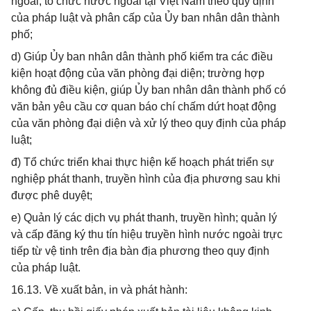
ngoài, tổ chức nước ngoài tại Việt Nam theo quy định
của pháp luật và phân cấp của Ủy ban nhân dân thành
phố;
d) Giúp Ủy ban nhân dân thành phố kiểm tra các điều
kiện hoạt động của văn phòng đại diện; trường hợp
không đủ điều kiện, giúp Ủy ban nhân dân thành phố có
văn bản yêu cầu cơ quan báo chí chấm dứt hoạt động
của văn phòng đại diện và xử lý theo quy định của pháp
luật;
đ) Tổ chức triển khai thực hiện kế hoạch phát triển sự
nghiệp phát thanh, truyền hình của địa phương sau khi
được phê duyệt;
e) Quản lý các dịch vụ phát thanh, truyền hình; quản lý
và cấp đăng ký thu tín hiệu truyền hình nước ngoài trực
tiếp từ vệ tinh trên địa bàn địa phương theo quy định
của pháp luật.
16.13. Về xuất bản, in và phát hành: