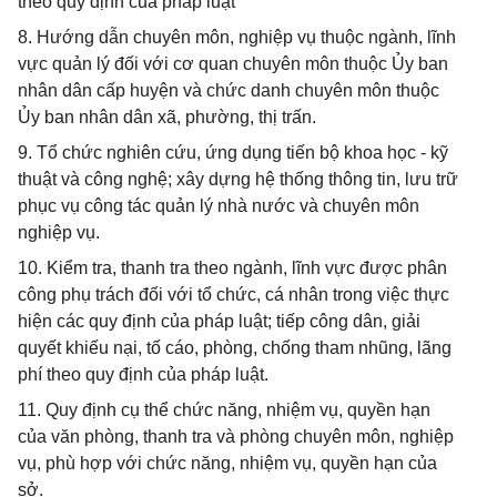
theo quy định của pháp luật
8. Hướng dẫn chuyên môn, nghiệp vụ thuộc ngành, lĩnh
vực quản lý đối với cơ quan chuyên môn thuộc Ủy ban
nhân dân cấp huyện và chức danh chuyên môn thuộc
Ủy ban nhân dân xã, phường, thị trấn.
9. Tổ chức nghiên cứu, ứng dụng tiến bộ khoa học - kỹ
thuật và công nghệ; xây dựng hệ thống thông tin, lưu trữ
phục vụ công tác quản lý nhà nước và chuyên môn
nghiệp vụ.
10. Kiểm tra, thanh tra theo ngành, lĩnh vực được phân
công phụ trách đối với tổ chức, cá nhân trong việc thực
hiện các quy định của pháp luật; tiếp công dân, giải
quyết khiếu nại, tố cáo, phòng, chống tham nhũng, lãng
phí theo quy định của pháp luật.
11. Quy định cụ thể chức năng, nhiệm vụ, quyền hạn
của văn phòng, thanh tra và phòng chuyên môn, nghiệp
vụ, phù hợp với chức năng, nhiệm vụ, quyền hạn của
sở.