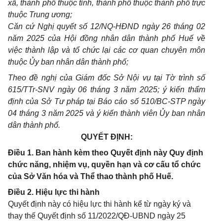
xã, thành phố thuộc tỉnh, thành phố thuộc thành phố trực
thuộc Trung ương;
Căn cứ Nghị quyết số 12/NQ-HĐND ngày 26 tháng 02
năm 2025 của Hội đồng nhân dân thành phố Huế về
việc thành lập và tổ chức lại các cơ quan chuyên môn
thuộc Ủy ban nhân dân thành phố;
Theo đề nghị của Giám đốc Sở Nội vụ tại Tờ trình số
615/TTr-SNV ngày 06 tháng 3 năm 2025; ý kiến thẩm
định của Sở Tư pháp tại Báo cáo số 510/BC-STP ngày
04 tháng 3 năm 2025 và ý kiến thành viên Ủy ban nhân
dân thành phố.
QUYẾT ĐỊNH:
Điều 1. Ban hành kèm theo Quyết định này Quy định
chức năng, nhiệm vụ, quyền hạn và cơ cấu tổ chức
của Sở Văn hóa và Thể thao thành phố Huế.
Điều 2. Hiệu lực thi hành
Quyết định này có hiệu lực thi hành kể từ ngày ký và
thay thế Quyết định số 11/2022/QĐ-UBND ngày 25