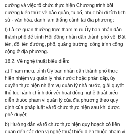
dưỡng và việc tổ chức thực hiện Chương trình bồi
dưỡng kiến thức về bảo quản, tu bổ, phục hồi di tích lịch
sử - văn hóa, danh lam thắng cảnh tại địa phương;
l) Là cơ quan thường trực tham mưu Ủy ban nhân dân
thành phố để trình Hội đồng nhân dân thành phố về: Đặt
tên, đổi tên đường, phố, quảng trường, công trình công
cộng ở địa phương.
16.2. Về nghệ thuật biểu diễn:
a) Tham mưu, trình Ủy ban nhân dân thành phố thực
hiện nhiệm vụ quản lý nhà nước hoặc phân cấp, ủy
quyền thực hiện nhiệm vụ quản lý nhà nước, giải quyết
thủ tục hành chính đối với hoạt động nghệ thuật biểu
diễn thuộc phạm vi quản lý của địa phương theo quy
định của pháp luật và tổ chức thực hiện sau khi được
phê duyệt;
b) Hướng dẫn và tổ chức thực hiện quy hoạch có liên
quan đến các đơn vị nghệ thuật biểu diễn thuộc phạm vi