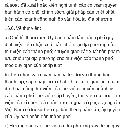
rà soát, đề xuất hoặc kiến nghị trình cấp có thẩm quyền
ban hành cơ chế, chính sách, giải pháp cần thiết phát
triển các ngành công nghiệp văn hóa tại địa phương.
16.6. Về thư viện:
a) Chủ trì, tham mưu Ủy ban nhân dân thành phố quy
định việc tiếp nhận xuất bản phẩm tại địa phương của
thư viện cấp thành phố; chuyển giao các xuất bản phẩm
lưu chiểu tại địa phương cho thư viện cấp thành phố
theo quy định của pháp luật;
b) Tiếp nhận và có văn bản trả lời đối với thông báo
thành lập, sáp nhập, hợp nhất, chia, tách, giải thể, chấm
dứt hoạt động thư viện của thư viện chuyên ngành ở
cấp thành phố, thư viện cấp huyện, thư viện đại học, thư
viện của tổ chức, cá nhân nước ngoài có phục vụ người
Việt Nam có trụ sở trên địa bàn theo phân cấp, ủy quyền
của Ủy ban nhân dân thành phố;
c) Hướng dẫn các thư viện ở địa phương xây dựng quy