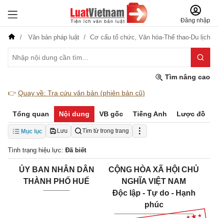
Đăng nhập
Văn bản pháp luật
Cơ cấu tổ chức,
Văn hóa-Thể thao-Du lịch
Tìm nâng cao
👉
Quay về: Tra cứu văn bản (phiên bản cũ)
Tổng quan
Nội dung
VB gốc
Tiếng Anh
Lược đồ
Lưu
Tìm từ trong trang
Mục lục
Tình trạng hiệu lực:
Đã biết
ỦY BAN NHÂN DÂN
CỘNG HÒA XÃ HỘI CHỦ
THÀNH PHỐ HUẾ
NGHĨA VIỆT NAM
______
Độc lập - Tự do - Hạnh
phúc
__________________