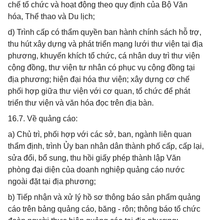
chế tổ chức và hoạt động theo quy định của Bộ Văn
hóa, Thể thao và Du lịch;
d) Trình cấp có thẩm quyền ban hành chính sách hỗ trợ,
thu hút xây dựng và phát triển mạng lưới thư viện tại địa
phương, khuyến khích tổ chức, cá nhân duy trì thư viện
cộng đồng, thư viện tư nhân có phục vụ cộng đồng tại
địa phương; hiện đại hóa thư viện; xây dựng cơ chế
phối hợp giữa thư viện với cơ quan, tổ chức để phát
triển thư viện và văn hóa đọc trên địa bàn.
16.7. Về quảng cáo:
a) Chủ trì, phối hợp với các sở, ban, ngành liên quan
thẩm định, trình Ủy ban nhân dân thành phố cấp, cấp lại,
sửa đổi, bổ sung, thu hồi giấy phép thành lập Văn
phòng đại diện của doanh nghiệp quảng cáo nước
ngoài đặt tại địa phương;
b) Tiếp nhận và xử lý hồ sơ thông báo sản phẩm quảng
cáo trên bảng quảng cáo, băng - rôn; thông báo tổ chức