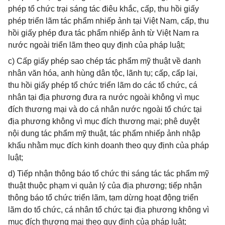
phép tổ chức trại sáng tác điêu khắc, cấp, thu hồi giấy
phép triển lãm tác phẩm nhiếp ảnh tại Việt Nam, cấp, thu
hồi giấy phép đưa tác phẩm nhiếp ảnh từ Việt Nam ra
nước ngoài triển lãm theo quy định của pháp luật;
c) Cấp giấy phép sao chép tác phẩm mỹ thuật về danh
nhân văn hóa, anh hùng dân tộc, lãnh tụ; cấp, cấp lại,
thu hồi giấy phép tổ chức triển lãm do các tổ chức, cá
nhân tại địa phương đưa ra nước ngoài không vì mục
đích thương mại và do cá nhân nước ngoài tổ chức tại
địa phương không vì mục đích thương mại; phê duyệt
nội dung tác phẩm mỹ thuật, tác phẩm nhiếp ảnh nhập
khẩu nhằm mục đích kinh doanh theo quy định của pháp
luật;
d) Tiếp nhận thông báo tổ chức thi sáng tác tác phẩm mỹ
thuật thuộc phạm vi quản lý của địa phương; tiếp nhận
thông báo tổ chức triển lãm, tạm dừng hoạt động triển
lãm do tổ chức, cá nhân tổ chức tại địa phương không vì
mục đích thương mại theo quy định của pháp luật;