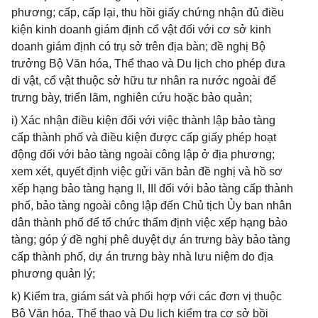
phương; cấp, cấp lại, thu hồi giấy chứng nhận đủ điều
kiện kinh doanh giám định cổ vật đối với cơ sở kinh
doanh giám định có trụ sở trên địa bàn; đề nghị Bộ
trưởng Bộ Văn hóa, Thể thao và Du lịch cho phép đưa
di vật, cổ vật thuộc sở hữu tư nhân ra nước ngoài để
trưng bày, triển lãm, nghiên cứu hoặc bảo quản;
i) Xác nhận điều kiện đối với việc thành lập bảo tàng
cấp thành phố và điều kiện được cấp giấy phép hoạt
động đối với bảo tàng ngoài công lập ở địa phương;
xem xét, quyết định việc gửi văn bản đề nghị và hồ sơ
xếp hạng bảo tàng hạng II, III đối với bảo tàng cấp thành
phố, bảo tàng ngoài công lập đến Chủ tịch Ủy ban nhân
dân thành phố để tổ chức thẩm định việc xếp hạng bảo
tàng; góp ý đề nghị phê duyệt dự án trưng bày bảo tàng
cấp thành phố, dự án trưng bày nhà lưu niệm do địa
phương quản lý;
k) Kiểm tra, giám sát và phối hợp với các đơn vị thuộc
Bộ Văn hóa, Thể thao và Du lịch kiểm tra cơ sở bồi