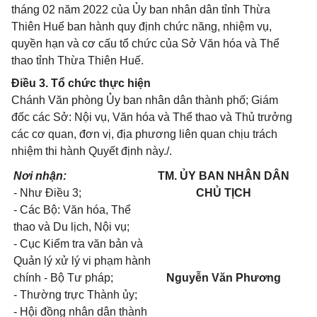
tháng 02 năm 2022 của Ủy ban nhân dân tỉnh Thừa
Thiên Huế ban hành quy định chức năng, nhiệm vụ,
quyền hạn và cơ cấu tổ chức của Sở Văn hóa và Thể
thao tỉnh Thừa Thiên Huế.
Điều 3. Tổ chức thực hiện
Chánh Văn phòng Ủy ban nhân dân thành phố; Giám
đốc các Sở: Nội vụ, Văn hóa và Thể thao và Thủ trưởng
các cơ quan, đơn vị, địa phương liên quan chịu trách
nhiệm thi hành Quyết định này./.
Nơi nhận:
TM. ỦY BAN NHÂN DÂN
- Như Điều 3;
CHỦ TỊCH
- Các Bộ: Văn hóa, Thể
thao và Du lịch, Nội vụ;
- Cục Kiểm tra văn bản và
Quản lý xử lý vi phạm hành
chính - Bộ Tư pháp;
Nguyễn Văn Phương
- Thường trực Thành ủy;
- Hội đồng nhân dân thành