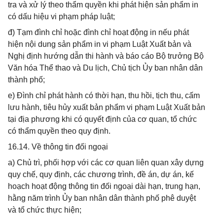
tra và xử lý theo thẩm quyền khi phát hiện sản phẩm in
có dấu hiệu vi phạm pháp luật;
đ) Tạm đình chỉ hoặc đình chỉ hoạt động in nếu phát
hiện nội dung sản phẩm in vi phạm Luật Xuất bản và
Nghị định hướng dẫn thi hành và báo cáo Bộ trưởng Bộ
Văn hóa Thể thao và Du lịch, Chủ tịch Ủy ban nhân dân
thành phố;
e) Đình chỉ phát hành có thời hạn, thu hồi, tịch thu, cấm
lưu hành, tiêu hủy xuất bản phẩm vi phạm Luật Xuất bản
tại địa phương khi có quyết định của cơ quan, tổ chức
có thẩm quyền theo quy định.
16.14. Về thông tin đối ngoại
a) Chủ trì, phối hợp với các cơ quan liên quan xây dựng
quy chế, quy định, các chương trình, đề án, dự án, kế
hoạch hoạt động thông tin đối ngoại dài hạn, trung hạn,
hằng năm trình Ủy ban nhân dân thành phố phê duyệt
và tổ chức thực hiện;