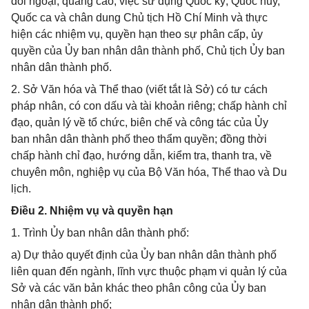
đối ngoại; quảng cáo; việc sử dụng Quốc kỳ, Quốc huy,
Quốc ca và chân dung Chủ tịch Hồ Chí Minh và thực
hiện các nhiệm vụ, quyền hạn theo sự phân cấp, ủy
quyền của Ủy ban nhân dân thành phố, Chủ tịch Ủy ban
nhân dân thành phố.
2. Sở Văn hóa và Thể thao (viết tắt là Sở) có tư cách
pháp nhân, có con dấu và tài khoản riêng; chấp hành chỉ
đạo, quản lý về tổ chức, biên chế và công tác của Ủy
ban nhân dân thành phố theo thẩm quyền; đồng thời
chấp hành chỉ đạo, hướng dẫn, kiểm tra, thanh tra, về
chuyên môn, nghiệp vụ của Bộ Văn hóa, Thể thao và Du
lịch.
Điều 2. Nhiệm vụ và quyền hạn
1. Trình Ủy ban nhân dân thành phố:
a) Dự thảo quyết định của Ủy ban nhân dân thành phố
liên quan đến ngành, lĩnh vực thuộc phạm vi quản lý của
Sở và các văn bản khác theo phân công của Ủy ban
nhân dân thành phố;