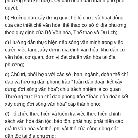
phương sau khi được Ủy ban nhân dân thành phố phê
duyệt;
b) Hướng dẫn xây dựng quy chế tổ chức và hoạt động
của các thiết chế văn hóa, thể thao cơ sở ở địa phương
theo quy định của Bộ Văn hóa, Thể thao và Du lịch;
c) Hướng dẫn thực hiện nếp sống văn minh trong việc
cưới, việc tang; xây dựng gia đình văn hóa, khu dân cư
văn hóa, cơ quan, đơn vị đạt chuẩn văn hóa tại địa
phương;
d) Chủ trì, phối hợp với các sở, ban, ngành, đoàn thể chỉ
đạo và hướng dẫn phong trào “Toàn dân đoàn kết xây
dựng đời sống văn hóa”; chịu trách nhiệm là cơ quan
Thường trực Ban chỉ đạo phong trào “Toàn dân đoàn kết
xây dựng đời sống văn hóa” cấp thành phố;
đ) Tổ chức thực hiện và kiểm tra việc thực hiện chính
sách văn hóa dân tộc, bảo tồn, phát huy, phát triển các
giá trị văn hóa vật thể, phi vật thể của cộng đồng các
dân tộc tại địa phương;