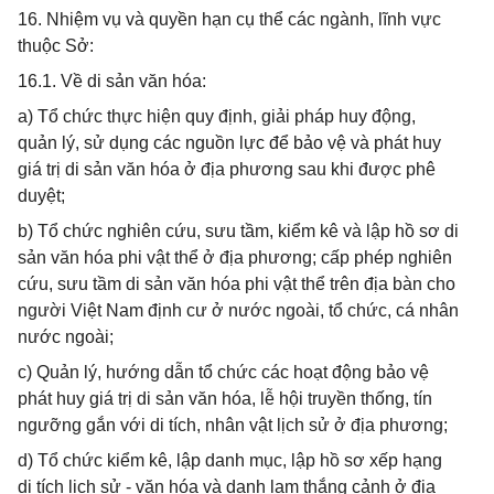
16. Nhiệm vụ và quyền hạn cụ thể các ngành, lĩnh vực
thuộc Sở:
16.1. Về di sản văn hóa:
a) Tổ chức thực hiện quy định, giải pháp huy động,
quản lý, sử dụng các nguồn lực để bảo vệ và phát huy
giá trị di sản văn hóa ở địa phương sau khi được phê
duyệt;
b) Tổ chức nghiên cứu, sưu tầm, kiểm kê và lập hồ sơ di
sản văn hóa phi vật thể ở địa phương; cấp phép nghiên
cứu, sưu tầm di sản văn hóa phi vật thể trên địa bàn cho
người Việt Nam định cư ở nước ngoài, tổ chức, cá nhân
nước ngoài;
c) Quản lý, hướng dẫn tổ chức các hoạt động bảo vệ
phát huy giá trị di sản văn hóa, lễ hội truyền thống, tín
ngưỡng gắn với di tích, nhân vật lịch sử ở địa phương;
d) Tổ chức kiểm kê, lập danh mục, lập hồ sơ xếp hạng
di tích lịch sử - văn hóa và danh lam thắng cảnh ở địa