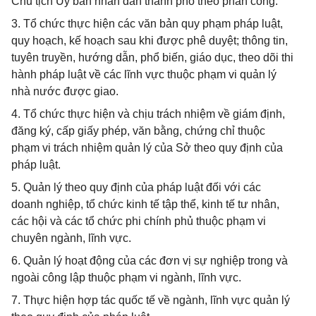
Chủ tịch Ủy ban nhân dân thành phố theo phân công.
3. Tổ chức thực hiện các văn bản quy phạm pháp luật,
quy hoạch, kế hoạch sau khi được phê duyệt; thông tin,
tuyên truyền, hướng dẫn, phổ biến, giáo dục, theo dõi thi
hành pháp luật về các lĩnh vực thuộc phạm vi quản lý
nhà nước được giao.
4. Tổ chức thực hiện và chịu trách nhiệm về giám định,
đăng ký, cấp giấy phép, văn bằng, chứng chỉ thuộc
phạm vi trách nhiệm quản lý của Sở theo quy định của
pháp luật.
5. Quản lý theo quy định của pháp luật đối với các
doanh nghiệp, tổ chức kinh tế tập thể, kinh tế tư nhân,
các hội và các tổ chức phi chính phủ thuộc phạm vi
chuyên ngành, lĩnh vực.
6. Quản lý hoạt động của các đơn vị sự nghiệp trong và
ngoài công lập thuộc phạm vi ngành, lĩnh vực.
7. Thực hiện hợp tác quốc tế về ngành, lĩnh vực quản lý