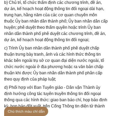
b) Chủ trì, tổ chức thẩm định các chương trình, đề án,
dự án, kế hoạch hoạt động thông tin đối ngoại dài hạn,
trung hạn, hằng năm của các cơ quan chuyên môn
thuộc Ủy ban nhân dân thành phố; Ủy ban nhân dân cấp
huyện; phê duyệt theo thẩm quyền hoặc trình Ủy ban
nhân dân thành phố phê duyệt các chương trình, đề án,
dự án, kế hoạch hoạt động thông tin đối ngoại;
c) Trình Ủy ban nhân dân thành phố phê duyệt chấp
thuận trưng bày tranh, ảnh và các hình thức thông tin
khác bên ngoài trụ sở cơ quan đại diện nước ngoài, tổ
chức nước ngoài ở địa phương hoặc ra văn bản chấp
thuận khi được Ủy ban nhân dân thành phố phân cấp
theo quy định của pháp luật;
d) Phối hợp với Ban Tuyên giáo - Dân vận Thành ủy
định hướng công tác tuyên truyền thông tin đối ngoại
thông qua các hình thức: giao ban báo chí, họp báo định
kỳ, họp báo đột xuất, trên Cổng Thông tin điện tử thành
Chú thích màu chỉ dẫn
phố.