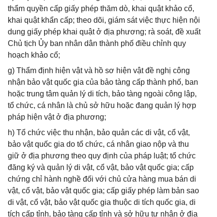
thẩm quyền cấp giấy phép thăm dò, khai quật khảo cổ,
khai quật khẩn cấp; theo dõi, giám sát việc thực hiện nội
dung giấy phép khai quật ở địa phương; rà soát, đề xuất
Chủ tịch Ủy ban nhân dân thành phố điều chỉnh quy
hoạch khảo cổ;
g) Thẩm định hiện vật và hồ sơ hiện vật đề nghị công
nhận bảo vật quốc gia của bảo tàng cấp thành phố, ban
hoặc trung tâm quản lý di tích, bảo tàng ngoài công lập,
tổ chức, cá nhân là chủ sở hữu hoặc đang quản lý hợp
pháp hiện vật ở địa phương;
h) Tổ chức việc thu nhận, bảo quản các di vật, cổ vật,
bảo vật quốc gia do tổ chức, cá nhân giao nộp và thu
giữ ở địa phương theo quy định của pháp luật; tổ chức
đăng ký và quản lý di vật, cổ vật, bảo vật quốc gia; cấp
chứng chỉ hành nghề đối với chủ cửa hàng mua bán di
vật, cổ vật, bảo vật quốc gia; cấp giấy phép làm bản sao
di vật, cổ vật, bảo vật quốc gia thuộc di tích quốc gia, di
tích cấp tỉnh, bảo tàng cấp tỉnh và sở hữu tư nhân ở địa