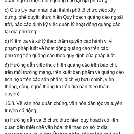
đoàn người thực hiện quảng cáo tại địa phương;
c) Giúp Ủy ban nhân dân thành phố tổ chức việc xây
dựng, phê duyệt, thực hiện Quy hoạch quảng cáo ngoài
trời, báo cáo định kỳ việc quản lý hoạt động quảng cáo
tại địa phương;
d) Kiểm tra và xử lý theo thẩm quyền các hành vi vi
phạm pháp luật về hoạt động quảng cáo trên các
phương tiện quảng cáo theo quy định của pháp luật.
đ) Hướng dẫn việc thực hiện quảng cáo trên báo chí,
trên môi trường mạng, trên xuất bản phẩm và quảng cáo
tích hợp trên các sản phẩm, dịch vụ bưu chính, viễn
thông, công nghệ thông tin trên địa bàn theo thẩm
quyền).
16.8. Về văn hóa quần chúng, văn hóa dân tộc và tuyên
truyền cổ động:
a) Hướng dẫn và tổ chức thực hiện quy hoạch có liên
quan đến thiết chế văn hóa, thể thao cơ sở ở địa