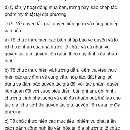
đ) Quản lý hoạt động mua bán, trưng bày, sao chép tác
phẩm mỹ thuật tại địa phương.
16.5. Về quyền tác giả, quyền liên quan và công nghiệp
văn hóa:
a) Tổ chức thực hiện các biện pháp bảo vệ quyền và lợi
ích hợp pháp của nhà nước, tổ chức và cá nhân về
quyền tác giả, quyền liên quan theo quy định của pháp
luật;
b) Tổ chức thực hiện và hướng dẫn, kiểm tra việc thực
hiện các quy định về cung cấp, hợp tác, đặt hàng, sử
dụng và đảm bảo quyền tác giả đối với tác phẩm, quyền
liên quan đối với cuộc biểu diễn, bản ghi âm, ghi hình,
chương trình phát sóng và chế độ nhuận bút, thù lao cho
tác giả, chủ sở hữu quyền tác giả, quyền liên quan ở địa
phương;
c) Tổ chức thực hiện các mục tiêu, nhiệm vụ phát triển
các ngành công nghiệp văn hóa tại địa phương; tổ chức