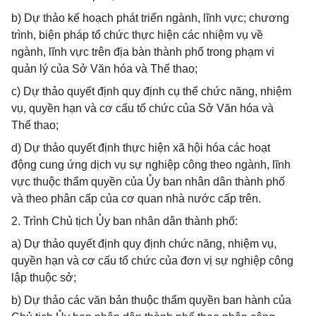
b) Dự thảo kế hoạch phát triển ngành, lĩnh vực; chương
trình, biện pháp tổ chức thực hiện các nhiệm vụ về
ngành, lĩnh vực trên địa bàn thành phố trong phạm vi
quản lý của Sở Văn hóa và Thể thao;
c) Dự thảo quyết định quy định cụ thể chức năng, nhiệm
vụ, quyền hạn và cơ cấu tổ chức của Sở Văn hóa và
Thể thao;
d) Dự thảo quyết định thực hiện xã hội hóa các hoạt
động cung ứng dịch vụ sự nghiệp công theo ngành, lĩnh
vực thuộc thẩm quyền của Ủy ban nhân dân thành phố
và theo phân cấp của cơ quan nhà nước cấp trên.
2. Trình Chủ tịch Ủy ban nhân dân thành phố:
a) Dự thảo quyết định quy định chức năng, nhiệm vụ,
quyền hạn và cơ cấu tổ chức của đơn vị sự nghiệp công
lập thuộc sở;
b) Dự thảo các văn bản thuộc thẩm quyền ban hành của