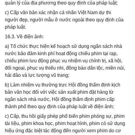
quản lý của địa phương theo quy định của pháp luật;
c) Cấp văn bản xác nhận cá nhân Việt Nam dự thi
người đẹp, người mẫu ở nước ngoài theo quy định của
pháp luật.
16.3. Về điện ảnh:
a) Tổ chức thực hiện kế hoạch sử dụng ngân sách nhà
nước bảo đảm kinh phí hoạt động chiếu phim tại rạp,
chiếu phim lưu động phục vụ nhiệm vụ chính trị, xã hội,
đối ngoại, phục vụ thiếu nhi, đồng bào dân tộc, miền núi,
hải đảo và lực lượng vũ trang;
b) Làm nhiệm vụ thường trực Hội đồng thẩm định kịch
bản văn học đối với việc sản xuất phim đặt hàng từ
ngân sách nhà nước, Hội đồng thẩm định phim cấp
thành phố theo quy định của pháp luật về điện ảnh;
c) Cấp, thu hồi giấy phép phổ biến phim phóng sự, phim
tài liệu, phim khoa học, phim hoạt hình, phim có sử dụng
hiệu ứng đặc biệt tác động đến người xem phim do cơ