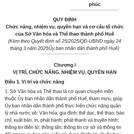
phúc
__________________
QUY ĐỊNH
Chức năng, nhiệm vụ, quyền hạn và cơ cấu tổ chức
của Sở Văn hóa và Thể thao thành phố Huế
(Kèm theo Quyết định số 25/2025/QĐ-UBND ngày 24
tháng 3 năm 2025Ủy ban nhân dân thành phố Huế)
__________________
Chương I
VỊ TRÍ, CHỨC NĂNG, NHIỆM VỤ, QUYỀN HẠN
Điều 1. Vị trí và chức năng
1. Sở Văn hóa và Thể thao là cơ quan chuyên môn
thuộc Ủy ban nhân dân thành phố Huế, tham mưu, giúp
Ủy ban nhân dân thành phố thực hiện chức năng quản
lý nhà nước về: Văn hóa; gia đình; thể dục, thể thao; báo
chí; xuất bản, in, phát hành; phát thanh và truyền hình;
thông tin điện tử; thông tấn; thông tin cơ sở và thông tin