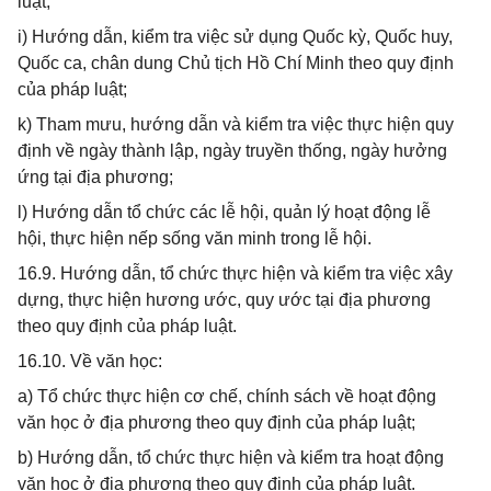
luật;
i) Hướng dẫn, kiểm tra việc sử dụng Quốc kỳ, Quốc huy,
Quốc ca, chân dung Chủ tịch Hồ Chí Minh theo quy định
của pháp luật;
k) Tham mưu, hướng dẫn và kiểm tra việc thực hiện quy
định về ngày thành lập, ngày truyền thống, ngày hưởng
ứng tại địa phương;
l) Hướng dẫn tổ chức các lễ hội, quản lý hoạt động lễ
hội, thực hiện nếp sống văn minh trong lễ hội.
16.9. Hướng dẫn, tổ chức thực hiện và kiểm tra việc xây
dựng, thực hiện hương ước, quy ước tại địa phương
theo quy định của pháp luật.
16.10. Về văn học:
a) Tổ chức thực hiện cơ chế, chính sách về hoạt động
văn học ở địa phương theo quy định của pháp luật;
b) Hướng dẫn, tổ chức thực hiện và kiểm tra hoạt động
văn học ở địa phương theo quy định của pháp luật.