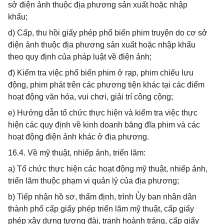
sở điện ảnh thuộc địa phương sản xuất hoặc nhập
khẩu;
d) Cấp, thu hồi giấy phép phổ biến phim truyện do cơ sở
điện ảnh thuộc địa phương sản xuất hoặc nhập khẩu
theo quy định của pháp luật về điện ảnh;
đ) Kiểm tra việc phổ biến phim ở rạp, phim chiếu lưu
động, phim phát trên các phương tiện khác tại các điểm
hoạt động văn hóa, vui chơi, giải trí công cộng;
e) Hướng dẫn tổ chức thực hiện và kiểm tra việc thực
hiện các quy định về kinh doanh băng đĩa phim và các
hoạt động điện ảnh khác ở địa phương.
16.4. Về mỹ thuật, nhiếp ảnh, triển lãm:
a) Tổ chức thực hiện các hoạt động mỹ thuật, nhiếp ảnh,
triển lãm thuộc phạm vi quản lý của địa phương;
b) Tiếp nhận hồ sơ, thẩm định, trình Ủy ban nhân dân
thành phố cấp giấy phép triển lãm mỹ thuật, cấp giấy
phép xây dựng tượng đài, tranh hoành tráng, cấp giấy