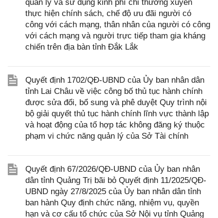
quản lý và sử dụng kinh phí chi thường xuyên
thực hiện chính sách, chế độ ưu đãi người có
công với cách mạng, thân nhân của người có công
với cách mạng và người trực tiếp tham gia kháng
chiến trên địa bàn tỉnh Đắk Lắk
Quyết định 1702/QĐ-UBND của Ủy ban nhân dân
tỉnh Lai Châu về việc công bố thủ tục hành chính
được sửa đổi, bổ sung và phê duyệt Quy trình nội
bộ giải quyết thủ tục hành chính lĩnh vực thành lập
và hoạt động của tổ hợp tác không đăng ký thuộc
phạm vi chức năng quản lý của Sở Tài chính
Quyết định 67/2026/QĐ-UBND của Ủy ban nhân
dân tỉnh Quảng Trị bãi bỏ Quyết định 11/2025/QĐ-
UBND ngày 27/8/2025 của Ủy ban nhân dân tỉnh
ban hành Quy định chức năng, nhiệm vụ, quyền
hạn và cơ cấu tổ chức của Sở Nội vụ tỉnh Quảng