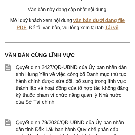
Văn bản này đang cập nhật nội dung.
Mời quý khách xem nội dung
văn bản dưới dạng file
PDF
. Để tải văn bản, vui lòng xem tại tab
Tải về
VĂN BẢN CÙNG LĨNH VỰC
Quyết định 2427/QĐ-UBND của Ủy ban nhân dân
tỉnh Hưng Yên về việc công bố Danh mục thủ tục
hành chính được sửa đổi, bổ sung trong lĩnh vực
thành lập và hoạt động của tổ hợp tác không đăng
ký thuộc phạm vi chức năng quản lý Nhà nước
của Sở Tài chính
Quyết định 79/2026/QĐ-UBND của Ủy ban nhân
dân tỉnh Đắk Lắk ban hành Quy chế phân cấp