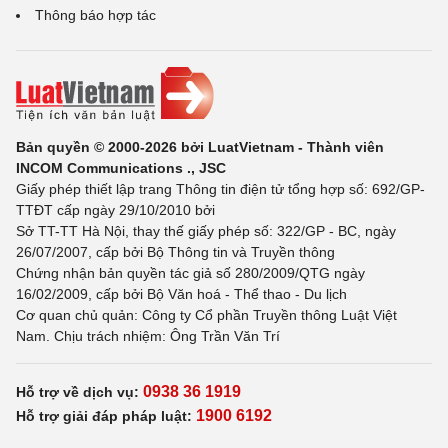
Thông báo hợp tác
Bản quyền © 2000-2026 bởi LuatVietnam - Thành viên
INCOM Communications ., JSC
Giấy phép thiết lập trang Thông tin điện tử tổng hợp số: 692/GP-
TTĐT cấp ngày 29/10/2010 bởi
Sở TT-TT Hà Nội, thay thế giấy phép số: 322/GP - BC, ngày
26/07/2007, cấp bởi Bộ Thông tin và Truyền thông
Chứng nhận bản quyền tác giả số 280/2009/QTG ngày
16/02/2009, cấp bởi Bộ Văn hoá - Thể thao - Du lịch
Cơ quan chủ quản: Công ty Cổ phần Truyền thông Luật Việt
Nam. Chịu trách nhiệm: Ông Trần Văn Trí
0938 36 1919
Hỗ trợ về dịch vụ:
1900 6192
Hỗ trợ giải đáp pháp luật: