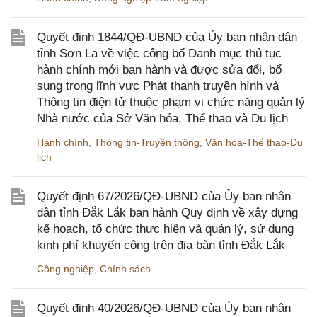
Quyết định 1844/QĐ-UBND của Ủy ban nhân dân
tỉnh Sơn La về việc công bố Danh mục thủ tục
hành chính mới ban hành và được sửa đổi, bổ
sung trong lĩnh vực Phát thanh truyền hình và
Thông tin điện tử thuộc phạm vi chức năng quản lý
Nhà nước của Sở Văn hóa, Thể thao và Du lịch
Hành chính
,
Thông tin-Truyền thông
,
Văn hóa-Thể thao-Du
lịch
Quyết định 67/2026/QĐ-UBND của Ủy ban nhân
dân tỉnh Đắk Lắk ban hành Quy định về xây dựng
kế hoạch, tổ chức thực hiện và quản lý, sử dụng
kinh phí khuyến công trên địa bàn tỉnh Đắk Lắk
Công nghiệp
,
Chính sách
Quyết định 40/2026/QĐ-UBND của Ủy ban nhân