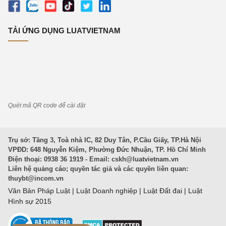
TẢI ỨNG DỤNG LUATVIETNAM
Quét mã QR code để cài đặt
Trụ sở: Tầng 3, Toà nhà IC, 82 Duy Tân, P.Cầu Giấy, TP.Hà Nội
VPĐD: 648 Nguyễn Kiệm, Phường Đức Nhuận, TP. Hồ Chí Minh
Điện thoại: 0938 36 1919 - Email:
cskh@luatvietnam.vn
Liên hệ quảng cáo; quyền tác giả và các quyền liên quan:
thuybt@incom.vn
Văn Bản Pháp Luật
|
Luật Doanh nghiệp
|
Luật Đất đai
|
Luật
Hình sự 2015