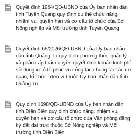
Quyết định 1954/QĐ-UBND của Ủy ban nhân dân
tỉnh Tuyên Quang quy định cụ thể chức năng,
nhiệm vụ, quyền hạn và cơ cấu tổ chức của Sở
Nông nghiệp và Môi trường tỉnh Tuyên Quang
Quyết định 66/2026/QĐ-UBND của Ủy ban nhân
dân tỉnh Quảng Trị quy định phương thức quản lý
và phân cấp thẩm quyền quyết định khoán kinh phí
sử dụng xe ô tô phục vụ công tác chung tại các cơ
quan, tổ chức, đơn vị thuộc Ủy ban nhân dân tỉnh
Quảng Trị
Quy định 1698/QĐ-UBND của Ủy ban nhân dân
tỉnh Điện Biên quy định chức năng, nhiệm vụ,
quyền hạn và cơ cấu tổ chức của Văn phòng đăng
ký đất đai trực thuộc Sở Nông nghiệp và Môi
trường tỉnh Điện Biên