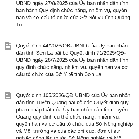
UBND ngày 27/8/2025 của Ủy ban nhân dân tỉnh
ban hành Quy định chức năng, nhiệm vụ, quyền
hạn và cơ cấu tổ chức của Sở Nội vụ tỉnh Quảng
Trị
Quyết định 44/2026/QĐ-UBND của Ủy ban nhân
dân tỉnh Sơn La bãi bỏ Quyết định 71/2025/QĐ-
UBND ngày 28/7/2025 của Ủy ban nhân dân tỉnh
quy định chức năng, nhiệm vụ, quyền hạn và cơ
cấu tổ chức của Sở Y tế tỉnh Sơn La
Quyết định 105/2026/QĐ-UBND của Ủy ban nhân
dân tỉnh Tuyên Quang bãi bỏ các Quyết định quy
phạm pháp luật của Ủy ban nhân dân tỉnh Tuyên
Quang quy định cụ thể chức năng, nhiệm vụ,
quyền hạn và cơ cấu tổ chức của Sở Nông nghiệp
và Môi trường và của các chi cục, đơn vị sự
nghiệp công lập thuộc Sở Nông nghiệp và Môi