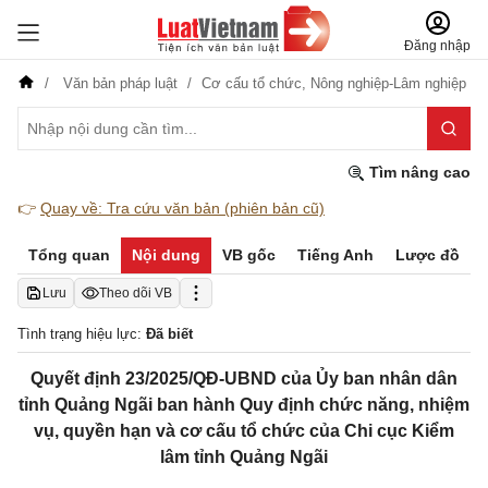
Đăng nhập
Văn bản pháp luật
Cơ cấu tổ chức,
Nông nghiệp-Lâm nghiệp
Tìm nâng cao
👉
Quay về: Tra cứu văn bản (phiên bản cũ)
Tổng quan
Nội dung
VB gốc
Tiếng Anh
Lược đồ
Lưu
Theo dõi VB
Tình trạng hiệu lực:
Đã biết
Quyết định 23/2025/QĐ-UBND của Ủy ban nhân dân
tỉnh Quảng Ngãi ban hành Quy định chức năng, nhiệm
vụ, quyền hạn và cơ cấu tổ chức của Chi cục Kiểm
lâm tỉnh Quảng Ngãi