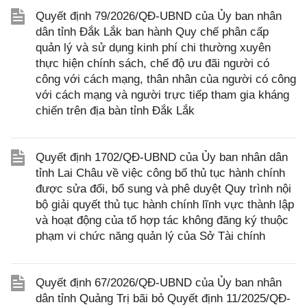
Quyết định 79/2026/QĐ-UBND của Ủy ban nhân
dân tỉnh Đắk Lắk ban hành Quy chế phân cấp
quản lý và sử dụng kinh phí chi thường xuyên
thực hiện chính sách, chế độ ưu đãi người có
công với cách mạng, thân nhân của người có công
với cách mạng và người trực tiếp tham gia kháng
chiến trên địa bàn tỉnh Đắk Lắk
Quyết định 1702/QĐ-UBND của Ủy ban nhân dân
tỉnh Lai Châu về việc công bố thủ tục hành chính
được sửa đổi, bổ sung và phê duyệt Quy trình nội
bộ giải quyết thủ tục hành chính lĩnh vực thành lập
và hoạt động của tổ hợp tác không đăng ký thuộc
phạm vi chức năng quản lý của Sở Tài chính
Quyết định 67/2026/QĐ-UBND của Ủy ban nhân
dân tỉnh Quảng Trị bãi bỏ Quyết định 11/2025/QĐ-