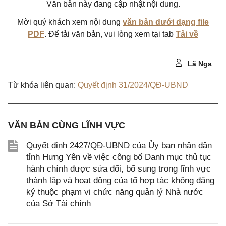
Văn bản này đang cập nhật nội dung.
Mời quý khách xem nội dung
văn bản dưới dạng file
PDF
. Để tải văn bản, vui lòng xem tại tab
Tải về
Lã Nga
Từ khóa liên quan:
Quyết định 31/2024/QĐ-UBND
VĂN BẢN CÙNG LĨNH VỰC
Quyết định 2427/QĐ-UBND của Ủy ban nhân dân
tỉnh Hưng Yên về việc công bố Danh mục thủ tục
hành chính được sửa đổi, bổ sung trong lĩnh vực
thành lập và hoạt động của tổ hợp tác không đăng
ký thuộc phạm vi chức năng quản lý Nhà nước
của Sở Tài chính