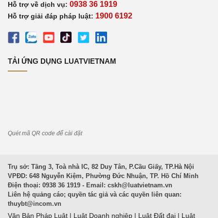
0938 36 1919
Hỗ trợ về dịch vụ:
1900 6192
Hỗ trợ giải đáp pháp luật:
TẢI ỨNG DỤNG LUATVIETNAM
Quét mã QR code để cài đặt
Trụ sở: Tầng 3, Toà nhà IC, 82 Duy Tân, P.Cầu Giấy, TP.Hà Nội
VPĐD: 648 Nguyễn Kiệm, Phường Đức Nhuận, TP. Hồ Chí Minh
Điện thoại: 0938 36 1919 - Email:
cskh@luatvietnam.vn
Liên hệ quảng cáo; quyền tác giả và các quyền liên quan:
thuybt@incom.vn
Văn Bản Pháp Luật
|
Luật Doanh nghiệp
|
Luật Đất đai
|
Luật