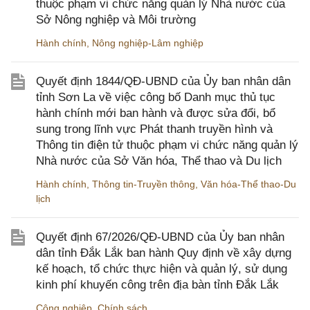
thuộc phạm vi chức năng quản lý Nhà nước của
Sở Nông nghiệp và Môi trường
Hành chính
,
Nông nghiệp-Lâm nghiệp
Quyết định 1844/QĐ-UBND của Ủy ban nhân dân
tỉnh Sơn La về việc công bố Danh mục thủ tục
hành chính mới ban hành và được sửa đổi, bổ
sung trong lĩnh vực Phát thanh truyền hình và
Thông tin điện tử thuộc phạm vi chức năng quản lý
Nhà nước của Sở Văn hóa, Thể thao và Du lịch
Hành chính
,
Thông tin-Truyền thông
,
Văn hóa-Thể thao-Du
lịch
Quyết định 67/2026/QĐ-UBND của Ủy ban nhân
dân tỉnh Đắk Lắk ban hành Quy định về xây dựng
kế hoạch, tổ chức thực hiện và quản lý, sử dụng
kinh phí khuyến công trên địa bàn tỉnh Đắk Lắk
Công nghiệp
,
Chính sách