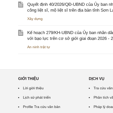
Quyết định 40/2026/QĐ-UBND của Ủy ban nhân
công liệt sĩ, mộ liệt sĩ trên địa bàn tỉnh Sơn L
Xây dựng
Kế hoạch 279/KH-UBND của Ủy ban nhân dân 
với bạo lực trên cơ sở giới giai đoạn 2026 - 
An ninh trật tự
GIỚI THIỆU
DỊCH VỤ
Lời giới thiệu
Tra cứu văn
Lịch sử phát triển
Phân tích v
Profile Tra cứu văn bản
Pháp lý doa