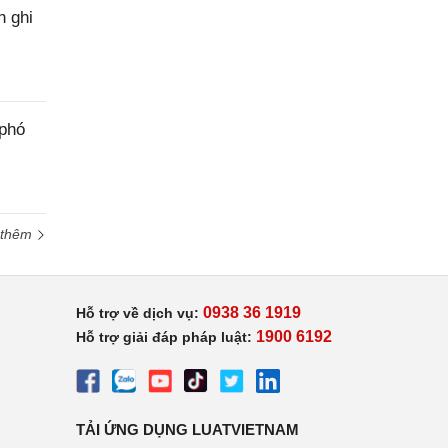
h ghi
 phó
 thêm
0938 36 1919
Hỗ trợ về dịch vụ:
1900 6192
Hỗ trợ giải đáp pháp luật:
TẢI ỨNG DỤNG LUATVIETNAM