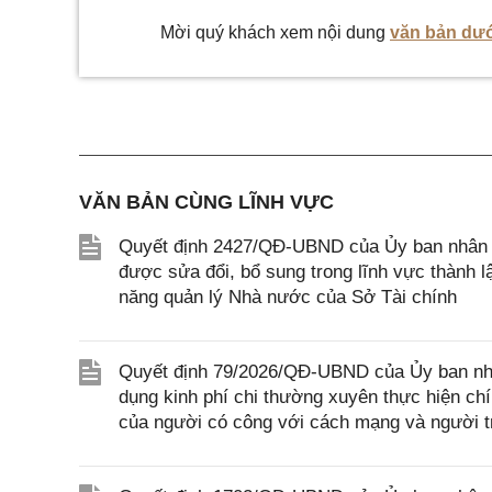
Mời quý khách xem nội dung
văn bản dướ
VĂN BẢN CÙNG LĨNH VỰC
Quyết định 2427/QĐ-UBND của Ủy ban nhân d
được sửa đổi, bổ sung trong lĩnh vực thành 
năng quản lý Nhà nước của Sở Tài chính
Quyết định 79/2026/QĐ-UBND của Ủy ban nhâ
dụng kinh phí chi thường xuyên thực hiện ch
của người có công với cách mạng và người tr