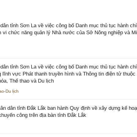
n tỉnh Sơn La về việc công bố Danh mục thủ tục hành chí
ạm vi chức năng quản lý Nhà nước của Sở Nông nghiệp và M
ân tỉnh Sơn La về việc công bố Danh mục thủ tục hành ch
 lĩnh vực Phát thanh truyền hình và Thông tin điện tử thuộ
óa, Thể thao và Du lịch
o-Du lịch
n dân tỉnh Đắk Lắk ban hành Quy định về xây dựng kế hoạ
khuyến công trên địa bàn tỉnh Đắk Lắk