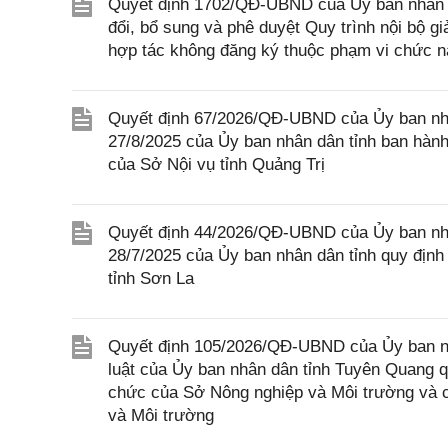
Quyết định 1702/QĐ-UBND của Ủy ban nhân dâ
đổi, bổ sung và phê duyệt Quy trình nội bộ gi
hợp tác không đăng ký thuộc phạm vi chức n
Quyết định 67/2026/QĐ-UBND của Ủy ban nhâ
27/8/2025 của Ủy ban nhân dân tỉnh ban hàn
của Sở Nội vụ tỉnh Quảng Trị
Quyết định 44/2026/QĐ-UBND của Ủy ban nh
28/7/2025 của Ủy ban nhân dân tỉnh quy định
tỉnh Sơn La
Quyết định 105/2026/QĐ-UBND của Ủy ban nh
luật của Ủy ban nhân dân tỉnh Tuyên Quang q
chức của Sở Nông nghiệp và Môi trường và c
và Môi trường