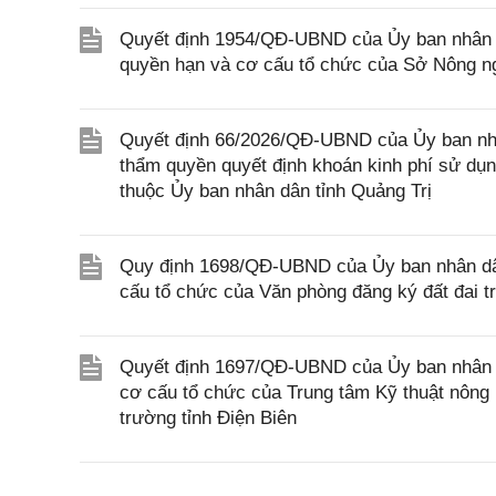
Quyết định 1954/QĐ-UBND của Ủy ban nhân d
quyền hạn và cơ cấu tổ chức của Sở Nông ng
Quyết định 66/2026/QĐ-UBND của Ủy ban nhâ
thẩm quyền quyết định khoán kinh phí sử dụng
thuộc Ủy ban nhân dân tỉnh Quảng Trị
Quy định 1698/QĐ-UBND của Ủy ban nhân dân
cấu tổ chức của Văn phòng đăng ký đất đai t
Quyết định 1697/QĐ-UBND của Ủy ban nhân dâ
cơ cấu tổ chức của Trung tâm Kỹ thuật nông 
trường tỉnh Điện Biên