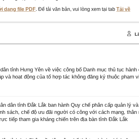
i dạng file PDF
. Để tải văn bản, vui lòng xem tại tab
Tải về
Lã
ân tỉnh Hưng Yên về việc công bố Danh mục thủ tục hành 
lập và hoạt động của tổ hợp tác không đăng ký thuộc phạm v
n dân tỉnh Đắk Lắk ban hành Quy chế phân cấp quản lý và
ính sách, chế độ ưu đãi người có công với cách mạng, thân
ực tiếp tham gia kháng chiến trên địa bàn tỉnh Đắk Lắk