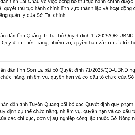
n tỉnh Lai Châu về việc công bố thủ tục hành chính được
ải quyết thủ tục hành chính lĩnh vực thành lập và hoạt động 
ăng quản lý của Sở Tài chính
n dân tỉnh Quảng Trị bãi bỏ Quyết định 11/2025/QĐ-UBND
h Quy định chức năng, nhiệm vụ, quyền hạn và cơ cấu tổ c
ân dân tỉnh Sơn La bãi bỏ Quyết định 71/2025/QĐ-UBND n
 chức năng, nhiệm vụ, quyền hạn và cơ cấu tổ chức của Sở
ân dân tỉnh Tuyên Quang bãi bỏ các Quyết định quy phạm
uy định cụ thể chức năng, nhiệm vụ, quyền hạn và cơ cấu t
ủa các chi cục, đơn vị sự nghiệp công lập thuộc Sở Nông n