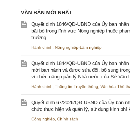
VĂN BẢN MỚI NHẤT
Quyết định 1846/QĐ-UBND của Ủy ban nhân dâ
bãi bỏ trong lĩnh vực Nông nghiệp thuộc ph
trường
Hành chính
,
Nông nghiệp-Lâm nghiệp
Quyết định 1844/QĐ-UBND của Ủy ban nhân d
mới ban hành và được sửa đổi, bổ sung trong
vi chức năng quản lý Nhà nước của Sở Văn h
Hành chính
,
Thông tin-Truyền thông
,
Văn hóa-Thể tha
Quyết định 67/2026/QĐ-UBND của Ủy ban nhâ
chức thực hiện và quản lý, sử dụng kinh phí 
Công nghiệp
,
Chính sách