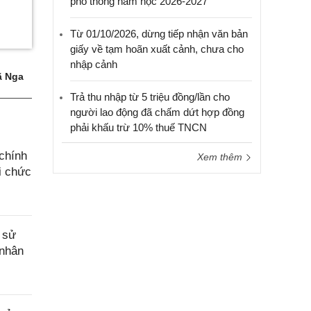
phổ thông năm học 2026-2027
Từ 01/10/2026, dừng tiếp nhận văn bản
giấy về tạm hoãn xuất cảnh, chưa cho
nhập cảnh
 Nga
Trả thu nhập từ 5 triệu đồng/lần cho
người lao động đã chấm dứt hợp đồng
phải khấu trừ 10% thuế TNCN
chính
Xem thêm
i chức
 sử
 nhân