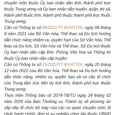
chuyên môn thuộc Ủy ban nhân dân tỉnh, thành phố trực
thuộc Trung ương và Ủy ban nhân dân huyện, quận, thị xã,
thành phố thuộc tỉnh, thành phố thuộc thành phố trực thuộc
Trung ương;
Căn cứ Thông tư số
08/2021/TT-BVHTTDL
ngày 08 tháng
9 năm 2021 của Bộ Văn hóa, Thể thao và Du lịch hướng
dẫn chức năng nhiệm vụ, quyền hạn của Sở Văn hóa, Thể
thao và Du lịch, Sở Văn hóa và Thể thao, Sở Du lịch thuộc
Ủy ban nhân dân cấp tỉnh; Phòng Văn hóa và Thông tin
thuộc Ủy ban nhân dân cấp huyện;
Căn cứ Thông tư số
15/2022/TT-BVHTTDL
ngày 20 tháng
12 năm 2022 của Bộ Văn hóa, Thể thao và Du lịch hướng
dẫn chức năng, nhiệm vụ, quyền hạn và cơ cấu tổ chức
của Trung tâm Xúc tiến du lịch tỉnh, thành phố trực thuộc
Trung ương;
Thực hiện Thông báo số 2074-TB/TU ngày 24 tháng 02
năm 2025 của Ban Thường vụ Thành ủy về phương án
sắp xếp tổ chức bộ máy của các cơ quan chuyên môn, tổ
chức hành chính, đơn vị sự nghiệp công lập thuộc UBND