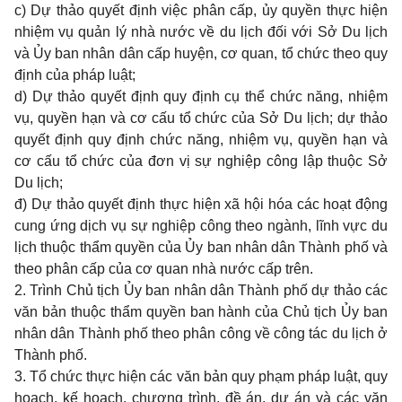
c) Dự thảo quyết định việc phân cấp, ủy quyền thực hiện
nhiệm vụ quản lý nhà nước về du lịch đối với Sở Du lịch
và Ủy ban nhân dân cấp huyện, cơ quan, tổ chức theo quy
định của pháp luật;
d) Dự thảo quyết định quy định cụ thể chức năng, nhiệm
vụ, quyền hạn và cơ cấu tổ chức của Sở Du lịch; dự thảo
quyết định quy định chức năng, nhiệm vụ, quyền hạn và
cơ cấu tổ chức của đơn vị sự nghiệp công lập thuộc Sở
Du lịch;
đ) Dự thảo quyết định thực hiện xã hội hóa các hoạt động
cung ứng dịch vụ sự nghiệp công theo ngành, lĩnh vực du
lịch thuộc thẩm quyền của Ủy ban nhân dân Thành phố và
theo phân cấp của cơ quan nhà nước cấp trên.
2. Trình Chủ tịch Ủy ban nhân dân Thành phố dự thảo các
văn bản thuộc thẩm quyền ban hành của Chủ tịch Ủy ban
nhân dân Thành phố theo phân công về công tác du lịch ở
Thành phố.
3. Tổ chức thực hiện các văn bản quy phạm pháp luật, quy
hoạch, kế hoạch, chương trình, đề án, dự án và các văn