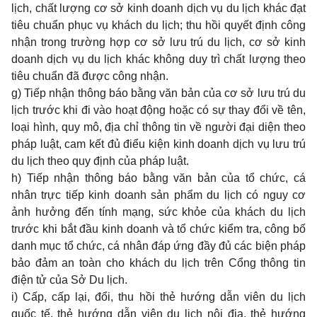
lịch, chất lượng cơ sở kinh doanh dịch vụ du lịch khác đạt
tiêu chuẩn phục vụ khách du lịch; thu hồi quyết định công
nhận trong trường hợp cơ sở lưu trú du lịch, cơ sở kinh
doanh dịch vụ du lịch khác không duy trì chất lượng theo
tiêu chuẩn đã được công nhận.
g) Tiếp nhận thông báo bằng văn bản của cơ sở lưu trú du
lịch trước khi đi vào hoạt động hoặc có sự thay đổi về tên,
loại hình, quy mô, địa chỉ thông tin về người đại diện theo
pháp luật, cam kết đủ điểu kiện kinh doanh dịch vụ lưu trú
du lịch theo quy định của pháp luật.
h) Tiếp nhận thông báo bằng văn bản của tổ chức, cá
nhân trực tiếp kinh doanh sản phẩm du lịch có nguy cơ
ảnh hưởng đến tính mạng, sức khỏe của khách du lịch
trước khi bắt đầu kinh doanh và tổ chức kiểm tra, công bố
danh mục tổ chức, cá nhân đáp ứng đầy đủ các biện pháp
bảo đảm an toàn cho khách du lịch trên Cổng thông tin
điện tử của Sở Du lịch.
i) Cấp, cấp lại, đổi, thu hồi thẻ hướng dẫn viên du lịch
quốc tế, thẻ hướng dẫn viên du lịch nội địa, thẻ hướng