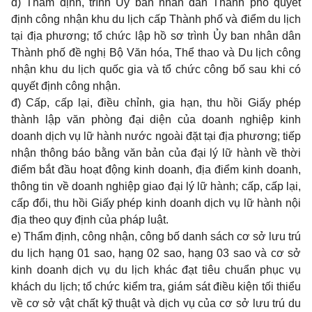
d) Thẩm định, trình Ủy ban nhân dân Thành phố quyết
định công nhận khu du lịch cấp Thành phố và điểm du lịch
tại địa phương; tổ chức lập hồ sơ trình Ủy ban nhân dân
Thành phố đề nghị Bộ Văn hóa, Thể thao và Du lịch công
nhận khu du lịch quốc gia và tổ chức công bố sau khi có
quyết định công nhận.
đ) Cấp, cấp lại, điều chỉnh, gia hạn, thu hồi Giấy phép
thành lập văn phòng đại diện của doanh nghiệp kinh
doanh dịch vụ lữ hành nước ngoài đặt tại địa phương; tiếp
nhận thông báo bằng văn bản của đại lý lữ hành về thời
điểm bắt đầu hoạt động kinh doanh, địa điểm kinh doanh,
thông tin về doanh nghiệp giao đại lý lữ hành; cấp, cấp lại,
cấp đổi, thu hồi Giấy phép kinh doanh dịch vụ lữ hành nội
địa theo quy định của pháp luật.
e) Thẩm định, công nhận, công bố danh sách cơ sở lưu trú
du lịch hạng 01 sao, hạng 02 sao, hạng 03 sao và cơ sở
kinh doanh dịch vụ du lịch khác đạt tiêu chuẩn phục vụ
khách du lịch; tổ chức kiểm tra, giám sát điều kiện tối thiểu
về cơ sở vật chất kỹ thuật và dịch vụ của cơ sở lưu trú du