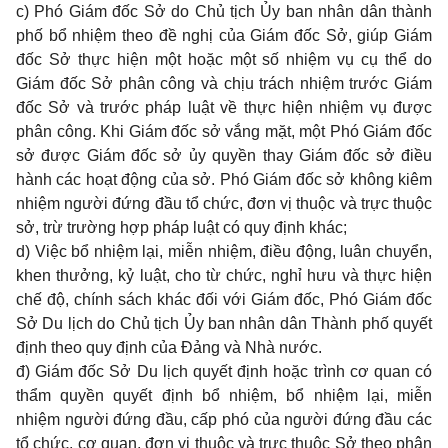
c) Phó Giám đốc Sở do Chủ tịch Ủy ban nhân dân thành
phố bổ nhiệm theo đề nghị của Giám đốc Sở, giúp Giám
đốc Sở thực hiện một hoặc một số nhiệm vụ cụ thể do
Giám đốc Sở phân công và chịu trách nhiệm trước Giám
đốc Sở và trước pháp luật về thực hiện nhiệm vụ được
phân công. Khi Giám đốc sở vắng mặt, một Phó Giám đốc
sở được Giám đốc sở ủy quyền thay Giám đốc sở điều
hành các hoạt động của sở. Phó Giám đốc sở không kiêm
nhiệm người đứng đầu tổ chức, đơn vị thuộc và trực thuộc
sở, trừ trường hợp pháp luật có quy định khác;
d) Việc bổ nhiệm lại, miễn nhiệm, điều động, luân chuyển,
khen thưởng, kỷ luật, cho từ chức, nghỉ hưu và thực hiện
chế độ, chính sách khác đối với Giám đốc, Phó Giám đốc
Sở Du lịch do Chủ tịch Ủy ban nhân dân Thành phố quyết
định theo quy định của Đảng và Nhà nước.
đ) Giám đốc Sở Du lịch quyết định hoặc trình cơ quan có
thẩm quyền quyết định bổ nhiệm, bổ nhiệm lại, miễn
nhiệm người đứng đầu, cấp phó của người đứng đầu các
tổ chức, cơ quan, đơn vị thuộc và trực thuộc Sở theo phân