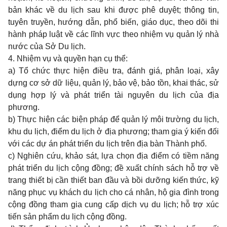
bản khác về du lịch sau khi được phê duyệt; thông tin,
tuyên truyền, hướng dẫn, phổ biến, giáo dục, theo dõi thi
hành pháp luật về các lĩnh vực theo nhiệm vụ quản lý nhà
nước của Sở Du lịch.
4. Nhiệm vụ và quyền hạn cụ thể:
a) Tổ chức thực hiện điều tra, đánh giá, phân loại, xây
dựng cơ sở dữ liệu, quản lý, bảo vệ, bảo tồn, khai thác, sử
dụng hợp lý và phát triển tài nguyên du lịch của địa
phương.
b) Thực hiện các biện pháp để quản lý môi trường du lịch,
khu du lịch, điểm du lịch ở địa phương; tham gia ý kiến đối
với các dự án phát triển du lịch trên địa bàn Thành phố.
c) Nghiên cứu, khảo sát, lựa chọn địa điểm có tiềm năng
phát triển du lịch cộng đồng; đề xuất chính sách hỗ trợ về
trang thiết bị cần thiết ban đầu và bồi dưỡng kiến thức, kỹ
năng phục vụ khách du lịch cho cá nhân, hộ gia đình trong
cộng đồng tham gia cung cấp dịch vụ du lịch; hỗ trợ xúc
tiến sản phẩm du lịch cộng đồng.