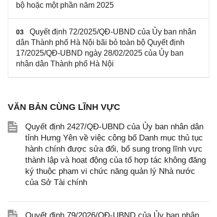
bộ hoặc một phần năm 2025
Quyết định 72/2025/QĐ-UBND của Ủy ban nhân
03
dân Thành phố Hà Nội bãi bỏ toàn bộ Quyết định
17/2025/QĐ-UBND ngày 28/02/2025 của Ủy ban
nhân dân Thành phố Hà Nội
VĂN BẢN CÙNG LĨNH VỰC
Quyết định 2427/QĐ-UBND của Ủy ban nhân dân
tỉnh Hưng Yên về việc công bố Danh mục thủ tục
hành chính được sửa đổi, bổ sung trong lĩnh vực
thành lập và hoạt động của tổ hợp tác không đăng
ký thuộc phạm vi chức năng quản lý Nhà nước
của Sở Tài chính
Quyết định 79/2026/QĐ-UBND của Ủy ban nhân