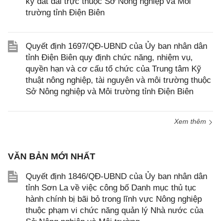
ký đất đai trực thuộc Sở Nông nghiệp và Môi
trường tỉnh Điện Biên
Quyết định 1697/QĐ-UBND của Ủy ban nhân dân
tỉnh Điện Biên quy định chức năng, nhiệm vụ,
quyền hạn và cơ cấu tổ chức của Trung tâm Kỹ
thuật nông nghiệp, tài nguyên và môi trường thuộc
Sở Nông nghiệp và Môi trường tỉnh Điện Biên
Xem thêm
VĂN BẢN MỚI NHẤT
Quyết định 1846/QĐ-UBND của Ủy ban nhân dân
tỉnh Sơn La về việc công bố Danh mục thủ tục
hành chính bị bãi bỏ trong lĩnh vực Nông nghiệp
thuộc phạm vi chức năng quản lý Nhà nước của