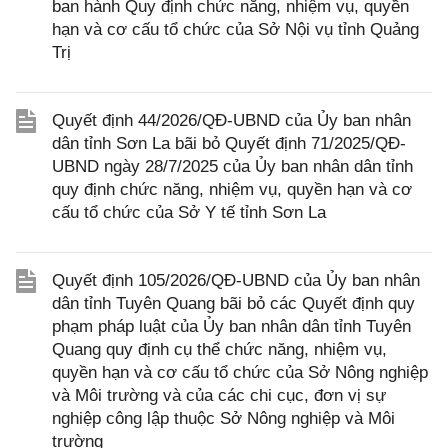
ban hành Quy định chức năng, nhiệm vụ, quyền
hạn và cơ cấu tổ chức của Sở Nội vụ tỉnh Quảng
Trị
Quyết định 44/2026/QĐ-UBND của Ủy ban nhân
dân tỉnh Sơn La bãi bỏ Quyết định 71/2025/QĐ-
UBND ngày 28/7/2025 của Ủy ban nhân dân tỉnh
quy định chức năng, nhiệm vụ, quyền hạn và cơ
cấu tổ chức của Sở Y tế tỉnh Sơn La
Quyết định 105/2026/QĐ-UBND của Ủy ban nhân
dân tỉnh Tuyên Quang bãi bỏ các Quyết định quy
phạm pháp luật của Ủy ban nhân dân tỉnh Tuyên
Quang quy định cụ thể chức năng, nhiệm vụ,
quyền hạn và cơ cấu tổ chức của Sở Nông nghiệp
và Môi trường và của các chi cục, đơn vị sự
nghiệp công lập thuộc Sở Nông nghiệp và Môi
trường