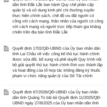
dân tỉnh Đắk Lắk ban hành Quy chế phân cấp
quản lý và sử dụng kinh phí chi thường xuyên
thực hiện chính sách, chế độ ưu đãi người có
công với cách mạng, thân nhân của người có công
với cách mạng và người trực tiếp tham gia kháng
chiến trên địa bàn tỉnh Đắk Lắk
Quyết định 1702/QĐ-UBND của Ủy ban nhân dân
tỉnh Lai Châu về việc công bố thủ tục hành chính
được sửa đổi, bổ sung và phê duyệt Quy trình nội
bộ giải quyết thủ tục hành chính lĩnh vực thành lập
và hoạt động của tổ hợp tác không đăng ký thuộc
phạm vi chức năng quản lý của Sở Tài chính
Quyết định 67/2026/QĐ-UBND của Ủy ban nhân
dân tỉnh Quảng Trị bãi bỏ Quyết định 11/2025/QĐ-
UBND ngày 27/8/2025 của Ủy ban nhân dân tỉnh