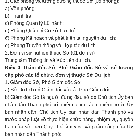
1. Các phòng và tương đương thuộc Sở (06 phòng):
a) Văn phòng;
b) Thanh tra;
c) Phòng Quản lý Lữ hành;
d) Phòng Quản lý Cơ sở Lưu trú;
đ) Phòng Kế hoạch và phát triển tài nguyên du lịch;
e) Phòng Truyền thông và Hợp tác du lịch.
2. Đơn vị sự nghiệp thuộc Sở (01 đơn vị):
Trung tâm Thông tin và Xúc tiến du lịch.
Điều 4. Giám đốc Sở, Phó Giám đốc Sở và số lượng
cấp phó các tổ chức, đơn vị thuộc Sở Du lịch
1. Giám đốc Sở, Phó Giám đốc Sở
a) Sở Du lịch có Giám đốc và các Phó Giám đốc;
b) Giám đốc Sở là người đứng đầu sở do Chủ tịch Ủy ban
nhân dân Thành phố bổ nhiệm, chịu trách nhiệm trước Ủy
ban nhân dân, Chủ tịch Ủy ban nhân dân Thành phố và
trước pháp luật về thực hiện chức năng, nhiệm vụ, quyền
hạn của sở theo Quy chế làm việc và phân công của Ủy
ban nhân dân Thành phố;