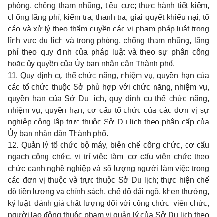
phòng, chống tham nhũng, tiêu cực; thực hành tiết kiệm,
chống lãng phí; kiểm tra,
thanh tra
, giải quyết khiếu nại, tố
cáo và xử lý theo thẩm quyền các vi phạm pháp luật trong
lĩnh vực du lịch và trong phòng, chống tham nhũng, lãng
phí theo quy định của pháp luật và theo sự phân công
hoặc ủy quyền của Ủy ban nhân dân Thành phố.
11. Quy định cụ thể chức năng, nhiệm vụ, quyền hạn của
các tổ chức thuộc Sở phù hợp với chức năng, nhiệm vụ,
quyền hạn của Sở Du lịch, quy định cụ thể chức năng,
nhiệm vụ, quyền hạn, cơ cấu tổ chức của các đơn vị sự
nghiệp công lập trực thuộc Sở Du lịch theo phân cấp của
Ủy ban nhân dân Thành phố.
12. Quản lý tổ chức bộ máy, biên chế công chức, cơ cấu
ngạch công chức, vị trí việc làm, cơ cấu viên chức theo
chức danh nghề nghiệp và số lượng người làm việc trong
các đơn vị thuộc và trực thuộc Sở Du lịch; thực hiện chế
độ tiền lương và chính sách, chế độ đãi ngộ, khen thưởng,
kỷ luật, đánh giá chất lượng đối với công chức, viên chức,
người lao động thuộc phạm vi quản lý của Sở Du lịch theo