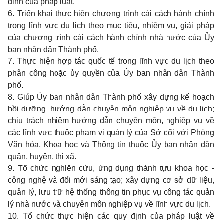
định của pháp luật.
6. Triển khai thực hiện chương trình cải cách hành chính
trong lĩnh vực du lịch theo mục tiêu, nhiệm vụ, giải pháp
của chương trình cải cách hành chính nhà nước của Ủy
ban nhân dân Thành phố.
7. Thực hiện hợp tác quốc tế trong lĩnh vực du lịch theo
phân công hoặc ủy quyền của Ủy ban nhân dân Thành
phố.
8. Giúp Ủy ban nhân dân Thành phố xây dựng kế hoạch
bồi dưỡng, hướng dẫn chuyên môn nghiệp vụ về du lịch;
chịu trách nhiệm hướng dẫn chuyên môn, nghiệp vụ về
các lĩnh vực thuộc phạm vi quản lý của Sở đối với Phòng
Văn hóa, Khoa học và Thông tin thuộc Ủy ban nhân dân
quận, huyện, thị xã.
9. Tổ chức nghiên cứu, ứng dụng thành tựu khoa học -
công nghệ và đổi mới sáng tạo; xây dựng cơ sở dữ liệu,
quản lý, lưu trữ hệ thống thông tin phục vụ công tác quản
lý nhà nước và chuyên môn nghiệp vụ về lĩnh vực du lịch.
10. Tổ chức thực hiện các quy định của pháp luật về