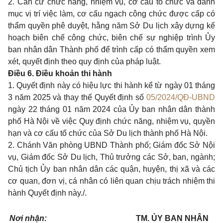
2. Căn cứ chức năng, nhiệm vụ, cơ cấu tổ chức và danh
mục vị trí việc làm, cơ cấu ngạch công chức được cấp có
thẩm quyền phê duyệt, hằng năm Sở Du lịch xây dựng kế
hoạch biên chế công chức, biên chế sự nghiệp trình Ủy
ban nhân dân Thành phố để trình cấp có thẩm quyền xem
xét, quyết định theo quy định của pháp luật.
Điều 6. Điều khoản thi hành
1. Quyết định này có hiệu lực thi hành kể từ ngày 01 tháng
3 năm 2025 và thay thế Quyết định số
05/2024/QĐ-UBND
ngày 22 tháng 01 năm 2024 của Ủy ban nhân dân thành
phố Hà Nội về việc Quy định chức năng, nhiệm vụ, quyền
hạn và cơ cấu tổ chức của Sở Du lịch thành phố Hà Nội.
2. Chánh Văn phòng UBND Thành phố; Giám đốc Sở Nội
vụ, Giám đốc Sở Du lịch, Thủ trưởng các Sở, ban, ngành;
Chủ tịch Ủy ban nhân dân các quận, huyện, thị xã và các
cơ quan, đơn vị, cá nhân có liên quan chịu trách nhiệm thi
hành Quyết định này./.
Nơi nhận:
TM. ỦY BAN NHÂN