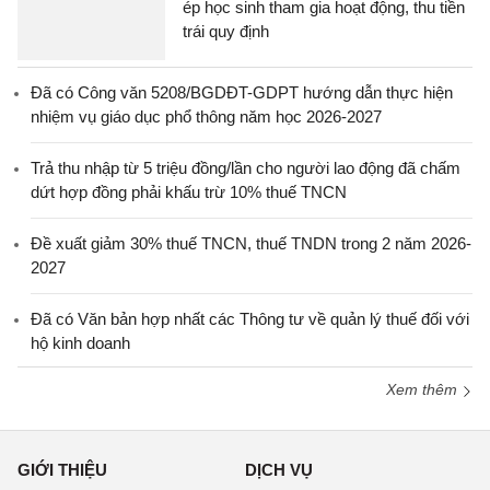
ép học sinh tham gia hoạt động, thu tiền
trái quy định
Đã có Công văn 5208/BGDĐT-GDPT hướng dẫn thực hiện
nhiệm vụ giáo dục phổ thông năm học 2026-2027
Trả thu nhập từ 5 triệu đồng/lần cho người lao động đã chấm
dứt hợp đồng phải khấu trừ 10% thuế TNCN
Đề xuất giảm 30% thuế TNCN, thuế TNDN trong 2 năm 2026-
2027
Đã có Văn bản hợp nhất các Thông tư về quản lý thuế đối với
hộ kinh doanh
Xem thêm
GIỚI THIỆU
DỊCH VỤ