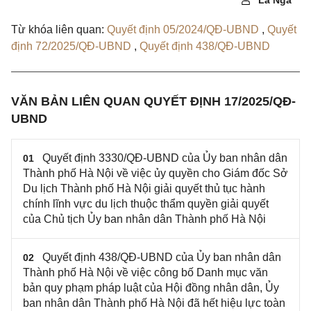
Lã Nga
Từ khóa liên quan:
Quyết định 05/2024/QĐ-UBND
,
Quyết
định 72/2025/QĐ-UBND
,
Quyết định 438/QĐ-UBND
VĂN BẢN LIÊN QUAN QUYẾT ĐỊNH 17/2025/QĐ-
UBND
Quyết định 3330/QĐ-UBND của Ủy ban nhân dân
01
Thành phố Hà Nội về việc ủy quyền cho Giám đốc Sở
Du lịch Thành phố Hà Nội giải quyết thủ tục hành
chính lĩnh vực du lịch thuộc thẩm quyền giải quyết
của Chủ tịch Ủy ban nhân dân Thành phố Hà Nội
Quyết định 438/QĐ-UBND của Ủy ban nhân dân
02
Thành phố Hà Nội về việc công bố Danh mục văn
bản quy phạm pháp luật của Hội đồng nhân dân, Ủy
ban nhân dân Thành phố Hà Nội đã hết hiệu lực toàn