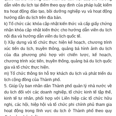
dẫn viên du lịch tại điểm theo quy định của pháp luật; kiểm
tra hoạt động đào tạo, bồi dưỡng nghiệp vụ và hoạt động
hướng dẫn du lịch trên địa bàn.
k) Tổ chức các khóa cập nhật kiến thức và cấp giấy chứng
nhận khóa cập nhật kiến thức cho hướng dẫn viên du lịch
nội địa và hướng dẫn viên du lịch quốc tế.
l) Xây dựng và tổ chức thực hiện kế hoạch, chương trình
xúc tiến du lịch, truyền thông, quảng bá hình ảnh du lịch
của địa phương phù hợp với chiến lược, kế hoạch,
chương trình xúc tiến, truyền thông, quảng bá du lịch quốc
gia và tổ chức thực hiện.
m) Tổ chức thông tin hỗ trợ khách du lịch và phát triển du
lịch cộng đồng của Thành phố.
5. Giúp Ủy ban nhân dân Thành phố quản lý nhà nước về
du lịch đối với các doanh nghiệp, tổ chức kinh tế tập thể,
kinh tế tư nhân, phối hợp với Liên hiệp các tổ chức hữu
nghị, các hội, hiệp hội và tổ chức phi chính phủ tham gia
hoạt động trong lĩnh vực du lịch ở Thành phố theo quy