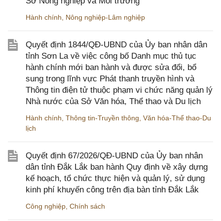
Sở Nông nghiệp và Môi trường
Hành chính
,
Nông nghiệp-Lâm nghiệp
Quyết định 1844/QĐ-UBND của Ủy ban nhân dân
tỉnh Sơn La về việc công bố Danh mục thủ tục
hành chính mới ban hành và được sửa đổi, bổ
sung trong lĩnh vực Phát thanh truyền hình và
Thông tin điện tử thuộc phạm vi chức năng quản lý
Nhà nước của Sở Văn hóa, Thể thao và Du lịch
Hành chính
,
Thông tin-Truyền thông
,
Văn hóa-Thể thao-Du
lịch
Quyết định 67/2026/QĐ-UBND của Ủy ban nhân
dân tỉnh Đắk Lắk ban hành Quy định về xây dựng
kế hoạch, tổ chức thực hiện và quản lý, sử dụng
kinh phí khuyến công trên địa bàn tỉnh Đắk Lắk
Công nghiệp
,
Chính sách