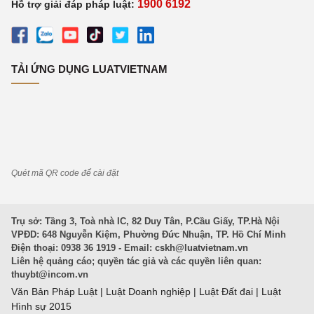
1900 6192
Hỗ trợ giải đáp pháp luật:
TẢI ỨNG DỤNG LUATVIETNAM
Quét mã QR code để cài đặt
Trụ sở: Tầng 3, Toà nhà IC, 82 Duy Tân, P.Cầu Giấy, TP.Hà Nội
VPĐD: 648 Nguyễn Kiệm, Phường Đức Nhuận, TP. Hồ Chí Minh
Điện thoại: 0938 36 1919 - Email:
cskh@luatvietnam.vn
Liên hệ quảng cáo; quyền tác giả và các quyền liên quan:
thuybt@incom.vn
Văn Bản Pháp Luật
|
Luật Doanh nghiệp
|
Luật Đất đai
|
Luật
Hình sự 2015